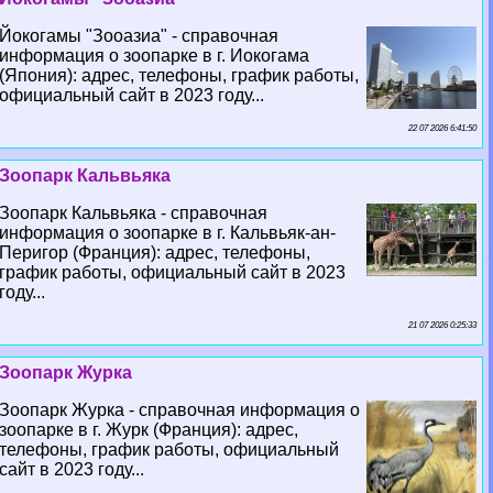
Йокогамы "Зооазиа" - справочная
информация о зоопарке в г. Иокогама
(Япония): адрес, телефоны, график работы,
официальный сайт в 2023 году...
22 07 2026 6:41:50
Зоопарк Кальвьяка
Зоопарк Кальвьяка - справочная
информация о зоопарке в г. Кальвьяк-ан-
Перигор (Франция): адрес, телефоны,
график работы, официальный сайт в 2023
году...
21 07 2026 0:25:33
Зоопарк Журка
Зоопарк Журка - справочная информация о
зоопарке в г. Журк (Франция): адрес,
телефоны, график работы, официальный
сайт в 2023 году...