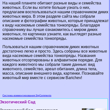
На нашей планете обитают разные виды и семейства
животных. Если вы хотите больше узнать о них,
предлагаем воспользоваться нашим справочником диких
животных мира. В этом разделе сайта мы собрали
описание и фотографии животных, которые принадлежат
к виду насекомые семейства тонкопряды. Благодаря
справочнику вы лучше ознакомитесь с миром диких
животных, по картинках узнаете, как выглядят разные
насекомые семейства тонкопряды.
Пользоваться нашим справочником диких животных
достаточно легко и просто. Здесь собраны все животные
вида насекомые семейства тонкопряды. Названия
животных отсортированы в алфавитном порядке. Для
каждого животного мы собрали такие данные: вид
животного, семейство, ареал обитания, длина тела,
масса, описание внешнего вида, картинки. Познавайте
животный мир вместе с сервисом Barichev!
Система комментирования SigComments
Экзотический Сад