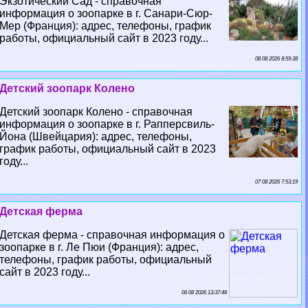
Экзотический Сад - справочная
информация о зоопарке в г. Санари-Сюр-
Мер (Франция): адрес, телефоны, график
работы, официальный сайт в 2023 году...
08 08 2026 8:59:38
Детский зоопарк Колено
Детский зоопарк Колено - справочная
информация о зоопарке в г. Рапперсвиль-
Йона (Швейцария): адрес, телефоны,
график работы, официальный сайт в 2023
году...
07 08 2026 7:53:19
Детская ферма
Детская ферма - справочная информация о
зоопарке в г. Ле Пюи (Франция): адрес,
телефоны, график работы, официальный
сайт в 2023 году...
06 08 2026 13:37:48