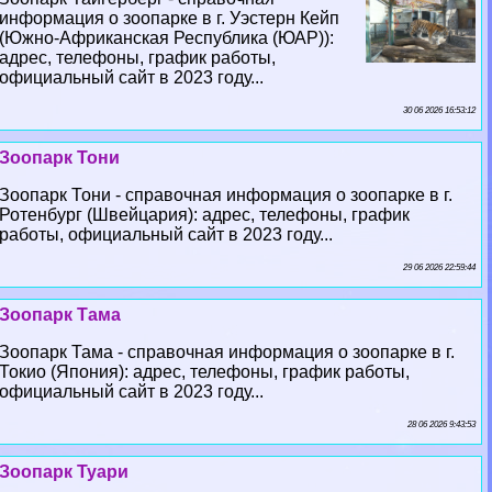
информация о зоопарке в г. Уэстерн Кейп
(Южно-Африканская Республика (ЮАР)):
адрес, телефоны, график работы,
официальный сайт в 2023 году...
30 06 2026 16:53:12
Зоопарк Тони
Зоопарк Тони - справочная информация о зоопарке в г.
Ротенбург (Швейцария): адрес, телефоны, график
работы, официальный сайт в 2023 году...
29 06 2026 22:59:44
Зоопарк Тама
Зоопарк Тама - справочная информация о зоопарке в г.
Токио (Япония): адрес, телефоны, график работы,
официальный сайт в 2023 году...
28 06 2026 9:43:53
Зоопарк Туари