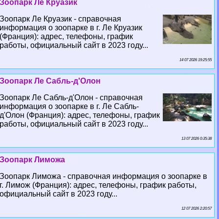
Зоопарк Ле Круазик
Зоопарк Ле Круазик - справочная
информация о зоопарке в г. Ле Круазик
(Франция): адрес, телефоны, график
работы, официальный сайт в 2023 году...
14 07 2026 19:25:55
Зоопарк Ле Сабль-д'Олон
Зоопарк Ле Сабль-д'Олон - справочная
информация о зоопарке в г. Ле Сабль-
д'Олон (Франция): адрес, телефоны, график
работы, официальный сайт в 2023 году...
13 07 2026 0:35:38
Зоопарк Лиможа
Зоопарк Лиможа - справочная информация о зоопарке в
г. Лимож (Франция): адрес, телефоны, график работы,
официальный сайт в 2023 году...
12 07 2026 2:20:57