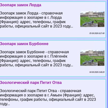
Зоопарк замок Лорда
Зоопарк замок Лорда - справочная
информация о зоопарке в г. Лорда
(Франция): адрес, телефоны, график
работы, официальный сайт в 2023 году...
05 08 2026 8:27:40
Зоопарк замок Бурбонне
Зоопарк замок Бурбонне - справочная
информация о зоопарке в г. Плёгенёк
(Франция): адрес, телефоны, график
работы, официальный сайт в 2023 году...
04 08 2026 0:48:20
Зоологический парк Петит Отва
Зоологический парк Петит Отва - справочная
информация о зоопарке в г. Амьен (Франция): адрес,
телефоны, график работы, официальный сайт в 2023
году...