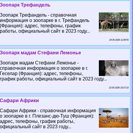
Зоопарк Трефандель
Зоопарк Трефандель - справочная
информация о зоопарке в г. Трефандель
(Франция): адрес, телефоны, график
работы, официальный сайт в 2023 году...
24 06 2026 11:49:55
Зоопарк мадам Стефани Лемонье
Зоопарк мадам Стефани Лемонье -
справочная информация о зоопарке в г.
Геселар (Франция): адрес, телефоны,
график работы, официальный сайт в 2023 году...
23 06 2026 19:37:10
Сафари Африки
Сафари Африки - справочная информация
о зоопарке в г. Плезанс-дю-Туш (Франция):
адрес, телефоны, график работы,
официальный сайт в 2023 году...