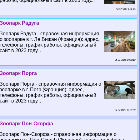
работы, официальный сайт в 2023 году...
06 07 2026 8:48:10
Зоопарк Радуга
Зоопарк Радуга - справочная информация
о зоопарке в г. Ле Вижан (Франция): адрес,
телефоны, график работы, официальный
сайт в 2023 году...
05 07 2026 17:29:10
Зоопарк Порга
Зоопарк Порга - справочная информация о
зоопарке в г. Погр (Франция): адрес,
телефоны, график работы, официальный
сайт в 2023 году...
04 07 2026 12:38:50
Зоопарк Пон-Скорфа
Зоопарк Пон-Скорфа - справочная информация о
зоопарке в г. Пон-Скорф (Франция): адрес, телефоны,