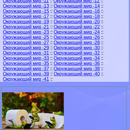
Окружающий мир -11
::
Окружающий мир -12
::
Окружающий мир -13
::
Окружающий мир -14
::
Окружающий мир -15
::
Окружающий мир -16
::
Окружающий мир -17
::
Окружающий мир -18
::
Окружающий мир -19
::
Окружающий мир -20
::
Окружающий мир -21
::
Окружающий мир -22
::
Окружающий мир -23
::
Окружающий мир -24
::
Окружающий мир -25
::
Окружающий мир -26
::
Окружающий мир -27
::
Окружающий мир -28
::
Окружающий мир -29
::
Окружающий мир -30
::
Окружающий мир -31
::
Окружающий мир -32
::
Окружающий мир -33
::
Окружающий мир -34
::
Окружающий мир -35
::
Окружающий мир -36
::
Окружающий мир -37
::
Окружающий мир -38
::
Окружающий мир -39
::
Окружающий мир -40
::
Окружающий мир -41
::