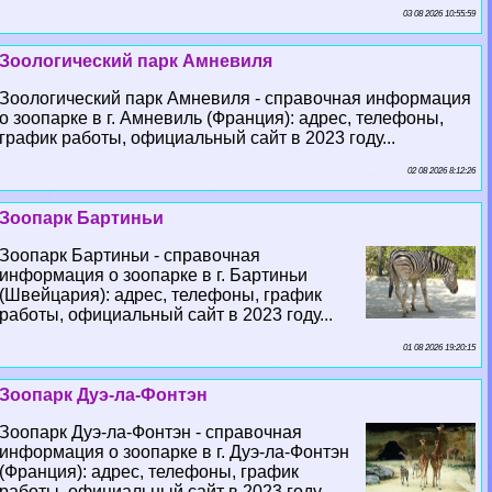
03 08 2026 10:55:59
Зоологический парк Амневиля
Зоологический парк Амневиля - справочная информация
о зоопарке в г. Амневиль (Франция): адрес, телефоны,
график работы, официальный сайт в 2023 году...
02 08 2026 8:12:26
Зоопарк Бартиньи
Зоопарк Бартиньи - справочная
информация о зоопарке в г. Бартиньи
(Швейцария): адрес, телефоны, график
работы, официальный сайт в 2023 году...
01 08 2026 19:20:15
Зоопарк Дуэ-ла-Фонтэн
Зоопарк Дуэ-ла-Фонтэн - справочная
информация о зоопарке в г. Дуэ-ла-Фонтэн
(Франция): адрес, телефоны, график
работы, официальный сайт в 2023 году...