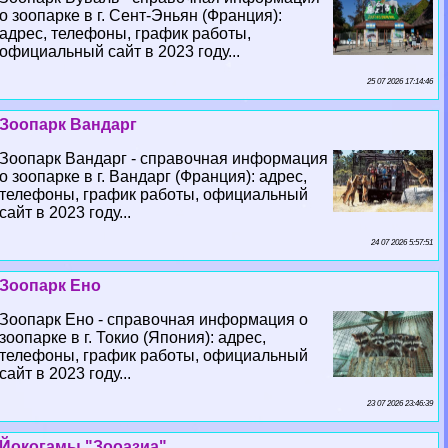
о зоопарке в г. Сент-Эньян (Франция):
адрес, телефоны, график работы,
официальный сайт в 2023 году...
25 07 2026 17:14:46
Зоопарк Вандарг
Зоопарк Вандарг - справочная информация
о зоопарке в г. Вандарг (Франция): адрес,
телефоны, график работы, официальный
сайт в 2023 году...
24 07 2026 5:57:51
Зоопарк Ено
Зоопарк Ено - справочная информация о
зоопарке в г. Токио (Япония): адрес,
телефоны, график работы, официальный
сайт в 2023 году...
23 07 2026 23:46:39
Йокогамы "Зооазиа"