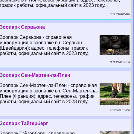
график работы, официальный сайт в 2023 году...
03 07 2026 20:53:26
Зоопарк Сервьона
Зоопарк Сервьона - справочная
информация о зоопарке в г. Сервьон
(Швейцария): адрес, телефоны, график
работы, официальный сайт в 2023 году...
02 07 2026 21:41:16
Зоопарк Сен-Мартен-ла-Плен
Зоопарк Сен-Мартен-ла-Плен - справочная
информация о зоопарке в г. Сен-Мартен-ла-
Плен (Франция): адрес, телефоны, график
работы, официальный сайт в 2023 году...
01 07 2026 11:14:50
Зоопарк Тайгерберг
Зоопарк Тайгерберг - справочная