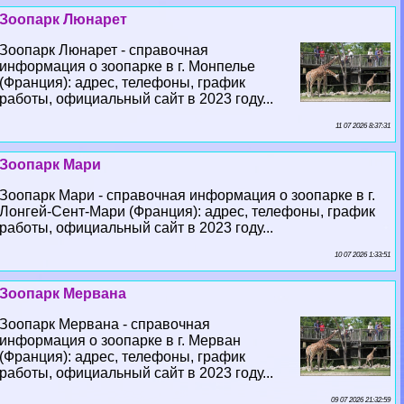
Зоопарк Люнарет
Зоопарк Люнарет - справочная
информация о зоопарке в г. Монпелье
(Франция): адрес, телефоны, график
работы, официальный сайт в 2023 году...
11 07 2026 8:37:31
Зоопарк Мари
Зоопарк Мари - справочная информация о зоопарке в г.
Лонгeй-Сент-Мари (Франция): адрес, телефоны, график
работы, официальный сайт в 2023 году...
10 07 2026 1:33:51
Зоопарк Мервана
Зоопарк Мервана - справочная
информация о зоопарке в г. Мерван
(Франция): адрес, телефоны, график
работы, официальный сайт в 2023 году...
09 07 2026 21:32:59