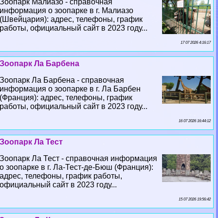
Зоопарк Малиазо - справочная
информация о зоопарке в г. Малиазо
(Швейцария): адрес, телефоны, график
работы, официальный сайт в 2023 году...
17 07 2026 4:16:17
Зоопарк Ла Барбена
Зоопарк Ла Барбена - справочная
информация о зоопарке в г. Ла Барбен
(Франция): адрес, телефоны, график
работы, официальный сайт в 2023 году...
16 07 2026 16:44:12
Зоопарк Ла Тест
Зоопарк Ла Тест - справочная информация
о зоопарке в г. Ла-Тест-де-Бюш (Франция):
адрес, телефоны, график работы,
официальный сайт в 2023 году...
15 07 2026 19:56:42