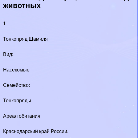
животных
1
Тонкопряд Шамиля
Вид:
Насекомые
Семейство:
Тонкопряды
Ареал обитания:
Краснодарский край России.