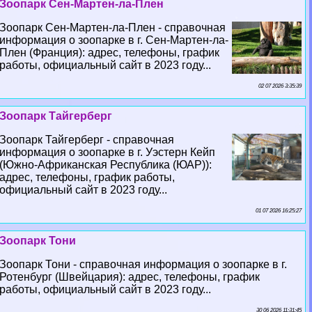
Зоопарк Сен-Мартен-ла-Плен
Зоопарк Сен-Мартен-ла-Плен - справочная
информация о зоопарке в г. Сен-Мартен-ла-
Плен (Франция): адрес, телефоны, график
работы, официальный сайт в 2023 году...
02 07 2026 3:35:39
Зоопарк Тайгерберг
Зоопарк Тайгерберг - справочная
информация о зоопарке в г. Уэстерн Кейп
(Южно-Африканская Республика (ЮАР)):
адрес, телефоны, график работы,
официальный сайт в 2023 году...
01 07 2026 16:25:27
Зоопарк Тони
Зоопарк Тони - справочная информация о зоопарке в г.
Ротенбург (Швейцария): адрес, телефоны, график
работы, официальный сайт в 2023 году...
30 06 2026 11:31:45