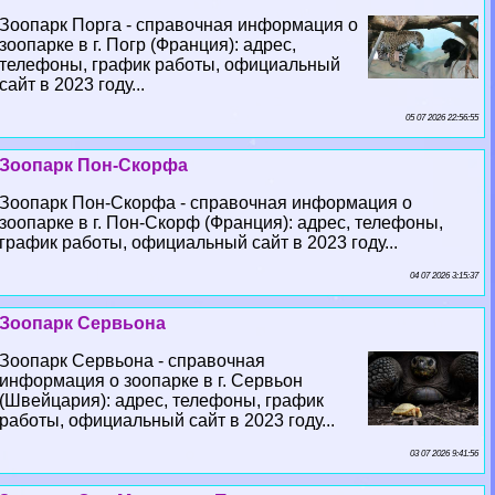
Зоопарк Порга - справочная информация о
зоопарке в г. Погр (Франция): адрес,
телефоны, график работы, официальный
сайт в 2023 году...
05 07 2026 22:56:55
Зоопарк Пон-Скорфа
Зоопарк Пон-Скорфа - справочная информация о
зоопарке в г. Пон-Скорф (Франция): адрес, телефоны,
график работы, официальный сайт в 2023 году...
04 07 2026 3:15:37
Зоопарк Сервьона
Зоопарк Сервьона - справочная
информация о зоопарке в г. Сервьон
(Швейцария): адрес, телефоны, график
работы, официальный сайт в 2023 году...
03 07 2026 9:41:56