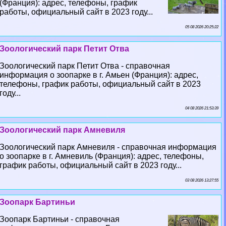
(Франция): адрес, телефоны, график
работы, официальный сайт в 2023 году...
05 08 2026 20:25:22
Зоологический парк Петит Отва
Зоологический парк Петит Отва - справочная
информация о зоопарке в г. Амьен (Франция): адрес,
телефоны, график работы, официальный сайт в 2023
году...
04 08 2026 21:53:39
Зоологический парк Амневиля
Зоологический парк Амневиля - справочная информация
о зоопарке в г. Амневиль (Франция): адрес, телефоны,
график работы, официальный сайт в 2023 году...
03 08 2026 13:27:55
Зоопарк Бартиньи
Зоопарк Бартиньи - справочная