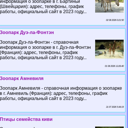
информация о зоопарке в г. Бартиньи
(Швейцария): адрес, телефоны, график
работы, официальный сайт в 2023 году...
02 08 2026 0:21:50
Зоопарк Дуэ-ла-Фонтэн
Зоопарк Дуэ-ла-Фонтэн - справочная
информация о зоопарке в г. Дуэ-ла-Фонтэн
(Франция): адрес, телефоны, график
работы, официальный сайт в 2023 году...
01 08 2026 13:26:40
Зоопарк Амневиля
Зоопарк Амневиля - справочная информация о зоопарке
в г. Амневиль (Франция): адрес, телефоны, график
работы, официальный сайт в 2023 году...
31 07 2026 5:44:19
Птицы семейства киви