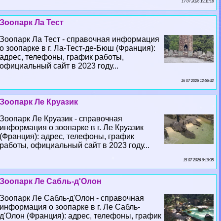
17 07 2026 19:11:18
Зоопарк Ла Тест
Зоопарк Ла Тест - справочная информация
о зоопарке в г. Ла-Тест-де-Бюш (Франция):
адрес, телефоны, график работы,
официальный сайт в 2023 году...
16 07 2026 12:56:32
Зоопарк Ле Круазик
Зоопарк Ле Круазик - справочная
информация о зоопарке в г. Ле Круазик
(Франция): адрес, телефоны, график
работы, официальный сайт в 2023 году...
15 07 2026 9:19:35
Зоопарк Ле Сабль-д'Олон
Зоопарк Ле Сабль-д'Олон - справочная
информация о зоопарке в г. Ле Сабль-
д'Олон (Франция): адрес, телефоны, график