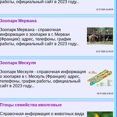
работы, официальный сайт в 2023 году...
11 07 2026 16:48:59
Зоопарк Мервана
Зоопарк Мервана - справочная
информация о зоопарке в г. Мерван
(Франция): адрес, телефоны, график
работы, официальный сайт в 2023 году...
10 07 2026 21:45:30
Зоопарк Мескуля
Зоопарк Мескуля - справочная информация
о зоопарке в г. Мескуль (Франция): адрес,
телефоны, график работы, официальный
сайт в 2023 году...
09 07 2026 4:50:30
Птицы семейства иволговые
Справочная информация о животных вида