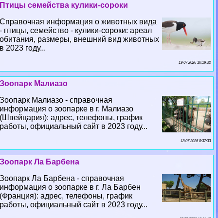
Птицы семейства кулики-сороки
Справочная информация о животных вида
- птицы, семейство - кулики-сороки: ареал
обитания, размеры, внешний вид животных
в 2023 году...
19 07 2026 10:19:32
Зоопарк Малиазо
Зоопарк Малиазо - справочная
информация о зоопарке в г. Малиазо
(Швейцария): адрес, телефоны, график
работы, официальный сайт в 2023 году...
18 07 2026 8:37:33
Зоопарк Ла Барбена
Зоопарк Ла Барбена - справочная
информация о зоопарке в г. Ла Барбен
(Франция): адрес, телефоны, график
работы, официальный сайт в 2023 году...