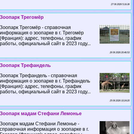
27 06 2026 5:16:36
Зоопарк Трегомёр
Зоопарк Трегомёр - справочная
информация о зоопарке в г. Трегомёр
(Франция): адрес, телефоны, график
работы, официальный сайт в 2023 году...
26 06 2026 20:46:53
Зоопарк Трефандель
Зоопарк Трефандель - справочная
информация о зоопарке в г. Трефандель
(Франция): адрес, телефоны, график
работы, официальный сайт в 2023 году...
25 06 2026 10:24:20
Зоопарк мадам Стефани Лемонье
Зоопарк мадам Стефани Лемонье -
справочная информация о зоопарке в г.