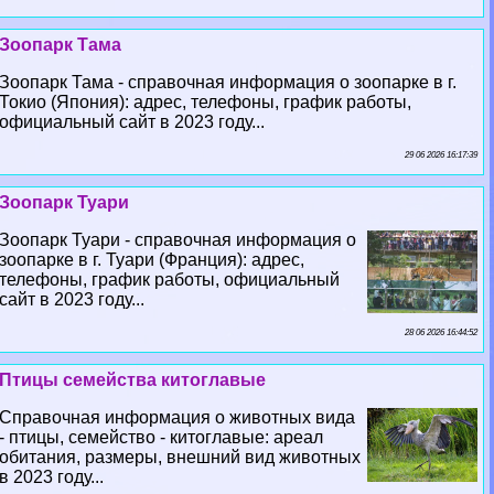
Зоопарк Тама
Зоопарк Тама - справочная информация о зоопарке в г.
Токио (Япония): адрес, телефоны, график работы,
официальный сайт в 2023 году...
29 06 2026 16:17:39
Зоопарк Туари
Зоопарк Туари - справочная информация о
зоопарке в г. Туари (Франция): адрес,
телефоны, график работы, официальный
сайт в 2023 году...
28 06 2026 16:44:52
Птицы семейства китоглавые
Справочная информация о животных вида
- птицы, семейство - китоглавые: ареал
обитания, размеры, внешний вид животных
в 2023 году...