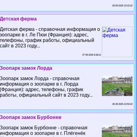
08 08 2026 19:33:32
Детская ферма
Детская ферма - справочная информация о
зоопарке в г. Ле Пюи (Франция): адрес,
телефоны, график работы, официальный
сайт в 2023 году...
07 08 2026 8:48:11
Зоопарк замок Лорда
Зоопарк замок Лорда - справочная
информация о зоопарке в г. Лорда
(Франция): адрес, телефоны, график
работы, официальный сайт в 2023 году...
06 08 2026 23:50:43
Зоопарк замок Бурбонне
Зоопарк замок Бурбонне - справочная
информация о зоопарке в г. Плёгенёк