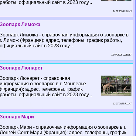
работы, официальный сайт в 2023 году...
14 07 2026 9:20:45
Зоопарк Лиможа
Зоопарк Лиможа - справочная информация о зоопарке в
г. Лимож (Франция): адрес, телефоны, график работы,
официальный сайт в 2023 году...
13 07 2026 22:59:57
Зоопарк Люнарет
Зоопарк Люнарет - справочная
информация о зоопарке в г. Монпелье
(Франция): адрес, телефоны, график
работы, официальный сайт в 2023 году...
12 07 2026 9:11:47
Зоопарк Мари
Зоопарк Мари - справочная информация о зоопарке в г.
Лонгeй-Сент-Мари (Франция): адрес, телефоны, график