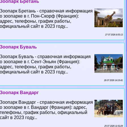
Зоопарк Бретань
Зоопарк Бретань - справочная информация
о зоопарке в г. Пон-Скорф (Франция):
адрес, телефоны, график работы,
официальный сайт в 2023 году...
27 07 2026 8:55:13
Зоопарк Буваль
Зоопарк Буваль - справочная информация
о зоопарке в г. Сент-Эньян (Франция):
адрес, телефоны, график работы,
официальный сайт в 2023 году...
26 07 2026 14:19:41
Зоопарк Вандарг
Зоопарк Вандарг - справочная информация
о зоопарке в г. Вандарг (Франция): адрес,
телефоны, график работы, официальный
сайт в 2023 году...
25 07 2026 11:53:29