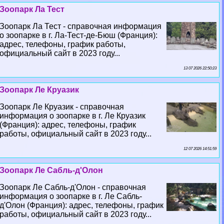
Зоопарк Ла Тест
Зоопарк Ла Тест - справочная информация
о зоопарке в г. Ла-Тест-де-Бюш (Франция):
адрес, телефоны, график работы,
официальный сайт в 2023 году...
13 07 2026 22:50:23
Зоопарк Ле Круазик
Зоопарк Ле Круазик - справочная
информация о зоопарке в г. Ле Круазик
(Франция): адрес, телефоны, график
работы, официальный сайт в 2023 году...
12 07 2026 14:51:59
Зоопарк Ле Сабль-д'Олон
Зоопарк Ле Сабль-д'Олон - справочная
информация о зоопарке в г. Ле Сабль-
д'Олон (Франция): адрес, телефоны, график
работы, официальный сайт в 2023 году...