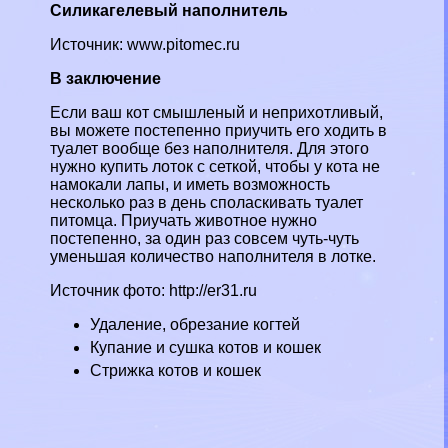
Силикагелевый
наполнитель
Источник: www.pitomec.ru
В заключение
Если ваш кот смышленый и неприхотливый,
вы можете постепенно приучить его ходить в
туалет вообще без наполнителя. Для этого
нужно купить лоток с сеткой, чтобы у кота не
намокали лапы, и иметь возможность
несколько раз в день споласкивать туалет
питомца. Приучать животное нужно
постепенно, за один раз совсем чуть-чуть
уменьшая количество наполнителя в лотке.
Источник фото: http://er31.ru
Удаление, обрезание когтей
Купание и сушка котов и кошек
Стрижка котов и кошек