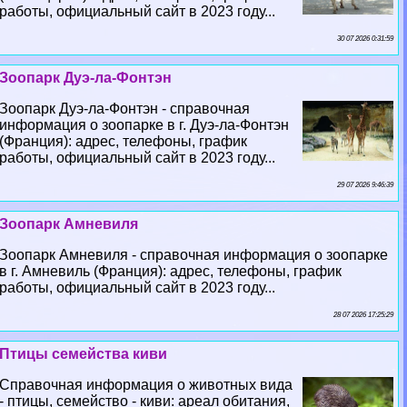
работы, официальный сайт в 2023 году...
30 07 2026 0:31:59
Зоопарк Дуэ-ла-Фонтэн
Зоопарк Дуэ-ла-Фонтэн - справочная
информация о зоопарке в г. Дуэ-ла-Фонтэн
(Франция): адрес, телефоны, график
работы, официальный сайт в 2023 году...
29 07 2026 9:46:39
Зоопарк Амневиля
Зоопарк Амневиля - справочная информация о зоопарке
в г. Амневиль (Франция): адрес, телефоны, график
работы, официальный сайт в 2023 году...
28 07 2026 17:25:29
Птицы семейства киви
Справочная информация о животных вида
- птицы, семейство - киви: ареал обитания,