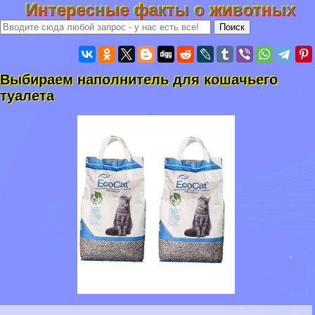
Интересные факты о животных
Выбираем наполнитель для кошачьего
туалета