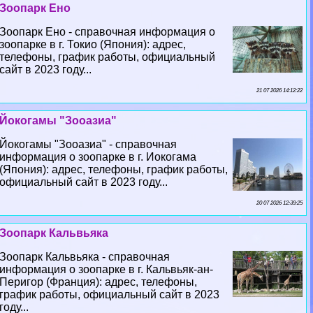
Зоопарк Ено
Зоопарк Ено - справочная информация о
зоопарке в г. Токио (Япония): адрес,
телефоны, график работы, официальный
сайт в 2023 году...
21 07 2026 14:12:22
Йокогамы "Зооазиа"
Йокогамы "Зооазиа" - справочная
информация о зоопарке в г. Иокогама
(Япония): адрес, телефоны, график работы,
официальный сайт в 2023 году...
20 07 2026 12:39:25
Зоопарк Кальвьяка
Зоопарк Кальвьяка - справочная
информация о зоопарке в г. Кальвьяк-ан-
Перигор (Франция): адрес, телефоны,
график работы, официальный сайт в 2023
году...