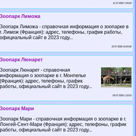
11 07 2026 7:24:20
Зоопарк Лиможа
Зоопарк Лиможа - справочная информация о зоопарке в
г. Лимож (Франция): адрес, телефоны, график работы,
официальный сайт в 2023 году...
10 07 2026 10:43:42
Зоопарк Люнарет
Зоопарк Люнарет - справочная
информация о зоопарке в г. Монпелье
(Франция): адрес, телефоны, график
работы, официальный сайт в 2023 году...
09 07 2026 1:33:53
Зоопарк Мари
Зоопарк Мари - справочная информация о зоопарке в г.
Лонгeй-Сент-Мари (Франция): адрес, телефоны, график
работы, официальный сайт в 2023 году...