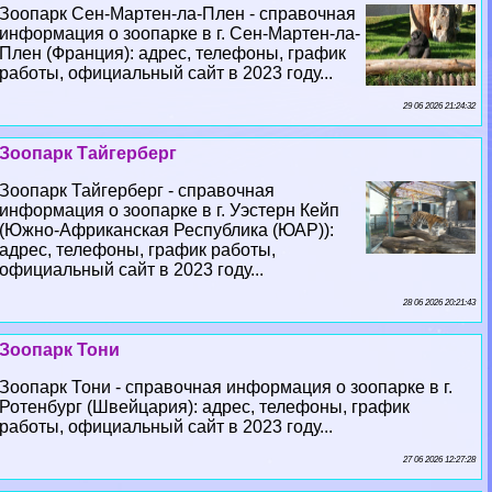
Зоопарк Сен-Мартен-ла-Плен - справочная
информация о зоопарке в г. Сен-Мартен-ла-
Плен (Франция): адрес, телефоны, график
работы, официальный сайт в 2023 году...
29 06 2026 21:24:32
Зоопарк Тайгерберг
Зоопарк Тайгерберг - справочная
информация о зоопарке в г. Уэстерн Кейп
(Южно-Африканская Республика (ЮАР)):
адрес, телефоны, график работы,
официальный сайт в 2023 году...
28 06 2026 20:21:43
Зоопарк Тони
Зоопарк Тони - справочная информация о зоопарке в г.
Ротенбург (Швейцария): адрес, телефоны, график
работы, официальный сайт в 2023 году...
27 06 2026 12:27:28