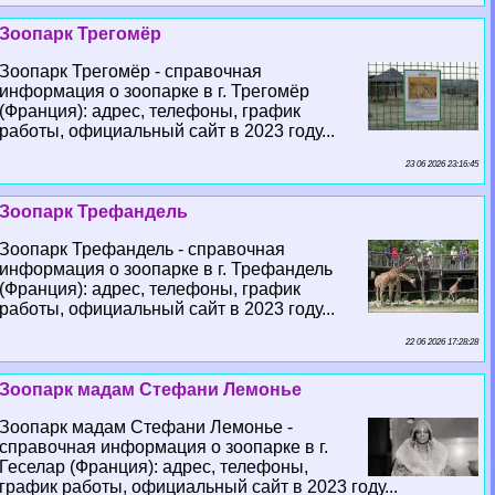
Зоопарк Трегомёр
Зоопарк Трегомёр - справочная
информация о зоопарке в г. Трегомёр
(Франция): адрес, телефоны, график
работы, официальный сайт в 2023 году...
23 06 2026 23:16:45
Зоопарк Трефандель
Зоопарк Трефандель - справочная
информация о зоопарке в г. Трефандель
(Франция): адрес, телефоны, график
работы, официальный сайт в 2023 году...
22 06 2026 17:28:28
Зоопарк мадам Стефани Лемонье
Зоопарк мадам Стефани Лемонье -
справочная информация о зоопарке в г.
Геселар (Франция): адрес, телефоны,
график работы, официальный сайт в 2023 году...