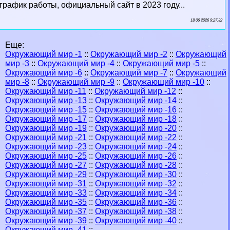
график работы, официальный сайт в 2023 году...
18 06 2026 9:27:32
Еще:
Окружающий мир -1
::
Окружающий мир -2
::
Окружающий
мир -3
::
Окружающий мир -4
::
Окружающий мир -5
::
Окружающий мир -6
::
Окружающий мир -7
::
Окружающий
мир -8
::
Окружающий мир -9
::
Окружающий мир -10
::
Окружающий мир -11
::
Окружающий мир -12
::
Окружающий мир -13
::
Окружающий мир -14
::
Окружающий мир -15
::
Окружающий мир -16
::
Окружающий мир -17
::
Окружающий мир -18
::
Окружающий мир -19
::
Окружающий мир -20
::
Окружающий мир -21
::
Окружающий мир -22
::
Окружающий мир -23
::
Окружающий мир -24
::
Окружающий мир -25
::
Окружающий мир -26
::
Окружающий мир -27
::
Окружающий мир -28
::
Окружающий мир -29
::
Окружающий мир -30
::
Окружающий мир -31
::
Окружающий мир -32
::
Окружающий мир -33
::
Окружающий мир -34
::
Окружающий мир -35
::
Окружающий мир -36
::
Окружающий мир -37
::
Окружающий мир -38
::
Окружающий мир -39
::
Окружающий мир -40
::
Окружающий мир -41
::