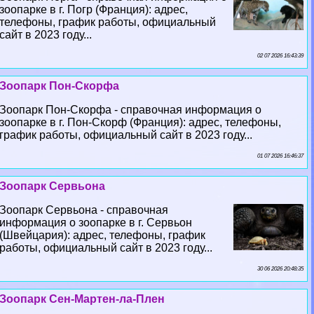
зоопарке в г. Погр (Франция): адрес,
телефоны, график работы, официальный
сайт в 2023 году...
02 07 2026 16:43:39
Зоопарк Пон-Скорфа
Зоопарк Пон-Скорфа - справочная информация о
зоопарке в г. Пон-Скорф (Франция): адрес, телефоны,
график работы, официальный сайт в 2023 году...
01 07 2026 16:46:37
Зоопарк Сервьона
Зоопарк Сервьона - справочная
информация о зоопарке в г. Сервьон
(Швейцария): адрес, телефоны, график
работы, официальный сайт в 2023 году...
30 06 2026 20:48:35
Зоопарк Сен-Мартен-ла-Плен