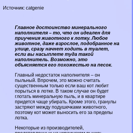
Источник: catgenie
Главное достоинство минерального
наполнителя – то, что он идеален для
приучения животного к лотку. Любое
животное, даже взрослое, подобранное на
улице, сразу начнет ходить в туалет,
если вы насыплете туда такой
наполнитель. Возможно, это
объясняется его похожестью на песок.
Главный недостаток наполнителя – он
пыльный. Впрочем, это можно считать
существенным только если ваш кот любит
порыться в лотке. В таком случае он будет
глотать минеральную пыль, и в квартире
придется чаще убирать. Кроме этого, гранулы
застряют между подушечками животного,
поэтому кот может выносить его за пределы
лотка.
Некоторые из производителей,