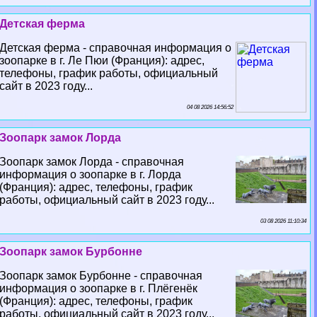
Детская ферма
Детская ферма - справочная информация о
зоопарке в г. Ле Пюи (Франция): адрес,
телефоны, график работы, официальный
сайт в 2023 году...
04 08 2026 14:56:52
Зоопарк замок Лорда
Зоопарк замок Лорда - справочная
информация о зоопарке в г. Лорда
(Франция): адрес, телефоны, график
работы, официальный сайт в 2023 году...
03 08 2026 11:10:34
Зоопарк замок Бурбонне
Зоопарк замок Бурбонне - справочная
информация о зоопарке в г. Плёгенёк
(Франция): адрес, телефоны, график
работы, официальный сайт в 2023 году...