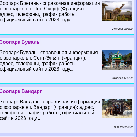
Зоопарк Бретань - справочная информация
о зоопарке в г. Пон-Скорф (Франция):
адрес, телефоны, график работы,
официальный сайт в 2023 году...
24 07 2026 20:40:10
Зоопарк Буваль
Зоопарк Буваль - справочная информация
о зоопарке в г. Сент-Эньян (Франция):
адрес, телефоны, график работы,
официальный сайт в 2023 году...
23 07 2026 17:13:30
Зоопарк Вандарг
Зоопарк Вандарг - справочная информация
о зоопарке в г. Вандарг (Франция): адрес,
телефоны, график работы, официальный
сайт в 2023 году...
22 07 2026 7:46:47