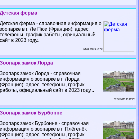
Детская ферма
Детская ферма - справочная информация о
зоопарке в г. Ле Пюи (Франция): адрес,
телефоны, график работы, официальный
сайт в 2023 году...
04 08 2026 9:43:58
Зоопарк замок Лорда
Зоопарк замок Лорда - справочная
информация о зоопарке в г. Лорда
(Франция): адрес, телефоны, график
работы, официальный сайт в 2023 году...
03 08 2026 10:27:15
Зоопарк замок Бурбонне
Зоопарк замок Бурбонне - справочная
информация о зоопарке в г. Плёгенёк
(Франция): адрес, телефоны, график