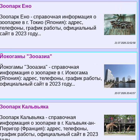
Зоопарк Ено
Зоопарк Ено - справочная информация о
зоопарке в г. Токио (Япония): адрес,
телефоны, график работы, официальный
сайт в 2023 году...
21 07 2026 23:52:58
Йокогамы "Зооазиа"
Йокогамы "Зооазиа" - справочная
информация о зоопарке в г. Иокогама
(Япония): адрес, телефоны, график работы,
официальный сайт в 2023 году...
20 07 2026 20:43:57
Зоопарк Кальвьяка
Зоопарк Кальвьяка - справочная
информация о зоопарке в г. Кальвьяк-ан-
Перигор (Франция): адрес, телефоны,
график работы, официальный сайт в 2023
году...