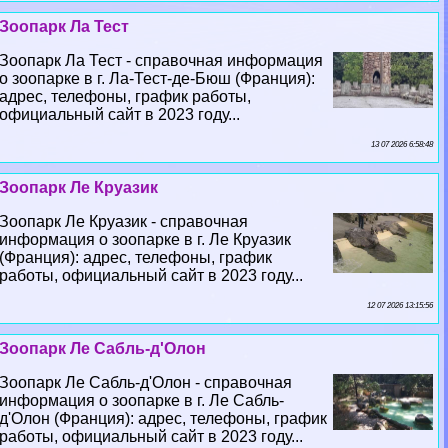
Зоопарк Ла Тест
Зоопарк Ла Тест - справочная информация
о зоопарке в г. Ла-Тест-де-Бюш (Франция):
адрес, телефоны, график работы,
официальный сайт в 2023 году...
13 07 2026 6:58:48
Зоопарк Ле Круазик
Зоопарк Ле Круазик - справочная
информация о зоопарке в г. Ле Круазик
(Франция): адрес, телефоны, график
работы, официальный сайт в 2023 году...
12 07 2026 13:15:56
Зоопарк Ле Сабль-д'Олон
Зоопарк Ле Сабль-д'Олон - справочная
информация о зоопарке в г. Ле Сабль-
д'Олон (Франция): адрес, телефоны, график
работы, официальный сайт в 2023 году...