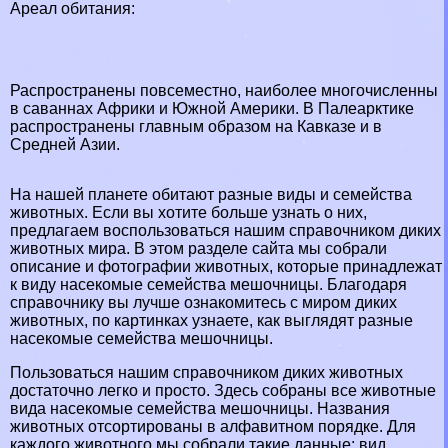
Ареал обитания:
Распространены повсеместно, наиболее многочисленны
в саваннах Африки и Южной Америки. В Палеарктике
распространены главным образом на Кавказе и в
Средней Азии.
На нашей планете обитают разные виды и семейства
животных. Если вы хотите больше узнать о них,
предлагаем воспользоваться нашим справочником диких
животных мира. В этом разделе сайта мы собрали
описание и фотографии животных, которые принадлежат
к виду насекомые семейства мешочницы. Благодаря
справочнику вы лучше ознакомитесь с миром диких
животных, по картинках узнаете, как выглядят разные
насекомые семейства мешочницы.
Пользоваться нашим справочником диких животных
достаточно легко и просто. Здесь собраны все животные
вида насекомые семейства мешочницы. Названия
животных отсортированы в алфавитном порядке. Для
каждого животного мы собрали такие данные: вид