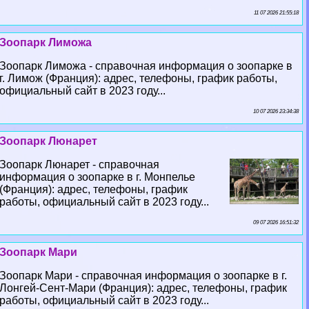
11 07 2026 21:55:18
Зоопарк Лиможа
Зоопарк Лиможа - справочная информация о зоопарке в
г. Лимож (Франция): адрес, телефоны, график работы,
официальный сайт в 2023 году...
10 07 2026 23:34:38
Зоопарк Люнарет
Зоопарк Люнарет - справочная
информация о зоопарке в г. Монпелье
(Франция): адрес, телефоны, график
работы, официальный сайт в 2023 году...
09 07 2026 16:51:32
Зоопарк Мари
Зоопарк Мари - справочная информация о зоопарке в г.
Лонгeй-Сент-Мари (Франция): адрес, телефоны, график
работы, официальный сайт в 2023 году...