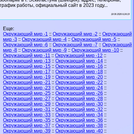
график работы, официальный сайт в 2023 году...
18 06 2026 6:24:19
Еще:
Окружающий мир -1
::
Окружающий мир -2
::
Окружающий
мир -3
::
Окружающий мир -4
::
Окружающий мир -5
::
Окружающий мир -6
::
Окружающий мир -7
::
Окружающий
мир -8
::
Окружающий мир -9
::
Окружающий мир -10
::
Окружающий мир -11
::
Окружающий мир -12
::
Окружающий мир -13
::
Окружающий мир -14
::
Окружающий мир -15
::
Окружающий мир -16
::
Окружающий мир -17
::
Окружающий мир -18
::
Окружающий мир -19
::
Окружающий мир -20
::
Окружающий мир -21
::
Окружающий мир -22
::
Окружающий мир -23
::
Окружающий мир -24
::
Окружающий мир -25
::
Окружающий мир -26
::
Окружающий мир -27
::
Окружающий мир -28
::
Окружающий мир -29
::
Окружающий мир -30
::
Окружающий мир -31
::
Окружающий мир -32
::
Окружающий мир -33
::
Окружающий мир -34
::
Окружающий мир -35
::
Окружающий мир -36
::
Окружающий мир -37
::
Окружающий мир -38
::
Окружающий мир -39
::
Окружающий мир -40
::