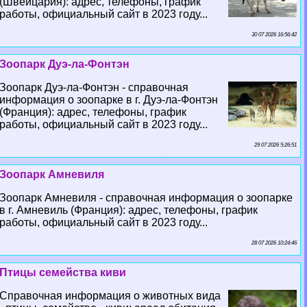
(Швейцария): адрес, телефоны, график
работы, официальный сайт в 2023 году...
30 07 2026 16:56:42
Зоопарк Дуэ-ла-Фонтэн
Зоопарк Дуэ-ла-Фонтэн - справочная
информация о зоопарке в г. Дуэ-ла-Фонтэн
(Франция): адрес, телефоны, график
работы, официальный сайт в 2023 году...
29 07 2026 5:26:51
Зоопарк Амневиля
Зоопарк Амневиля - справочная информация о зоопарке
в г. Амневиль (Франция): адрес, телефоны, график
работы, официальный сайт в 2023 году...
28 07 2026 10:24:46
Птицы семейства киви
Справочная информация о животных вида