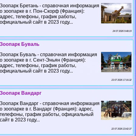
Зоопарк Бретань - справочная информация
о зоопарке в г. Пон-Скорф (Франция):
адрес, телефоны, график работы,
официальный сайт в 2023 году...
24 07 2026 9:48:19
Зоопарк Буваль
Зоопарк Буваль - справочная информация
о зоопарке в г. Сент-Эньян (Франция):
адрес, телефоны, график работы,
официальный сайт в 2023 году...
23 07 2026 17:16:32
Зоопарк Вандарг
Зоопарк Вандарг - справочная информация
о зоопарке в г. Вандарг (Франция): адрес,
телефоны, график работы, официальный
сайт в 2023 году...
22 07 2026 23:42:37