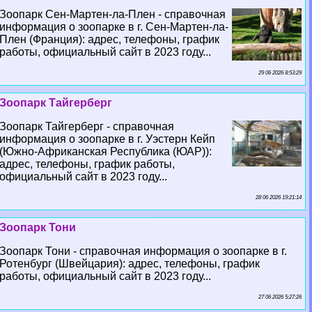
Зоопарк Сен-Мартен-ла-Плен - справочная
информация о зоопарке в г. Сен-Мартен-ла-
Плен (Франция): адрес, телефоны, график
работы, официальный сайт в 2023 году...
29 06 2026 8:53:29
Зоопарк Тайгерберг
Зоопарк Тайгерберг - справочная
информация о зоопарке в г. Уэстерн Кейп
(Южно-Африканская Республика (ЮАР)):
адрес, телефоны, график работы,
официальный сайт в 2023 году...
28 06 2026 19:21:14
Зоопарк Тони
Зоопарк Тони - справочная информация о зоопарке в г.
Ротенбург (Швейцария): адрес, телефоны, график
работы, официальный сайт в 2023 году...
27 06 2026 5:27:26