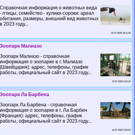
Справочная информация о животных вида
- птицы, семейство - кулики-сороки: ареал
обитания, размеры, внешний вид животных
в 2023 году...
16 07 2026 18:11:54
Зоопарк Малиазо
Зоопарк Малиазо - справочная
информация о зоопарке в г. Малиазо
(Швейцария): адрес, телефоны, график
работы, официальный сайт в 2023 году...
15 07 2026 5:16:18
Зоопарк Ла Барбена
Зоопарк Ла Барбена - справочная
информация о зоопарке в г. Ла Барбен
(Франция): адрес, телефоны, график
работы, официальный сайт в 2023 году...
14 07 2026 5:25:25