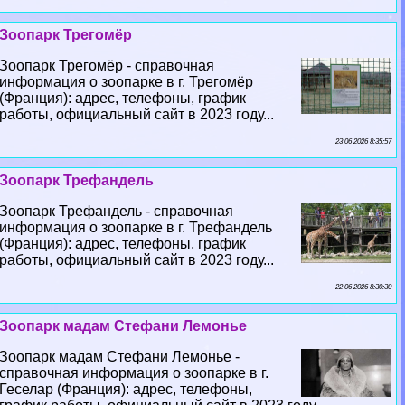
Зоопарк Трегомёр
Зоопарк Трегомёр - справочная
информация о зоопарке в г. Трегомёр
(Франция): адрес, телефоны, график
работы, официальный сайт в 2023 году...
23 06 2026 8:35:57
Зоопарк Трефандель
Зоопарк Трефандель - справочная
информация о зоопарке в г. Трефандель
(Франция): адрес, телефоны, график
работы, официальный сайт в 2023 году...
22 06 2026 8:30:30
Зоопарк мадам Стефани Лемонье
Зоопарк мадам Стефани Лемонье -
справочная информация о зоопарке в г.
Геселар (Франция): адрес, телефоны,