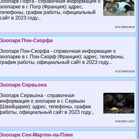
Зоопарк Порга - справочная информация о
зоопарке в г. Погр (Франция): адрес,
телефоны, график работы, официальный
сайт в 2023 году...
02 07 2026 8:49:30
Зоопарк Пон-Скорфа
Зоопарк Пон-Скорфа - справочная информация о
зоопарке в г. Пон-Скорф (Франция): адрес, телефоны,
график работы, официальный сайт в 2023 году...
01 07 2026 8:53:28
Зоопарк Сервьона
Зоопарк Сервьона - справочная
информация о зоопарке в г. Сервьон
(Швейцария): адрес, телефоны, график
работы, официальный сайт в 2023 году...
30 06 2026 7:18:47
Зоопарк Сен-Мартен-ла-Плен