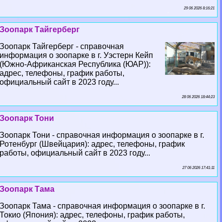
29 06 2026 8:16:21
Зоопарк Тайгерберг
Зоопарк Тайгерберг - справочная
информация о зоопарке в г. Уэстерн Кейп
(Южно-Африканская Республика (ЮАР)):
адрес, телефоны, график работы,
официальный сайт в 2023 году...
28 06 2026 18:44:23
Зоопарк Тони
Зоопарк Тони - справочная информация о зоопарке в г.
Ротенбург (Швейцария): адрес, телефоны, график
работы, официальный сайт в 2023 году...
27 06 2026 17:41:11
Зоопарк Тама
Зоопарк Тама - справочная информация о зоопарке в г.
Токио (Япония): адрес, телефоны, график работы,