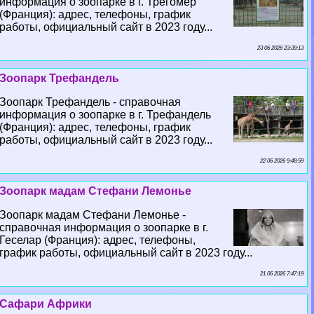
информация о зоопарке в г. Трегомёр
(Франция): адрес, телефоны, график
работы, официальный сайт в 2023 году...
23 06 2026 23:39:13
Зоопарк Трефандель
Зоопарк Трефандель - справочная
информация о зоопарке в г. Трефандель
(Франция): адрес, телефоны, график
работы, официальный сайт в 2023 году...
22 06 2026 9:48:59
Зоопарк мадам Стефани Лемонье
Зоопарк мадам Стефани Лемонье -
справочная информация о зоопарке в г.
Геселар (Франция): адрес, телефоны,
график работы, официальный сайт в 2023 году...
21 06 2026 7:47:19
Сафари Африки