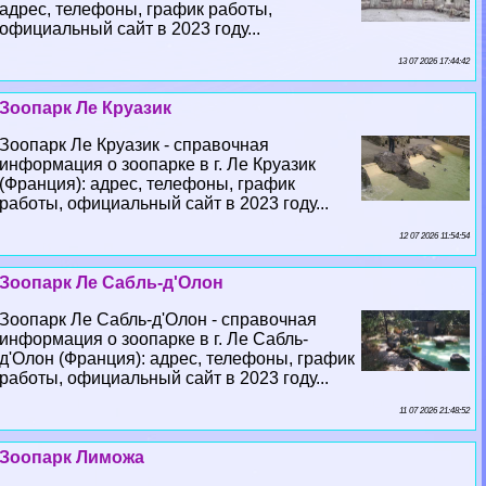
адрес, телефоны, график работы,
официальный сайт в 2023 году...
13 07 2026 17:44:42
Зоопарк Ле Круазик
Зоопарк Ле Круазик - справочная
информация о зоопарке в г. Ле Круазик
(Франция): адрес, телефоны, график
работы, официальный сайт в 2023 году...
12 07 2026 11:54:54
Зоопарк Ле Сабль-д'Олон
Зоопарк Ле Сабль-д'Олон - справочная
информация о зоопарке в г. Ле Сабль-
д'Олон (Франция): адрес, телефоны, график
работы, официальный сайт в 2023 году...
11 07 2026 21:48:52
Зоопарк Лиможа