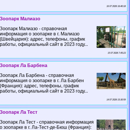
16 07 2026 16:40:18
Зоопарк Малиазо
Зоопарк Малиазо - справочная
информация о зоопарке в г. Малиазо
(Швейцария): адрес, телефоны, график
работы, официальный сайт в 2023 году...
15 07 2026 7:45:23
Зоопарк Ла Барбена
Зоопарк Ла Барбена - справочная
информация о зоопарке в г. Ла Барбен
(Франция): адрес, телефоны, график
работы, официальный сайт в 2023 году...
14 07 2026 15:30:59
Зоопарк Ла Тест
Зоопарк Ла Тест - справочная информация
о зоопарке в г. Ла-Тест-де-Бюш (Франция):