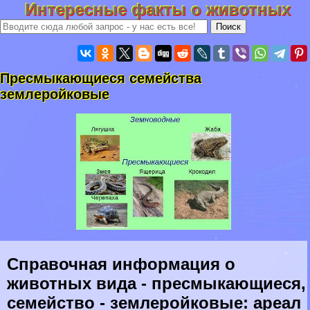
Интересные факты о животных
Пресмыкающиеся семейства
землеройковые
Справочная информация о
животных вида - пресмыкающиеся,
семейство - землеройковые: ареал