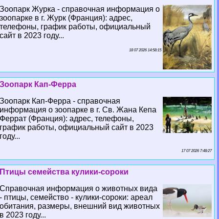
Зоопарк Журка - справочная информация о
зоопарке в г. Журк (Франция): адрес,
телефоны, график работы, официальный
сайт в 2023 году...
18 07 2026 14:58:15
Зоопарк Кап-Ферра
Зоопарк Кап-Ферра - справочная
информация о зоопарке в г. Св. Жана Кепа
Феррат (Франция): адрес, телефоны,
график работы, официальный сайт в 2023
году...
17 07 2026 7:48:27
Птицы семейства кулики-сороки
Справочная информация о животных вида
- птицы, семейство - кулики-сороки: ареал
обитания, размеры, внешний вид животных
в 2023 году...