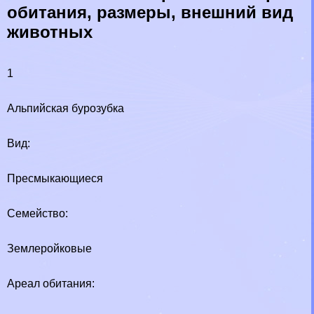
обитания, размеры, внешний вид
животных
1
Альпийская бурозубка
Вид:
Пресмыкающиеся
Семейство:
Землеройковые
Ареал обитания: