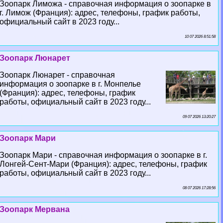
Зоопарк Лиможа - справочная информация о зоопарке в
г. Лимож (Франция): адрес, телефоны, график работы,
официальный сайт в 2023 году...
10 07 2026 8:51:58
Зоопарк Люнарет
Зоопарк Люнарет - справочная
информация о зоопарке в г. Монпелье
(Франция): адрес, телефоны, график
работы, официальный сайт в 2023 году...
09 07 2026 13:20:27
Зоопарк Мари
Зоопарк Мари - справочная информация о зоопарке в г.
Лонгeй-Сент-Мари (Франция): адрес, телефоны, график
работы, официальный сайт в 2023 году...
08 07 2026 17:28:56
Зоопарк Мервана