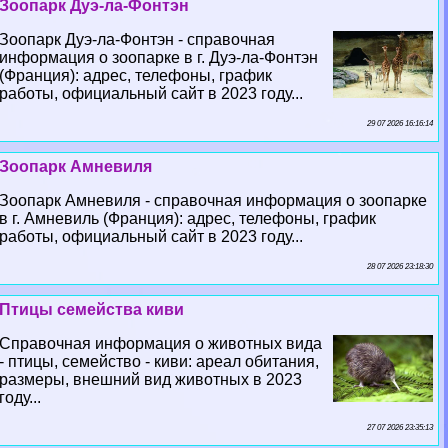
Зоопарк Дуэ-ла-Фонтэн
Зоопарк Дуэ-ла-Фонтэн - справочная
информация о зоопарке в г. Дуэ-ла-Фонтэн
(Франция): адрес, телефоны, график
работы, официальный сайт в 2023 году...
29 07 2026 16:16:14
Зоопарк Амневиля
Зоопарк Амневиля - справочная информация о зоопарке
в г. Амневиль (Франция): адрес, телефоны, график
работы, официальный сайт в 2023 году...
28 07 2026 23:18:30
Птицы семейства киви
Справочная информация о животных вида
- птицы, семейство - киви: ареал обитания,
размеры, внешний вид животных в 2023
году...
27 07 2026 23:35:13