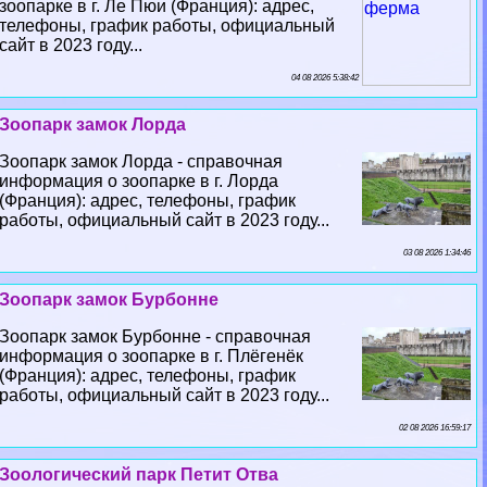
зоопарке в г. Ле Пюи (Франция): адрес,
телефоны, график работы, официальный
сайт в 2023 году...
04 08 2026 5:38:42
Зоопарк замок Лорда
Зоопарк замок Лорда - справочная
информация о зоопарке в г. Лорда
(Франция): адрес, телефоны, график
работы, официальный сайт в 2023 году...
03 08 2026 1:34:46
Зоопарк замок Бурбонне
Зоопарк замок Бурбонне - справочная
информация о зоопарке в г. Плёгенёк
(Франция): адрес, телефоны, график
работы, официальный сайт в 2023 году...
02 08 2026 16:59:17
Зоологический парк Петит Отва