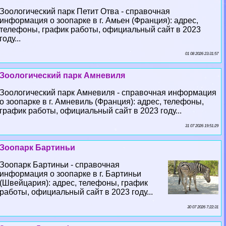
Зоологический парк Петит Отва - справочная
информация о зоопарке в г. Амьен (Франция): адрес,
телефоны, график работы, официальный сайт в 2023
году...
01 08 2026 23:31:57
Зоологический парк Амневиля
Зоологический парк Амневиля - справочная информация
о зоопарке в г. Амневиль (Франция): адрес, телефоны,
график работы, официальный сайт в 2023 году...
31 07 2026 19:51:29
Зоопарк Бартиньи
Зоопарк Бартиньи - справочная
информация о зоопарке в г. Бартиньи
(Швейцария): адрес, телефоны, график
работы, официальный сайт в 2023 году...
30 07 2026 7:22:31