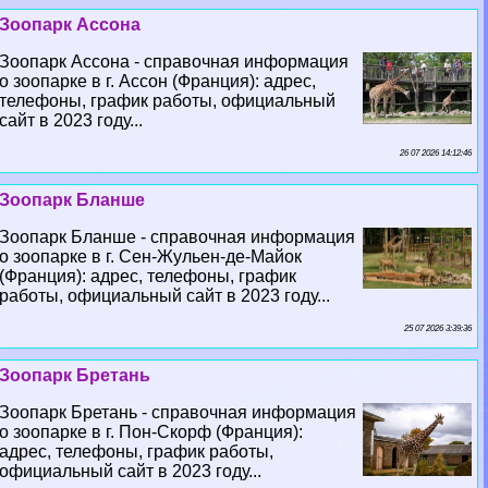
Зоопарк Ассона
Зоопарк Ассона - справочная информация
о зоопарке в г. Ассон (Франция): адрес,
телефоны, график работы, официальный
сайт в 2023 году...
26 07 2026 14:12:46
Зоопарк Бланше
Зоопарк Бланше - справочная информация
о зоопарке в г. Сен-Жульен-де-Майок
(Франция): адрес, телефоны, график
работы, официальный сайт в 2023 году...
25 07 2026 3:39:36
Зоопарк Бретань
Зоопарк Бретань - справочная информация
о зоопарке в г. Пон-Скорф (Франция):
адрес, телефоны, график работы,
официальный сайт в 2023 году...