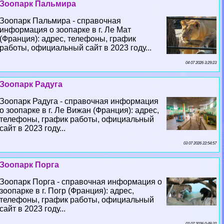
Зоопарк Пальмира
Зоопарк Пальмира - справочная
информация о зоопарке в г. Ле Мат
(Франция): адрес, телефоны, график
работы, официальный сайт в 2023 году...
04 07 2026 3:29:23
Зоопарк Радуга
Зоопарк Радуга - справочная информация
о зоопарке в г. Ле Вижан (Франция): адрес,
телефоны, график работы, официальный
сайт в 2023 году...
03 07 2026 22:54:57
Зоопарк Порга
Зоопарк Порга - справочная информация о
зоопарке в г. Погр (Франция): адрес,
телефоны, график работы, официальный
сайт в 2023 году...
02 07 2026 0:48:32