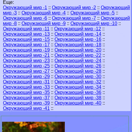
Еще:
Окружающий мир -1
::
Окружающий мир -2
::
Окружающий
мир -3
::
Окружающий мир -4
::
Окружающий мир -5
::
Окружающий мир -6
::
Окружающий мир -7
::
Окружающий
мир -8
::
Окружающий мир -9
::
Окружающий мир -10
::
Окружающий мир -11
::
Окружающий мир -12
::
Окружающий мир -13
::
Окружающий мир -14
::
Окружающий мир -15
::
Окружающий мир -16
::
Окружающий мир -17
::
Окружающий мир -18
::
Окружающий мир -19
::
Окружающий мир -20
::
Окружающий мир -21
::
Окружающий мир -22
::
Окружающий мир -23
::
Окружающий мир -24
::
Окружающий мир -25
::
Окружающий мир -26
::
Окружающий мир -27
::
Окружающий мир -28
::
Окружающий мир -29
::
Окружающий мир -30
::
Окружающий мир -31
::
Окружающий мир -32
::
Окружающий мир -33
::
Окружающий мир -34
::
Окружающий мир -35
::
Окружающий мир -36
::
Окружающий мир -37
::
Окружающий мир -38
::
Окружающий мир -39
::
Окружающий мир -40
::
Окружающий мир -41
::