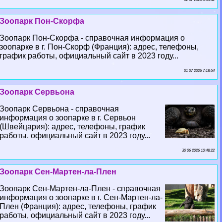
Зоопарк Пон-Скорфа
Зоопарк Пон-Скорфа - справочная информация о
зоопарке в г. Пон-Скорф (Франция): адрес, телефоны,
график работы, официальный сайт в 2023 году...
01 07 2026 7:18:54
Зоопарк Сервьона
Зоопарк Сервьона - справочная
информация о зоопарке в г. Сервьон
(Швейцария): адрес, телефоны, график
работы, официальный сайт в 2023 году...
30 06 2026 10:48:22
Зоопарк Сен-Мартен-ла-Плен
Зоопарк Сен-Мартен-ла-Плен - справочная
информация о зоопарке в г. Сен-Мартен-ла-
Плен (Франция): адрес, телефоны, график
работы, официальный сайт в 2023 году...