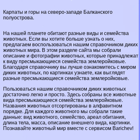
Карпаты и горы на северо-западе Балканского
полуострова.
На нашей планете обитают разные виды и семейства
животных. Если вы хотите больше узнать о них,
предлагаем воспользоваться нашим справочником диких
животных мира. В этом разделе сайта мы собрали
описание и фотографии животных, которые принадлежат
к виду пресмыкающиеся семейства землеройковые.
Благодаря справочнику вы лучше ознакомитесь с миром
диких животных, по картинках узнаете, как выглядят
разные пресмыкающиеся семейства землеройковые.
Пользоваться нашим справочником диких животных
достаточно легко и просто. Здесь собраны все животные
вида пресмыкающиеся семейства землеройковые.
Названия животных отсортированы в алфавитном
порядке. Для каждого животного мы собрали такие
данные: вид животного, семейство, ареал обитания,
длина тела, масса, описание внешнего вида, картинки.
Познавайте животный мир вместе с сервисом Barichev!