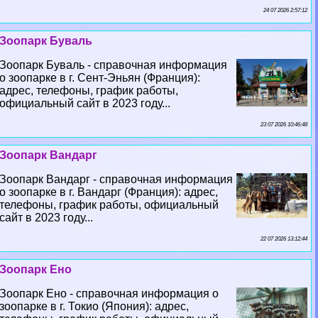
24 07 2026 2:57:12
Зоопарк Буваль
Зоопарк Буваль - справочная информация
о зоопарке в г. Сент-Эньян (Франция):
адрес, телефоны, график работы,
официальный сайт в 2023 году...
23 07 2026 10:46:48
Зоопарк Вандарг
Зоопарк Вандарг - справочная информация
о зоопарке в г. Вандарг (Франция): адрес,
телефоны, график работы, официальный
сайт в 2023 году...
22 07 2026 13:12:44
Зоопарк Ено
Зоопарк Ено - справочная информация о
зоопарке в г. Токио (Япония): адрес,