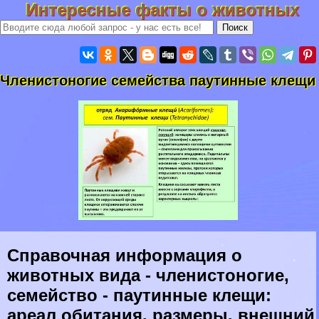
Интересные факты о животных
Члeнистоногие семейства паутинные клещи
Справочная информация о
животных вида - члeнистоногие,
семейство - паутинные клещи:
ареал обитания, размеры, внешний