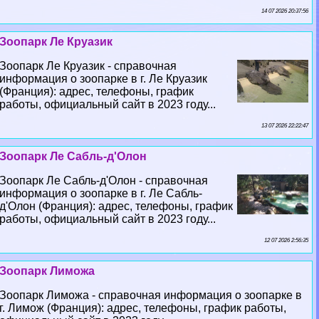
14 07 2026 20:37:56
Зоопарк Ле Круазик
Зоопарк Ле Круазик - справочная
информация о зоопарке в г. Ле Круазик
(Франция): адрес, телефоны, график
работы, официальный сайт в 2023 году...
13 07 2026 22:22:47
Зоопарк Ле Сабль-д'Олон
Зоопарк Ле Сабль-д'Олон - справочная
информация о зоопарке в г. Ле Сабль-
д'Олон (Франция): адрес, телефоны, график
работы, официальный сайт в 2023 году...
12 07 2026 2:56:35
Зоопарк Лиможа
Зоопарк Лиможа - справочная информация о зоопарке в
г. Лимож (Франция): адрес, телефоны, график работы,