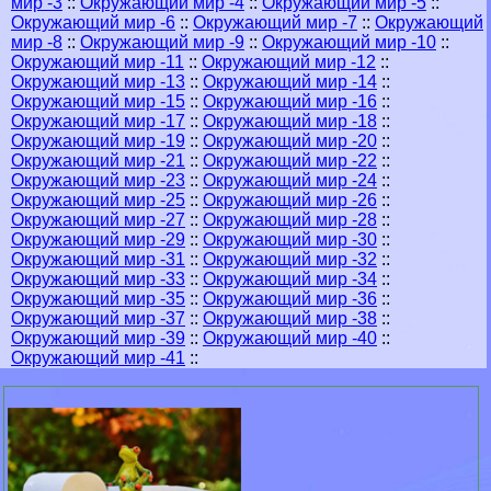
мир -3
::
Окружающий мир -4
::
Окружающий мир -5
::
Окружающий мир -6
::
Окружающий мир -7
::
Окружающий
мир -8
::
Окружающий мир -9
::
Окружающий мир -10
::
Окружающий мир -11
::
Окружающий мир -12
::
Окружающий мир -13
::
Окружающий мир -14
::
Окружающий мир -15
::
Окружающий мир -16
::
Окружающий мир -17
::
Окружающий мир -18
::
Окружающий мир -19
::
Окружающий мир -20
::
Окружающий мир -21
::
Окружающий мир -22
::
Окружающий мир -23
::
Окружающий мир -24
::
Окружающий мир -25
::
Окружающий мир -26
::
Окружающий мир -27
::
Окружающий мир -28
::
Окружающий мир -29
::
Окружающий мир -30
::
Окружающий мир -31
::
Окружающий мир -32
::
Окружающий мир -33
::
Окружающий мир -34
::
Окружающий мир -35
::
Окружающий мир -36
::
Окружающий мир -37
::
Окружающий мир -38
::
Окружающий мир -39
::
Окружающий мир -40
::
Окружающий мир -41
::