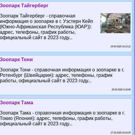
Зоопарк Тайгерберг
Зоопарк Тайгерберг - справочная
информация о зоопарке в г. Уэстерн Кейп
(Южно-Африканская Республика (ЮАР)):
адрес, телефоны, график работы,
официальный сайт в 2023 году...
29 06 2026 16:15:12
Зоопарк Тони
Зоопарк Тони - справочная информация о зоопарке в г.
Ротенбург (Швейцария): адрес, телефоны, график
работы, официальный сайт в 2023 году...
28 06 2026 5:33:58
Зоопарк Тама
Зоопарк Тама - справочная информация о зоопарке в г.
Токио (Япония): адрес, телефоны, график работы,
официальный сайт в 2023 году...
27 06 2026 23:16:25