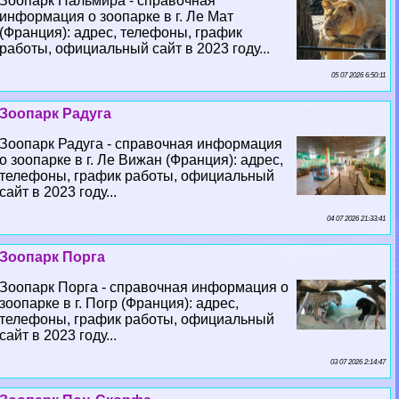
Зоопарк Пальмира - справочная
информация о зоопарке в г. Ле Мат
(Франция): адрес, телефоны, график
работы, официальный сайт в 2023 году...
05 07 2026 6:50:11
Зоопарк Радуга
Зоопарк Радуга - справочная информация
о зоопарке в г. Ле Вижан (Франция): адрес,
телефоны, график работы, официальный
сайт в 2023 году...
04 07 2026 21:33:41
Зоопарк Порга
Зоопарк Порга - справочная информация о
зоопарке в г. Погр (Франция): адрес,
телефоны, график работы, официальный
сайт в 2023 году...
03 07 2026 2:14:47