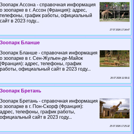
Зоопарк Ассона - справочная информация
о зоопарке в г. Ассон (Франция): адрес,
телефоны, график работы, официальный
сайт в 2023 году...
27 07 2026 17:34:47
Зоопарк Бланше
Зоопарк Бланше - справочная информация
о зоопарке в г. Сен-Жульен-де-Майок
(Франция): адрес, телефоны, график
работы, официальный сайт в 2023 году...
26 07 2026 11:58:11
Зоопарк Бретань
Зоопарк Бретань - справочная информация
о зоопарке в г. Пон-Скорф (Франция):
адрес, телефоны, график работы,
официальный сайт в 2023 году...
25 07 2026 17:25:32