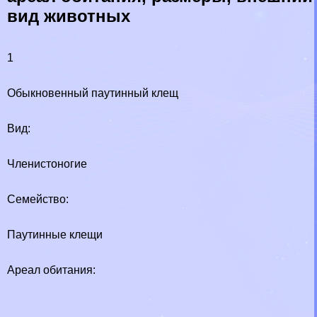
вид животных
1
Обыкновенный паутинный клещ
Вид:
Члeнистоногие
Семейство:
Паутинные клещи
Ареал обитания: