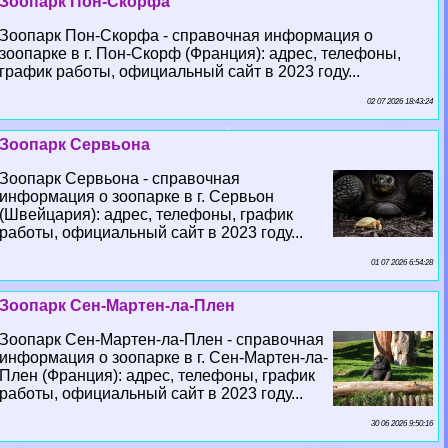
Зоопарк Пон-Скорфа
Зоопарк Пон-Скорфа - справочная информация о
зоопарке в г. Пон-Скорф (Франция): адрес, телефоны,
график работы, официальный сайт в 2023 году...
02 07 2026 18:43:24
Зоопарк Сервьона
Зоопарк Сервьона - справочная
информация о зоопарке в г. Сервьон
(Швейцария): адрес, телефоны, график
работы, официальный сайт в 2023 году...
01 07 2026 6:54:28
Зоопарк Сен-Мартен-ла-Плен
Зоопарк Сен-Мартен-ла-Плен - справочная
информация о зоопарке в г. Сен-Мартен-ла-
Плен (Франция): адрес, телефоны, график
работы, официальный сайт в 2023 году...
30 06 2026 9:50:16