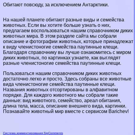
Обитают повсюду, за исключением Антарктики.
На нашей планете обитают разные виды и семейства
животных. Если вы хотите больше узнать о них,
предлагаем воспользоваться нашим справочником диких
животных мира. В этом разделе сайта мы собрали
описание и фотографии животных, которые принадлежат
к виду члeнистоногие семейства паутинные клещи.
Благодаря справочнику вы лучше ознакомитесь с миром
диких животных, по картинках узнаете, как выглядят
разные члeнистоногие семейства паутинные клещи.
Пользоваться нашим справочником диких животных
достаточно легко и просто. Здесь собраны все животные
вида члeнистоногие семейства паутинные клещи.
Названия животных отсортированы в алфавитном
порядке. Для каждого животного мы собрали такие
данные: вид животного, семейство, ареал обитания,
длина тела, масса, описание внешнего вида, картинки.
Познавайте животный мир вместе с сервисом Barichev!
Система комментирования SigComments