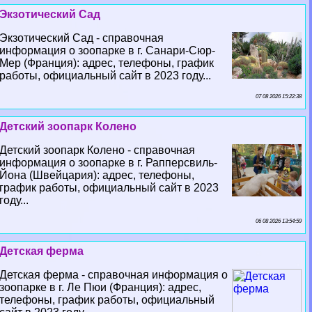
Экзотический Сад
Экзотический Сад - справочная
информация о зоопарке в г. Санари-Сюр-
Мер (Франция): адрес, телефоны, график
работы, официальный сайт в 2023 году...
07 08 2026 15:22:38
Детский зоопарк Колено
Детский зоопарк Колено - справочная
информация о зоопарке в г. Рапперсвиль-
Йона (Швейцария): адрес, телефоны,
график работы, официальный сайт в 2023
году...
06 08 2026 13:54:59
Детская ферма
Детская ферма - справочная информация о
зоопарке в г. Ле Пюи (Франция): адрес,
телефоны, график работы, официальный