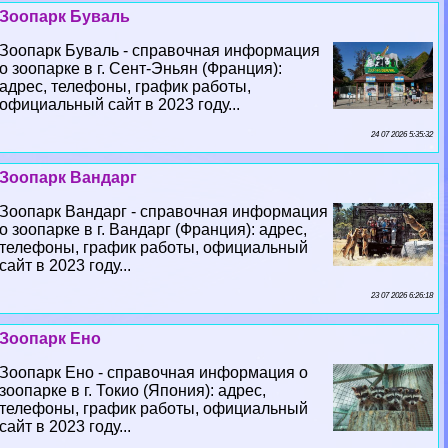
Зоопарк Буваль
Зоопарк Буваль - справочная информация
о зоопарке в г. Сент-Эньян (Франция):
адрес, телефоны, график работы,
официальный сайт в 2023 году...
24 07 2026 5:35:32
Зоопарк Вандарг
Зоопарк Вандарг - справочная информация
о зоопарке в г. Вандарг (Франция): адрес,
телефоны, график работы, официальный
сайт в 2023 году...
23 07 2026 6:26:18
Зоопарк Ено
Зоопарк Ено - справочная информация о
зоопарке в г. Токио (Япония): адрес,
телефоны, график работы, официальный
сайт в 2023 году...