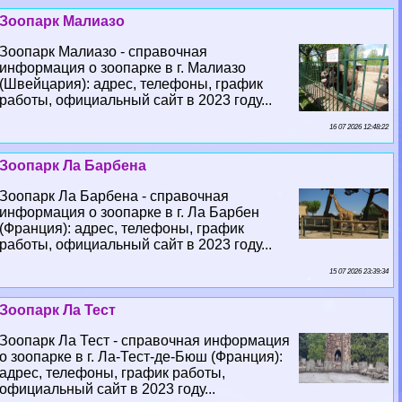
Зоопарк Малиазо
Зоопарк Малиазо - справочная
информация о зоопарке в г. Малиазо
(Швейцария): адрес, телефоны, график
работы, официальный сайт в 2023 году...
16 07 2026 12:48:22
Зоопарк Ла Барбена
Зоопарк Ла Барбена - справочная
информация о зоопарке в г. Ла Барбен
(Франция): адрес, телефоны, график
работы, официальный сайт в 2023 году...
15 07 2026 23:39:34
Зоопарк Ла Тест
Зоопарк Ла Тест - справочная информация
о зоопарке в г. Ла-Тест-де-Бюш (Франция):
адрес, телефоны, график работы,
официальный сайт в 2023 году...