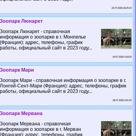
10 07 2026 20:25:19
Зоопарк Люнарет
Зоопарк Люнарет - справочная
информация о зоопарке в г. Монпелье
(Франция): адрес, телефоны, график
работы, официальный сайт в 2023 году...
09 07 2026 4:18:29
Зоопарк Мари
Зоопарк Мари - справочная информация о зоопарке в г.
Лонгeй-Сент-Мари (Франция): адрес, телефоны, график
работы, официальный сайт в 2023 году...
08 07 2026 9:41:53
Зоопарк Мервана
Зоопарк Мервана - справочная
информация о зоопарке в г. Мерван
(Франция): адрес, телефоны, график