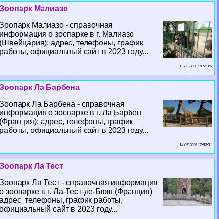
Зоопарк Малиазо
Зоопарк Малиазо - справочная
информация о зоопарке в г. Малиазо
(Швейцария): адрес, телефоны, график
работы, официальный сайт в 2023 году...
15 07 2026 10:51:26
Зоопарк Ла Барбена
Зоопарк Ла Барбена - справочная
информация о зоопарке в г. Ла Барбен
(Франция): адрес, телефоны, график
работы, официальный сайт в 2023 году...
14 07 2026 17:52:31
Зоопарк Ла Тест
Зоопарк Ла Тест - справочная информация
о зоопарке в г. Ла-Тест-де-Бюш (Франция):
адрес, телефоны, график работы,
официальный сайт в 2023 году...