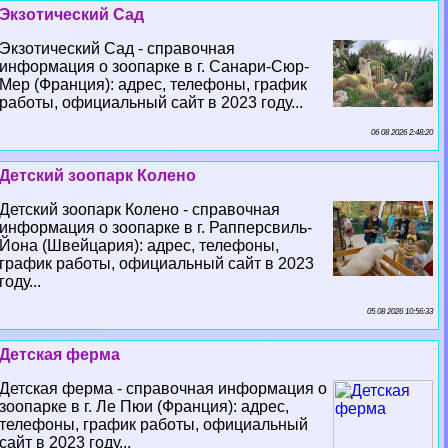
Экзотический Сад
Экзотический Сад - справочная
информация о зоопарке в г. Санари-Сюр-
Мер (Франция): адрес, телефоны, график
работы, официальный сайт в 2023 году...
06 08 2026 2:48:20
Детский зоопарк Колено
Детский зоопарк Колено - справочная
информация о зоопарке в г. Рапперсвиль-
Йона (Швейцария): адрес, телефоны,
график работы, официальный сайт в 2023
году...
05 08 2026 10:56:33
Детская ферма
Детская ферма - справочная информация о
зоопарке в г. Ле Пюи (Франция): адрес,
телефоны, график работы, официальный
сайт в 2023 году...