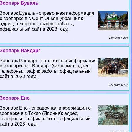
Зоопарк Буваль
Зоопарк Буваль - справочная информация
о зоопарке в г. Сент-Эньян (Франция):
адрес, телефоны, график работы,
официальный сайт в 2023 году...
23 07 2026 6:42:56
Зоопарк Вандарг
Зоопарк Вандарг - справочная информация
о зоопарке в г. Вандарг (Франция): адрес,
телефоны, график работы, официальный
сайт в 2023 году...
22 07 2026 5:37:21
Зоопарк Ено
Зоопарк Ено - справочная информация о
зоопарке в г. Токио (Япония): адрес,
телефоны, график работы, официальный
сайт в 2023 году...