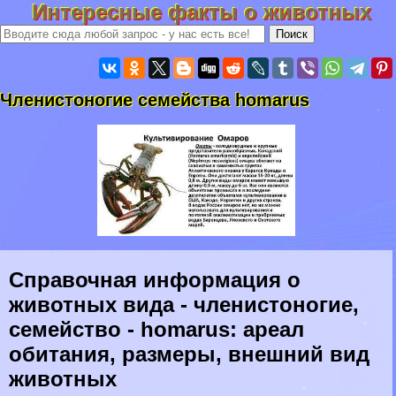
Интересные факты о животных
Члeнистоногие семейства homarus
Справочная информация о
животных вида - члeнистоногие,
семейство - homarus: ареал
обитания, размеры, внешний вид
животных