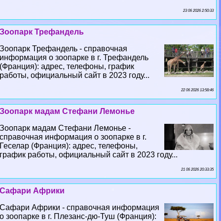
23 06 2026 2:50:33
Зоопарк Трефандель
Зоопарк Трефандель - справочная
информация о зоопарке в г. Трефандель
(Франция): адрес, телефоны, график
работы, официальный сайт в 2023 году...
22 06 2026 13:58:46
Зоопарк мадам Стефани Лемонье
Зоопарк мадам Стефани Лемонье -
справочная информация о зоопарке в г.
Геселар (Франция): адрес, телефоны,
график работы, официальный сайт в 2023 году...
21 06 2026 20:33:35
Сафари Африки
Сафари Африки - справочная информация
о зоопарке в г. Плезанс-дю-Туш (Франция):