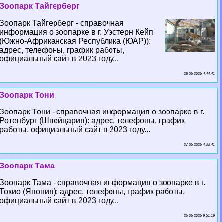
Зоопарк Тайгерберг
Зоопарк Тайгерберг - справочная
информация о зоопарке в г. Уэстерн Кейп
(Южно-Африканская Республика (ЮАР)):
адрес, телефоны, график работы,
официальный сайт в 2023 году...
28 06 2026 4:44:41
Зоопарк Тони
Зоопарк Тони - справочная информация о зоопарке в г.
Ротенбург (Швейцария): адрес, телефоны, график
работы, официальный сайт в 2023 году...
27 06 2026 4:33:41
Зоопарк Тама
Зоопарк Тама - справочная информация о зоопарке в г.
Токио (Япония): адрес, телефоны, график работы,
официальный сайт в 2023 году...
26 06 2026 9:51:19