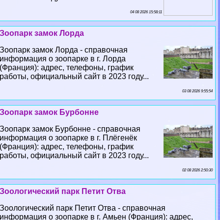
04 08 2026 15:58:11
Зоопарк замок Лорда
Зоопарк замок Лорда - справочная
информация о зоопарке в г. Лорда
(Франция): адрес, телефоны, график
работы, официальный сайт в 2023 году...
03 08 2026 9:55:54
Зоопарк замок Бурбонне
Зоопарк замок Бурбонне - справочная
информация о зоопарке в г. Плёгенёк
(Франция): адрес, телефоны, график
работы, официальный сайт в 2023 году...
02 08 2026 2:50:30
Зоологический парк Петит Отва
Зоологический парк Петит Отва - справочная
информация о зоопарке в г. Амьен (Франция): адрес,