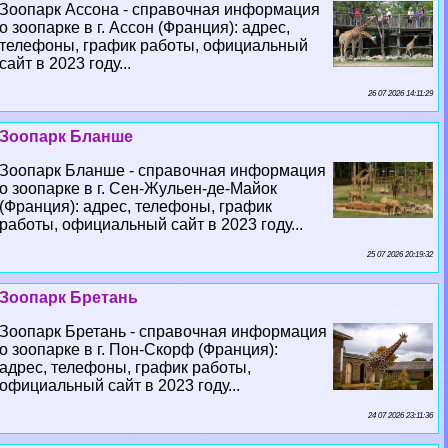
Зоопарк Ассона - справочная информация
о зоопарке в г. Ассон (Франция): адрес,
телефоны, график работы, официальный
сайт в 2023 году...
26 07 2026 14:11:29
Зоопарк Бланше
Зоопарк Бланше - справочная информация
о зоопарке в г. Сен-Жульен-де-Майок
(Франция): адрес, телефоны, график
работы, официальный сайт в 2023 году...
25 07 2026 20:19:32
Зоопарк Бретань
Зоопарк Бретань - справочная информация
о зоопарке в г. Пон-Скорф (Франция):
адрес, телефоны, график работы,
официальный сайт в 2023 году...
24 07 2026 23:11:36