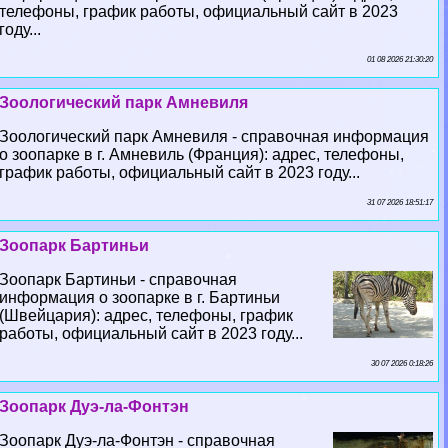
телефоны, график работы, официальный сайт в 2023
году...
01 08 2026 21:30:20
Зоологический парк Амневиля
Зоологический парк Амневиля - справочная информация
о зоопарке в г. Амневиль (Франция): адрес, телефоны,
график работы, официальный сайт в 2023 году...
31 07 2026 18:51:17
Зоопарк Бартиньи
Зоопарк Бартиньи - справочная
информация о зоопарке в г. Бартиньи
(Швейцария): адрес, телефоны, график
работы, официальный сайт в 2023 году...
30 07 2026 0:18:26
Зоопарк Дуэ-ла-Фонтэн
Зоопарк Дуэ-ла-Фонтэн - справочная