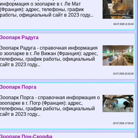
информация о зоопарке в г. Ле Мат
(Франция): адрес, телефоны, график
работы, официальный сайт в 2023 году...
04 07 2026 11:52:44
Зоопарк Радуга
Зоопарк Радуга - справочная информация
о зоопарке в г. Ле Вижан (Франция): адрес,
телефоны, график работы, официальный
сайт в 2023 году...
03 07 2026 22:52:28
Зоопарк Порга
Зоопарк Порга - справочная информация о
зоопарке в г. Погр (Франция): адрес,
телефоны, график работы, официальный
сайт в 2023 году...
02 07 2026 17:59:18
Зоопарк Пон-Скорфа