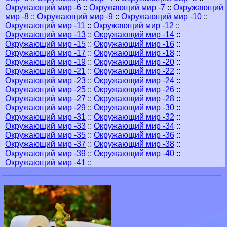
Окружающий мир -6
::
Окружающий мир -7
::
Окружающий
мир -8
::
Окружающий мир -9
::
Окружающий мир -10
::
Окружающий мир -11
::
Окружающий мир -12
::
Окружающий мир -13
::
Окружающий мир -14
::
Окружающий мир -15
::
Окружающий мир -16
::
Окружающий мир -17
::
Окружающий мир -18
::
Окружающий мир -19
::
Окружающий мир -20
::
Окружающий мир -21
::
Окружающий мир -22
::
Окружающий мир -23
::
Окружающий мир -24
::
Окружающий мир -25
::
Окружающий мир -26
::
Окружающий мир -27
::
Окружающий мир -28
::
Окружающий мир -29
::
Окружающий мир -30
::
Окружающий мир -31
::
Окружающий мир -32
::
Окружающий мир -33
::
Окружающий мир -34
::
Окружающий мир -35
::
Окружающий мир -36
::
Окружающий мир -37
::
Окружающий мир -38
::
Окружающий мир -39
::
Окружающий мир -40
::
Окружающий мир -41
::