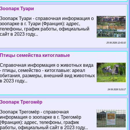
Зоопарк Туари
Зоопарк Туари - справочная информация о
зоопарке в г. Туари (Франция): адрес,
телефоны, график работы, официальный
сайт в 2023 году...
25 06 2026 12:43:10
Птицы семейства китоглавые
Справочная информация о животных вида
- птицы, семейство - китоглавые: ареал
обитания, размеры, внешний вид животных
в 2023 году...
24 06 2026 5:23:17
Зоопарк Трегомёр
Зоопарк Трегомёр - справочная
информация о зоопарке в г. Трегомёр
(Франция): адрес, телефоны, график
работы, официальный сайт в 2023 году...