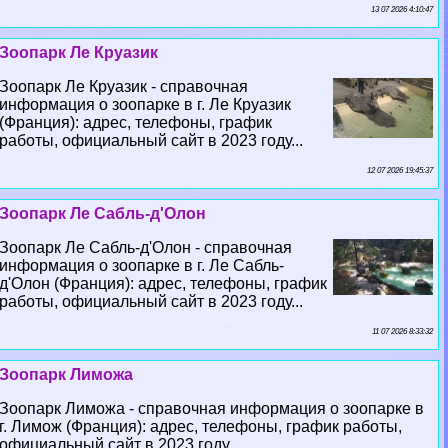
13 07 2026 4:10:47
Зоопарк Ле Круазик
Зоопарк Ле Круазик - справочная
информация о зоопарке в г. Ле Круазик
(Франция): адрес, телефоны, график
работы, официальный сайт в 2023 году...
12 07 2026 19:45:37
Зоопарк Ле Сабль-д'Олон
Зоопарк Ле Сабль-д'Олон - справочная
информация о зоопарке в г. Ле Сабль-
д'Олон (Франция): адрес, телефоны, график
работы, официальный сайт в 2023 году...
11 07 2026 8:33:32
Зоопарк Лиможа
Зоопарк Лиможа - справочная информация о зоопарке в
г. Лимож (Франция): адрес, телефоны, график работы,
официальный сайт в 2023 году...