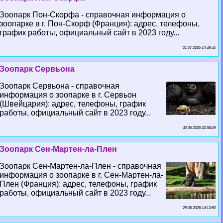
Зоопарк Пон-Скорфа - справочная информация о
зоопарке в г. Пон-Скорф (Франция): адрес, телефоны,
график работы, официальный сайт в 2023 году...
01 07 2026 14:39:35
Зоопарк Сервьона
Зоопарк Сервьона - справочная
информация о зоопарке в г. Сервьон
(Швейцария): адрес, телефоны, график
работы, официальный сайт в 2023 году...
30 06 2026 22:58:29
Зоопарк Сен-Мартен-ла-Плен
Зоопарк Сен-Мартен-ла-Плен - справочная
информация о зоопарке в г. Сен-Мартен-ла-
Плен (Франция): адрес, телефоны, график
работы, официальный сайт в 2023 году...
29 06 2026 14:13:50