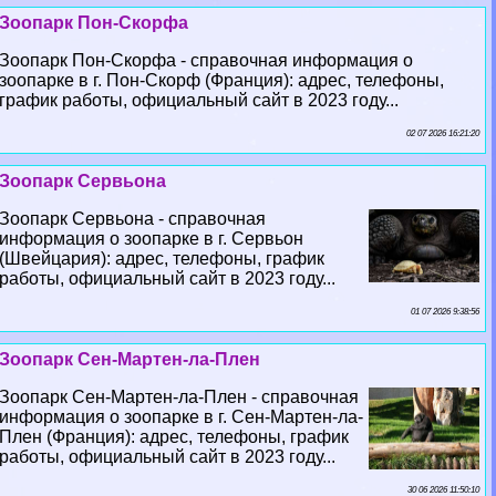
Зоопарк Пон-Скорфа
Зоопарк Пон-Скорфа - справочная информация о
зоопарке в г. Пон-Скорф (Франция): адрес, телефоны,
график работы, официальный сайт в 2023 году...
02 07 2026 16:21:20
Зоопарк Сервьона
Зоопарк Сервьона - справочная
информация о зоопарке в г. Сервьон
(Швейцария): адрес, телефоны, график
работы, официальный сайт в 2023 году...
01 07 2026 9:38:56
Зоопарк Сен-Мартен-ла-Плен
Зоопарк Сен-Мартен-ла-Плен - справочная
информация о зоопарке в г. Сен-Мартен-ла-
Плен (Франция): адрес, телефоны, график
работы, официальный сайт в 2023 году...
30 06 2026 11:50:10