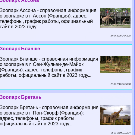
Зоопарк Ассона
Зоопарк Ассона - справочная информация
о зоопарке в г. Ассон (Франция): адрес,
телефоны, график работы, официальный
сайт в 2023 году...
27 07 2026 14:43:15
Зоопарк Бланше
Зоопарк Бланше - справочная информация
о зоопарке в г. Сен-Жульен-де-Майок
(Франция): адрес, телефоны, график
работы, официальный сайт в 2023 году...
26 07 2026 16:34:38
Зоопарк Бретань
Зоопарк Бретань - справочная информация
о зоопарке в г. Пон-Скорф (Франция):
адрес, телефоны, график работы,
официальный сайт в 2023 году...
25 07 2026 11:12:24