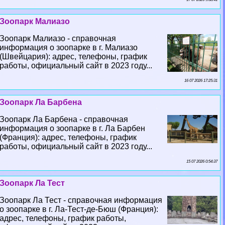
Зоопарк Малиазо
Зоопарк Малиазо - справочная
информация о зоопарке в г. Малиазо
(Швейцария): адрес, телефоны, график
работы, официальный сайт в 2023 году...
16 07 2026 17:25:31
Зоопарк Ла Барбена
Зоопарк Ла Барбена - справочная
информация о зоопарке в г. Ла Барбен
(Франция): адрес, телефоны, график
работы, официальный сайт в 2023 году...
15 07 2026 0:54:37
Зоопарк Ла Тест
Зоопарк Ла Тест - справочная информация
о зоопарке в г. Ла-Тест-де-Бюш (Франция):
адрес, телефоны, график работы,