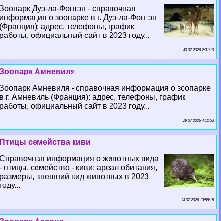
Зоопарк Дуэ-ла-Фонтэн - справочная
информация о зоопарке в г. Дуэ-ла-Фонтэн
(Франция): адрес, телефоны, график
работы, официальный сайт в 2023 году...
30 07 2026 2:31:10
Зоопарк Амневиля
Зоопарк Амневиля - справочная информация о зоопарке
в г. Амневиль (Франция): адрес, телефоны, график
работы, официальный сайт в 2023 году...
29 07 2026 4:12:53
Птицы семейства киви
Справочная информация о животных вида
- птицы, семейство - киви: ареал обитания,
размеры, внешний вид животных в 2023
году...
28 07 2026 13:58:18