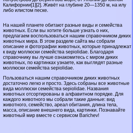
Калифорнии[1][2]. Живёт на глубине 20—1350 м, на илу
либо илистом песке.
На нашей планете обитают разные виды и семейства
животных. Если вы хотите больше узнать о них,
предлагаем воспользоваться нашим справочником диких
животных мира. В этом разделе сайта мы собрали
описание и фотографии животных, которые принадлежат
к виду моллюски семейства sepiolidae. Благодаря
справочнику вы лучше ознакомитесь с миром диких
животных, по картинках узнаете, как выглядят разные
моллюски семейства sepiolidae.
Пользоваться нашим справочником диких животных
достаточно легко и просто. Здесь собраны все животные
вида моллюски семейства sepiolidae. Названия
животных отсортированы в алфавитном порядке. Для
каждого животного мы собрали такие данные: вид
животного, семейство, ареал обитания, длина тела,
масса, описание внешнего вида, картинки. Познавайте
животный мир вместе с сервисом Barichev!