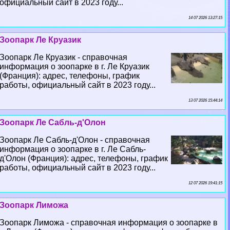
официальный сайт в 2023 году...
14 07 2026 13:27:15
Зоопарк Ле Круазик
Зоопарк Ле Круазик - справочная
информация о зоопарке в г. Ле Круазик
(Франция): адрес, телефоны, график
работы, официальный сайт в 2023 году...
13 07 2026 15:44:14
Зоопарк Ле Сабль-д'Олон
Зоопарк Ле Сабль-д'Олон - справочная
информация о зоопарке в г. Ле Сабль-
д'Олон (Франция): адрес, телефоны, график
работы, официальный сайт в 2023 году...
12 07 2026 19:41:15
Зоопарк Лиможа
Зоопарк Лиможа - справочная информация о зоопарке в