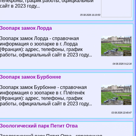
телефоны, график работы, официальный
сайт в 2023 году...
05 08 2026 16:19:50
Зоопарк замок Лорда
Зоопарк замок Лорда - справочная
информация о зоопарке в г. Лорда
(Франция): адрес, телефоны, график
работы, официальный сайт в 2023 году...
04 08 2026 9:12:34
Зоопарк замок Бурбонне
Зоопарк замок Бурбонне - справочная
информация о зоопарке в г. Плёгенёк
(Франция): адрес, телефоны, график
работы, официальный сайт в 2023 году...
03 08 2026 22:40:47
Зоологический парк Петит Отва