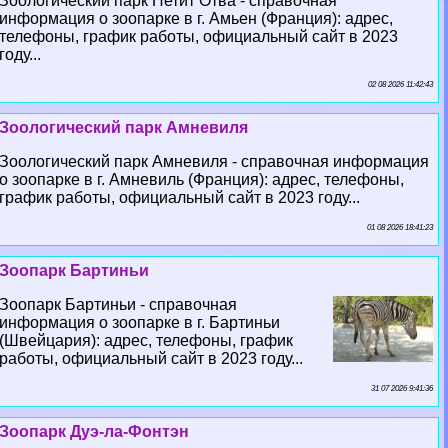
Зоологический парк Петит Отва - справочная
информация о зоопарке в г. Амьен (Франция): адрес,
телефоны, график работы, официальный сайт в 2023
году...
02 08 2026 11:42:43
Зоологический парк Амневиля
Зоологический парк Амневиля - справочная информация
о зоопарке в г. Амневиль (Франция): адрес, телефоны,
график работы, официальный сайт в 2023 году...
01 08 2026 18:41:23
Зоопарк Бартиньи
Зоопарк Бартиньи - справочная
информация о зоопарке в г. Бартиньи
(Швейцария): адрес, телефоны, график
работы, официальный сайт в 2023 году...
31 07 2026 9:41:36
Зоопарк Дуэ-ла-Фонтэн