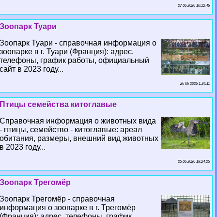
27 06 2026 10:12:46
Зоопарк Туари
Зоопарк Туари - справочная информация о
зоопарке в г. Туари (Франция): адрес,
телефоны, график работы, официальный
сайт в 2023 году...
26 06 2026 1:24:11
Птицы семейства китоглавые
Справочная информация о животных вида
- птицы, семейство - китоглавые: ареал
обитания, размеры, внешний вид животных
в 2023 году...
25 06 2026 19:24:25
Зоопарк Трегомёр
Зоопарк Трегомёр - справочная
информация о зоопарке в г. Трегомёр
(Франция): адрес, телефоны, график