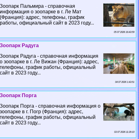
Зоопарк Пальмира - справочная
информация о зоопарке в г. Ле Мат
(Франция): адрес, телефоны, график
работы, официальный сайт в 2023 году...
05 07 2026 16:43:59
Зоопарк Радуга
Зоопарк Радуга - справочная информация
о зоопарке в г. Ле Вижан (Франция): адрес,
телефоны, график работы, официальный
сайт в 2023 году...
04 07 2026 1:43:51
Зоопарк Порга
Зоопарк Порга - справочная информация о
зоопарке в г. Погр (Франция): адрес,
телефоны, график работы, официальный
сайт в 2023 году...
03 07 2026 11:39:10