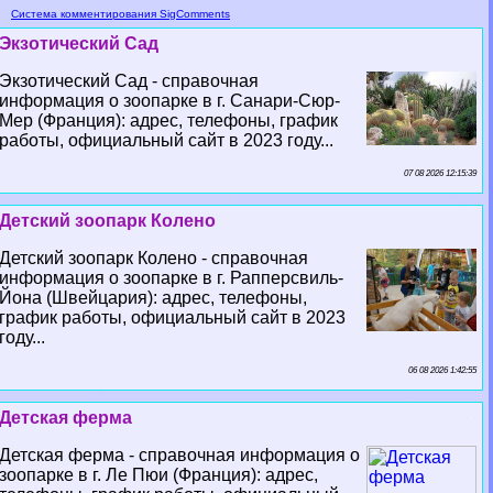
Система комментирования SigComments
Экзотический Сад
Экзотический Сад - справочная
информация о зоопарке в г. Санари-Сюр-
Мер (Франция): адрес, телефоны, график
работы, официальный сайт в 2023 году...
07 08 2026 12:15:39
Детский зоопарк Колено
Детский зоопарк Колено - справочная
информация о зоопарке в г. Рапперсвиль-
Йона (Швейцария): адрес, телефоны,
график работы, официальный сайт в 2023
году...
06 08 2026 1:42:55
Детская ферма
Детская ферма - справочная информация о
зоопарке в г. Ле Пюи (Франция): адрес,