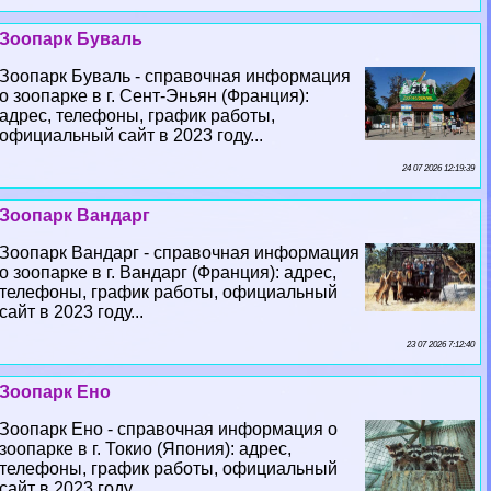
Зоопарк Буваль
Зоопарк Буваль - справочная информация
о зоопарке в г. Сент-Эньян (Франция):
адрес, телефоны, график работы,
официальный сайт в 2023 году...
24 07 2026 12:19:39
Зоопарк Вандарг
Зоопарк Вандарг - справочная информация
о зоопарке в г. Вандарг (Франция): адрес,
телефоны, график работы, официальный
сайт в 2023 году...
23 07 2026 7:12:40
Зоопарк Ено
Зоопарк Ено - справочная информация о
зоопарке в г. Токио (Япония): адрес,
телефоны, график работы, официальный
сайт в 2023 году...