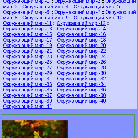
Окружающий мир -1
::
Окружающий мир -2
::
Окружающий
мир -3
::
Окружающий мир -4
::
Окружающий мир -5
::
Окружающий мир -6
::
Окружающий мир -7
::
Окружающий
мир -8
::
Окружающий мир -9
::
Окружающий мир -10
::
Окружающий мир -11
::
Окружающий мир -12
::
Окружающий мир -13
::
Окружающий мир -14
::
Окружающий мир -15
::
Окружающий мир -16
::
Окружающий мир -17
::
Окружающий мир -18
::
Окружающий мир -19
::
Окружающий мир -20
::
Окружающий мир -21
::
Окружающий мир -22
::
Окружающий мир -23
::
Окружающий мир -24
::
Окружающий мир -25
::
Окружающий мир -26
::
Окружающий мир -27
::
Окружающий мир -28
::
Окружающий мир -29
::
Окружающий мир -30
::
Окружающий мир -31
::
Окружающий мир -32
::
Окружающий мир -33
::
Окружающий мир -34
::
Окружающий мир -35
::
Окружающий мир -36
::
Окружающий мир -37
::
Окружающий мир -38
::
Окружающий мир -39
::
Окружающий мир -40
::
Окружающий мир -41
::