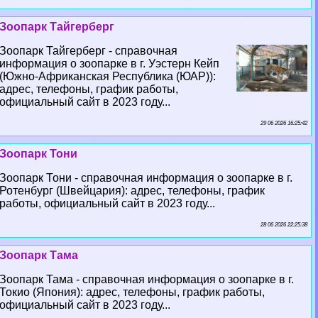
Зоопарк Тайгерберг
Зоопарк Тайгерберг - справочная
информация о зоопарке в г. Уэстерн Кейп
(Южно-Африканская Республика (ЮАР)):
адрес, телефоны, график работы,
официальный сайт в 2023 году...
29 06 2026 16:25:42
Зоопарк Тони
Зоопарк Тони - справочная информация о зоопарке в г.
Ротенбург (Швейцария): адрес, телефоны, график
работы, официальный сайт в 2023 году...
28 06 2026 22:25:38
Зоопарк Тама
Зоопарк Тама - справочная информация о зоопарке в г.
Токио (Япония): адрес, телефоны, график работы,
официальный сайт в 2023 году...