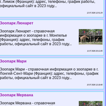
г. Лимож (Франция): адрес, телефоны, график работы,
официальный сайт в 2023 году...
12 07 2026 12:51:29
Зоопарк Люнарет
Зоопарк Люнарет - справочная
информация о зоопарке в г. Монпелье
(Франция): адрес, телефоны, график
работы, официальный сайт в 2023 году...
11 07 2026 20:13:45
Зоопарк Мари
Зоопарк Мари - справочная информация о зоопарке в г.
Лонгeй-Сент-Мари (Франция): адрес, телефоны, график
работы, официальный сайт в 2023 году...
10 07 2026 12:18:40
Зоопарк Мервана
Зоопарк Мервана - справочная