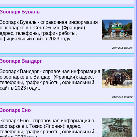
Зоопарк Буваль
Зоопарк Буваль - справочная информация
о зоопарке в г. Сент-Эньян (Франция):
адрес, телефоны, график работы,
официальный сайт в 2023 году...
25 07 2026 19:43:46
Зоопарк Вандарг
Зоопарк Вандарг - справочная информация
о зоопарке в г. Вандарг (Франция): адрес,
телефоны, график работы, официальный
сайт в 2023 году...
24 07 2026 19:42:52
Зоопарк Ено
Зоопарк Ено - справочная информация о
зоопарке в г. Токио (Япония): адрес,
телефоны, график работы, официальный