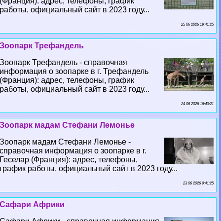
(Франция): адрес, телефоны, график
работы, официальный сайт в 2023 году...
25 06 2026 19:41:25
Зоопарк Трефандель
Зоопарк Трефандель - справочная
информация о зоопарке в г. Трефандель
(Франция): адрес, телефоны, график
работы, официальный сайт в 2023 году...
24 06 2026 16:40:21
Зоопарк мадам Стефани Лемонье
Зоопарк мадам Стефани Лемонье -
справочная информация о зоопарке в г.
Геселар (Франция): адрес, телефоны,
график работы, официальный сайт в 2023 году...
23 06 2026 9:41:25
Сафари Африки