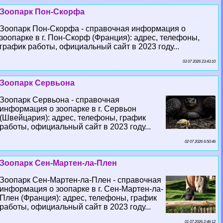
Зоопарк Пон-Скорфа
Зоопарк Пон-Скорфа - справочная информация о
зоопарке в г. Пон-Скорф (Франция): адрес, телефоны,
график работы, официальный сайт в 2023 году...
03 07 2026 23:43:10
Зоопарк Сервьона
Зоопарк Сервьона - справочная
информация о зоопарке в г. Сервьон
(Швейцария): адрес, телефоны, график
работы, официальный сайт в 2023 году...
02 07 2026 6:50:46
Зоопарк Сен-Мартен-ла-Плен
Зоопарк Сен-Мартен-ла-Плен - справочная
информация о зоопарке в г. Сен-Мартен-ла-
Плен (Франция): адрес, телефоны, график
работы, официальный сайт в 2023 году...
01 07 2026 2:46:12