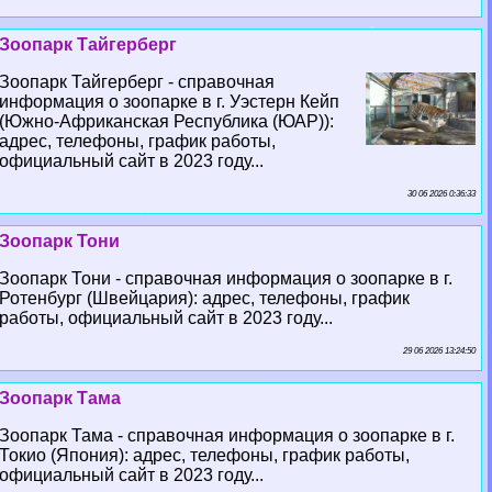
Зоопарк Тайгерберг
Зоопарк Тайгерберг - справочная
информация о зоопарке в г. Уэстерн Кейп
(Южно-Африканская Республика (ЮАР)):
адрес, телефоны, график работы,
официальный сайт в 2023 году...
30 06 2026 0:36:33
Зоопарк Тони
Зоопарк Тони - справочная информация о зоопарке в г.
Ротенбург (Швейцария): адрес, телефоны, график
работы, официальный сайт в 2023 году...
29 06 2026 13:24:50
Зоопарк Тама
Зоопарк Тама - справочная информация о зоопарке в г.
Токио (Япония): адрес, телефоны, график работы,
официальный сайт в 2023 году...