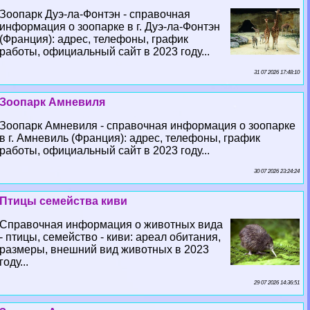
Зоопарк Дуэ-ла-Фонтэн - справочная
информация о зоопарке в г. Дуэ-ла-Фонтэн
(Франция): адрес, телефоны, график
работы, официальный сайт в 2023 году...
31 07 2026 17:48:10
Зоопарк Амневиля
Зоопарк Амневиля - справочная информация о зоопарке
в г. Амневиль (Франция): адрес, телефоны, график
работы, официальный сайт в 2023 году...
30 07 2026 23:24:24
Птицы семейства киви
Справочная информация о животных вида
- птицы, семейство - киви: ареал обитания,
размеры, внешний вид животных в 2023
году...
29 07 2026 14:36:51