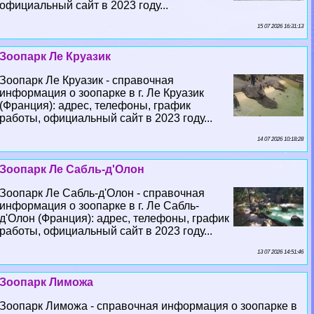
официальный сайт в 2023 году...
15 07 2026 16:31:13
Зоопарк Ле Круазик
Зоопарк Ле Круазик - справочная
информация о зоопарке в г. Ле Круазик
(Франция): адрес, телефоны, график
работы, официальный сайт в 2023 году...
14 07 2026 10:18:28
Зоопарк Ле Сабль-д'Олон
Зоопарк Ле Сабль-д'Олон - справочная
информация о зоопарке в г. Ле Сабль-
д'Олон (Франция): адрес, телефоны, график
работы, официальный сайт в 2023 году...
13 07 2026 14:51:46
Зоопарк Лиможа
Зоопарк Лиможа - справочная информация о зоопарке в