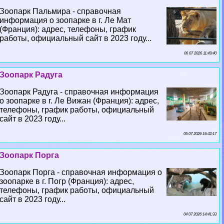
Зоопарк Пальмира - справочная
информация о зоопарке в г. Ле Мат
(Франция): адрес, телефоны, график
работы, официальный сайт в 2023 году...
06 07 2026 11:49:40
Зоопарк Радуга
Зоопарк Радуга - справочная информация
о зоопарке в г. Ле Вижан (Франция): адрес,
телефоны, график работы, официальный
сайт в 2023 году...
05 07 2026 16:32:17
Зоопарк Порга
Зоопарк Порга - справочная информация о
зоопарке в г. Погр (Франция): адрес,
телефоны, график работы, официальный
сайт в 2023 году...
04 07 2026 14:41:33