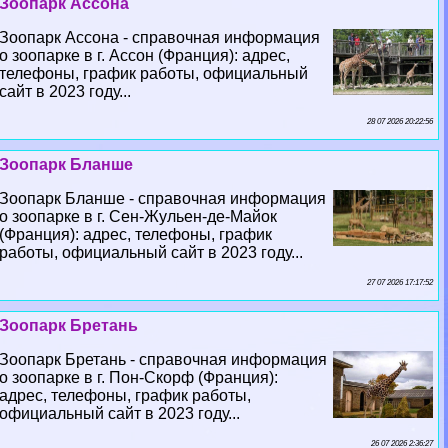
Зоопарк Ассона
Зоопарк Ассона - справочная информация
о зоопарке в г. Ассон (Франция): адрес,
телефоны, график работы, официальный
сайт в 2023 году...
28 07 2026 20:22:56
Зоопарк Бланше
Зоопарк Бланше - справочная информация
о зоопарке в г. Сен-Жульен-де-Майок
(Франция): адрес, телефоны, график
работы, официальный сайт в 2023 году...
27 07 2026 17:17:52
Зоопарк Бретань
Зоопарк Бретань - справочная информация
о зоопарке в г. Пон-Скорф (Франция):
адрес, телефоны, график работы,
официальный сайт в 2023 году...
26 07 2026 2:36:27