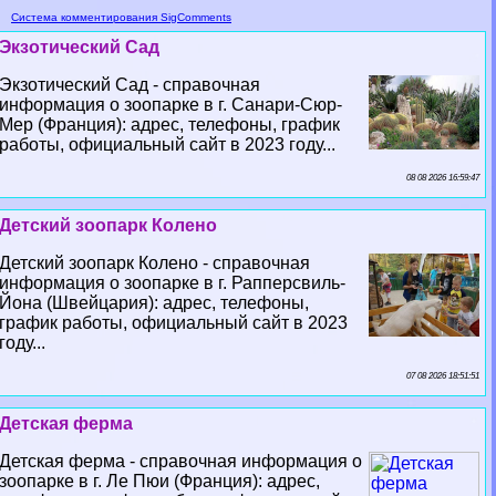
Система комментирования SigComments
Экзотический Сад
Экзотический Сад - справочная
информация о зоопарке в г. Санари-Сюр-
Мер (Франция): адрес, телефоны, график
работы, официальный сайт в 2023 году...
08 08 2026 16:59:47
Детский зоопарк Колено
Детский зоопарк Колено - справочная
информация о зоопарке в г. Рапперсвиль-
Йона (Швейцария): адрес, телефоны,
график работы, официальный сайт в 2023
году...
07 08 2026 18:51:51
Детская ферма
Детская ферма - справочная информация о
зоопарке в г. Ле Пюи (Франция): адрес,