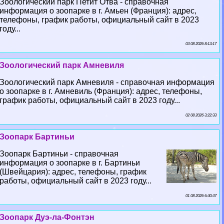
Зоологический парк Петит Отва - справочная
информация о зоопарке в г. Амьен (Франция): адрес,
телефоны, график работы, официальный сайт в 2023
году...
03 08 2026 8:13:17
Зоологический парк Амневиля
Зоологический парк Амневиля - справочная информация
о зоопарке в г. Амневиль (Франция): адрес, телефоны,
график работы, официальный сайт в 2023 году...
02 08 2026 3:22:33
Зоопарк Бартиньи
Зоопарк Бартиньи - справочная
информация о зоопарке в г. Бартиньи
(Швейцария): адрес, телефоны, график
работы, официальный сайт в 2023 году...
01 08 2026 6:30:37
Зоопарк Дуэ-ла-Фонтэн