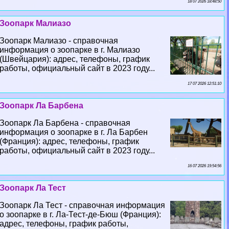
18 07 2026 18:48:50
Зоопарк Малиазо
Зоопарк Малиазо - справочная
информация о зоопарке в г. Малиазо
(Швейцария): адрес, телефоны, график
работы, официальный сайт в 2023 году...
17 07 2026 12:51:10
Зоопарк Ла Барбена
Зоопарк Ла Барбена - справочная
информация о зоопарке в г. Ла Барбен
(Франция): адрес, телефоны, график
работы, официальный сайт в 2023 году...
16 07 2026 19:54:56
Зоопарк Ла Тест
Зоопарк Ла Тест - справочная информация
о зоопарке в г. Ла-Тест-де-Бюш (Франция):
адрес, телефоны, график работы,