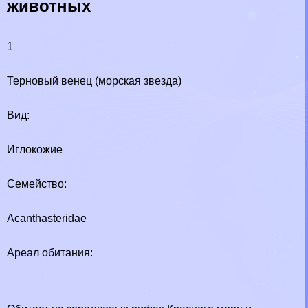
животных
1
Терновый венец (морская звезда)
Вид:
Иглокожие
Семейство:
Acanthasteridae
Ареал обитания: