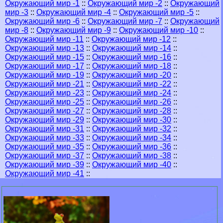
Окружающий мир -1
::
Окружающий мир -2
::
Окружающий
мир -3
::
Окружающий мир -4
::
Окружающий мир -5
::
Окружающий мир -6
::
Окружающий мир -7
::
Окружающий
мир -8
::
Окружающий мир -9
::
Окружающий мир -10
::
Окружающий мир -11
::
Окружающий мир -12
::
Окружающий мир -13
::
Окружающий мир -14
::
Окружающий мир -15
::
Окружающий мир -16
::
Окружающий мир -17
::
Окружающий мир -18
::
Окружающий мир -19
::
Окружающий мир -20
::
Окружающий мир -21
::
Окружающий мир -22
::
Окружающий мир -23
::
Окружающий мир -24
::
Окружающий мир -25
::
Окружающий мир -26
::
Окружающий мир -27
::
Окружающий мир -28
::
Окружающий мир -29
::
Окружающий мир -30
::
Окружающий мир -31
::
Окружающий мир -32
::
Окружающий мир -33
::
Окружающий мир -34
::
Окружающий мир -35
::
Окружающий мир -36
::
Окружающий мир -37
::
Окружающий мир -38
::
Окружающий мир -39
::
Окружающий мир -40
::
Окружающий мир -41
::