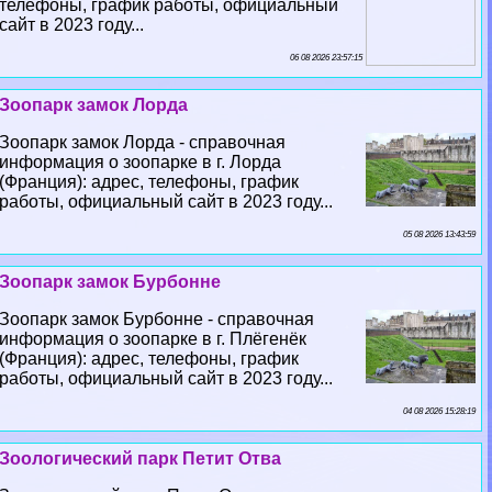
телефоны, график работы, официальный
сайт в 2023 году...
06 08 2026 23:57:15
Зоопарк замок Лорда
Зоопарк замок Лорда - справочная
информация о зоопарке в г. Лорда
(Франция): адрес, телефоны, график
работы, официальный сайт в 2023 году...
05 08 2026 13:43:59
Зоопарк замок Бурбонне
Зоопарк замок Бурбонне - справочная
информация о зоопарке в г. Плёгенёк
(Франция): адрес, телефоны, график
работы, официальный сайт в 2023 году...
04 08 2026 15:28:19
Зоологический парк Петит Отва