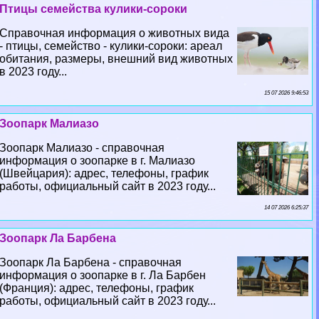
Птицы семейства кулики-сороки
Справочная информация о животных вида
- птицы, семейство - кулики-сороки: ареал
обитания, размеры, внешний вид животных
в 2023 году...
15 07 2026 9:46:53
Зоопарк Малиазо
Зоопарк Малиазо - справочная
информация о зоопарке в г. Малиазо
(Швейцария): адрес, телефоны, график
работы, официальный сайт в 2023 году...
14 07 2026 6:25:37
Зоопарк Ла Барбена
Зоопарк Ла Барбена - справочная
информация о зоопарке в г. Ла Барбен
(Франция): адрес, телефоны, график
работы, официальный сайт в 2023 году...