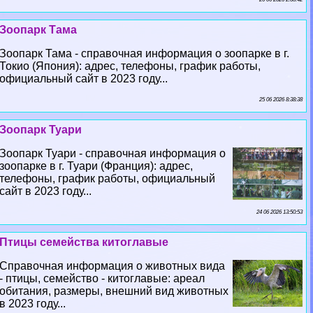
Зоопарк Тама
Зоопарк Тама - справочная информация о зоопарке в г.
Токио (Япония): адрес, телефоны, график работы,
официальный сайт в 2023 году...
25 06 2026 8:38:38
Зоопарк Туари
Зоопарк Туари - справочная информация о
зоопарке в г. Туари (Франция): адрес,
телефоны, график работы, официальный
сайт в 2023 году...
24 06 2026 13:50:53
Птицы семейства китоглавые
Справочная информация о животных вида
- птицы, семейство - китоглавые: ареал
обитания, размеры, внешний вид животных
в 2023 году...