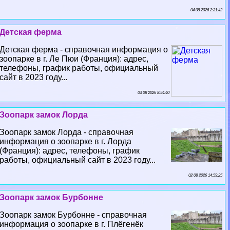
04 08 2026 2:31:42
Детская ферма
Детская ферма - справочная информация о
зоопарке в г. Ле Пюи (Франция): адрес,
телефоны, график работы, официальный
сайт в 2023 году...
03 08 2026 8:54:40
Зоопарк замок Лорда
Зоопарк замок Лорда - справочная
информация о зоопарке в г. Лорда
(Франция): адрес, телефоны, график
работы, официальный сайт в 2023 году...
02 08 2026 14:59:25
Зоопарк замок Бурбонне
Зоопарк замок Бурбонне - справочная
информация о зоопарке в г. Плёгенёк