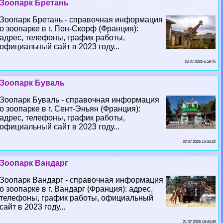
Зоопарк Бретань
Зоопарк Бретань - справочная информация
о зоопарке в г. Пон-Скорф (Франция):
адрес, телефоны, график работы,
официальный сайт в 2023 году...
23 07 2026 6:59:45
Зоопарк Буваль
Зоопарк Буваль - справочная информация
о зоопарке в г. Сент-Эньян (Франция):
адрес, телефоны, график работы,
официальный сайт в 2023 году...
22 07 2026 15:50:22
Зоопарк Вандарг
Зоопарк Вандарг - справочная информация
о зоопарке в г. Вандарг (Франция): адрес,
телефоны, график работы, официальный
сайт в 2023 году...
21 07 2026 18:43:49