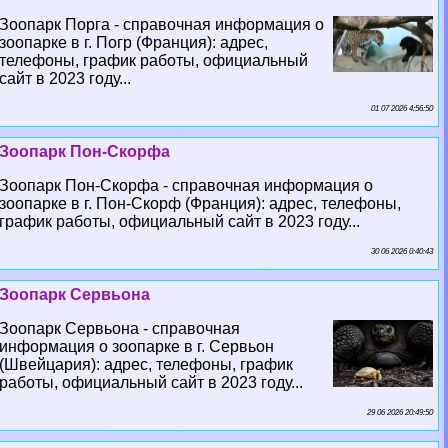
Зоопарк Порга - справочная информация о
зоопарке в г. Погр (Франция): адрес,
телефоны, график работы, официальный
сайт в 2023 году...
01 07 2026 4:56:50
Зоопарк Пон-Скорфа
Зоопарк Пон-Скорфа - справочная информация о
зоопарке в г. Пон-Скорф (Франция): адрес, телефоны,
график работы, официальный сайт в 2023 году...
30 06 2026 0:40:43
Зоопарк Сервьона
Зоопарк Сервьона - справочная
информация о зоопарке в г. Сервьон
(Швейцария): адрес, телефоны, график
работы, официальный сайт в 2023 году...
29 06 2026 20:49:50