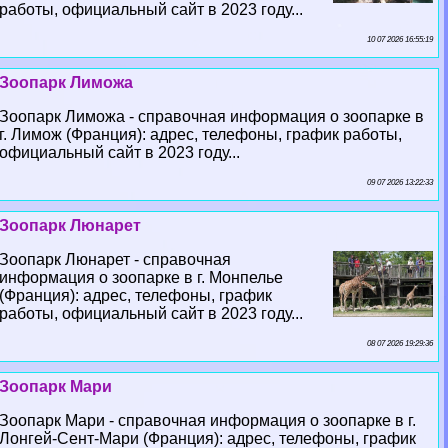
работы, официальный сайт в 2023 году...
10 07 2026 16:55:19
Зоопарк Лиможа
Зоопарк Лиможа - справочная информация о зоопарке в
г. Лимож (Франция): адрес, телефоны, график работы,
официальный сайт в 2023 году...
09 07 2026 13:22:33
Зоопарк Люнарет
Зоопарк Люнарет - справочная
информация о зоопарке в г. Монпелье
(Франция): адрес, телефоны, график
работы, официальный сайт в 2023 году...
08 07 2026 19:29:36
Зоопарк Мари
Зоопарк Мари - справочная информация о зоопарке в г.
Лонгeй-Сент-Мари (Франция): адрес, телефоны, график