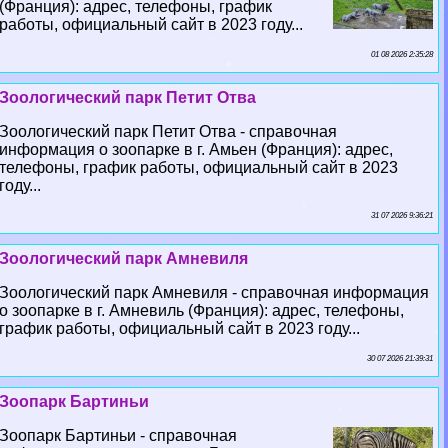
(Франция): адрес, телефоны, график
работы, официальный сайт в 2023 году...
01 08 2026 2:35:28
Зоологический парк Петит Отва
Зоологический парк Петит Отва - справочная
информация о зоопарке в г. Амьен (Франция): адрес,
телефоны, график работы, официальный сайт в 2023
году...
31 07 2026 9:36:21
Зоологический парк Амневиля
Зоологический парк Амневиля - справочная информация
о зоопарке в г. Амневиль (Франция): адрес, телефоны,
график работы, официальный сайт в 2023 году...
30 07 2026 21:39:31
Зоопарк Бартиньи
Зоопарк Бартиньи - справочная