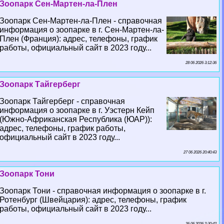
Зоопарк Сен-Мартен-ла-Плен
Зоопарк Сен-Мартен-ла-Плен - справочная
информация о зоопарке в г. Сен-Мартен-ла-
Плен (Франция): адрес, телефоны, график
работы, официальный сайт в 2023 году...
28 06 2026 3:12:36
Зоопарк Тайгерберг
Зоопарк Тайгерберг - справочная
информация о зоопарке в г. Уэстерн Кейп
(Южно-Африканская Республика (ЮАР)):
адрес, телефоны, график работы,
официальный сайт в 2023 году...
27 06 2026 20:40:43
Зоопарк Тони
Зоопарк Тони - справочная информация о зоопарке в г.
Ротенбург (Швейцария): адрес, телефоны, график
работы, официальный сайт в 2023 году...
26 06 2026 2:30:42