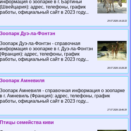
информация о зоопарке в г. Бартиньи
(Швейцария): адрес, телефоны, график
работы, официальный сайт в 2023 году...
29 07 2026 14:18:33
Зоопарк Дуэ-ла-Фонтэн
Зоопарк Дуэ-ла-Фонтэн - справочная
информация о зоопарке в г. Дуэ-ла-Фонтэн
(Франция): адрес, телефоны, график
работы, официальный сайт в 2023 году...
28 07 2026 10:28:38
Зоопарк Амневиля
Зоопарк Амневиля - справочная информация о зоопарке
в г. Амневиль (Франция): адрес, телефоны, график
работы, официальный сайт в 2023 году...
27 07 2026 18:46:39
Птицы семейства киви