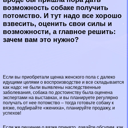
возможность собаке получить
потомство. И тут надо все хорошо
взвесить, оценить свои силы и
возможности, а главное решить:
зачем вам это нужно?
Если вы приобретали щенка женского пола с далеко
идущими целями о воспроизводстве и все складывается
как надо: не были выявлены наследственные
заболевания, собака по достоинству была оценена
экспертами на выставках, и вы планируете регулярно
получать от нее потомство – тогда готовьте собаку к
вязке, подбирайте «жениха», планируйте продажу, и
успехов!
Если же решение о вязке принято, давайте обсудим, как