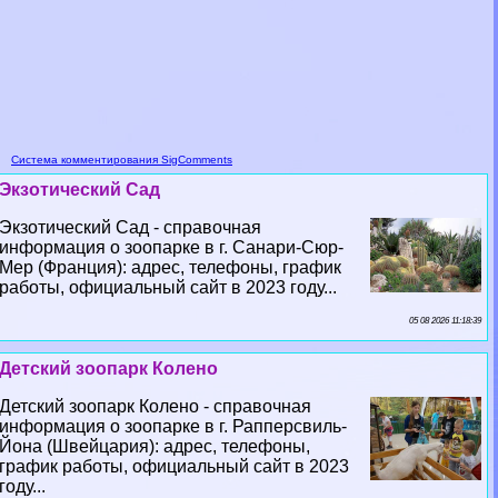
Система комментирования SigComments
Экзотический Сад
Экзотический Сад - справочная
информация о зоопарке в г. Санари-Сюр-
Мер (Франция): адрес, телефоны, график
работы, официальный сайт в 2023 году...
05 08 2026 11:18:39
Детский зоопарк Колено
Детский зоопарк Колено - справочная
информация о зоопарке в г. Рапперсвиль-
Йона (Швейцария): адрес, телефоны,
график работы, официальный сайт в 2023
году...