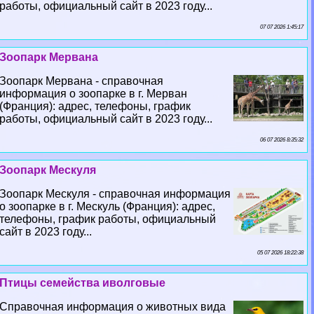
работы, официальный сайт в 2023 году...
07 07 2026 1:45:17
Зоопарк Мервана
Зоопарк Мервана - справочная
информация о зоопарке в г. Мерван
(Франция): адрес, телефоны, график
работы, официальный сайт в 2023 году...
06 07 2026 8:35:32
Зоопарк Мескуля
Зоопарк Мескуля - справочная информация
о зоопарке в г. Мескуль (Франция): адрес,
телефоны, график работы, официальный
сайт в 2023 году...
05 07 2026 18:22:38
Птицы семейства иволговые
Справочная информация о животных вида