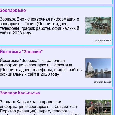
Зоопарк Ено
Зоопарк Ено - справочная информация о
зоопарке в г. Токио (Япония): адрес,
телефоны, график работы, официальный
сайт в 2023 году...
20 07 2026 12:46:24
Йокогамы "Зооазиа"
Йокогамы "Зооазиа" - справочная
информация о зоопарке в г. Иокогама
(Япония): адрес, телефоны, график работы,
официальный сайт в 2023 году...
19 07 2026 13:51:16
Зоопарк Кальвьяка
Зоопарк Кальвьяка - справочная
информация о зоопарке в г. Кальвьяк-ан-
Перигор (Франция): адрес, телефоны,