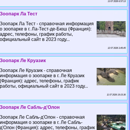
13 07 2026 6:57:13
Зоопарк Ла Тест
Зоопарк Ла Тест - справочная информация
о зоопарке в г. Ла-Тест-де-Бюш (Франция):
адрес, телефоны, график работы,
официальный сайт в 2023 году...
12 07 2026 3:45:45
Зоопарк Ле Круазик
Зоопарк Ле Круазик - справочная
информация о зоопарке в г. Ле Круазик
(Франция): адрес, телефоны, график
работы, официальный сайт в 2023 году...
11 07 2026 19:15:36
Зоопарк Ле Сабль-д'Олон
Зоопарк Ле Сабль-д'Олон - справочная
информация о зоопарке в г. Ле Сабль-
д'Олон (Франция): адрес, телефоны, график