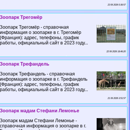
23 06 2026 0:36:57
Зоопарк Трегомёр
Зоопарк Трегомёр - справочная
информация о зоопарке в г. Трегомёр
(Франция): адрес, телефоны, график
работы, официальный сайт в 2023 году...
22 06 2026 18:46:20
Зоопарк Трефандель
Зоопарк Трефандель - справочная
информация о зоопарке в г. Трефандель
(Франция): адрес, телефоны, график
работы, официальный сайт в 2023 году...
21 06 2026 3:51:57
Зоопарк мадам Стефани Лемонье
Зоопарк мадам Стефани Лемонье -
справочная информация о зоопарке в г.