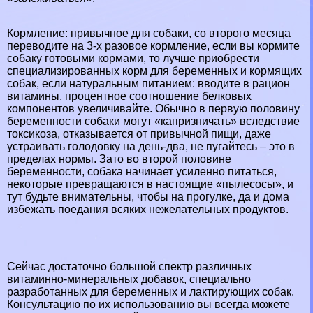
Кормление: привычное для собаки, со второго месяца
переводите на 3-х разовое кормление, если вы кормите
собаку готовыми кормами, то лучше приобрести
специализированных корм для беременных и кормящих
собак, если натуральным питанием: вводите в рацион
витамины, процентное соотношение белковых
компонентов увеличивайте. Обычно в первую половину
беременности собаки могут «капризничать» вследствие
токсикоза, отказывается от привычной пищи, даже
устраивать голодовку на день-два, не пугайтесь – это в
пределах нормы. Зато во второй половине
беременности, собака начинает усиленно питаться,
некоторые превращаются в настоящие «пылесосы», и
тут будьте внимательны, чтобы на прогулке, да и дома
избежать поедания всяких нежелательных продуктов.
Сейчас достаточно большой спектр различных
витаминно-минеральных добавок, специально
разработанных для беременных и лактирующих собак.
Консультацию по их использованию вы всегда можете