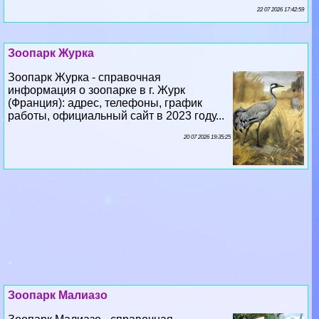
Зоопарк Журка
Зоопарк Журка - справочная
информация о зоопарке в г. Журк
(Франция): адрес, телефоны, график
работы, официальный сайт в 2023 году...
20 07 2026 19:35:25
Зоопарк Малиазо
Зоопарк Малиазо - справочная
информация о зоопарке в г. Малиазо
(Швейцария): адрес, телефоны, график
работы, официальный сайт в 2023 году...