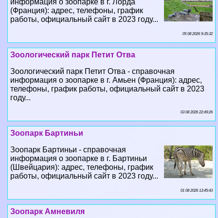
05 08 2026 9:35:32
Зоологический парк Петит Отва
Зоологический парк Петит Отва - справочная
информация о зоопарке в г. Амьен (Франция): адрес,
телефоны, график работы, официальный сайт в 2023
году...
03 08 2026 22:49:26
Зоопарк Бартиньи
Зоопарк Бартиньи - справочная
информация о зоопарке в г. Бартиньи
(Швейцария): адрес, телефоны, график
работы, официальный сайт в 2023 году...
01 08 2026 13:45:43
Зоопарк Амневиля
Зоопарк Амневиля - справочная информация о
зоопарке в г. Амневиль (Франция): адрес, телефоны,
график работы, официальный сайт в 2023 году...