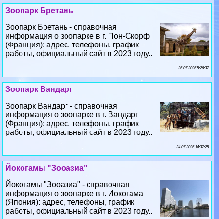
информация о зоопарке в г. Пон-Скорф
(Франция): адрес, телефоны, график
работы, официальный сайт в 2023 году...
26 07 2026 5:26:37
Зоопарк Вандарг
Зоопарк Вандарг - справочная
информация о зоопарке в г. Вандарг
(Франция): адрес, телефоны, график
работы, официальный сайт в 2023 году...
24 07 2026 14:37:25
Йокогамы "Зооазиа"
Йокогамы "Зооазиа" - справочная
информация о зоопарке в г. Иокогама
(Япония): адрес, телефоны, график
работы, официальный сайт в 2023 году...
22 07 2026 17:42:59