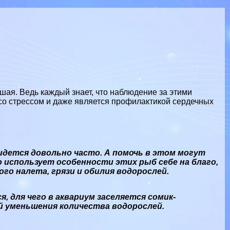
ая. Ведь каждый знает, что наблюдение за этими
со стрессом и даже является профилактикой сердечных
идется довольно часто. А помочь в этом могут
о использует особенности этих рыб себе на благо,
го налета, грязи и обилия водорослей.
, для чего в аквариум заселяется сомик-
ей уменьшения количества водорослей.