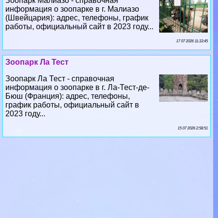
17 07 2026 11:33:45
Зоопарк Ла Тест
Зоопарк Ла Тест - справочная
информация о зоопарке в г. Ла-Тест-де-
Бюш (Франция): адрес, телефоны,
график работы, официальный сайт в
2023 году...
15 07 2026 2:58:51
Зоопарк Лиможа
Зоопарк Лиможа - справочная информация о зоопарке