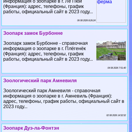
06 08 2026 8:26:24
Зоопарк замок Бурбонне
Зоопарк замок Бурбонне - справочная
информация о зоопарке в г. Плёгенёк
(Франция): адрес, телефоны, график
работы, официальный сайт в 2023 году...
04 08 2026 7:51:40
Зоологический парк Амневиля
Зоологический парк Амневиля - справочная
информация о зоопарке в г. Амневиль (Франция):
адрес, телефоны, график работы, официальный сайт в
2023 году...
02 08 2026 14:52:52
Зоопарк Дуэ-ла-Фонтэн
Зоопарк Дуэ-ла-Фонтэн - справочная
информация о зоопарке в г. Дуэ-ла-
Фонтэн (Франция): адрес, телефоны,