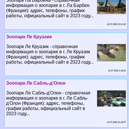
16 07 2026 10:13:32
Зоопарк Ле Круазик
Зоопарк Ле Круазик - справочная
информация о зоопарке в г. Ле Круазик
(Франция): адрес, телефоны, график
работы, официальный сайт в 2023 году...
14 07 2026 1:34:22
Зоопарк Ле Сабль-д'Олон
Зоопарк Ле Сабль-д'Олон - справочная
информация о зоопарке в г. Ле Сабль-
д'Олон (Франция): адрес, телефоны,
график работы, официальный сайт в
2023 году...
13 07 2026 21:18:27
Зоопарк Люнарет
Зоопарк Люнарет - справочная