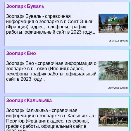
информация о зоопарке в г. Сент-Эньян
(Франция): адрес, телефоны, график
работы, официальный сайт в 2023 году...
25 07 2026 11:42:31
Зоопарк Ено
Зоопарк Ено - справочная информация о
зоопарке в г. Токио (Япония): адрес,
телефоны, график работы, официальный
сайт в 2023 году...
23 07 2026 19:54:39
Зоопарк Кальвьяка
Зоопарк Кальвьяка - справочная
информация о зоопарке в г. Кальвьяк-ан-
Перигор (Франция): адрес, телефоны,
график работы, официальный сайт в
2023 году...
21 07 2026 6:57:46