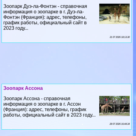
график работы, официальный сайт в
2023 году...
31 07 2026 18:13:30
Зоопарк Ассона
Зоопарк Ассона - справочная
информация о зоопарке в г. Ассон
(Франция): адрес, телефоны, график
работы, официальный сайт в 2023 году...
28 07 2026 16:44:34
Зоопарк Бретань
Зоопарк Бретань - справочная