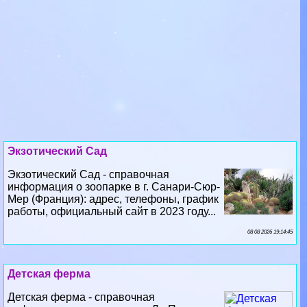
Экзотический Сад
Экзотический Сад - справочная
информация о зоопарке в г. Санари-Сюр-
Мер (Франция): адрес, телефоны, график
работы, официальный сайт в 2023 году...
08 08 2026 19:14:45
Детская ферма
Детская ферма - справочная
информация о зоопарке в г. Ле Пюи
(Франция): адрес, телефоны, график
работы, официальный сайт в 2023 году...