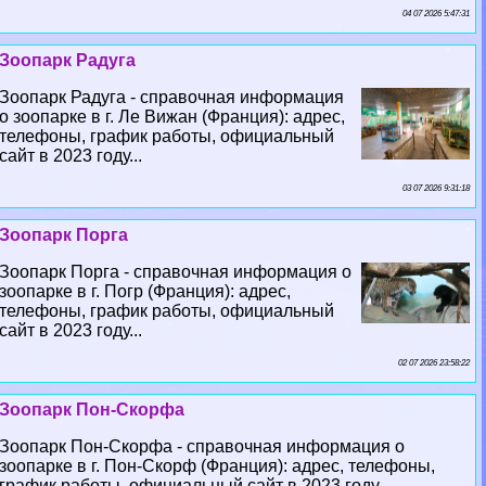
04 07 2026 5:47:31
Зоопарк Радуга
Зоопарк Радуга - справочная информация
о зоопарке в г. Ле Вижан (Франция): адрес,
телефоны, график работы, официальный
сайт в 2023 году...
03 07 2026 9:31:18
Зоопарк Порга
Зоопарк Порга - справочная информация о
зоопарке в г. Погр (Франция): адрес,
телефоны, график работы, официальный
сайт в 2023 году...
02 07 2026 23:58:22
Зоопарк Пон-Скорфа
Зоопарк Пон-Скорфа - справочная информация о
зоопарке в г. Пон-Скорф (Франция): адрес, телефоны,
график работы, официальный сайт в 2023 году...