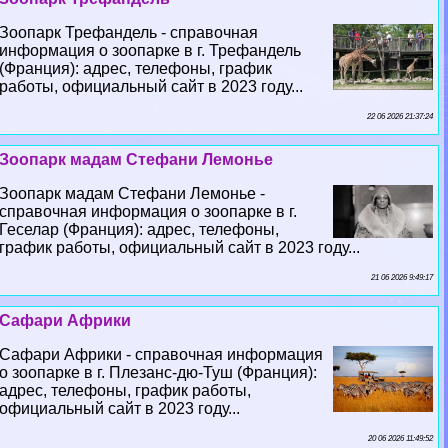
Зоопарк Трефандель - справочная
информация о зоопарке в г. Трефандель
(Франция): адрес, телефоны, график
работы, официальный сайт в 2023 году...
22 06 2026 21:37:24
Зоопарк мадам Стефани Лемонье
Зоопарк мадам Стефани Лемонье -
справочная информация о зоопарке в г.
Геселар (Франция): адрес, телефоны,
график работы, официальный сайт в 2023 году...
21 06 2026 9:49:17
Сафари Африки
Сафари Африки - справочная информация
о зоопарке в г. Плезанс-дю-Туш (Франция):
адрес, телефоны, график работы,
официальный сайт в 2023 году...
20 06 2026 11:49:52