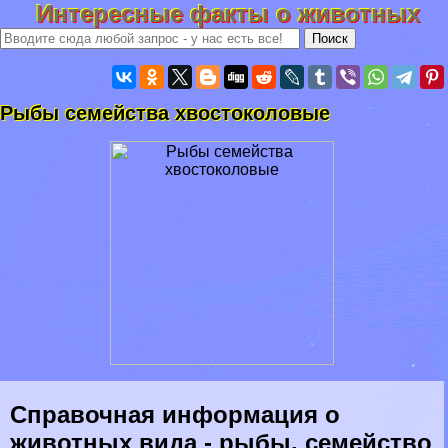
Интересные факты о животных
Рыбы семейства хвостоколовые
Справочная информация о
животных вида - рыбы, семейство