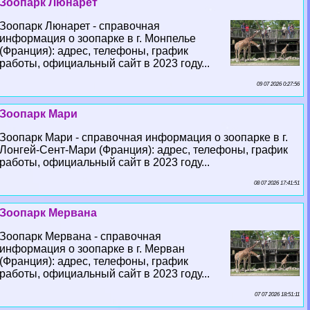
Зоопарк Люнарет
Зоопарк Люнарет - справочная
информация о зоопарке в г. Монпелье
(Франция): адрес, телефоны, график
работы, официальный сайт в 2023 году...
09 07 2026 0:27:56
Зоопарк Мари
Зоопарк Мари - справочная информация о зоопарке в г.
Лонгeй-Сент-Мари (Франция): адрес, телефоны, график
работы, официальный сайт в 2023 году...
08 07 2026 17:41:51
Зоопарк Мервана
Зоопарк Мервана - справочная
информация о зоопарке в г. Мерван
(Франция): адрес, телефоны, график
работы, официальный сайт в 2023 году...
07 07 2026 18:51:11