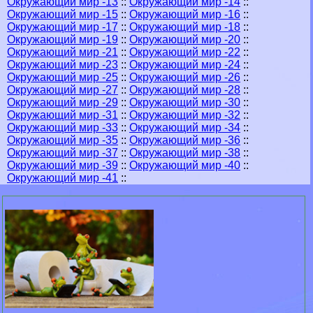
Окружающий мир -13
::
Окружающий мир -14
::
Окружающий мир -15
::
Окружающий мир -16
::
Окружающий мир -17
::
Окружающий мир -18
::
Окружающий мир -19
::
Окружающий мир -20
::
Окружающий мир -21
::
Окружающий мир -22
::
Окружающий мир -23
::
Окружающий мир -24
::
Окружающий мир -25
::
Окружающий мир -26
::
Окружающий мир -27
::
Окружающий мир -28
::
Окружающий мир -29
::
Окружающий мир -30
::
Окружающий мир -31
::
Окружающий мир -32
::
Окружающий мир -33
::
Окружающий мир -34
::
Окружающий мир -35
::
Окружающий мир -36
::
Окружающий мир -37
::
Окружающий мир -38
::
Окружающий мир -39
::
Окружающий мир -40
::
Окружающий мир -41
::