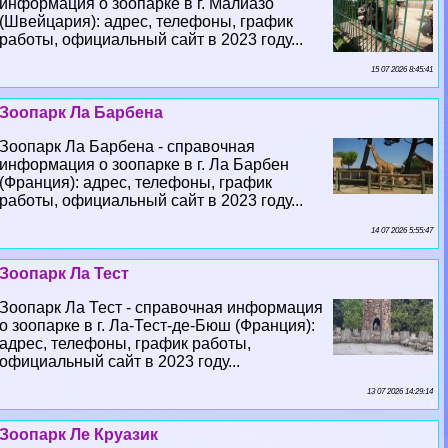
информация о зоопарке в г. Малиазо
(Швейцария): адрес, телефоны, график
работы, официальный сайт в 2023 году...
15 07 2026 8:45:41
Зоопарк Ла Барбена
Зоопарк Ла Барбена - справочная
информация о зоопарке в г. Ла Барбен
(Франция): адрес, телефоны, график
работы, официальный сайт в 2023 году...
14 07 2026 5:55:47
Зоопарк Ла Тест
Зоопарк Ла Тест - справочная информация
о зоопарке в г. Ла-Тест-де-Бюш (Франция):
адрес, телефоны, график работы,
официальный сайт в 2023 году...
13 07 2026 14:29:14
Зоопарк Ле Круазик