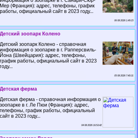
информация о зоопарке в г. Санари-Сюр-
Мер (Франция): адрес, телефоны, график
работы, официальный сайт в 2023 году...
06 08 2026 1:49:15
Детский зоопарк Колено
Детский зоопарк Колено - справочная
информация о зоопарке в г. Рапперсвиль-
Йона (Швейцария): адрес, телефоны,
график работы, официальный сайт в 2023
году...
05 08 2026 7:40:31
Детская ферма
Детская ферма - справочная информация о
зоопарке в г. Ле Пюи (Франция): адрес,
телефоны, график работы, официальный
сайт в 2023 году...
04 08 2026 16:53:42