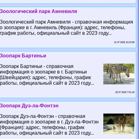
Зоологический парк Амневиля
Зоологический парк Амневиля - справочная информация
о зоопарке в г. Амневиль (Франция): адрес, телефоны,
график работы, официальный сайт в 2023 году...
31 07 2026 10:19:58
Зоопарк Бартиньи
Зоопарк Бартиньи - справочная
информация о зоопарке в г. Бартиньи
(Швейцария): адрес, телефоны, график
работы, официальный сайт в 2023 году...
30 07 2026 7:51:18
Зоопарк Дуэ-ла-Фонтэн
Зоопарк Дуэ-ла-Фонтэн - справочная
информация о зоопарке в г. Дуэ-ла-Фонтэн
(Франция): адрес, телефоны, график
работы, официальный сайт в 2023 году...