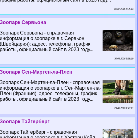
01 07 2026 0:35:24
Зоопарк Сервьона
Зоопарк Сервьона - справочная
информация о зоопарке в г. Сервьон
(Швейцария): адрес, телефоны, график
работы, официальный сайт в 2023 году...
30 06 2026 5:58:19
Зоопарк Сен-Мартен-ла-Плен
Зоопарк Сен-Мартен-ла-Плен - справочная
информация о зоопарке в г. Сен-Мартен-ла-
Плен (Франция): адрес, телефоны, график
работы, официальный сайт в 2023 году...
29 06 2026 2:43:21
Зоопарк Тайгерберг
Зоопарк Тайгерберг - справочная
информация о зоопарке в г. Уэстерн Кейп