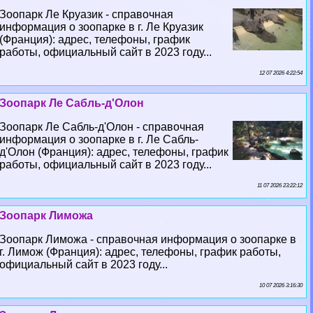
Зоопарк Ле Круазик - справочная
информация о зоопарке в г. Ле Круазик
(Франция): адрес, телефоны, график
работы, официальный сайт в 2023 году...
12 07 2026 4:22:54
Зоопарк Ле Сабль-д'Олон
Зоопарк Ле Сабль-д'Олон - справочная
информация о зоопарке в г. Ле Сабль-
д'Олон (Франция): адрес, телефоны, график
работы, официальный сайт в 2023 году...
11 07 2026 23:22:12
Зоопарк Лиможа
Зоопарк Лиможа - справочная информация о зоопарке в
г. Лимож (Франция): адрес, телефоны, график работы,
официальный сайт в 2023 году...
10 07 2026 3:16:30