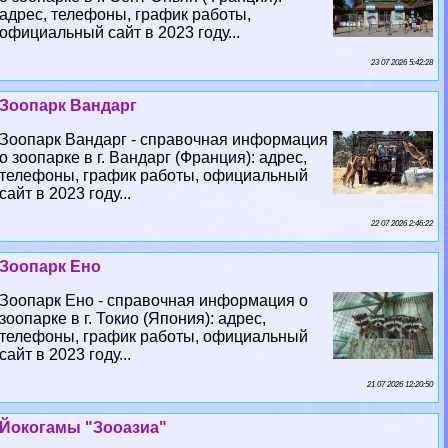
адрес, телефоны, график работы,
официальный сайт в 2023 году...
23 07 2026 5:42:28
Зоопарк Вандарг
Зоопарк Вандарг - справочная информация
о зоопарке в г. Вандарг (Франция): адрес,
телефоны, график работы, официальный
сайт в 2023 году...
22 07 2026 2:46:22
Зоопарк Ено
Зоопарк Ено - справочная информация о
зоопарке в г. Токио (Япония): адрес,
телефоны, график работы, официальный
сайт в 2023 году...
21 07 2026 12:20:50
Йокогамы "Зооазиа"