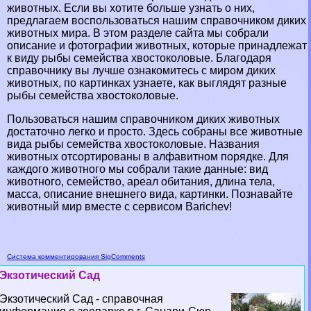
животных. Если вы хотите больше узнать о них,
предлагаем воспользоваться нашим справочником диких
животных мира. В этом разделе сайта мы собрали
описание и фотографии животных, которые принадлежат
к виду рыбы семейства хвостоколовые. Благодаря
справочнику вы лучше ознакомитесь с миром диких
животных, по картинках узнаете, как выглядят разные
рыбы семейства хвостоколовые.
Пользоваться нашим справочником диких животных
достаточно легко и просто. Здесь собраны все животные
вида рыбы семейства хвостоколовые. Названия
животных отсортированы в алфавитном порядке. Для
каждого животного мы собрали такие данные: вид
животного, семейство, ареал обитания, длина тела,
масса, описание внешнего вида, картинки. Познавайте
животный мир вместе с сервисом Barichev!
Система комментирования SigComments
Экзотический Сад
Экзотический Сад - справочная