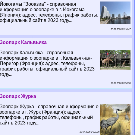
Йокогамы "Зооазиа" - справочная
информация о зоопарке в г. Иокогама
(Япония): адрес, телефоны, график работы,
официальный сайт в 2023 году...
20 07 2026 23:16:47
Зоопарк Кальвьяка
Зоопарк Кальвьяка - справочная
информация о зоопарке в г. Кальвьяк-ан-
Перигор (Франция): адрес, телефоны,
график работы, официальный сайт в 2023
году...
19 07 2026 23:34:30
Зоопарк Журка
Зоопарк Журка - справочная информация о
зоопарке в г. Журк (Франция): адрес,
телефоны, график работы, официальный
сайт в 2023 году...
18 07 2026 14:31:26