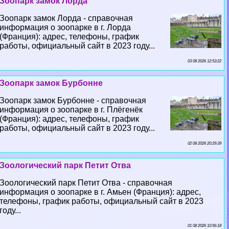
Зоопарк замок Лорда
Зоопарк замок Лорда - справочная
информация о зоопарке в г. Лорда
(Франция): адрес, телефоны, график
работы, официальный сайт в 2023 году...
03 08 2026 12:53:22
Зоопарк замок Бурбонне
Зоопарк замок Бурбонне - справочная
информация о зоопарке в г. Плёгенёк
(Франция): адрес, телефоны, график
работы, официальный сайт в 2023 году...
02 08 2026 20:29:39
Зоологический парк Петит Отва
Зоологический парк Петит Отва - справочная
информация о зоопарке в г. Амьен (Франция): адрес,
телефоны, график работы, официальный сайт в 2023
году...
01 08 2026 10:56:18