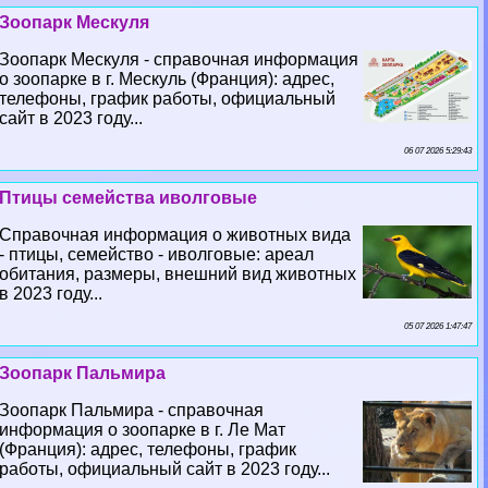
Зоопарк Мескуля
Зоопарк Мескуля - справочная информация
о зоопарке в г. Мескуль (Франция): адрес,
телефоны, график работы, официальный
сайт в 2023 году...
06 07 2026 5:29:43
Птицы семейства иволговые
Справочная информация о животных вида
- птицы, семейство - иволговые: ареал
обитания, размеры, внешний вид животных
в 2023 году...
05 07 2026 1:47:47
Зоопарк Пальмира
Зоопарк Пальмира - справочная
информация о зоопарке в г. Ле Мат
(Франция): адрес, телефоны, график
работы, официальный сайт в 2023 году...