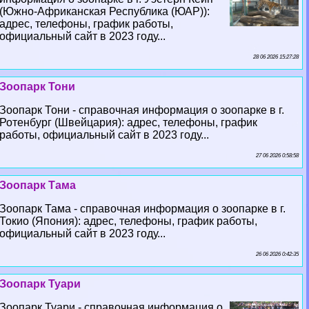
(Южно-Африканская Республика (ЮАР)):
адрес, телефоны, график работы,
официальный сайт в 2023 году...
28 06 2026 15:27:28
Зоопарк Тони
Зоопарк Тони - справочная информация о зоопарке в г.
Ротенбург (Швейцария): адрес, телефоны, график
работы, официальный сайт в 2023 году...
27 06 2026 0:58:58
Зоопарк Тама
Зоопарк Тама - справочная информация о зоопарке в г.
Токио (Япония): адрес, телефоны, график работы,
официальный сайт в 2023 году...
26 06 2026 0:42:35
Зоопарк Туари
Зоопарк Туари - справочная информация о