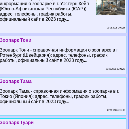
информация о зоопарке в г. Уэстерн Кейп
(Южно-Африканская Республика (ЮАР)):
адрес, телефоны, график работы,
официальный сайт в 2023 году...
29 06 2026 0:40:22
Зоопарк Тони
Зоопарк Тони - справочная информация о зоопарке в г.
Ротенбург (Швейцария): адрес, телефоны, график
работы, официальный сайт в 2023 году...
28 06 2026 10:41:21
Зоопарк Тама
Зоопарк Тама - справочная информация о зоопарке в г.
Токио (Япония): адрес, телефоны, график работы,
официальный сайт в 2023 году...
27 06 2026 3:53:11
Зоопарк Туари