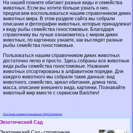
На нашей планете обитают разные виды и семейства
животных. Если вы хотите больше узнать о них,
предлагаем воспользоваться нашим справочником диких
животных мира. В этом разделе сайта мы собрали
описание и фотографии животных, которые принадлежат
к виду рыбы семейства гоностомовые. Благодаря
справочнику вы лучше ознакомитесь с миром диких
животных, по картинках узнаете, как выглядят разные
рыбы семейства гоностомовые.
Пользоваться нашим справочником диких животных
достаточно легко и просто. Здесь собраны все животные
вида рыбы семейства гоностомовые. Названия
животных отсортированы в алфавитном порядке. Для
каждого животного мы собрали такие данные: вид
животного, семейство, ареал обитания, длина тела,
масса, описание внешнего вида, картинки. Познавайте
животный мир вместе с сервисом Barichev!
Система комментирования SigComments
Экзотический Сад
Экзотический Сад - справочная