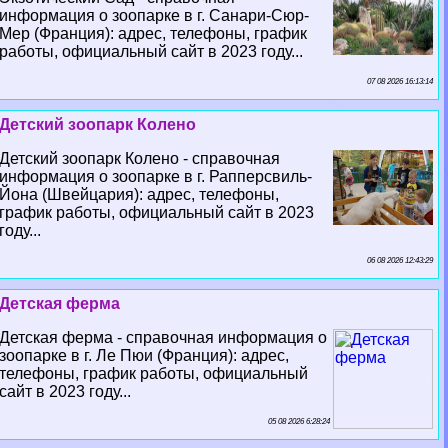
информация о зоопарке в г. Санари-Сюр-
Мер (Франция): адрес, телефоны, график
работы, официальный сайт в 2023 году...
07 08 2026 16:13:14
Детский зоопарк Колено
Детский зоопарк Колено - справочная
информация о зоопарке в г. Рапперсвиль-
Йона (Швейцария): адрес, телефоны,
график работы, официальный сайт в 2023
году...
06 08 2026 12:43:29
Детская ферма
Детская ферма - справочная информация о
зоопарке в г. Ле Пюи (Франция): адрес,
телефоны, график работы, официальный
сайт в 2023 году...
05 08 2026 6:28:24