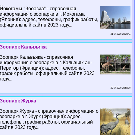
Йокогамы "Зооазиа" - справочная
информация о зоопарке в г. Иокогама
(Япония): адрес, телефоны, график работы,
официальный сайт в 2023 году...
21 07 2026 10:10:41
Зоопарк Кальвьяка
Зоопарк Кальвьяка - справочная
информация о зоопарке в г. Кальвьяк-ан-
Перигор (Франция): адрес, телефоны,
график работы, официальный сайт в 2023
году...
20 07 2026 10:59:26
Зоопарк Журка
Зоопарк Журка - справочная информация о
зоопарке в г. Журк (Франция): адрес,
телефоны, график работы, официальный
сайт в 2023 году...