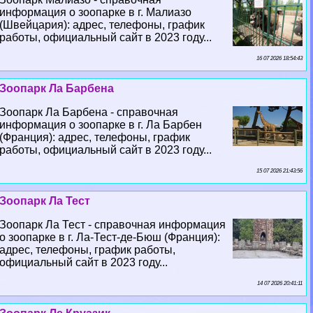
информация о зоопарке в г. Малиазо
(Швейцария): адрес, телефоны, график
работы, официальный сайт в 2023 году...
16 07 2026 18:54:43
Зоопарк Ла Барбена
Зоопарк Ла Барбена - справочная
информация о зоопарке в г. Ла Барбен
(Франция): адрес, телефоны, график
работы, официальный сайт в 2023 году...
15 07 2026 21:43:56
Зоопарк Ла Тест
Зоопарк Ла Тест - справочная информация
о зоопарке в г. Ла-Тест-де-Бюш (Франция):
адрес, телефоны, график работы,
официальный сайт в 2023 году...
14 07 2026 20:41:11