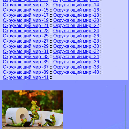
Окружающий мир -13
::
Окружающий мир -14
::
Окружающий мир -15
::
Окружающий мир -16
::
Окружающий мир -17
::
Окружающий мир -18
::
Окружающий мир -19
::
Окружающий мир -20
::
Окружающий мир -21
::
Окружающий мир -22
::
Окружающий мир -23
::
Окружающий мир -24
::
Окружающий мир -25
::
Окружающий мир -26
::
Окружающий мир -27
::
Окружающий мир -28
::
Окружающий мир -29
::
Окружающий мир -30
::
Окружающий мир -31
::
Окружающий мир -32
::
Окружающий мир -33
::
Окружающий мир -34
::
Окружающий мир -35
::
Окружающий мир -36
::
Окружающий мир -37
::
Окружающий мир -38
::
Окружающий мир -39
::
Окружающий мир -40
::
Окружающий мир -41
::