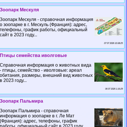
Зоопарк Мескуля
Зоопарк Мескуля - справочная информация
о зоопарке в г. Мескуль (Франция): адрес,
телефоны, график работы, официальный
сайт в 2023 году...
07 07 2026 10:38:25
Птицы семейства иволговые
Справочная информация о животных вида
- птицы, семейство - иволговые: ареал
обитания, размеры, внешний вид животных
в 2023 году...
06 07 2026 1:16:29
Зоопарк Пальмира
Зоопарк Пальмира - справочная
информация о зоопарке в г. Ле Мат
(Франция): адрес, телефоны, график
работы, официальный сайт в 2023 году...