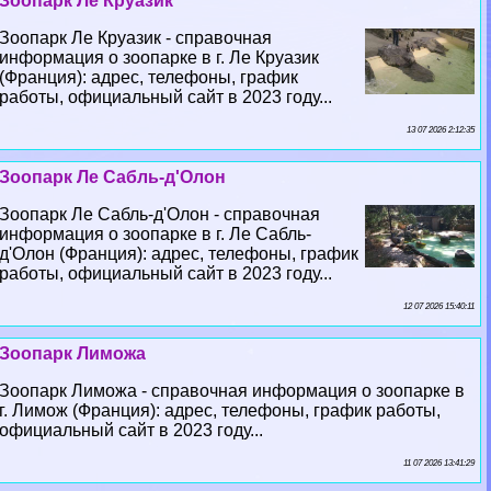
Зоопарк Ле Круазик
Зоопарк Ле Круазик - справочная
информация о зоопарке в г. Ле Круазик
(Франция): адрес, телефоны, график
работы, официальный сайт в 2023 году...
13 07 2026 2:12:35
Зоопарк Ле Сабль-д'Олон
Зоопарк Ле Сабль-д'Олон - справочная
информация о зоопарке в г. Ле Сабль-
д'Олон (Франция): адрес, телефоны, график
работы, официальный сайт в 2023 году...
12 07 2026 15:40:11
Зоопарк Лиможа
Зоопарк Лиможа - справочная информация о зоопарке в
г. Лимож (Франция): адрес, телефоны, график работы,
официальный сайт в 2023 году...
11 07 2026 13:41:29