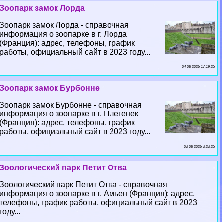
Зоопарк замок Лорда
Зоопарк замок Лорда - справочная
информация о зоопарке в г. Лорда
(Франция): адрес, телефоны, график
работы, официальный сайт в 2023 году...
04 08 2026 17:19:25
Зоопарк замок Бурбонне
Зоопарк замок Бурбонне - справочная
информация о зоопарке в г. Плёгенёк
(Франция): адрес, телефоны, график
работы, официальный сайт в 2023 году...
03 08 2026 3:23:25
Зоологический парк Петит Отва
Зоологический парк Петит Отва - справочная
информация о зоопарке в г. Амьен (Франция): адрес,
телефоны, график работы, официальный сайт в 2023
году...