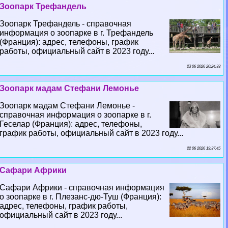
Зоопарк Трефандель
Зоопарк Трефандель - справочная
информация о зоопарке в г. Трефандель
(Франция): адрес, телефоны, график
работы, официальный сайт в 2023 году...
23 06 2026 20:24:33
Зоопарк мадам Стефани Лемонье
Зоопарк мадам Стефани Лемонье -
справочная информация о зоопарке в г.
Геселар (Франция): адрес, телефоны,
график работы, официальный сайт в 2023 году...
22 06 2026 19:37:45
Сафари Африки
Сафари Африки - справочная информация
о зоопарке в г. Плезанс-дю-Туш (Франция):
адрес, телефоны, график работы,
официальный сайт в 2023 году...