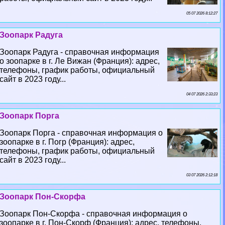
05 07 2026 8:12:27
Зоопарк Радуга
Зоопарк Радуга - справочная информация
о зоопарке в г. Ле Вижан (Франция): адрес,
телефоны, график работы, официальный
сайт в 2023 году...
04 07 2026 2:33:23
Зоопарк Порга
Зоопарк Порга - справочная информация о
зоопарке в г. Погр (Франция): адрес,
телефоны, график работы, официальный
сайт в 2023 году...
03 07 2026 2:12:18
Зоопарк Пон-Скорфа
Зоопарк Пон-Скорфа - справочная информация о
зоопарке в г. Пон-Скорф (Франция): адрес, телефоны,