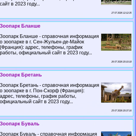
сайт в 2023 году...
27 07 2026 12:12:35
Зоопарк Бланше
Зоопарк Бланше - справочная информация
о зоопарке в г. Сен-Жульен-де-Майок
(Франция): адрес, телефоны, график
работы, официальный сайт в 2023 году...
26 07 2026 20:10:18
Зоопарк Бретань
Зоопарк Бретань - справочная информация
о зоопарке в г. Пон-Скорф (Франция):
адрес, телефоны, график работы,
официальный сайт в 2023 году...
25 07 2026 20:37:16
Зоопарк Буваль
Зоопарк Буваль - справочная информация