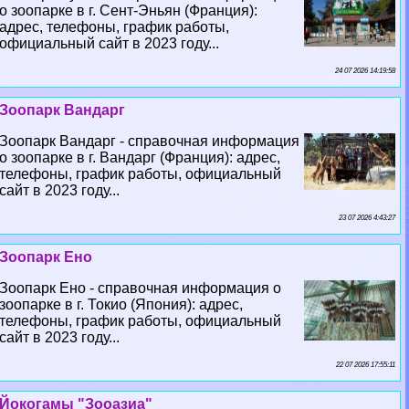
о зоопарке в г. Сент-Эньян (Франция):
адрес, телефоны, график работы,
официальный сайт в 2023 году...
24 07 2026 14:19:58
Зоопарк Вандарг
Зоопарк Вандарг - справочная информация
о зоопарке в г. Вандарг (Франция): адрес,
телефоны, график работы, официальный
сайт в 2023 году...
23 07 2026 4:43:27
Зоопарк Ено
Зоопарк Ено - справочная информация о
зоопарке в г. Токио (Япония): адрес,
телефоны, график работы, официальный
сайт в 2023 году...
22 07 2026 17:55:11
Йокогамы "Зооазиа"