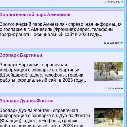
02 08 2026 7:54:17
Зоологический парк Амневиля
Зоологический парк Амневиля - справочная информация
о зоопарке в г. Амневиль (Франция): адрес, телефоны,
график работы, официальный сайт в 2023 году...
01 08 2026 18:47:47
Зоопарк Бартиньи
Зоопарк Бартиньи - справочная
информация о зоопарке в г. Бартиньи
(Швейцария): адрес, телефоны, график
работы, официальный сайт в 2023 году...
31 07 2026 17:48:58
Зоопарк Дуэ-ла-Фонтэн
Зоопарк Дуэ-ла-Фонтэн - справочная
информация о зоопарке в г. Дуэ-ла-Фонтэн
(Франция): адрес, телефоны, график
работы, официальный сайт в 2023 году...