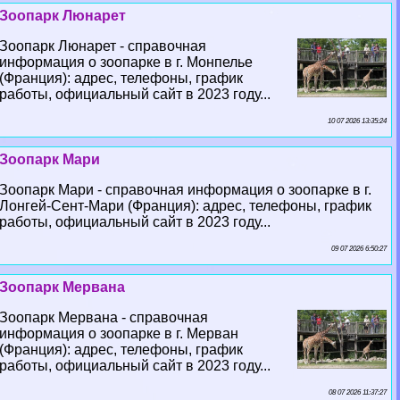
Зоопарк Люнарет
Зоопарк Люнарет - справочная
информация о зоопарке в г. Монпелье
(Франция): адрес, телефоны, график
работы, официальный сайт в 2023 году...
10 07 2026 13:35:24
Зоопарк Мари
Зоопарк Мари - справочная информация о зоопарке в г.
Лонгeй-Сент-Мари (Франция): адрес, телефоны, график
работы, официальный сайт в 2023 году...
09 07 2026 6:50:27
Зоопарк Мервана
Зоопарк Мервана - справочная
информация о зоопарке в г. Мерван
(Франция): адрес, телефоны, график
работы, официальный сайт в 2023 году...
08 07 2026 11:37:27