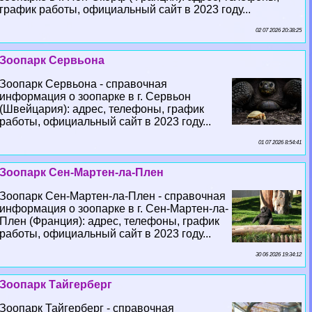
график работы, официальный сайт в 2023 году...
02 07 2026 20:38:25
Зоопарк Сервьона
Зоопарк Сервьона - справочная
информация о зоопарке в г. Сервьон
(Швейцария): адрес, телефоны, график
работы, официальный сайт в 2023 году...
01 07 2026 8:54:41
Зоопарк Сен-Мартен-ла-Плен
Зоопарк Сен-Мартен-ла-Плен - справочная
информация о зоопарке в г. Сен-Мартен-ла-
Плен (Франция): адрес, телефоны, график
работы, официальный сайт в 2023 году...
30 06 2026 19:34:12
Зоопарк Тайгерберг
Зоопарк Тайгерберг - справочная