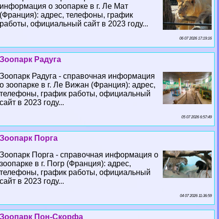
информация о зоопарке в г. Ле Мат
(Франция): адрес, телефоны, график
работы, официальный сайт в 2023 году...
06 07 2026 17:19:16
Зоопарк Радуга
Зоопарк Радуга - справочная информация
о зоопарке в г. Ле Вижан (Франция): адрес,
телефоны, график работы, официальный
сайт в 2023 году...
05 07 2026 6:57:49
Зоопарк Порга
Зоопарк Порга - справочная информация о
зоопарке в г. Погр (Франция): адрес,
телефоны, график работы, официальный
сайт в 2023 году...
04 07 2026 11:36:59
Зоопарк Пон-Скорфа