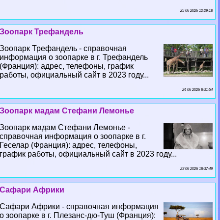
25 06 2026 12:29:18
Зоопарк Трефандель
Зоопарк Трефандель - справочная
информация о зоопарке в г. Трефандель
(Франция): адрес, телефоны, график
работы, официальный сайт в 2023 году...
24 06 2026 8:31:54
Зоопарк мадам Стефани Лемонье
Зоопарк мадам Стефани Лемонье -
справочная информация о зоопарке в г.
Геселар (Франция): адрес, телефоны,
график работы, официальный сайт в 2023 году...
23 06 2026 18:37:49
Сафари Африки
Сафари Африки - справочная информация
о зоопарке в г. Плезанс-дю-Туш (Франция):