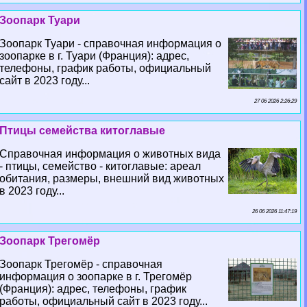
Зоопарк Туари
Зоопарк Туари - справочная информация о
зоопарке в г. Туари (Франция): адрес,
телефоны, график работы, официальный
сайт в 2023 году...
27 06 2026 2:26:29
Птицы семейства китоглавые
Справочная информация о животных вида
- птицы, семейство - китоглавые: ареал
обитания, размеры, внешний вид животных
в 2023 году...
26 06 2026 11:47:19
Зоопарк Трегомёр
Зоопарк Трегомёр - справочная
информация о зоопарке в г. Трегомёр
(Франция): адрес, телефоны, график
работы, официальный сайт в 2023 году...