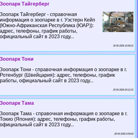
Зоопарк Тайгерберг
Зоопарк Тайгерберг - справочная
информация о зоопарке в г. Уэстерн Кейп
(Южно-Африканская Республика (ЮАР)):
адрес, телефоны, график работы,
официальный сайт в 2023 году...
30 06 2026 10:56:21
Зоопарк Тони
Зоопарк Тони - справочная информация о зоопарке в г.
Ротенбург (Швейцария): адрес, телефоны, график
работы, официальный сайт в 2023 году...
29 06 2026 20:12:31
Зоопарк Тама
Зоопарк Тама - справочная информация о зоопарке в г.
Токио (Япония): адрес, телефоны, график работы,
официальный сайт в 2023 году...
28 06 2026 0:59:43