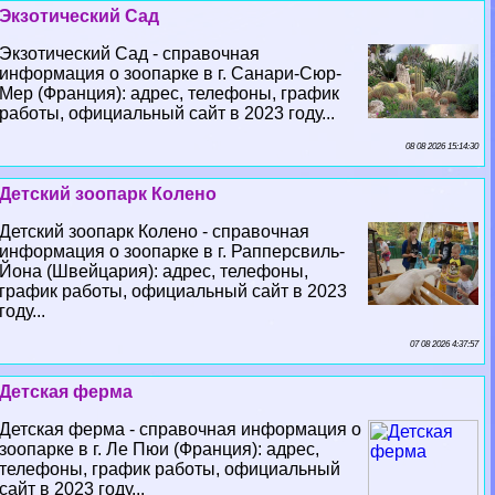
Экзотический Сад
Экзотический Сад - справочная
информация о зоопарке в г. Санари-Сюр-
Мер (Франция): адрес, телефоны, график
работы, официальный сайт в 2023 году...
08 08 2026 15:14:30
Детский зоопарк Колено
Детский зоопарк Колено - справочная
информация о зоопарке в г. Рапперсвиль-
Йона (Швейцария): адрес, телефоны,
график работы, официальный сайт в 2023
году...
07 08 2026 4:37:57
Детская ферма
Детская ферма - справочная информация о
зоопарке в г. Ле Пюи (Франция): адрес,
телефоны, график работы, официальный
сайт в 2023 году...