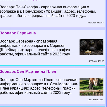
Зоопарк Пон-Скорфа - справочная информация о
зоопарке в г. Пон-Скорф (Франция): адрес, телефоны,
график работы, официальный сайт в 2023 году...
03 07 2026 22:12:14
Зоопарк Сервьона
Зоопарк Сервьона - справочная
информация о зоопарке в г. Сервьон
(Швейцария): адрес, телефоны, график
работы, официальный сайт в 2023 году...
02 07 2026 6:36:57
Зоопарк Сен-Мартен-ла-Плен
Зоопарк Сен-Мартен-ла-Плен - справочная
информация о зоопарке в г. Сен-Мартен-ла-
Плен (Франция): адрес, телефоны, график
работы, официальный сайт в 2023 году...
01 07 2026 11:39:31