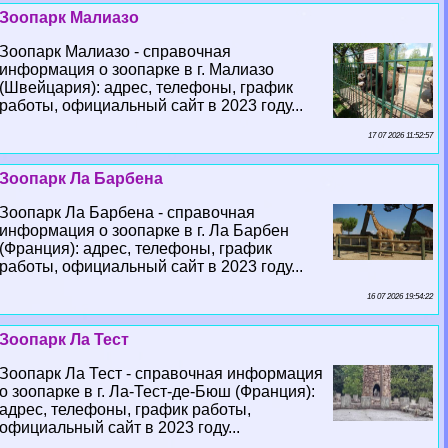
Зоопарк Малиазо
Зоопарк Малиазо - справочная
информация о зоопарке в г. Малиазо
(Швейцария): адрес, телефоны, график
работы, официальный сайт в 2023 году...
17 07 2026 11:52:57
Зоопарк Ла Барбена
Зоопарк Ла Барбена - справочная
информация о зоопарке в г. Ла Барбен
(Франция): адрес, телефоны, график
работы, официальный сайт в 2023 году...
16 07 2026 19:54:22
Зоопарк Ла Тест
Зоопарк Ла Тест - справочная информация
о зоопарке в г. Ла-Тест-де-Бюш (Франция):
адрес, телефоны, график работы,
официальный сайт в 2023 году...