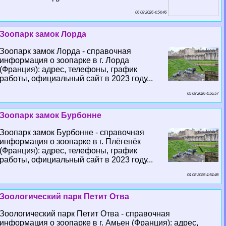
06 08 2026 4:54:46
Зоопарк замок Лорда
Зоопарк замок Лорда - справочная
информация о зоопарке в г. Лорда
(Франция): адрес, телефоны, график
работы, официальный сайт в 2023 году...
05 08 2026 4:56:57
Зоопарк замок Бурбонне
Зоопарк замок Бурбонне - справочная
информация о зоопарке в г. Плёгенёк
(Франция): адрес, телефоны, график
работы, официальный сайт в 2023 году...
04 08 2026 4:54:46
Зоологический парк Петит Отва
Зоологический парк Петит Отва - справочная
информация о зоопарке в г. Амьен (Франция): адрес,