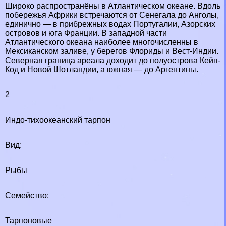
Широко распространёны в Атлантическом океане. Вдоль
побережья Африки встречаются от Сенегала до Анголы,
единично — в прибрежных водах Португалии, Азорских
островов и юга Франции. В западной части
Атлантического океана наиболее многочисленны в
Мексиканском заливе, у берегов Флориды и Вест-Индии.
Северная граница ареала доходит до полуострова Кейп-
Код и Новой Шотландии, а южная — до Аргентины.
2
Индо-тихоокеанский тарпон
Вид:
Рыбы
Семейство:
Тарпоновые