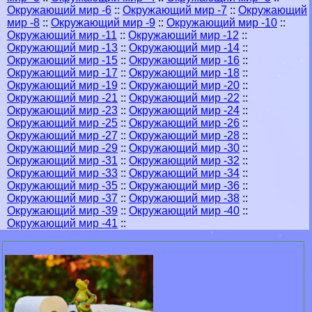
Окружающий мир -6
::
Окружающий мир -7
::
Окружающий
мир -8
::
Окружающий мир -9
::
Окружающий мир -10
::
Окружающий мир -11
::
Окружающий мир -12
::
Окружающий мир -13
::
Окружающий мир -14
::
Окружающий мир -15
::
Окружающий мир -16
::
Окружающий мир -17
::
Окружающий мир -18
::
Окружающий мир -19
::
Окружающий мир -20
::
Окружающий мир -21
::
Окружающий мир -22
::
Окружающий мир -23
::
Окружающий мир -24
::
Окружающий мир -25
::
Окружающий мир -26
::
Окружающий мир -27
::
Окружающий мир -28
::
Окружающий мир -29
::
Окружающий мир -30
::
Окружающий мир -31
::
Окружающий мир -32
::
Окружающий мир -33
::
Окружающий мир -34
::
Окружающий мир -35
::
Окружающий мир -36
::
Окружающий мир -37
::
Окружающий мир -38
::
Окружающий мир -39
::
Окружающий мир -40
::
Окружающий мир -41
::