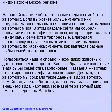
Индо-Тихоокеанском регионе.
На нашей планете обитают разные виды и семейства
животных. Если вы хотите больше узнать о них,
предлагаем воспользоваться нашим справочником диких
животных мира. В этом разделе сайта мы собрали
описание и фотографии животных, которые принадлежат
к виду рыбы семейства тарпоновые. Благодаря
справочнику вы лучше ознакомитесь с миром диких
животных, по картинках узнаете, как выглядят разные
рыбы семейства тарпоновые.
Пользоваться нашим справочником диких животных
достаточно легко и просто. Здесь собраны все животные
вида рыбы семейства тарпоновые. Названия животных
отсортированы в алфавитном порядке. Для каждого
животного мы собрали такие данные: вид животного,
семейство, ареал обитания, длина тела, масса, описание
внешнего вида, картинки. Познавайте животный мир
вместе с сервисом Barichev!
Система комментирования SigComments