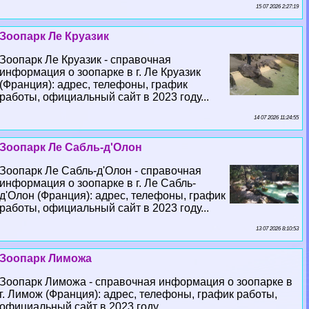
15 07 2026 2:27:19
Зоопарк Ле Круазик
Зоопарк Ле Круазик - справочная
информация о зоопарке в г. Ле Круазик
(Франция): адрес, телефоны, график
работы, официальный сайт в 2023 году...
14 07 2026 11:24:55
Зоопарк Ле Сабль-д'Олон
Зоопарк Ле Сабль-д'Олон - справочная
информация о зоопарке в г. Ле Сабль-
д'Олон (Франция): адрес, телефоны, график
работы, официальный сайт в 2023 году...
13 07 2026 8:10:53
Зоопарк Лиможа
Зоопарк Лиможа - справочная информация о зоопарке в
г. Лимож (Франция): адрес, телефоны, график работы,
официальный сайт в 2023 году...