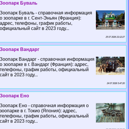
Зоопарк Буваль
Зоопарк Буваль - справочная информация
о зоопарке в г. Сент-Эньян (Франция):
адрес, телефоны, график работы,
официальный сайт в 2023 году...
25 07 2026 23:12:27
Зоопарк Вандарг
Зоопарк Вандарг - справочная информация
о зоопарке в г. Вандарг (Франция): адрес,
телефоны, график работы, официальный
сайт в 2023 году...
24 07 2026 5:47:20
Зоопарк Ено
Зоопарк Ено - справочная информация о
зоопарке в г. Токио (Япония): адрес,
телефоны, график работы, официальный
сайт в 2023 году...