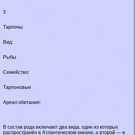
3
Тарпоны
Вид:
Рыбы
Семейство:
Тарпоновые
Ареал обитания:
В состав рода включают два вида, один из которых
распространён в Атлантическом океане, а второй — в