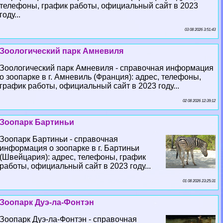
телефоны, график работы, официальный сайт в 2023
году...
03 08 2026 3:51:43
Зоологический парк Амневиля
Зоологический парк Амневиля - справочная информация
о зоопарке в г. Амневиль (Франция): адрес, телефоны,
график работы, официальный сайт в 2023 году...
02 08 2026 12:39:12
Зоопарк Бартиньи
Зоопарк Бартиньи - справочная
информация о зоопарке в г. Бартиньи
(Швейцария): адрес, телефоны, график
работы, официальный сайт в 2023 году...
01 08 2026 23:25:31
Зоопарк Дуэ-ла-Фонтэн
Зоопарк Дуэ-ла-Фонтэн - справочная