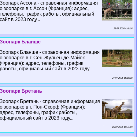
Зоопарк Ассона - справочная информация
о зоопарке в г. Ассон (Франция): адрес,
телефоны, график работы, официальный
сайт в 2023 году...
28 07 2026 4:49:16
Зоопарк Бланше
Зоопарк Бланше - справочная информация
о зоопарке в г. Сен-Жульен-де-Майок
(Франция): адрес, телефоны, график
работы, официальный сайт в 2023 году...
27 07 2026 15:19:18
Зоопарк Бретань
Зоопарк Бретань - справочная информация
о зоопарке в г. Пон-Скорф (Франция):
адрес, телефоны, график работы,
официальный сайт в 2023 году...
26 07 2026 10:34:19