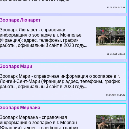
12 07 2026 9:10:36
Зоопарк Люнарет
Зоопарк Люнарет - справочная
информация о зоопарке в г. Монпелье
(Франция): адрес, телефоны, график
работы, официальный сайт в 2023 году...
11 07 2026 3:30:13
Зоопарк Мари
Зоопарк Мари - справочная информация о зоопарке в г.
Лонгeй-Сент-Мари (Франция): адрес, телефоны, график
работы, официальный сайт в 2023 году...
10 07 2026 16:37:45
Зоопарк Мервана
Зоопарк Мервана - справочная
информация о зоопарке в г. Мерван
(Франция): адрес, телефоны, график