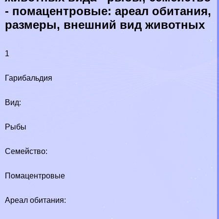
- помацентровые: ареал обитания,
размеры, внешний вид животных
1
Гарибальдия
Вид:
Рыбы
Семейство:
Помацентровые
Ареал обитания: