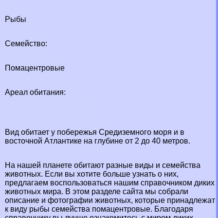
Рыбы
Семейство:
Помацентровые
Ареал обитания:
Вид обитает у побережья Средиземного моря и в
восточной Атлантике на глубине от 2 до 40 метров.
На нашей планете обитают разные виды и семейства
животных. Если вы хотите больше узнать о них,
предлагаем воспользоваться нашим справочником диких
животных мира. В этом разделе сайта мы собрали
описание и фотографии животных, которые принадлежат
к виду рыбы семейства помацентровые. Благодаря
справочнику вы лучше ознакомитесь с миром диких