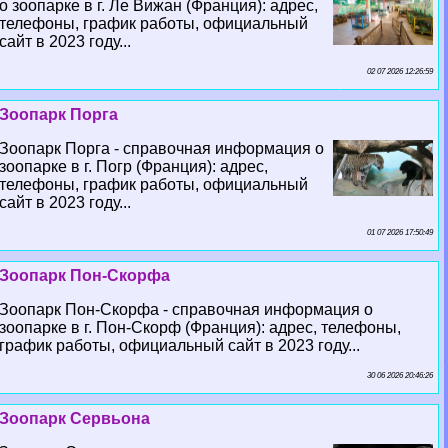
о зоопарке в г. Ле Вижан (Франция): адрес,
телефоны, график работы, официальный
сайт в 2023 году...
02 07 2026 12:26:59
Зоопарк Порга
Зоопарк Порга - справочная информация о
зоопарке в г. Погр (Франция): адрес,
телефоны, график работы, официальный
сайт в 2023 году...
01 07 2026 17:50:49
Зоопарк Пон-Скорфа
Зоопарк Пон-Скорфа - справочная информация о
зоопарке в г. Пон-Скорф (Франция): адрес, телефоны,
график работы, официальный сайт в 2023 году...
30 06 2026 20:46:26
Зоопарк Сервьона