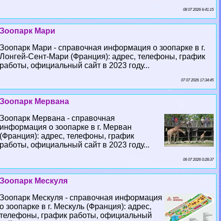
08 07 2026 6:41:15
Зоопарк Мари
Зоопарк Мари - справочная информация о зоопарке в г.
Лонгeй-Сент-Мари (Франция): адрес, телефоны, график
работы, официальный сайт в 2023 году...
07 07 2026 17:34:45
Зоопарк Мервана
Зоопарк Мервана - справочная
информация о зоопарке в г. Мерван
(Франция): адрес, телефоны, график
работы, официальный сайт в 2023 году...
06 07 2026 0:28:37
Зоопарк Мескуля
Зоопарк Мескуля - справочная информация
о зоопарке в г. Мескуль (Франция): адрес,
телефоны, график работы, официальный