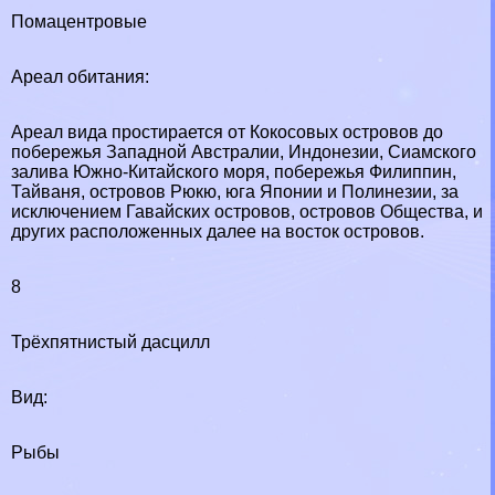
Помацентровые
Ареал обитания:
Ареал вида простирается от Кокосовых островов до
побережья Западной Австралии, Индонезии, Сиамского
залива Южно-Китайского моря, побережья Филиппин,
Тайваня, островов Рюкю, юга Японии и Полинезии, за
исключением Гавайских островов, островов Общества, и
других расположенных далее на восток островов.
8
Трёхпятнистый дасцилл
Вид:
Рыбы