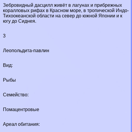
Зебровидный дасцилл живёт в лагунах и прибрежных
коралловых рифах в Красном море, в тропической Индо-
Тихоокеанской области на север до южной Японии и к
югу до Сиднея.
3
Леопольдита-павлин
Вид:
Рыбы
Семейство:
Помацентровые
Ареал обитания: