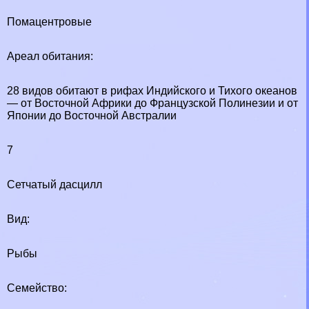
Помацентровые
Ареал обитания:
28 видов обитают в рифах Индийского и Тихого океанов
— от Восточной Африки до Французской Полинезии и от
Японии до Восточной Австралии
7
Сетчатый дасцилл
Вид:
Рыбы
Семейство: