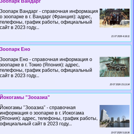
Зоопарк Вандарг
Зоопарк Вандарг - справочная информация
о зоопарке в г. Вандарг (Франция): адрес,
телефоны, график работы, официальный
сайт в 2023 году...
21 07 2026 4:18:11
Зоопарк Ено
Зоопарк Ено - справочная информация о
зоопарке в г. Токио (Япония): адрес,
телефоны, график работы, официальный
сайт в 2023 году...
20 07 2026 15:13:34
Йокогамы "Зооазиа"
Йокогамы "Зооазиа" - справочная
информация о зоопарке в г. Иокогама
(Япония): адрес, телефоны, график работы,
официальный сайт в 2023 году...
19 07 2026 5:18:36