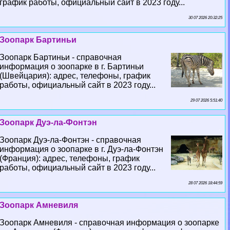
график работы, официальный сайт в 2023 году...
30 07 2026 20:32:25
Зоопарк Бартиньи
Зоопарк Бартиньи - справочная
информация о зоопарке в г. Бартиньи
(Швейцария): адрес, телефоны, график
работы, официальный сайт в 2023 году...
29 07 2026 5:51:40
Зоопарк Дуэ-ла-Фонтэн
Зоопарк Дуэ-ла-Фонтэн - справочная
информация о зоопарке в г. Дуэ-ла-Фонтэн
(Франция): адрес, телефоны, график
работы, официальный сайт в 2023 году...
28 07 2026 18:44:59
Зоопарк Амневиля
Зоопарк Амневиля - справочная информация о зоопарке