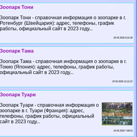
Зоопарк Тони
Зоопарк Тони - справочная информация о зоопарке в г.
Ротенбург (Швейцария): адрес, телефоны, график
работы, официальный сайт в 2023 году...
26 06 2026 8:16:38
Зоопарк Тама
Зоопарк Тама - справочная информация о зоопарке в г.
Токио (Япония): адрес, телефоны, график работы,
официальный сайт в 2023 году...
25 06 2026 12:12:15
Зоопарк Туари
Зоопарк Туари - справочная информация о
зоопарке в г. Туари (Франция): адрес,
телефоны, график работы, официальный
сайт в 2023 году...
24 06 2026 7:48:53