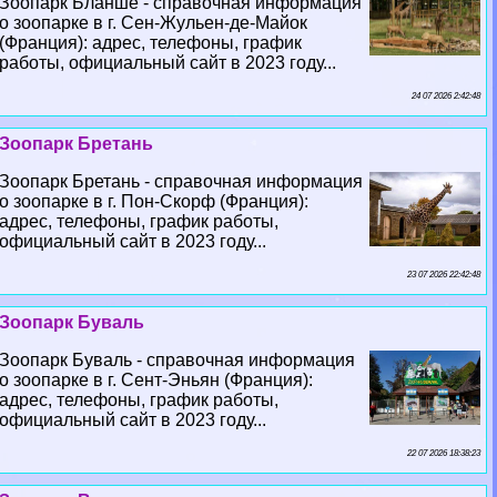
Зоопарк Бланше - справочная информация
о зоопарке в г. Сен-Жульен-де-Майок
(Франция): адрес, телефоны, график
работы, официальный сайт в 2023 году...
24 07 2026 2:42:48
Зоопарк Бретань
Зоопарк Бретань - справочная информация
о зоопарке в г. Пон-Скорф (Франция):
адрес, телефоны, график работы,
официальный сайт в 2023 году...
23 07 2026 22:42:48
Зоопарк Буваль
Зоопарк Буваль - справочная информация
о зоопарке в г. Сент-Эньян (Франция):
адрес, телефоны, график работы,
официальный сайт в 2023 году...
22 07 2026 18:38:23