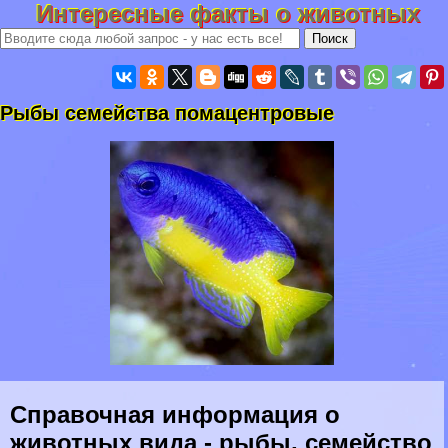
Интересные факты о животных
Рыбы семейства помацентровые
Справочная информация о
животных вида - рыбы, семейство