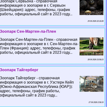
Зоопарк Сервьона - справочная
информация о зоопарке в г. Сервьон
(Швейцария): адрес, телефоны, график
работы, официальный сайт в 2023 году...
29 06 2026 22:18:28
Зоопарк Сен-Мартен-ла-Плен
Зоопарк Сен-Мартен-ла-Плен - справочная
информация о зоопарке в г. Сен-Мартен-ла-
Плен (Франция): адрес, телефоны, график
работы, официальный сайт в 2023 году...
28 06 2026 23:58:23
Зоопарк Тайгерберг
Зоопарк Тайгерберг - справочная
информация о зоопарке в г. Уэстерн Кейп
(Южно-Африканская Республика (ЮАР)):
адрес, телефоны, график работы,
официальный сайт в 2023 году...
27 06 2026 2:58:19