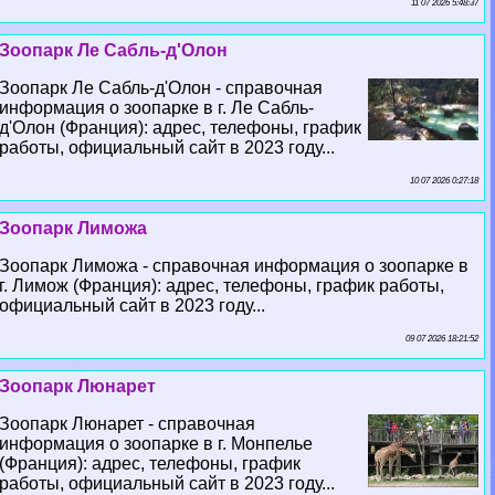
11 07 2026 5:48:37
Зоопарк Ле Сабль-д'Олон
Зоопарк Ле Сабль-д'Олон - справочная
информация о зоопарке в г. Ле Сабль-
д'Олон (Франция): адрес, телефоны, график
работы, официальный сайт в 2023 году...
10 07 2026 0:27:18
Зоопарк Лиможа
Зоопарк Лиможа - справочная информация о зоопарке в
г. Лимож (Франция): адрес, телефоны, график работы,
официальный сайт в 2023 году...
09 07 2026 18:21:52
Зоопарк Люнарет
Зоопарк Люнарет - справочная
информация о зоопарке в г. Монпелье
(Франция): адрес, телефоны, график
работы, официальный сайт в 2023 году...