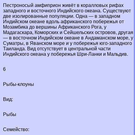
Пестроносый амфиприон живёт в коралловых рифах
западного и восточного Индийского океана. Существуют
две изолированные популяции. Одна — в западном
Индийском океане вдоль африканского побережья от
Мозамбика до вершины Африканского Рога, у
Мадагаскара, Коморских и Сейшельских островов, другая
— в восточном Индийском океане в Андаманском море, у
Суматры, в Яванском море и у побережья юго-западного
Таиланда. Вид отсутствует в центральной части
Индийского океана у побережья Шри-Ланки и Мальдив.
6
Рыбы-клоуны
Вид:
Рыбы
Семейство: