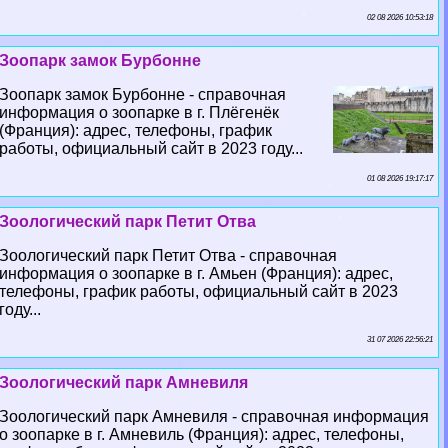
02 08 2026 10:53:18
Зоопарк замок Бурбонне
Зоопарк замок Бурбонне - справочная
информация о зоопарке в г. Плёгенёк
(Франция): адрес, телефоны, график
работы, официальный сайт в 2023 году...
01 08 2026 19:17:17
Зоологический парк Петит Отва
Зоологический парк Петит Отва - справочная
информация о зоопарке в г. Амьен (Франция): адрес,
телефоны, график работы, официальный сайт в 2023
году...
31 07 2026 22:56:21
Зоологический парк Амневиля
Зоологический парк Амневиля - справочная информация
о зоопарке в г. Амневиль (Франция): адрес, телефоны,