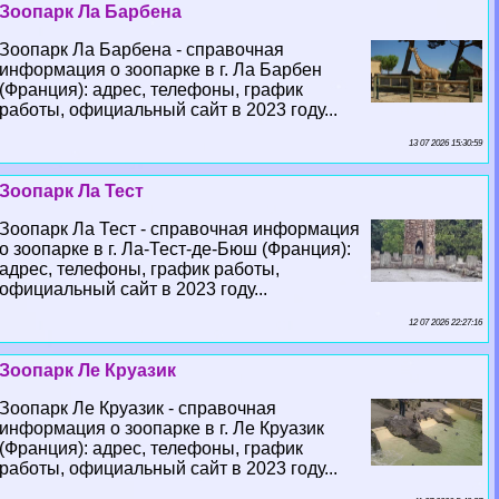
Зоопарк Ла Барбена
Зоопарк Ла Барбена - справочная
информация о зоопарке в г. Ла Барбен
(Франция): адрес, телефоны, график
работы, официальный сайт в 2023 году...
13 07 2026 15:30:59
Зоопарк Ла Тест
Зоопарк Ла Тест - справочная информация
о зоопарке в г. Ла-Тест-де-Бюш (Франция):
адрес, телефоны, график работы,
официальный сайт в 2023 году...
12 07 2026 22:27:16
Зоопарк Ле Круазик
Зоопарк Ле Круазик - справочная
информация о зоопарке в г. Ле Круазик
(Франция): адрес, телефоны, график
работы, официальный сайт в 2023 году...