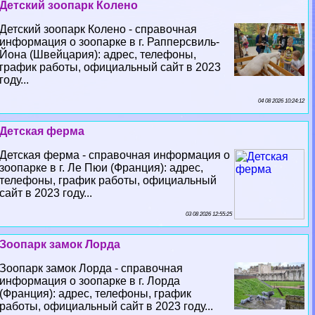
Детский зоопарк Колено
Детский зоопарк Колено - справочная
информация о зоопарке в г. Рапперсвиль-
Йона (Швейцария): адрес, телефоны,
график работы, официальный сайт в 2023
году...
04 08 2026 10:24:12
Детская ферма
Детская ферма - справочная информация о
зоопарке в г. Ле Пюи (Франция): адрес,
телефоны, график работы, официальный
сайт в 2023 году...
03 08 2026 12:55:25
Зоопарк замок Лорда
Зоопарк замок Лорда - справочная
информация о зоопарке в г. Лорда
(Франция): адрес, телефоны, график
работы, официальный сайт в 2023 году...