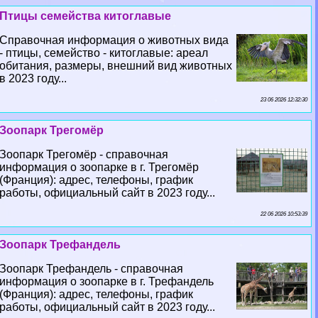
Птицы семейства китоглавые
Справочная информация о животных вида
- птицы, семейство - китоглавые: ареал
обитания, размеры, внешний вид животных
в 2023 году...
23 06 2026 12:32:30
Зоопарк Трегомёр
Зоопарк Трегомёр - справочная
информация о зоопарке в г. Трегомёр
(Франция): адрес, телефоны, график
работы, официальный сайт в 2023 году...
22 06 2026 10:53:39
Зоопарк Трефандель
Зоопарк Трефандель - справочная
информация о зоопарке в г. Трефандель
(Франция): адрес, телефоны, график
работы, официальный сайт в 2023 году...