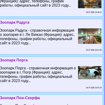
(Франция): адрес, телефоны, график
работы, официальный сайт в 2023 году...
06 07 2026 14:36:13
Зоопарк Радуга
Зоопарк Радуга - справочная информация
о зоопарке в г. Ле Вижан (Франция): адрес,
телефоны, график работы, официальный
сайт в 2023 году...
05 07 2026 14:57:28
Зоопарк Порга
Зоопарк Порга - справочная информация о
зоопарке в г. Погр (Франция): адрес,
телефоны, график работы, официальный
сайт в 2023 году...
04 07 2026 15:47:34
Зоопарк Пон-Скорфа