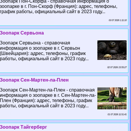
Зоопарк Пон-Скорфа - справочная информация о
зоопарке в г. Пон-Скорф (Франция): адрес, телефоны,
график работы, официальный сайт в 2023 году...
03 07 2026 1:11:10
Зоопарк Сервьона
Зоопарк Сервьона - справочная
информация о зоопарке в г. Сервьон
(Швейцария): адрес, телефоны, график
работы, официальный сайт в 2023 году...
02 07 2026 15:55:27
Зоопарк Сен-Мартен-ла-Плен
Зоопарк Сен-Мартен-ла-Плен - справочная
информация о зоопарке в г. Сен-Мартен-ла-
Плен (Франция): адрес, телефоны, график
работы, официальный сайт в 2023 году...
01 07 2026 11:51:41
Зоопарк Тайгерберг