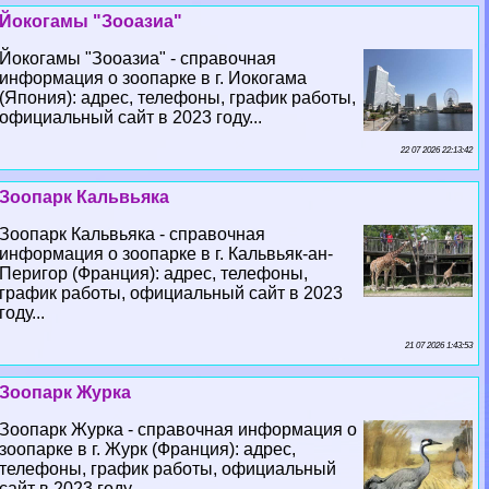
Йокогамы "Зооазиа"
Йокогамы "Зооазиа" - справочная
информация о зоопарке в г. Иокогама
(Япония): адрес, телефоны, график работы,
официальный сайт в 2023 году...
22 07 2026 22:13:42
Зоопарк Кальвьяка
Зоопарк Кальвьяка - справочная
информация о зоопарке в г. Кальвьяк-ан-
Перигор (Франция): адрес, телефоны,
график работы, официальный сайт в 2023
году...
21 07 2026 1:43:53
Зоопарк Журка
Зоопарк Журка - справочная информация о
зоопарке в г. Журк (Франция): адрес,
телефоны, график работы, официальный
сайт в 2023 году...