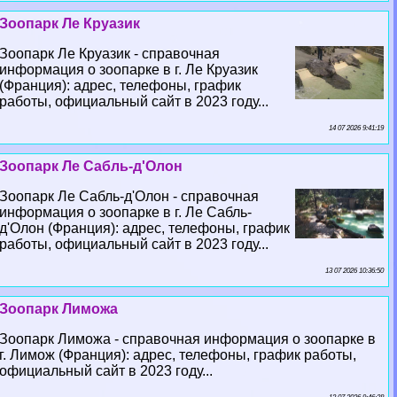
Зоопарк Ле Круазик
Зоопарк Ле Круазик - справочная
информация о зоопарке в г. Ле Круазик
(Франция): адрес, телефоны, график
работы, официальный сайт в 2023 году...
14 07 2026 9:41:19
Зоопарк Ле Сабль-д'Олон
Зоопарк Ле Сабль-д'Олон - справочная
информация о зоопарке в г. Ле Сабль-
д'Олон (Франция): адрес, телефоны, график
работы, официальный сайт в 2023 году...
13 07 2026 10:36:50
Зоопарк Лиможа
Зоопарк Лиможа - справочная информация о зоопарке в
г. Лимож (Франция): адрес, телефоны, график работы,
официальный сайт в 2023 году...