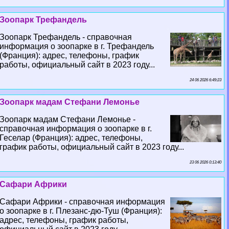
Зоопарк Трефандель
Зоопарк Трефандель - справочная
информация о зоопарке в г. Трефандель
(Франция): адрес, телефоны, график
работы, официальный сайт в 2023 году...
24 06 2026 6:49:23
Зоопарк мадам Стефани Лемонье
Зоопарк мадам Стефани Лемонье -
справочная информация о зоопарке в г.
Геселар (Франция): адрес, телефоны,
график работы, официальный сайт в 2023 году...
23 06 2026 0:13:40
Сафари Африки
Сафари Африки - справочная информация
о зоопарке в г. Плезанс-дю-Туш (Франция):
адрес, телефоны, график работы,