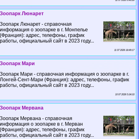
12 07 2026 9:46:28
Зоопарк Люнарет
Зоопарк Люнарет - справочная
информация о зоопарке в г. Монпелье
(Франция): адрес, телефоны, график
работы, официальный сайт в 2023 году...
11 07 2026 18:49:17
Зоопарк Мари
Зоопарк Мари - справочная информация о зоопарке в г.
Лонгeй-Сент-Мари (Франция): адрес, телефоны, график
работы, официальный сайт в 2023 году...
10 07 2026 5:34:33
Зоопарк Мервана
Зоопарк Мервана - справочная
информация о зоопарке в г. Мерван
(Франция): адрес, телефоны, график
работы, официальный сайт в 2023 году...