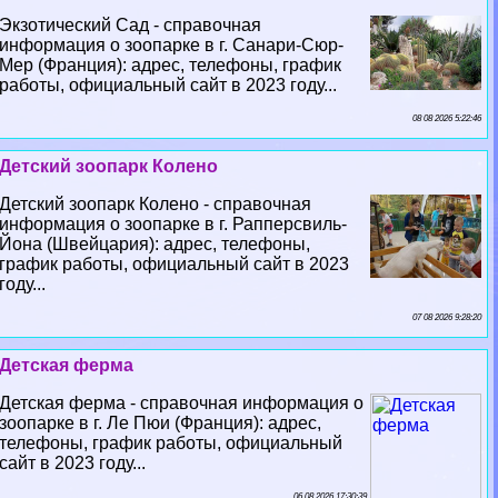
Экзотический Сад - справочная
информация о зоопарке в г. Санари-Сюр-
Мер (Франция): адрес, телефоны, график
работы, официальный сайт в 2023 году...
08 08 2026 5:22:46
Детский зоопарк Колено
Детский зоопарк Колено - справочная
информация о зоопарке в г. Рапперсвиль-
Йона (Швейцария): адрес, телефоны,
график работы, официальный сайт в 2023
году...
07 08 2026 9:28:20
Детская ферма
Детская ферма - справочная информация о
зоопарке в г. Ле Пюи (Франция): адрес,
телефоны, график работы, официальный
сайт в 2023 году...
06 08 2026 17:30:39