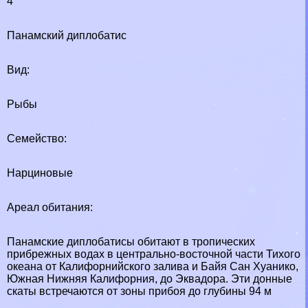
4
Панамский диплобатис
Вид:
Рыбы
Семейство:
Нарциновые
Ареал обитания:
Панамские диплобатисы обитают в тропических
прибрежных водах в центрально-восточной части Тихого
океана от Калифорнийского залива и Байя Сан Хуанико,
Южная Нижняя Калифорния, до Эквадора. Эти донные
скаты встречаются от зоны прибоя до глубины 94 м