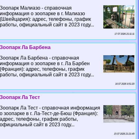
Зоопарк Малиазо - справочная
информация о зоопарке в г. Малиазо
(Швейцария): адрес, телефоны, график
работы, официальный сайт в 2023 году...
17 07 2026 21:11:11
Зоопарк Ла Барбена
Зоопарк Ла Барбена - справочная
информация о зоопарке в г. Ла Барбен
(Франция): адрес, телефоны, график
работы, официальный сайт в 2023 году...
16 07 2026 4:51:20
Зоопарк Ла Тест
Зоопарк Ла Тест - справочная информация
о зоопарке в г. Ла-Тест-де-Бюш (Франция):
адрес, телефоны, график работы,
официальный сайт в 2023 году...
15 07 2026 21:21:49