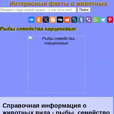
Интересные факты о животных
Рыбы семейства нарциновые
Справочная информация о
животных вида - рыбы, семейство