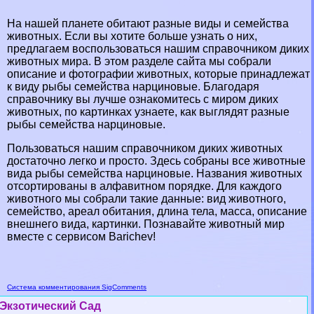
На нашей планете обитают разные виды и семейства
животных. Если вы хотите больше узнать о них,
предлагаем воспользоваться нашим справочником диких
животных мира. В этом разделе сайта мы собрали
описание и фотографии животных, которые принадлежат
к виду рыбы семейства нарциновые. Благодаря
справочнику вы лучше ознакомитесь с миром диких
животных, по картинках узнаете, как выглядят разные
рыбы семейства нарциновые.
Пользоваться нашим справочником диких животных
достаточно легко и просто. Здесь собраны все животные
вида рыбы семейства нарциновые. Названия животных
отсортированы в алфавитном порядке. Для каждого
животного мы собрали такие данные: вид животного,
семейство, ареал обитания, длина тела, масса, описание
внешнего вида, картинки. Познавайте животный мир
вместе с сервисом Barichev!
Система комментирования SigComments
Экзотический Сад