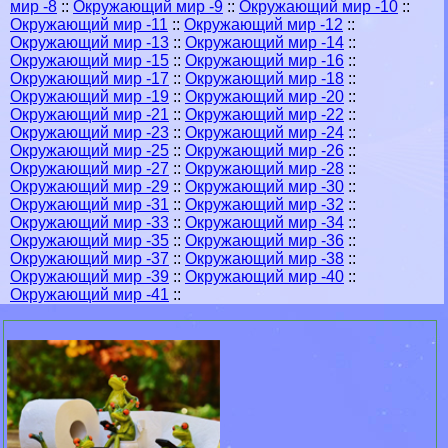
мир -8
::
Окружающий мир -9
::
Окружающий мир -10
::
Окружающий мир -11
::
Окружающий мир -12
::
Окружающий мир -13
::
Окружающий мир -14
::
Окружающий мир -15
::
Окружающий мир -16
::
Окружающий мир -17
::
Окружающий мир -18
::
Окружающий мир -19
::
Окружающий мир -20
::
Окружающий мир -21
::
Окружающий мир -22
::
Окружающий мир -23
::
Окружающий мир -24
::
Окружающий мир -25
::
Окружающий мир -26
::
Окружающий мир -27
::
Окружающий мир -28
::
Окружающий мир -29
::
Окружающий мир -30
::
Окружающий мир -31
::
Окружающий мир -32
::
Окружающий мир -33
::
Окружающий мир -34
::
Окружающий мир -35
::
Окружающий мир -36
::
Окружающий мир -37
::
Окружающий мир -38
::
Окружающий мир -39
::
Окружающий мир -40
::
Окружающий мир -41
::