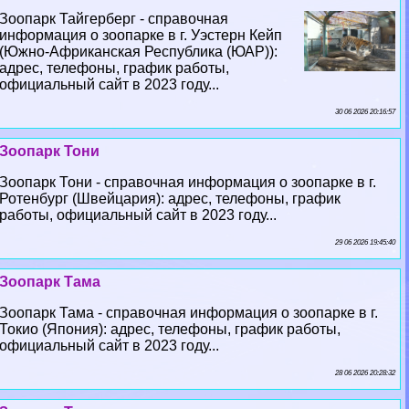
Зоопарк Тайгерберг - справочная
информация о зоопарке в г. Уэстерн Кейп
(Южно-Африканская Республика (ЮАР)):
адрес, телефоны, график работы,
официальный сайт в 2023 году...
30 06 2026 20:16:57
Зоопарк Тони
Зоопарк Тони - справочная информация о зоопарке в г.
Ротенбург (Швейцария): адрес, телефоны, график
работы, официальный сайт в 2023 году...
29 06 2026 19:45:40
Зоопарк Тама
Зоопарк Тама - справочная информация о зоопарке в г.
Токио (Япония): адрес, телефоны, график работы,
официальный сайт в 2023 году...
28 06 2026 20:28:32