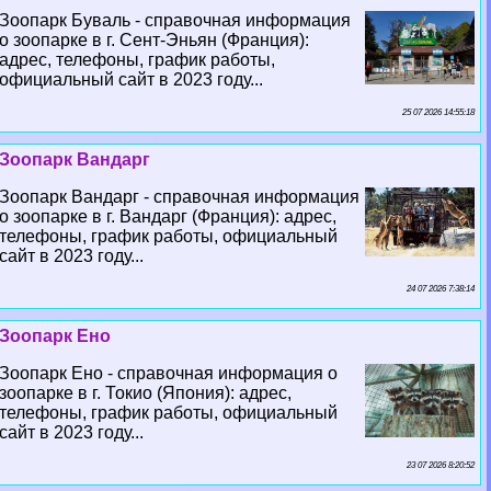
Зоопарк Буваль - справочная информация
о зоопарке в г. Сент-Эньян (Франция):
адрес, телефоны, график работы,
официальный сайт в 2023 году...
25 07 2026 14:55:18
Зоопарк Вандарг
Зоопарк Вандарг - справочная информация
о зоопарке в г. Вандарг (Франция): адрес,
телефоны, график работы, официальный
сайт в 2023 году...
24 07 2026 7:38:14
Зоопарк Ено
Зоопарк Ено - справочная информация о
зоопарке в г. Токио (Япония): адрес,
телефоны, график работы, официальный
сайт в 2023 году...
23 07 2026 8:20:52