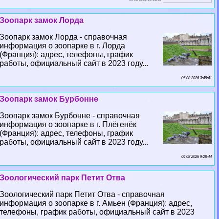
Зоопарк замок Лорда
Зоопарк замок Лорда - справочная
информация о зоопарке в г. Лорда
(Франция): адрес, телефоны, график
работы, официальный сайт в 2023 году...
05 08 2026 3:48:41
Зоопарк замок Бурбонне
Зоопарк замок Бурбонне - справочная
информация о зоопарке в г. Плёгенёк
(Франция): адрес, телефоны, график
работы, официальный сайт в 2023 году...
04 08 2026 9:28:44
Зоологический парк Петит Отва
Зоологический парк Петит Отва - справочная
информация о зоопарке в г. Амьен (Франция): адрес,
телефоны, график работы, официальный сайт в 2023