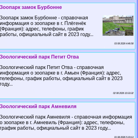
Зоопарк замок Бурбонне
Зоопарк замок Бурбонне - справочная
информация о зоопарке в г. Плёгенёк
(Франция): адрес, телефоны, график
работы, официальный сайт в 2023 году...
03 08 2026 4:46:58
Зоологический парк Петит Отва
Зоологический парк Петит Отва - справочная
информация о зоопарке в г. Амьен (Франция): адрес,
телефоны, график работы, официальный сайт в 2023
году...
02 08 2026 10:33:32
Зоологический парк Амневиля
Зоологический парк Амневиля - справочная информация
о зоопарке в г. Амневиль (Франция): адрес, телефоны,
график работы, официальный сайт в 2023 году...
01 08 2026 5:19:13