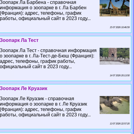
Зоопарк Ла Барбена - справочная
информация о зоопарке в г. Ла Барбен
(Франция): адрес, телефоны, график
работы, официальный сайт в 2023 году...
15 07 2026 10:46:59
Зоопарк Ла Тест
Зоопарк Ла Тест - справочная информация
о зоопарке в г. Ла-Тест-де-Бюш (Франция):
адрес, телефоны, график работы,
официальный сайт в 2023 году...
14 07 2026 20:13:50
Зоопарк Ле Круазик
Зоопарк Ле Круазик - справочная
информация о зоопарке в г. Ле Круазик
(Франция): адрес, телефоны, график
работы, официальный сайт в 2023 году...
13 07 2026 22:57:20