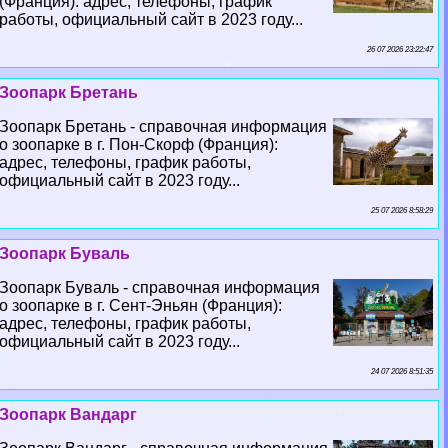
(Франция): адрес, телефоны, график
работы, официальный сайт в 2023 году...
26 07 2026 23:22:47
Зоопарк Бретань
Зоопарк Бретань - справочная информация
о зоопарке в г. Пон-Скорф (Франция):
адрес, телефоны, график работы,
официальный сайт в 2023 году...
25 07 2026 8:58:29
Зоопарк Буваль
Зоопарк Буваль - справочная информация
о зоопарке в г. Сент-Эньян (Франция):
адрес, телефоны, график работы,
официальный сайт в 2023 году...
24 07 2026 8:51:35
Зоопарк Вандарг