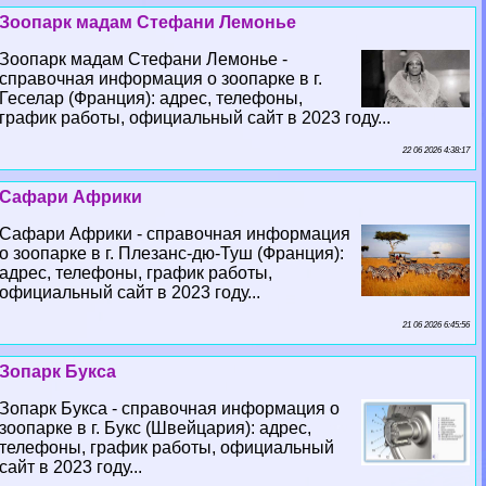
Зоопарк мадам Стефани Лемонье
Зоопарк мадам Стефани Лемонье -
справочная информация о зоопарке в г.
Геселар (Франция): адрес, телефоны,
график работы, официальный сайт в 2023 году...
22 06 2026 4:38:17
Сафари Африки
Сафари Африки - справочная информация
о зоопарке в г. Плезанс-дю-Туш (Франция):
адрес, телефоны, график работы,
официальный сайт в 2023 году...
21 06 2026 6:45:56
Зопарк Букса
Зопарк Букса - справочная информация о
зоопарке в г. Букс (Швейцария): адрес,
телефоны, график работы, официальный
сайт в 2023 году...