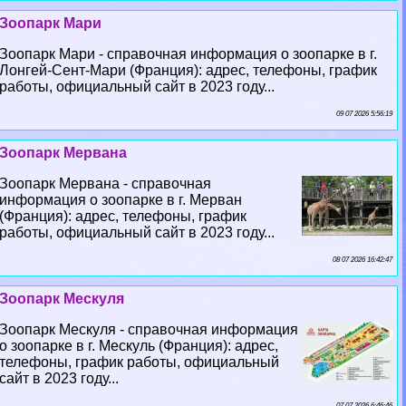
Зоопарк Мари
Зоопарк Мари - справочная информация о зоопарке в г.
Лонгeй-Сент-Мари (Франция): адрес, телефоны, график
работы, официальный сайт в 2023 году...
09 07 2026 5:56:19
Зоопарк Мервана
Зоопарк Мервана - справочная
информация о зоопарке в г. Мерван
(Франция): адрес, телефоны, график
работы, официальный сайт в 2023 году...
08 07 2026 16:42:47
Зоопарк Мескуля
Зоопарк Мескуля - справочная информация
о зоопарке в г. Мескуль (Франция): адрес,
телефоны, график работы, официальный
сайт в 2023 году...
07 07 2026 6:46:46