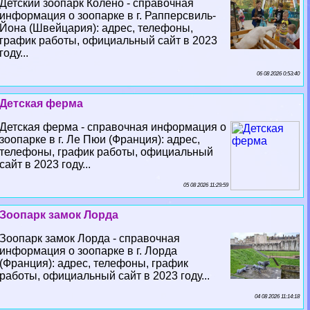
Детский зоопарк Колено - справочная
информация о зоопарке в г. Рапперсвиль-
Йона (Швейцария): адрес, телефоны,
график работы, официальный сайт в 2023
году...
06 08 2026 0:53:40
Детская ферма
Детская ферма - справочная информация о
зоопарке в г. Ле Пюи (Франция): адрес,
телефоны, график работы, официальный
сайт в 2023 году...
05 08 2026 11:29:59
Зоопарк замок Лорда
Зоопарк замок Лорда - справочная
информация о зоопарке в г. Лорда
(Франция): адрес, телефоны, график
работы, официальный сайт в 2023 году...
04 08 2026 11:14:18