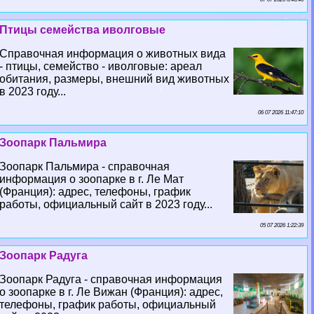
Птицы семейства иволговые
Справочная информация о животных вида
- птицы, семейство - иволговые: ареал
обитания, размеры, внешний вид животных
в 2023 году...
06 07 2026 11:47:10
Зоопарк Пальмира
Зоопарк Пальмира - справочная
информация о зоопарке в г. Ле Мат
(Франция): адрес, телефоны, график
работы, официальный сайт в 2023 году...
05 07 2026 1:22:39
Зоопарк Радуга
Зоопарк Радуга - справочная информация
о зоопарке в г. Ле Вижан (Франция): адрес,
телефоны, график работы, официальный