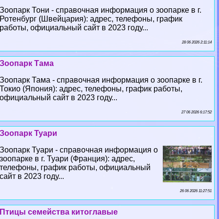
Зоопарк Тони - справочная информация о зоопарке в г.
Ротенбург (Швейцария): адрес, телефоны, график
работы, официальный сайт в 2023 году...
28 06 2026 2:11:14
Зоопарк Тама
Зоопарк Тама - справочная информация о зоопарке в г.
Токио (Япония): адрес, телефоны, график работы,
официальный сайт в 2023 году...
27 06 2026 6:17:52
Зоопарк Туари
Зоопарк Туари - справочная информация о
зоопарке в г. Туари (Франция): адрес,
телефоны, график работы, официальный
сайт в 2023 году...
26 06 2026 11:27:51
Птицы семейства китоглавые