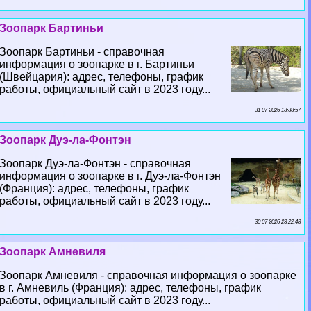
Зоопарк Бартиньи
Зоопарк Бартиньи - справочная
информация о зоопарке в г. Бартиньи
(Швейцария): адрес, телефоны, график
работы, официальный сайт в 2023 году...
31 07 2026 13:33:57
Зоопарк Дуэ-ла-Фонтэн
Зоопарк Дуэ-ла-Фонтэн - справочная
информация о зоопарке в г. Дуэ-ла-Фонтэн
(Франция): адрес, телефоны, график
работы, официальный сайт в 2023 году...
30 07 2026 23:22:48
Зоопарк Амневиля
Зоопарк Амневиля - справочная информация о зоопарке
в г. Амневиль (Франция): адрес, телефоны, график
работы, официальный сайт в 2023 году...