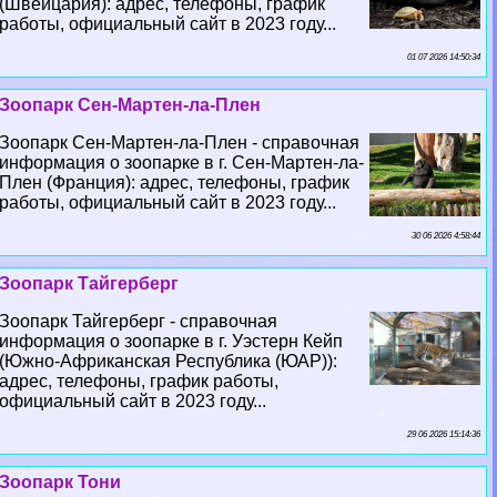
(Швейцария): адрес, телефоны, график
работы, официальный сайт в 2023 году...
01 07 2026 14:50:34
Зоопарк Сен-Мартен-ла-Плен
Зоопарк Сен-Мартен-ла-Плен - справочная
информация о зоопарке в г. Сен-Мартен-ла-
Плен (Франция): адрес, телефоны, график
работы, официальный сайт в 2023 году...
30 06 2026 4:58:44
Зоопарк Тайгерберг
Зоопарк Тайгерберг - справочная
информация о зоопарке в г. Уэстерн Кейп
(Южно-Африканская Республика (ЮАР)):
адрес, телефоны, график работы,
официальный сайт в 2023 году...
29 06 2026 15:14:36
Зоопарк Тони