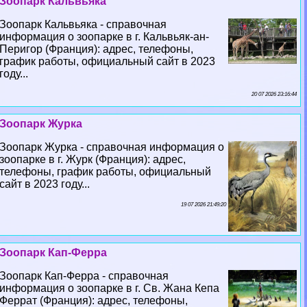
Зоопарк Кальвьяка
Зоопарк Кальвьяка - справочная
информация о зоопарке в г. Кальвьяк-ан-
Перигор (Франция): адрес, телефоны,
график работы, официальный сайт в 2023
году...
20 07 2026 23:16:44
Зоопарк Журка
Зоопарк Журка - справочная информация о
зоопарке в г. Журк (Франция): адрес,
телефоны, график работы, официальный
сайт в 2023 году...
19 07 2026 21:49:20
Зоопарк Кап-Ферра
Зоопарк Кап-Ферра - справочная
информация о зоопарке в г. Св. Жана Кепа
Феррат (Франция): адрес, телефоны,