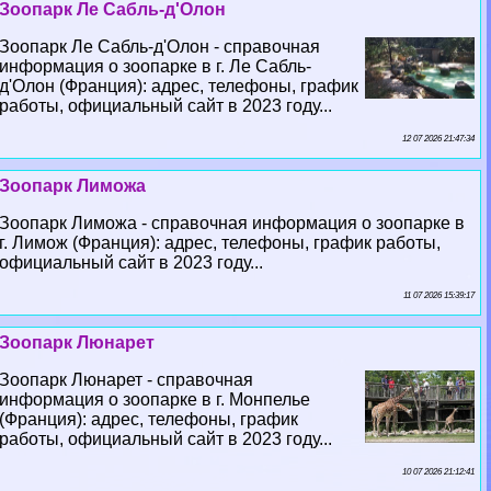
Зоопарк Ле Сабль-д'Олон
Зоопарк Ле Сабль-д'Олон - справочная
информация о зоопарке в г. Ле Сабль-
д'Олон (Франция): адрес, телефоны, график
работы, официальный сайт в 2023 году...
12 07 2026 21:47:34
Зоопарк Лиможа
Зоопарк Лиможа - справочная информация о зоопарке в
г. Лимож (Франция): адрес, телефоны, график работы,
официальный сайт в 2023 году...
11 07 2026 15:39:17
Зоопарк Люнарет
Зоопарк Люнарет - справочная
информация о зоопарке в г. Монпелье
(Франция): адрес, телефоны, график
работы, официальный сайт в 2023 году...
10 07 2026 21:12:41