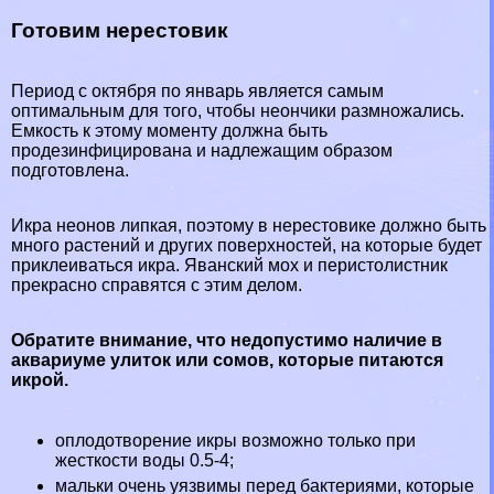
Готовим нерестовик
Период с октября по январь является самым
оптимальным для того, чтобы неончики размножались.
Емкость к этому моменту должна быть
продезинфицирована и надлежащим образом
подготовлена.
Икра неонов липкая, поэтому в нерестовике должно быть
много растений и других поверхностей, на которые будет
приклеиваться икра. Яванский мох и перистолистник
прекрасно справятся с этим делом.
Обратите внимание, что недопустимо наличие в
аквариуме улиток или сомов, которые питаются
икрой.
оплодотворение икры возможно только при
жесткости воды 0.5-4;
мальки очень уязвимы перед бактериями, которые