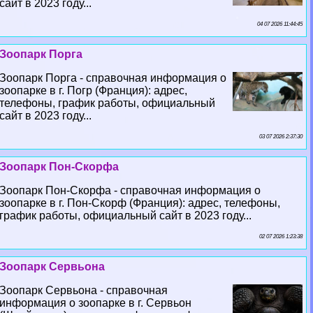
сайт в 2023 году...
04 07 2026 11:44:45
Зоопарк Порга
Зоопарк Порга - справочная информация о
зоопарке в г. Погр (Франция): адрес,
телефоны, график работы, официальный
сайт в 2023 году...
03 07 2026 2:37:30
Зоопарк Пон-Скорфа
Зоопарк Пон-Скорфа - справочная информация о
зоопарке в г. Пон-Скорф (Франция): адрес, телефоны,
график работы, официальный сайт в 2023 году...
02 07 2026 1:23:38
Зоопарк Сервьона
Зоопарк Сервьона - справочная
информация о зоопарке в г. Сервьон