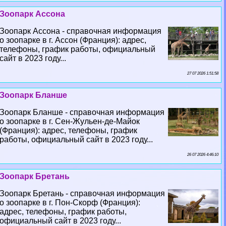
Зоопарк Ассона
Зоопарк Ассона - справочная информация
о зоопарке в г. Ассон (Франция): адрес,
телефоны, график работы, официальный
сайт в 2023 году...
27 07 2026 1:51:58
Зоопарк Бланше
Зоопарк Бланше - справочная информация
о зоопарке в г. Сен-Жульен-де-Майок
(Франция): адрес, телефоны, график
работы, официальный сайт в 2023 году...
26 07 2026 4:46:10
Зоопарк Бретань
Зоопарк Бретань - справочная информация
о зоопарке в г. Пон-Скорф (Франция):
адрес, телефоны, график работы,
официальный сайт в 2023 году...