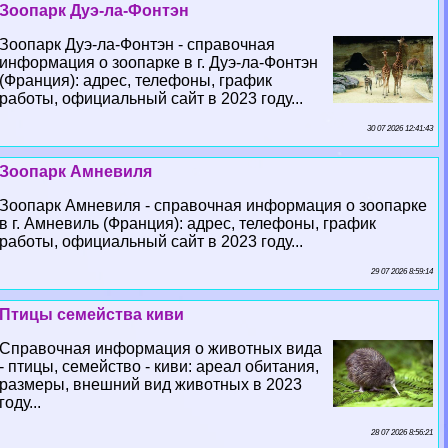
Зоопарк Дуэ-ла-Фонтэн
Зоопарк Дуэ-ла-Фонтэн - справочная
информация о зоопарке в г. Дуэ-ла-Фонтэн
(Франция): адрес, телефоны, график
работы, официальный сайт в 2023 году...
30 07 2026 12:41:43
Зоопарк Амневиля
Зоопарк Амневиля - справочная информация о зоопарке
в г. Амневиль (Франция): адрес, телефоны, график
работы, официальный сайт в 2023 году...
29 07 2026 8:59:14
Птицы семейства киви
Справочная информация о животных вида
- птицы, семейство - киви: ареал обитания,
размеры, внешний вид животных в 2023
году...
28 07 2026 8:56:21