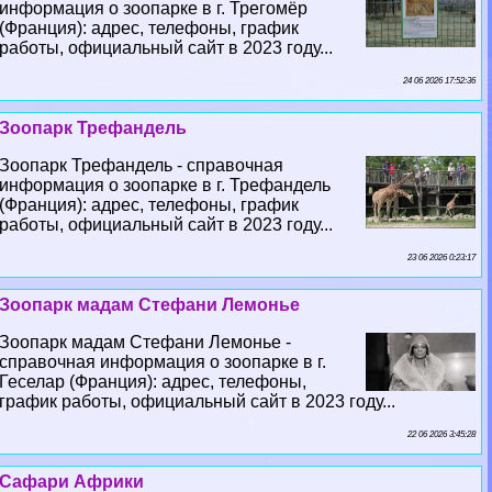
информация о зоопарке в г. Трегомёр
(Франция): адрес, телефоны, график
работы, официальный сайт в 2023 году...
24 06 2026 17:52:36
Зоопарк Трефандель
Зоопарк Трефандель - справочная
информация о зоопарке в г. Трефандель
(Франция): адрес, телефоны, график
работы, официальный сайт в 2023 году...
23 06 2026 0:23:17
Зоопарк мадам Стефани Лемонье
Зоопарк мадам Стефани Лемонье -
справочная информация о зоопарке в г.
Геселар (Франция): адрес, телефоны,
график работы, официальный сайт в 2023 году...
22 06 2026 3:45:28
Сафари Африки