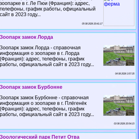
зоопарке в г. Ле Пюи (Франция): адрес,
телефоны, график работы, официальный
сайт в 2023 году...
05 08 2026 20:41:17
Зоопарк замок Лорда
Зоопарк замок Лорда - справочная
информация о зоопарке в г. Лорда
(Франция): адрес, телефоны, график
работы, официальный сайт в 2023 году...
04 08 2026 3:57:35
Зоопарк замок Бурбонне
Зоопарк замок Бурбонне - справочная
информация о зоопарке в г. Плёгенёк
(Франция): адрес, телефоны, график
работы, официальный сайт в 2023 году...
03 08 2026 20:54:15
Зоологический парк Петит Отва