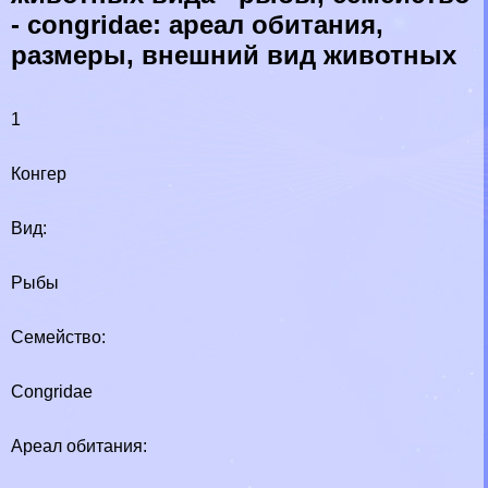
- congridae: ареал обитания,
размеры, внешний вид животных
1
Конгер
Вид:
Рыбы
Семейство:
Congridae
Ареал обитания: