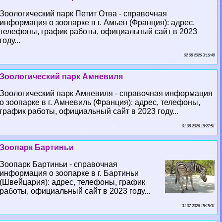
Зоологический парк Петит Отва - справочная
информация о зоопарке в г. Амьен (Франция): адрес,
телефоны, график работы, официальный сайт в 2023
году...
02 08 2026 3:16:48
Зоологический парк Амневиля
Зоологический парк Амневиля - справочная информация
о зоопарке в г. Амневиль (Франция): адрес, телефоны,
график работы, официальный сайт в 2023 году...
01 08 2026 18:27:51
Зоопарк Бартиньи
Зоопарк Бартиньи - справочная
информация о зоопарке в г. Бартиньи
(Швейцария): адрес, телефоны, график
работы, официальный сайт в 2023 году...
31 07 2026 15:15:31