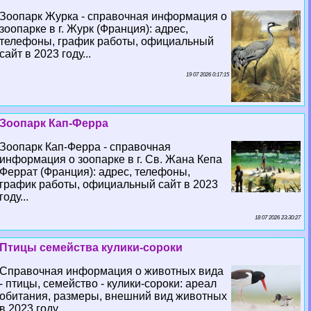
Зоопарк Журка - справочная информация о
зоопарке в г. Журк (Франция): адрес,
телефоны, график работы, официальный
сайт в 2023 году...
19 07 2026 0:17:15
Зоопарк Кап-Ферра
Зоопарк Кап-Ферра - справочная
информация о зоопарке в г. Св. Жана Кепа
Феррат (Франция): адрес, телефоны,
график работы, официальный сайт в 2023
году...
18 07 2026 23:30:27
Птицы семейства кулики-сороки
Справочная информация о животных вида
- птицы, семейство - кулики-сороки: ареал
обитания, размеры, внешний вид животных
в 2023 году...