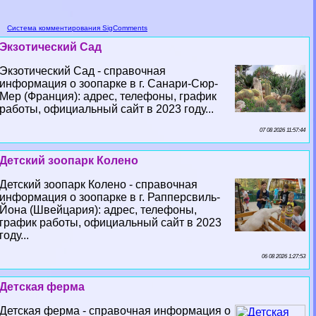
Система комментирования SigComments
Экзотический Сад
Экзотический Сад - справочная
информация о зоопарке в г. Санари-Сюр-
Мер (Франция): адрес, телефоны, график
работы, официальный сайт в 2023 году...
07 08 2026 11:57:44
Детский зоопарк Колено
Детский зоопарк Колено - справочная
информация о зоопарке в г. Рапперсвиль-
Йона (Швейцария): адрес, телефоны,
график работы, официальный сайт в 2023
году...
06 08 2026 1:27:53
Детская ферма
Детская ферма - справочная информация о