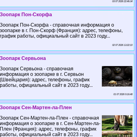
03 07 2026 22:46:34
Зоопарк Пон-Скорфа
Зоопарк Пон-Скорфа - справочная информация о
зоопарке в г. Пон-Скорф (Франция): адрес, телефоны,
график работы, официальный сайт в 2023 году...
02 07 2026 13:22:10
Зоопарк Сервьона
Зоопарк Сервьона - справочная
информация о зоопарке в г. Сервьон
(Швейцария): адрес, телефоны, график
работы, официальный сайт в 2023 году...
01 07 2026 9:16:48
Зоопарк Сен-Мартен-ла-Плен
Зоопарк Сен-Мартен-ла-Плен - справочная
информация о зоопарке в г. Сен-Мартен-ла-
Плен (Франция): адрес, телефоны, график
работы, официальный сайт в 2023 году...