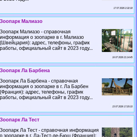
17 07 2026 2:32:18
Зоопарк Малиазо
Зоопарк Малиазо - справочная
информация о зоопарке в г. Малиазо
(Швейцария): адрес, телефоны, график
работы, официальный сайт в 2023 году...
16 07 2026 21:14:45
Зоопарк Ла Барбена
Зоопарк Ла Барбена - справочная
информация о зоопарке в г. Ла Барбен
(Франция): адрес, телефоны, график
работы, официальный сайт в 2023 году...
15 07 2026 17:20:33
Зоопарк Ла Тест
Зоопарк Ла Тест - справочная информация
о зоопарке в г. Ла-Тест-де-Бюш (Франция):