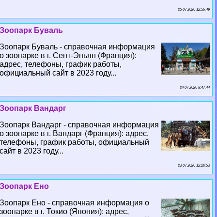
25 07 2026 12:56:49
Зоопарк Буваль
Зоопарк Буваль - справочная информация
о зоопарке в г. Сент-Эньян (Франция):
адрес, телефоны, график работы,
официальный сайт в 2023 году...
24 07 2026 8:47:44
Зоопарк Вандарг
Зоопарк Вандарг - справочная информация
о зоопарке в г. Вандарг (Франция): адрес,
телефоны, график работы, официальный
сайт в 2023 году...
23 07 2026 12:20:53
Зоопарк Ено
Зоопарк Ено - справочная информация о
зоопарке в г. Токио (Япония): адрес,