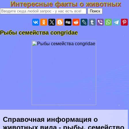
Интересные факты о животных
Рыбы семейства congridae
Справочная информация о
животных вида - рыбы, семейство