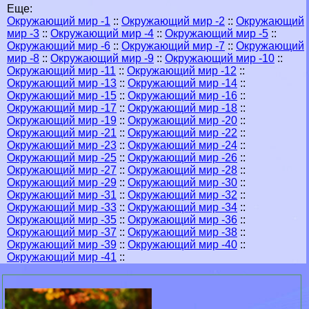
Еще:
Окружающий мир -1
::
Окружающий мир -2
::
Окружающий
мир -3
::
Окружающий мир -4
::
Окружающий мир -5
::
Окружающий мир -6
::
Окружающий мир -7
::
Окружающий
мир -8
::
Окружающий мир -9
::
Окружающий мир -10
::
Окружающий мир -11
::
Окружающий мир -12
::
Окружающий мир -13
::
Окружающий мир -14
::
Окружающий мир -15
::
Окружающий мир -16
::
Окружающий мир -17
::
Окружающий мир -18
::
Окружающий мир -19
::
Окружающий мир -20
::
Окружающий мир -21
::
Окружающий мир -22
::
Окружающий мир -23
::
Окружающий мир -24
::
Окружающий мир -25
::
Окружающий мир -26
::
Окружающий мир -27
::
Окружающий мир -28
::
Окружающий мир -29
::
Окружающий мир -30
::
Окружающий мир -31
::
Окружающий мир -32
::
Окружающий мир -33
::
Окружающий мир -34
::
Окружающий мир -35
::
Окружающий мир -36
::
Окружающий мир -37
::
Окружающий мир -38
::
Окружающий мир -39
::
Окружающий мир -40
::
Окружающий мир -41
::