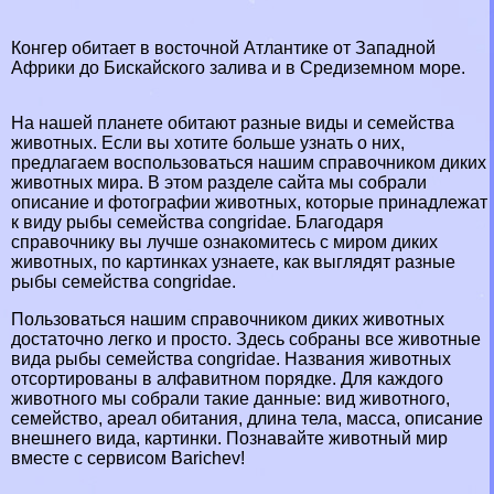
Конгер обитает в восточной Атлантике от Западной
Африки до Бискайского залива и в Средиземном море.
На нашей планете обитают разные виды и семейства
животных. Если вы хотите больше узнать о них,
предлагаем воспользоваться нашим справочником диких
животных мира. В этом разделе сайта мы собрали
описание и фотографии животных, которые принадлежат
к виду рыбы семейства congridae. Благодаря
справочнику вы лучше ознакомитесь с миром диких
животных, по картинках узнаете, как выглядят разные
рыбы семейства congridae.
Пользоваться нашим справочником диких животных
достаточно легко и просто. Здесь собраны все животные
вида рыбы семейства congridae. Названия животных
отсортированы в алфавитном порядке. Для каждого
животного мы собрали такие данные: вид животного,
семейство, ареал обитания, длина тела, масса, описание
внешнего вида, картинки. Познавайте животный мир
вместе с сервисом Barichev!