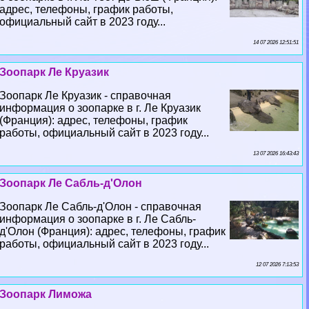
адрес, телефоны, график работы,
официальный сайт в 2023 году...
14 07 2026 12:51:51
Зоопарк Ле Круазик
Зоопарк Ле Круазик - справочная
информация о зоопарке в г. Ле Круазик
(Франция): адрес, телефоны, график
работы, официальный сайт в 2023 году...
13 07 2026 16:43:43
Зоопарк Ле Сабль-д'Олон
Зоопарк Ле Сабль-д'Олон - справочная
информация о зоопарке в г. Ле Сабль-
д'Олон (Франция): адрес, телефоны, график
работы, официальный сайт в 2023 году...
12 07 2026 7:13:53
Зоопарк Лиможа