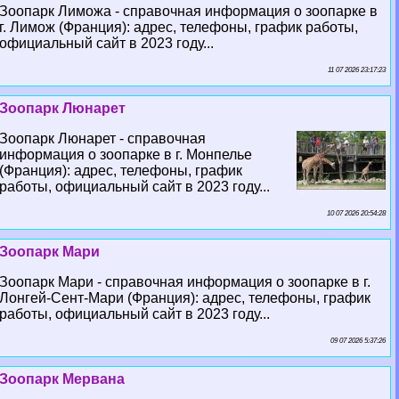
Зоопарк Лиможа - справочная информация о зоопарке в
г. Лимож (Франция): адрес, телефоны, график работы,
официальный сайт в 2023 году...
11 07 2026 23:17:23
Зоопарк Люнарет
Зоопарк Люнарет - справочная
информация о зоопарке в г. Монпелье
(Франция): адрес, телефоны, график
работы, официальный сайт в 2023 году...
10 07 2026 20:54:28
Зоопарк Мари
Зоопарк Мари - справочная информация о зоопарке в г.
Лонгeй-Сент-Мари (Франция): адрес, телефоны, график
работы, официальный сайт в 2023 году...
09 07 2026 5:37:26
Зоопарк Мервана