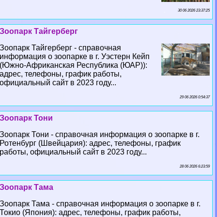
30 06 2026 23:37:25
Зоопарк Тайгерберг
Зоопарк Тайгерберг - справочная
информация о зоопарке в г. Уэстерн Кейп
(Южно-Африканская Республика (ЮАР)):
адрес, телефоны, график работы,
официальный сайт в 2023 году...
29 06 2026 0:54:37
Зоопарк Тони
Зоопарк Тони - справочная информация о зоопарке в г.
Ротенбург (Швейцария): адрес, телефоны, график
работы, официальный сайт в 2023 году...
28 06 2026 6:23:59
Зоопарк Тама
Зоопарк Тама - справочная информация о зоопарке в г.
Токио (Япония): адрес, телефоны, график работы,