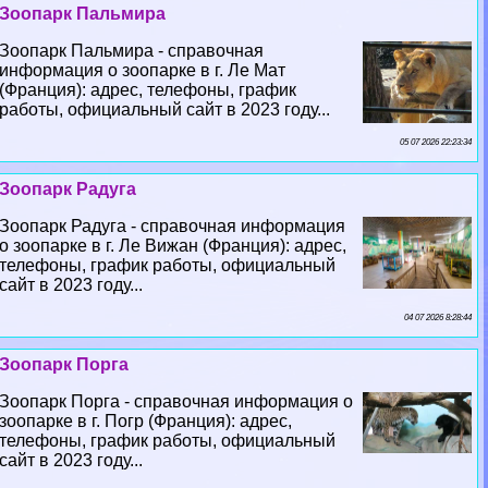
Зоопарк Пальмира
Зоопарк Пальмира - справочная
информация о зоопарке в г. Ле Мат
(Франция): адрес, телефоны, график
работы, официальный сайт в 2023 году...
05 07 2026 22:23:34
Зоопарк Радуга
Зоопарк Радуга - справочная информация
о зоопарке в г. Ле Вижан (Франция): адрес,
телефоны, график работы, официальный
сайт в 2023 году...
04 07 2026 8:28:44
Зоопарк Порга
Зоопарк Порга - справочная информация о
зоопарке в г. Погр (Франция): адрес,
телефоны, график работы, официальный
сайт в 2023 году...