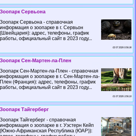
Зоопарк Сервьона
Зоопарк Сервьона - справочная
информация о зоопарке в г. Сервьон
(Швейцария): адрес, телефоны, график
работы, официальный сайт в 2023 году...
02 07 2026 0:56:36
Зоопарк Сен-Мартен-ла-Плен
Зоопарк Сен-Мартен-ла-Плен - справочная
информация о зоопарке в г. Сен-Мартен-ла-
Плен (Франция): адрес, телефоны, график
работы, официальный сайт в 2023 году...
01 07 2026 3:56:16
Зоопарк Тайгерберг
Зоопарк Тайгерберг - справочная
информация о зоопарке в г. Уэстерн Кейп
(Южно-Африканская Республика (ЮАР)):