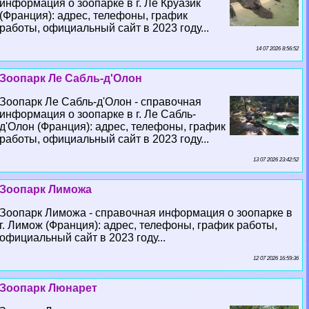
информация о зоопарке в г. Ле Круазик
(Франция): адрес, телефоны, график
работы, официальный сайт в 2023 году...
14 07 2026 8:56:52
Зоопарк Ле Сабль-д'Олон
Зоопарк Ле Сабль-д'Олон - справочная
информация о зоопарке в г. Ле Сабль-
д'Олон (Франция): адрес, телефоны, график
работы, официальный сайт в 2023 году...
13 07 2026 23:42:52
Зоопарк Лиможа
Зоопарк Лиможа - справочная информация о зоопарке в
г. Лимож (Франция): адрес, телефоны, график работы,
официальный сайт в 2023 году...
12 07 2026 16:59:36
Зоопарк Люнарет