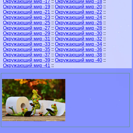
Окружающий мир -17
::
Окружающий мир -18
::
Окружающий мир -19
::
Окружающий мир -20
::
Окружающий мир -21
::
Окружающий мир -22
::
Окружающий мир -23
::
Окружающий мир -24
::
Окружающий мир -25
::
Окружающий мир -26
::
Окружающий мир -27
::
Окружающий мир -28
::
Окружающий мир -29
::
Окружающий мир -30
::
Окружающий мир -31
::
Окружающий мир -32
::
Окружающий мир -33
::
Окружающий мир -34
::
Окружающий мир -35
::
Окружающий мир -36
::
Окружающий мир -37
::
Окружающий мир -38
::
Окружающий мир -39
::
Окружающий мир -40
::
Окружающий мир -41
::