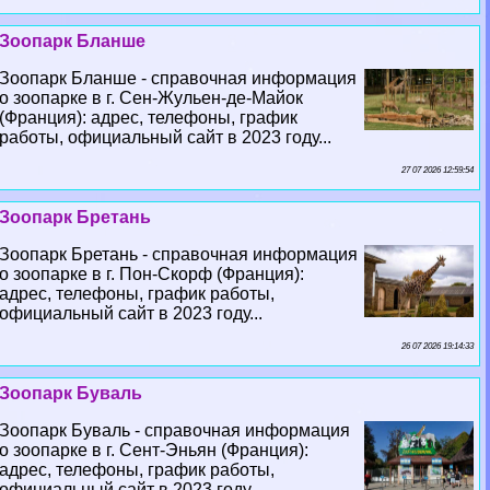
Зоопарк Бланше
Зоопарк Бланше - справочная информация
о зоопарке в г. Сен-Жульен-де-Майок
(Франция): адрес, телефоны, график
работы, официальный сайт в 2023 году...
27 07 2026 12:59:54
Зоопарк Бретань
Зоопарк Бретань - справочная информация
о зоопарке в г. Пон-Скорф (Франция):
адрес, телефоны, график работы,
официальный сайт в 2023 году...
26 07 2026 19:14:33
Зоопарк Буваль
Зоопарк Буваль - справочная информация
о зоопарке в г. Сент-Эньян (Франция):
адрес, телефоны, график работы,
официальный сайт в 2023 году...