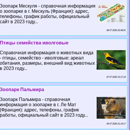
Зоопарк Мескуля - справочная информация
о зоопарке в г. Мескуль (Франция): адрес,
телефоны, график работы, официальный
сайт в 2023 году...
08 07 2026 22:48:51
Птицы семейства иволговые
Справочная информация о животных вида
- птицы, семейство - иволговые: ареал
обитания, размеры, внешний вид животных
в 2023 году...
07 07 2026 15:17:14
Зоопарк Пальмира
Зоопарк Пальмира - справочная
информация о зоопарке в г. Ле Мат
(Франция): адрес, телефоны, график
работы, официальный сайт в 2023 году...
06 07 2026 21:14:17