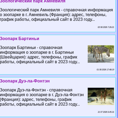
Зоологический парк Амневиля
Зоологический парк Амневиля - справочная информация
о зоопарке в г. Амневиль (Франция): адрес, телефоны,
график работы, официальный сайт в 2023 году...
02 08 2026 7:26:21
Зоопарк Бартиньи
Зоопарк Бартиньи - справочная
информация о зоопарке в г. Бартиньи
(Швейцария): адрес, телефоны, график
работы, официальный сайт в 2023 году...
01 08 2026 17:48:19
Зоопарк Дуэ-ла-Фонтэн
Зоопарк Дуэ-ла-Фонтэн - справочная
информация о зоопарке в г. Дуэ-ла-Фонтэн
(Франция): адрес, телефоны, график
работы, официальный сайт в 2023 году...
31 07 2026 6:45:31