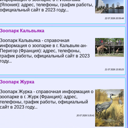
(Япония): адрес, телефоны, график работы,
официальный сайт в 2023 году...
22 07 2026 20:59:44
Зоопарк Кальвьяка
Зоопарк Кальвьяка - справочная
информация о зоопарке в г. Кальвьяк-ан-
Перигор (Франция): адрес, телефоны,
график работы, официальный сайт в 2023
году...
21 07 2026 15:50:23
Зоопарк Журка
Зоопарк Журка - справочная информация о
зоопарке в г. Журк (Франция): адрес,
телефоны, график работы, официальный
сайт в 2023 году...
20 07 2026 5:35:41