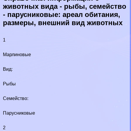
животных вида - рыбы, семейство
- парусниковые: ареал обитания,
размеры, внешний вид животных
1
Марлиновые
Вид:
Рыбы
Семейство:
Парусниковые
2