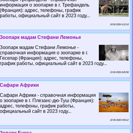
информация о зоопарке в г. Трефандель
(Франция): адрес, телефоны, график
работы, официальный сайт в 2023 году...
24 06 2026 4:12:14
Зоопарк мадам Стефани Лемонье
Зоопарк мадам Стефани Лемонье -
справочная информация о зоопарке в г.
Геселар (Франция): адрес, телефоны,
график работы, официальный сайт в 2023 году...
23 06 2026 8:45:58
Сафари Африки
Сафари Африки - справочная информация
о зоопарке в г. Плезанс-дю-Туш (Франция):
адрес, телефоны, график работы,
официальный сайт в 2023 году...
22 06 2026 9:59:12
Зопарк Букса