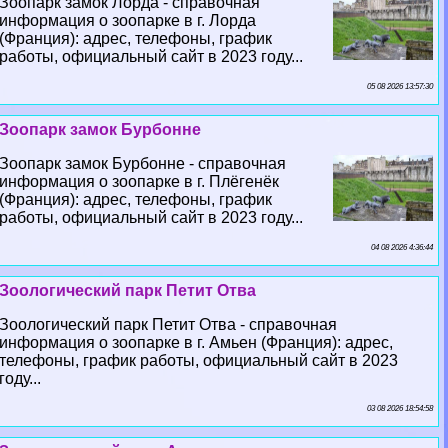
Зоопарк замок Лорда - справочная
информация о зоопарке в г. Лорда
(Франция): адрес, телефоны, график
работы, официальный сайт в 2023 году...
05 08 2026 13:57:30
Зоопарк замок Бурбонне
Зоопарк замок Бурбонне - справочная
информация о зоопарке в г. Плёгенёк
(Франция): адрес, телефоны, график
работы, официальный сайт в 2023 году...
04 08 2026 4:36:44
Зоологический парк Петит Отва
Зоологический парк Петит Отва - справочная
информация о зоопарке в г. Амьен (Франция): адрес,
телефоны, график работы, официальный сайт в 2023
году...
03 08 2026 18:54:58