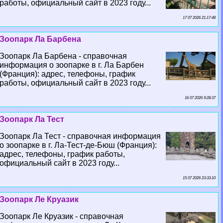
работы, официальный сайт в 2023 году...
17 07 2026 21:17:48
Зоопарк Ла Барбена
Зоопарк Ла Барбена - справочная
информация о зоопарке в г. Ла Барбен
(Франция): адрес, телефоны, график
работы, официальный сайт в 2023 году...
16 07 2026 9:28:37
Зоопарк Ла Тест
Зоопарк Ла Тест - справочная информация
о зоопарке в г. Ла-Тест-де-Бюш (Франция):
адрес, телефоны, график работы,
официальный сайт в 2023 году...
15 07 2026 23:33:10
Зоопарк Ле Круазик
Зоопарк Ле Круазик - справочная