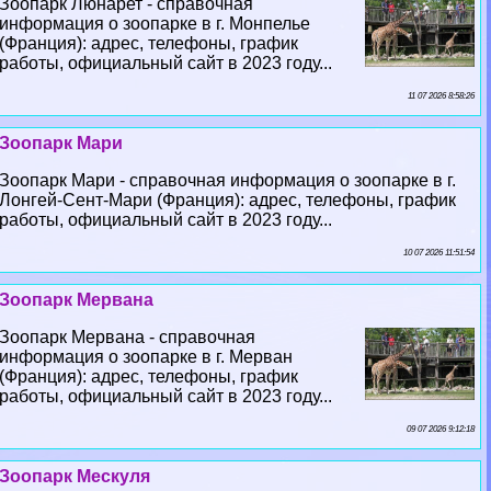
Зоопарк Люнарет - справочная
информация о зоопарке в г. Монпелье
(Франция): адрес, телефоны, график
работы, официальный сайт в 2023 году...
11 07 2026 8:58:26
Зоопарк Мари
Зоопарк Мари - справочная информация о зоопарке в г.
Лонгeй-Сент-Мари (Франция): адрес, телефоны, график
работы, официальный сайт в 2023 году...
10 07 2026 11:51:54
Зоопарк Мервана
Зоопарк Мервана - справочная
информация о зоопарке в г. Мерван
(Франция): адрес, телефоны, график
работы, официальный сайт в 2023 году...
09 07 2026 9:12:18
Зоопарк Мескуля