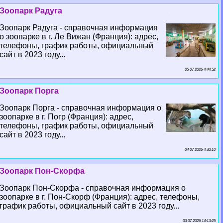
Зоопарк Радуга
Зоопарк Радуга - справочная информация
о зоопарке в г. Ле Вижан (Франция): адрес,
телефоны, график работы, официальный
сайт в 2023 году...
05 07 2026 4:44:52
Зоопарк Порга
Зоопарк Порга - справочная информация о
зоопарке в г. Погр (Франция): адрес,
телефоны, график работы, официальный
сайт в 2023 году...
04 07 2026 4:30:10
Зоопарк Пон-Скорфа
Зоопарк Пон-Скорфа - справочная информация о
зоопарке в г. Пон-Скорф (Франция): адрес, телефоны,
график работы, официальный сайт в 2023 году...
03 07 2026 14:13:25