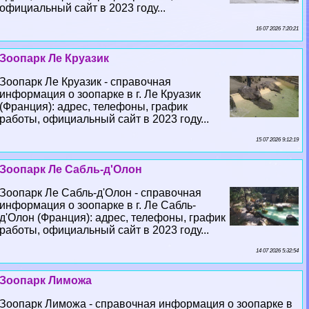
официальный сайт в 2023 году...
16 07 2026 7:20:21
Зоопарк Ле Круазик
Зоопарк Ле Круазик - справочная
информация о зоопарке в г. Ле Круазик
(Франция): адрес, телефоны, график
работы, официальный сайт в 2023 году...
15 07 2026 9:12:19
Зоопарк Ле Сабль-д'Олон
Зоопарк Ле Сабль-д'Олон - справочная
информация о зоопарке в г. Ле Сабль-
д'Олон (Франция): адрес, телефоны, график
работы, официальный сайт в 2023 году...
14 07 2026 5:32:54
Зоопарк Лиможа
Зоопарк Лиможа - справочная информация о зоопарке в