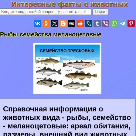
Интересные факты о животных
Рыбы семейства меланоцетовые
Справочная информация о
животных вида - рыбы, семейство
- меланоцетовые: ареал обитания,
размеры, внешний вид животных