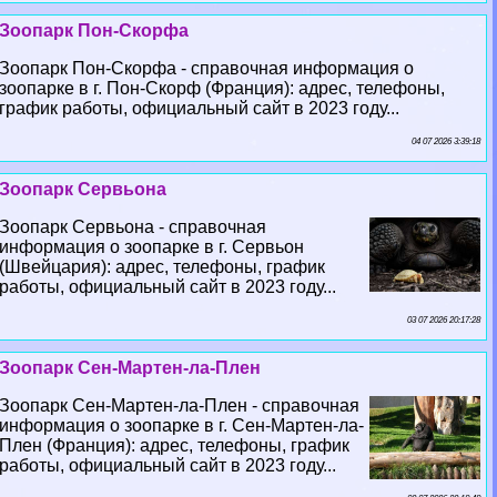
Зоопарк Пон-Скорфа
Зоопарк Пон-Скорфа - справочная информация о
зоопарке в г. Пон-Скорф (Франция): адрес, телефоны,
график работы, официальный сайт в 2023 году...
04 07 2026 3:39:18
Зоопарк Сервьона
Зоопарк Сервьона - справочная
информация о зоопарке в г. Сервьон
(Швейцария): адрес, телефоны, график
работы, официальный сайт в 2023 году...
03 07 2026 20:17:28
Зоопарк Сен-Мартен-ла-Плен
Зоопарк Сен-Мартен-ла-Плен - справочная
информация о зоопарке в г. Сен-Мартен-ла-
Плен (Франция): адрес, телефоны, график
работы, официальный сайт в 2023 году...