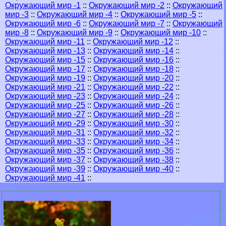
Окружающий мир -1
::
Окружающий мир -2
::
Окружающий
мир -3
::
Окружающий мир -4
::
Окружающий мир -5
::
Окружающий мир -6
::
Окружающий мир -7
::
Окружающий
мир -8
::
Окружающий мир -9
::
Окружающий мир -10
::
Окружающий мир -11
::
Окружающий мир -12
::
Окружающий мир -13
::
Окружающий мир -14
::
Окружающий мир -15
::
Окружающий мир -16
::
Окружающий мир -17
::
Окружающий мир -18
::
Окружающий мир -19
::
Окружающий мир -20
::
Окружающий мир -21
::
Окружающий мир -22
::
Окружающий мир -23
::
Окружающий мир -24
::
Окружающий мир -25
::
Окружающий мир -26
::
Окружающий мир -27
::
Окружающий мир -28
::
Окружающий мир -29
::
Окружающий мир -30
::
Окружающий мир -31
::
Окружающий мир -32
::
Окружающий мир -33
::
Окружающий мир -34
::
Окружающий мир -35
::
Окружающий мир -36
::
Окружающий мир -37
::
Окружающий мир -38
::
Окружающий мир -39
::
Окружающий мир -40
::
Окружающий мир -41
::