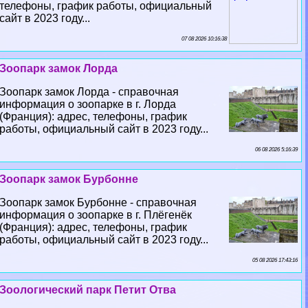
телефоны, график работы, официальный
сайт в 2023 году...
07 08 2026 10:16:38
Зоопарк замок Лорда
Зоопарк замок Лорда - справочная
информация о зоопарке в г. Лорда
(Франция): адрес, телефоны, график
работы, официальный сайт в 2023 году...
06 08 2026 5:16:39
Зоопарк замок Бурбонне
Зоопарк замок Бурбонне - справочная
информация о зоопарке в г. Плёгенёк
(Франция): адрес, телефоны, график
работы, официальный сайт в 2023 году...
05 08 2026 17:43:16
Зоологический парк Петит Отва