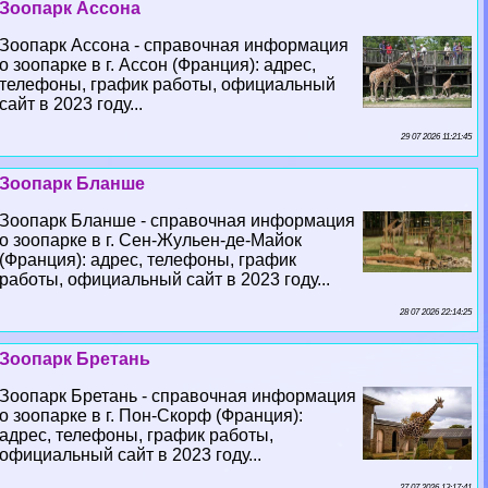
Зоопарк Ассона
Зоопарк Ассона - справочная информация
о зоопарке в г. Ассон (Франция): адрес,
телефоны, график работы, официальный
сайт в 2023 году...
29 07 2026 11:21:45
Зоопарк Бланше
Зоопарк Бланше - справочная информация
о зоопарке в г. Сен-Жульен-де-Майок
(Франция): адрес, телефоны, график
работы, официальный сайт в 2023 году...
28 07 2026 22:14:25
Зоопарк Бретань
Зоопарк Бретань - справочная информация
о зоопарке в г. Пон-Скорф (Франция):
адрес, телефоны, график работы,
официальный сайт в 2023 году...
27 07 2026 13:17:41