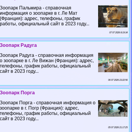
Зоопарк Пальмира - справочная
информация о зоопарке в г. Ле Мат
(Франция): адрес, телефоны, график
работы, официальный сайт в 2023 году...
07 07 2026 8:19:34
Зоопарк Радуга
Зоопарк Радуга - справочная информация
о зоопарке в г. Ле Вижан (Франция): адрес,
телефоны, график работы, официальный
сайт в 2023 году...
06 07 2026 23:22:56
Зоопарк Порга
Зоопарк Порга - справочная информация о
зоопарке в г. Погр (Франция): адрес,
телефоны, график работы, официальный
сайт в 2023 году...
05 07 2026 21:17:25