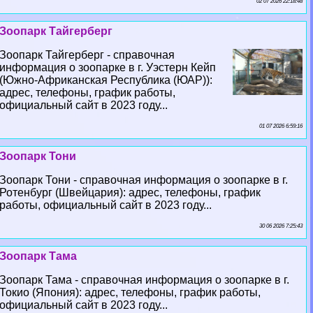
02 07 2026 22:18:48
Зоопарк Тайгерберг
Зоопарк Тайгерберг - справочная
информация о зоопарке в г. Уэстерн Кейп
(Южно-Африканская Республика (ЮАР)):
адрес, телефоны, график работы,
официальный сайт в 2023 году...
01 07 2026 6:59:16
Зоопарк Тони
Зоопарк Тони - справочная информация о зоопарке в г.
Ротенбург (Швейцария): адрес, телефоны, график
работы, официальный сайт в 2023 году...
30 06 2026 7:25:43
Зоопарк Тама
Зоопарк Тама - справочная информация о зоопарке в г.
Токио (Япония): адрес, телефоны, график работы,
официальный сайт в 2023 году...