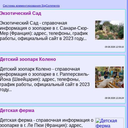
Система комментирования SigComments
Экзотический Сад
Экзотический Сад - справочная
информация о зоопарке в г. Санари-Сюр-
Мер (Франция): адрес, телефоны, график
работы, официальный сайт в 2023 году...
09 08 2026 12:59:16
Детский зоопарк Колено
Детский зоопарк Колено - справочная
информация о зоопарке в г. Рапперсвиль-
Йона (Швейцария): адрес, телефоны,
график работы, официальный сайт в 2023
году...
08 08 2026 12:26:24
Детская ферма
Детская ферма - справочная информация о
зоопарке в г. Ле Пюи (Франция): адрес,