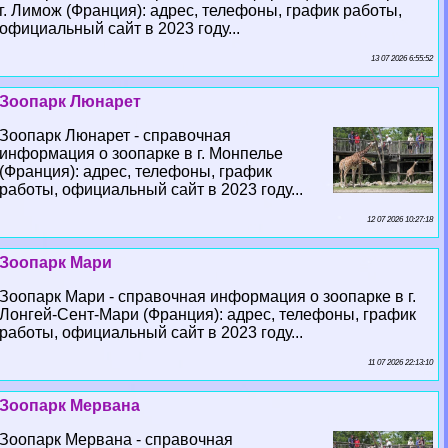
г. Лимож (Франция): адрес, телефоны, график работы,
официальный сайт в 2023 году...
13 07 2026 6:55:52
Зоопарк Люнарет
Зоопарк Люнарет - справочная
информация о зоопарке в г. Монпелье
(Франция): адрес, телефоны, график
работы, официальный сайт в 2023 году...
12 07 2026 10:27:18
Зоопарк Мари
Зоопарк Мари - справочная информация о зоопарке в г.
Лонгeй-Сент-Мари (Франция): адрес, телефоны, график
работы, официальный сайт в 2023 году...
11 07 2026 22:13:10
Зоопарк Мервана
Зоопарк Мервана - справочная