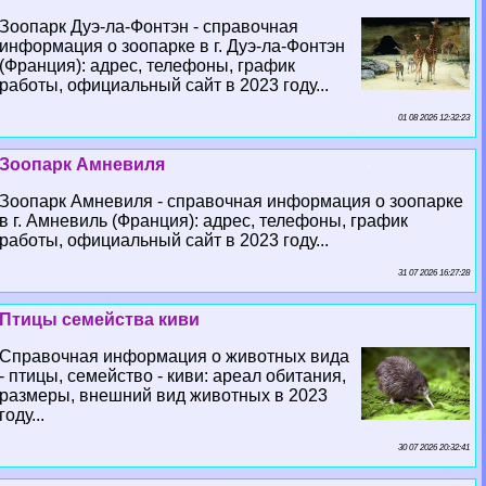
Зоопарк Дуэ-ла-Фонтэн - справочная
информация о зоопарке в г. Дуэ-ла-Фонтэн
(Франция): адрес, телефоны, график
работы, официальный сайт в 2023 году...
01 08 2026 12:32:23
Зоопарк Амневиля
Зоопарк Амневиля - справочная информация о зоопарке
в г. Амневиль (Франция): адрес, телефоны, график
работы, официальный сайт в 2023 году...
31 07 2026 16:27:28
Птицы семейства киви
Справочная информация о животных вида
- птицы, семейство - киви: ареал обитания,
размеры, внешний вид животных в 2023
году...
30 07 2026 20:32:41