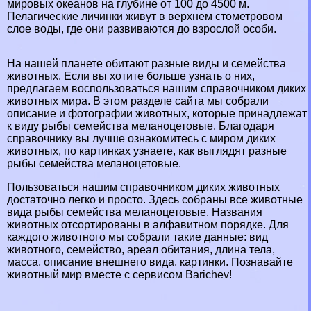
мировых океанов на глубине от 100 до 4500 м.
Пелагические личинки живут в верхнем стометровом
слое воды, где они развиваются до взрослой особи.
На нашей планете обитают разные виды и семейства
животных. Если вы хотите больше узнать о них,
предлагаем воспользоваться нашим справочником диких
животных мира. В этом разделе сайта мы собрали
описание и фотографии животных, которые принадлежат
к виду рыбы семейства меланоцетовые. Благодаря
справочнику вы лучше ознакомитесь с миром диких
животных, по картинках узнаете, как выглядят разные
рыбы семейства меланоцетовые.
Пользоваться нашим справочником диких животных
достаточно легко и просто. Здесь собраны все животные
вида рыбы семейства меланоцетовые. Названия
животных отсортированы в алфавитном порядке. Для
каждого животного мы собрали такие данные: вид
животного, семейство, ареал обитания, длина тела,
масса, описание внешнего вида, картинки. Познавайте
животный мир вместе с сервисом Barichev!