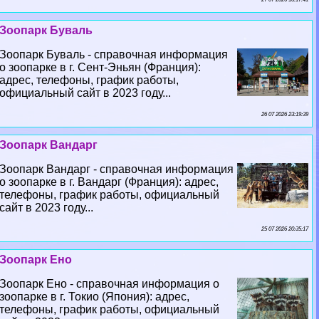
Зоопарк Буваль
Зоопарк Буваль - справочная информация
о зоопарке в г. Сент-Эньян (Франция):
адрес, телефоны, график работы,
официальный сайт в 2023 году...
26 07 2026 23:19:39
Зоопарк Вандарг
Зоопарк Вандарг - справочная информация
о зоопарке в г. Вандарг (Франция): адрес,
телефоны, график работы, официальный
сайт в 2023 году...
25 07 2026 20:35:17
Зоопарк Ено
Зоопарк Ено - справочная информация о
зоопарке в г. Токио (Япония): адрес,
телефоны, график работы, официальный