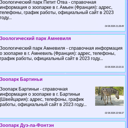
Зоологический парк Петит Отва - справочная
информация о зоопарке в г. Амьен (Франция): адрес,
телефоны, график работы, официальный сайт в 2023
году...
04 08 2026 21:28:49
Зоологический парк Амневиля
Зоологический парк Амневиля - справочная информация
о зоопарке в г. Амневиль (Франция): адрес, телефоны,
график работы, официальный сайт в 2023 году...
03 08 2026 22:22:31
Зоопарк Бартиньи
Зоопарк Бартиньи - справочная
информация о зоопарке в г. Бартиньи
(Швейцария): адрес, телефоны, график
работы, официальный сайт в 2023 году...
02 08 2026 22:58:37
Зоопарк Дуэ-ла-Фонтэн