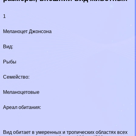
1
Меланоцет Джонсона
Вид:
Рыбы
Семейство:
Меланоцетовые
Ареал обитания:
Вид обитает в умеренных и тропических областях всех