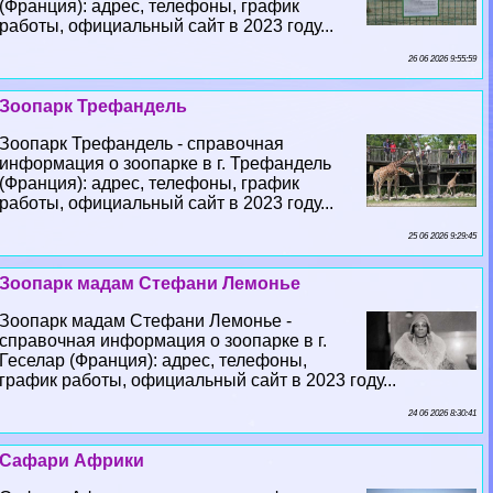
(Франция): адрес, телефоны, график
работы, официальный сайт в 2023 году...
26 06 2026 9:55:59
Зоопарк Трефандель
Зоопарк Трефандель - справочная
информация о зоопарке в г. Трефандель
(Франция): адрес, телефоны, график
работы, официальный сайт в 2023 году...
25 06 2026 9:29:45
Зоопарк мадам Стефани Лемонье
Зоопарк мадам Стефани Лемонье -
справочная информация о зоопарке в г.
Геселар (Франция): адрес, телефоны,
график работы, официальный сайт в 2023 году...
24 06 2026 8:30:41
Сафари Африки