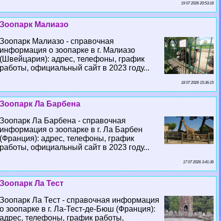
19 07 2026 20:53:18
Зоопарк Малиазо
Зоопарк Малиазо - справочная
информация о зоопарке в г. Малиазо
(Швейцария): адрес, телефоны, график
работы, официальный сайт в 2023 году...
18 07 2026 15:36:15
Зоопарк Ла Барбена
Зоопарк Ла Барбена - справочная
информация о зоопарке в г. Ла Барбен
(Франция): адрес, телефоны, график
работы, официальный сайт в 2023 году...
17 07 2026 3:41:36
Зоопарк Ла Тест
Зоопарк Ла Тест - справочная информация
о зоопарке в г. Ла-Тест-де-Бюш (Франция):
адрес, телефоны, график работы,