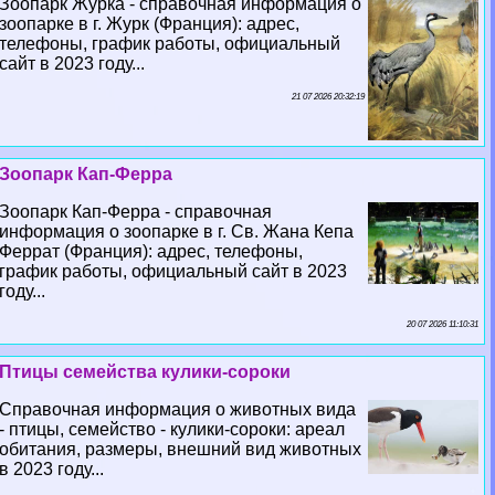
Зоопарк Журка - справочная информация о
зоопарке в г. Журк (Франция): адрес,
телефоны, график работы, официальный
сайт в 2023 году...
21 07 2026 20:32:19
Зоопарк Кап-Ферра
Зоопарк Кап-Ферра - справочная
информация о зоопарке в г. Св. Жана Кепа
Феррат (Франция): адрес, телефоны,
график работы, официальный сайт в 2023
году...
20 07 2026 11:10:31
Птицы семейства кулики-сороки
Справочная информация о животных вида
- птицы, семейство - кулики-сороки: ареал
обитания, размеры, внешний вид животных
в 2023 году...