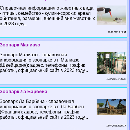
Справочная информация о животных вида
- птицы, семейство - кулики-сороки: ареал
обитания, размеры, внешний вид животных
в 2023 году...
17 07 2026 1:15:54
Зоопарк Малиазо
Зоопарк Малиазо - справочная
информация о зоопарке в г. Малиазо
(Швейцария): адрес, телефоны, график
работы, официальный сайт в 2023 году...
16 07 2026 17:48:31
Зоопарк Ла Барбена
Зоопарк Ла Барбена - справочная
информация о зоопарке в г. Ла Барбен
(Франция): адрес, телефоны, график
работы, официальный сайт в 2023 году...
15 07 2026 22:29:14