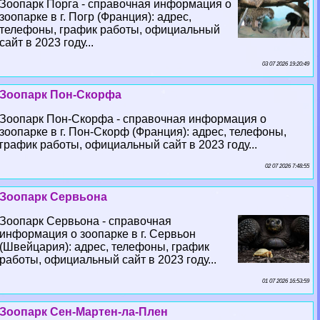
Зоопарк Порга - справочная информация о
зоопарке в г. Погр (Франция): адрес,
телефоны, график работы, официальный
сайт в 2023 году...
03 07 2026 19:20:49
Зоопарк Пон-Скорфа
Зоопарк Пон-Скорфа - справочная информация о
зоопарке в г. Пон-Скорф (Франция): адрес, телефоны,
график работы, официальный сайт в 2023 году...
02 07 2026 7:48:55
Зоопарк Сервьона
Зоопарк Сервьона - справочная
информация о зоопарке в г. Сервьон
(Швейцария): адрес, телефоны, график
работы, официальный сайт в 2023 году...
01 07 2026 16:53:59
Зоопарк Сен-Мартен-ла-Плен