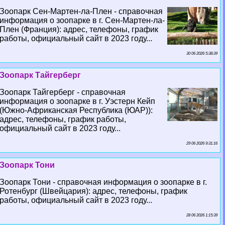
Зоопарк Сен-Мартен-ла-Плен - справочная
информация о зоопарке в г. Сен-Мартен-ла-
Плен (Франция): адрес, телефоны, график
работы, официальный сайт в 2023 году...
30 06 2026 5:38:39
Зоопарк Тайгерберг
Зоопарк Тайгерберг - справочная
информация о зоопарке в г. Уэстерн Кейп
(Южно-Африканская Республика (ЮАР)):
адрес, телефоны, график работы,
официальный сайт в 2023 году...
29 06 2026 9:31:16
Зоопарк Тони
Зоопарк Тони - справочная информация о зоопарке в г.
Ротенбург (Швейцария): адрес, телефоны, график
работы, официальный сайт в 2023 году...
28 06 2026 1:15:39