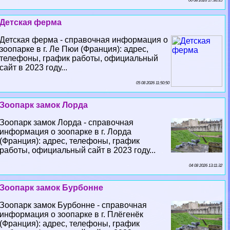
06 08 2026 17:36:35
Детская ферма
Детская ферма - справочная информация о
зоопарке в г. Ле Пюи (Франция): адрес,
телефоны, график работы, официальный
сайт в 2023 году...
05 08 2026 11:50:50
Зоопарк замок Лорда
Зоопарк замок Лорда - справочная
информация о зоопарке в г. Лорда
(Франция): адрес, телефоны, график
работы, официальный сайт в 2023 году...
04 08 2026 13:11:32
Зоопарк замок Бурбонне
Зоопарк замок Бурбонне - справочная
информация о зоопарке в г. Плёгенёк
(Франция): адрес, телефоны, график