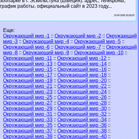
зоопарке в г. Эскильстуна (Швеция): адрес, телефоны,
график работы, официальный сайт в 2023 году...
19 06 2026 20:28:20
Еще:
Окружающий мир -1
::
Окружающий мир -2
::
Окружающий
мир -3
::
Окружающий мир -4
::
Окружающий мир -5
::
Окружающий мир -6
::
Окружающий мир -7
::
Окружающий
мир -8
::
Окружающий мир -9
::
Окружающий мир -10
::
Окружающий мир -11
::
Окружающий мир -12
::
Окружающий мир -13
::
Окружающий мир -14
::
Окружающий мир -15
::
Окружающий мир -16
::
Окружающий мир -17
::
Окружающий мир -18
::
Окружающий мир -19
::
Окружающий мир -20
::
Окружающий мир -21
::
Окружающий мир -22
::
Окружающий мир -23
::
Окружающий мир -24
::
Окружающий мир -25
::
Окружающий мир -26
::
Окружающий мир -27
::
Окружающий мир -28
::
Окружающий мир -29
::
Окружающий мир -30
::
Окружающий мир -31
::
Окружающий мир -32
::
Окружающий мир -33
::
Окружающий мир -34
::
Окружающий мир -35
::
Окружающий мир -36
::
Окружающий мир -37
::
Окружающий мир -38
::
Окружающий мир -39
::
Окружающий мир -40
::