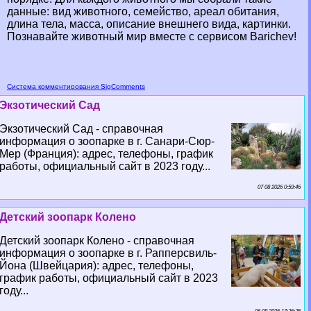
данные: вид животного, семейство, ареал обитания,
длина тела, масса, описание внешнего вида, картинки.
Познавайте животный мир вместе с сервисом Barichev!
Система комментирования SigComments
Экзотический Сад
Экзотический Сад - справочная
информация о зоопарке в г. Санари-Сюр-
Мер (Франция): адрес, телефоны, график
работы, официальный сайт в 2023 году...
07 08 2026 0:59:46
Детский зоопарк Колено
Детский зоопарк Колено - справочная
информация о зоопарке в г. Рапперсвиль-
Йона (Швейцария): адрес, телефоны,
график работы, официальный сайт в 2023
году...