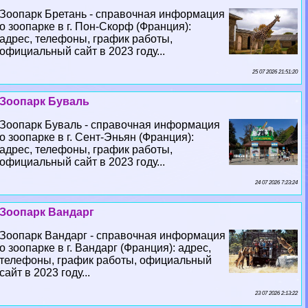
Зоопарк Бретань - справочная информация
о зоопарке в г. Пон-Скорф (Франция):
адрес, телефоны, график работы,
официальный сайт в 2023 году...
25 07 2026 21:51:20
Зоопарк Буваль
Зоопарк Буваль - справочная информация
о зоопарке в г. Сент-Эньян (Франция):
адрес, телефоны, график работы,
официальный сайт в 2023 году...
24 07 2026 7:23:24
Зоопарк Вандарг
Зоопарк Вандарг - справочная информация
о зоопарке в г. Вандарг (Франция): адрес,
телефоны, график работы, официальный
сайт в 2023 году...
23 07 2026 2:13:22