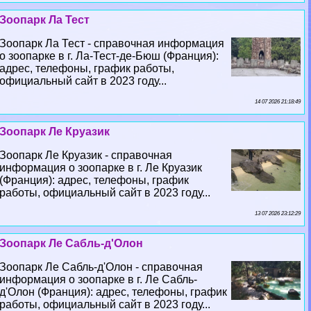
Зоопарк Ла Тест
Зоопарк Ла Тест - справочная информация
о зоопарке в г. Ла-Тест-де-Бюш (Франция):
адрес, телефоны, график работы,
официальный сайт в 2023 году...
14 07 2026 21:18:49
Зоопарк Ле Круазик
Зоопарк Ле Круазик - справочная
информация о зоопарке в г. Ле Круазик
(Франция): адрес, телефоны, график
работы, официальный сайт в 2023 году...
13 07 2026 23:12:29
Зоопарк Ле Сабль-д'Олон
Зоопарк Ле Сабль-д'Олон - справочная
информация о зоопарке в г. Ле Сабль-
д'Олон (Франция): адрес, телефоны, график
работы, официальный сайт в 2023 году...