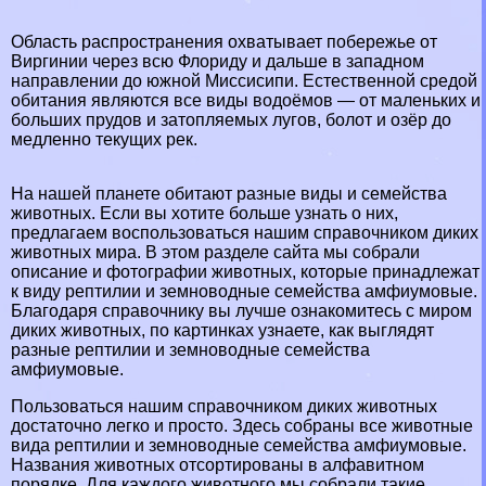
Область распространения охватывает побережье от
Виргинии через всю Флориду и дальше в западном
направлении до южной Миссисипи. Естественной средой
обитания являются все виды водоёмов — от маленьких и
больших прудов и затопляемых лугов, болот и озёр до
медленно текущих рек.
На нашей планете обитают разные виды и семейства
животных. Если вы хотите больше узнать о них,
предлагаем воспользоваться нашим справочником диких
животных мира. В этом разделе сайта мы собрали
описание и фотографии животных, которые принадлежат
к виду рептилии и земноводные семейства амфиумовые.
Благодаря справочнику вы лучше ознакомитесь с миром
диких животных, по картинках узнаете, как выглядят
разные рептилии и земноводные семейства
амфиумовые.
Пользоваться нашим справочником диких животных
достаточно легко и просто. Здесь собраны все животные
вида рептилии и земноводные семейства амфиумовые.
Названия животных отсортированы в алфавитном
порядке. Для каждого животного мы собрали такие