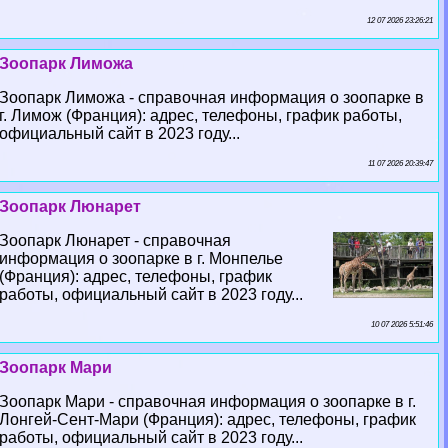
12 07 2026 23:26:21
Зоопарк Лиможа
Зоопарк Лиможа - справочная информация о зоопарке в
г. Лимож (Франция): адрес, телефоны, график работы,
официальный сайт в 2023 году...
11 07 2026 20:39:47
Зоопарк Люнарет
Зоопарк Люнарет - справочная
информация о зоопарке в г. Монпелье
(Франция): адрес, телефоны, график
работы, официальный сайт в 2023 году...
10 07 2026 5:51:46
Зоопарк Мари
Зоопарк Мари - справочная информация о зоопарке в г.
Лонгeй-Сент-Мари (Франция): адрес, телефоны, график
работы, официальный сайт в 2023 году...