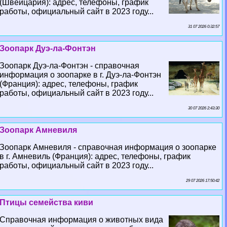
(Швейцария): адрес, телефоны, график
работы, официальный сайт в 2023 году...
31 07 2026 0:32:57
Зоопарк Дуэ-ла-Фонтэн
Зоопарк Дуэ-ла-Фонтэн - справочная
информация о зоопарке в г. Дуэ-ла-Фонтэн
(Франция): адрес, телефоны, график
работы, официальный сайт в 2023 году...
30 07 2026 2:43:30
Зоопарк Амневиля
Зоопарк Амневиля - справочная информация о зоопарке
в г. Амневиль (Франция): адрес, телефоны, график
работы, официальный сайт в 2023 году...
29 07 2026 17:50:42
Птицы семейства киви
Справочная информация о животных вида