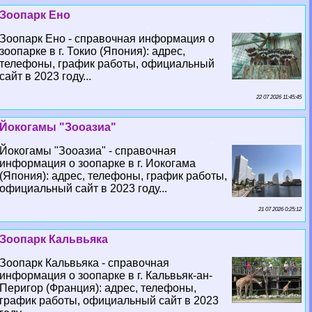
Зоопарк Ено
Зоопарк Ено - справочная информация о
зоопарке в г. Токио (Япония): адрес,
телефоны, график работы, официальный
сайт в 2023 году...
22 07 2026 11:45:45
Йокогамы "Зооазиа"
Йокогамы "Зооазиа" - справочная
информация о зоопарке в г. Иокогама
(Япония): адрес, телефоны, график работы,
официальный сайт в 2023 году...
21 07 2026 0:25:12
Зоопарк Кальвьяка
Зоопарк Кальвьяка - справочная
информация о зоопарке в г. Кальвьяк-ан-
Перигор (Франция): адрес, телефоны,
график работы, официальный сайт в 2023