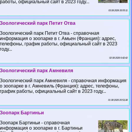
работы, официальный сайт в 2023 году...
03 08 2026 20:55:11
Зоологический парк Петит Отва
Зоологический парк Петит Отва - справочная
информация о зоопарке в г. Амьен (Франция): адрес,
телефоны, график работы, официальный сайт в 2023
году...
02 08 2026 6:42:42
Зоологический парк Амневиля
Зоологический парк Амневиля - справочная информация
о зоопарке в г. Амневиль (Франция): адрес, телефоны,
график работы, официальный сайт в 2023 году...
01 08 2026 20:53:38
Зоопарк Бартиньи
Зоопарк Бартиньи - справочная
информация о зоопарке в г. Бартиньи