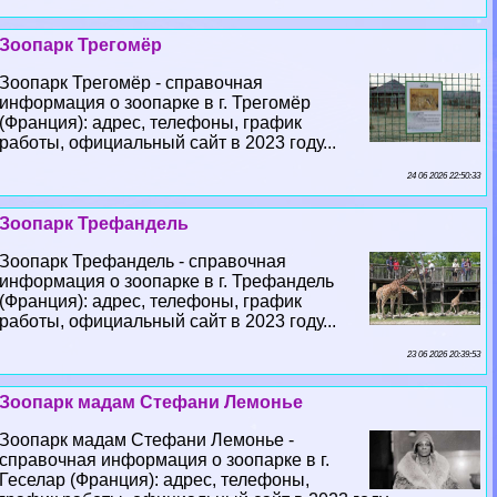
Зоопарк Трегомёр
Зоопарк Трегомёр - справочная
информация о зоопарке в г. Трегомёр
(Франция): адрес, телефоны, график
работы, официальный сайт в 2023 году...
24 06 2026 22:50:33
Зоопарк Трефандель
Зоопарк Трефандель - справочная
информация о зоопарке в г. Трефандель
(Франция): адрес, телефоны, график
работы, официальный сайт в 2023 году...
23 06 2026 20:39:53
Зоопарк мадам Стефани Лемонье
Зоопарк мадам Стефани Лемонье -
справочная информация о зоопарке в г.
Геселар (Франция): адрес, телефоны,