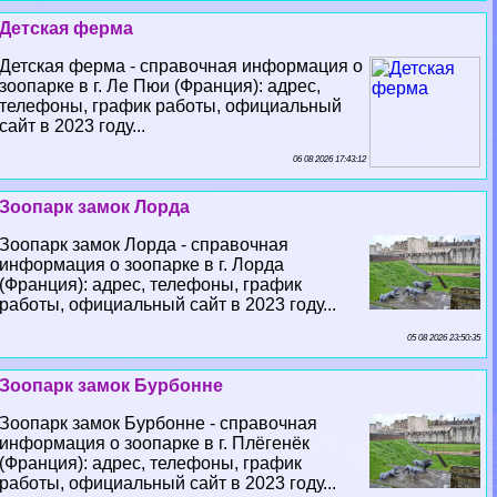
Детская ферма
Детская ферма - справочная информация о
зоопарке в г. Ле Пюи (Франция): адрес,
телефоны, график работы, официальный
сайт в 2023 году...
06 08 2026 17:43:12
Зоопарк замок Лорда
Зоопарк замок Лорда - справочная
информация о зоопарке в г. Лорда
(Франция): адрес, телефоны, график
работы, официальный сайт в 2023 году...
05 08 2026 23:50:35
Зоопарк замок Бурбонне
Зоопарк замок Бурбонне - справочная
информация о зоопарке в г. Плёгенёк
(Франция): адрес, телефоны, график
работы, официальный сайт в 2023 году...