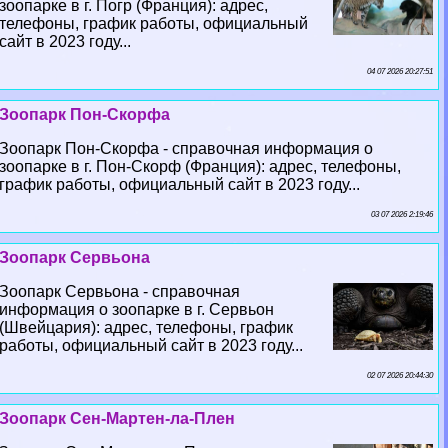
зоопарке в г. Погр (Франция): адрес,
телефоны, график работы, официальный
сайт в 2023 году...
04 07 2026 20:27:51
Зоопарк Пон-Скорфа
Зоопарк Пон-Скорфа - справочная информация о
зоопарке в г. Пон-Скорф (Франция): адрес, телефоны,
график работы, официальный сайт в 2023 году...
03 07 2026 2:19:46
Зоопарк Сервьона
Зоопарк Сервьона - справочная
информация о зоопарке в г. Сервьон
(Швейцария): адрес, телефоны, график
работы, официальный сайт в 2023 году...
02 07 2026 20:44:30
Зоопарк Сен-Мартен-ла-Плен