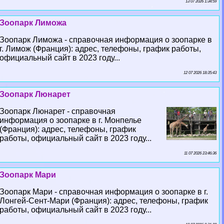
13 07 2026 1:34:59
Зоопарк Лиможа
Зоопарк Лиможа - справочная информация о зоопарке в
г. Лимож (Франция): адрес, телефоны, график работы,
официальный сайт в 2023 году...
12 07 2026 18:35:43
Зоопарк Люнарет
Зоопарк Люнарет - справочная
информация о зоопарке в г. Монпелье
(Франция): адрес, телефоны, график
работы, официальный сайт в 2023 году...
11 07 2026 23:46:36
Зоопарк Мари
Зоопарк Мари - справочная информация о зоопарке в г.
Лонгeй-Сент-Мари (Франция): адрес, телефоны, график
работы, официальный сайт в 2023 году...