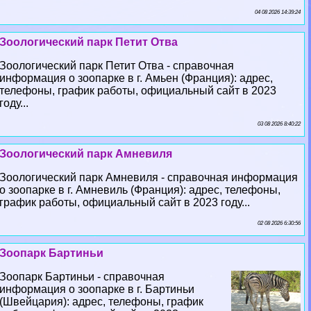
04 08 2026 14:39:24
Зоологический парк Петит Отва
Зоологический парк Петит Отва - справочная
информация о зоопарке в г. Амьен (Франция): адрес,
телефоны, график работы, официальный сайт в 2023
году...
03 08 2026 8:40:22
Зоологический парк Амневиля
Зоологический парк Амневиля - справочная информация
о зоопарке в г. Амневиль (Франция): адрес, телефоны,
график работы, официальный сайт в 2023 году...
02 08 2026 6:30:56
Зоопарк Бартиньи
Зоопарк Бартиньи - справочная
информация о зоопарке в г. Бартиньи
(Швейцария): адрес, телефоны, график