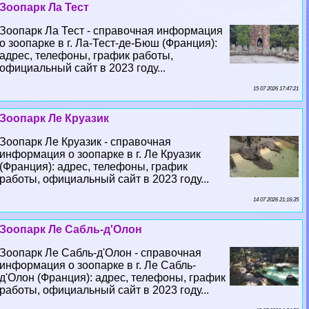
Зоопарк Ла Тест
Зоопарк Ла Тест - справочная информация
о зоопарке в г. Ла-Тест-де-Бюш (Франция):
адрес, телефоны, график работы,
официальный сайт в 2023 году...
15 07 2026 17:47:21
Зоопарк Ле Круазик
Зоопарк Ле Круазик - справочная
информация о зоопарке в г. Ле Круазик
(Франция): адрес, телефоны, график
работы, официальный сайт в 2023 году...
14 07 2026 21:16:35
Зоопарк Ле Сабль-д'Олон
Зоопарк Ле Сабль-д'Олон - справочная
информация о зоопарке в г. Ле Сабль-
д'Олон (Франция): адрес, телефоны, график
работы, официальный сайт в 2023 году...