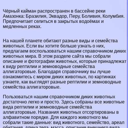
Чёрный кайман распространен в бассейне реки
Амaзoнка: Бразилия, Эквадор, Перу, Боливия, Колумбия.
Предпочитает селиться в закрытых водоёмах и
медленных реках.
На нашей планете обитают разные виды и семейства
животных. Если вы хотите больше узнать о них,
предлагаем воспользоваться нашим справочником диких
животных мира. В этом разделе сайта мы собрали
описание и фотографии животных, которые принадлежат
к виду рептилии и земноводные семейства
аллигаторовые. Благодаря справочнику вы лучше
ознакомитесь с миром диких животных, по картинках
узнаете, как выглядят разные рептилии и земноводные
семейства аллигаторовые.
Пользоваться нашим справочником диких животных
достаточно легко и просто. Здесь собраны все животные
вида рептилии и земноводные семейства
аллигаторовые. Названия животных отсортированы в
алфавитном порядке. Для каждого животного мы
собрали такие данные: вид животного, семейство, ареал
обитания, длина тела, масса, описание внешнего вида,