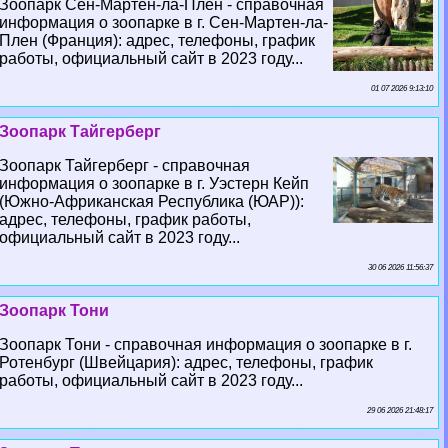
Зоопарк Сен-Мартен-ла-Плен - справочная
информация о зоопарке в г. Сен-Мартен-ла-
Плен (Франция): адрес, телефоны, график
работы, официальный сайт в 2023 году...
01 07 2026 9:13:10
Зоопарк Тайгерберг
Зоопарк Тайгерберг - справочная
информация о зоопарке в г. Уэстерн Кейп
(Южно-Африканская Республика (ЮАР)):
адрес, телефоны, график работы,
официальный сайт в 2023 году...
30 06 2026 11:56:37
Зоопарк Тони
Зоопарк Тони - справочная информация о зоопарке в г.
Ротенбург (Швейцария): адрес, телефоны, график
работы, официальный сайт в 2023 году...
29 06 2026 21:48:17