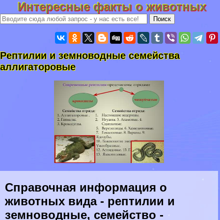
Интересные факты о животных
Рептилии и земноводные семейства
аллигаторовые
Справочная информация о
животных вида - рептилии и
земноводные, семейство -