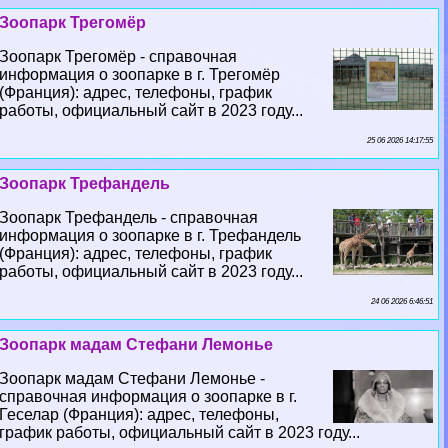
Зоопарк Трегомёр
Зоопарк Трегомёр - справочная
информация о зоопарке в г. Трегомёр
(Франция): адрес, телефоны, график
работы, официальный сайт в 2023 году...
25 06 2026 14:17:55
Зоопарк Трефандель
Зоопарк Трефандель - справочная
информация о зоопарке в г. Трефандель
(Франция): адрес, телефоны, график
работы, официальный сайт в 2023 году...
24 06 2026 6:46:51
Зоопарк мадам Стефани Лемонье
Зоопарк мадам Стефани Лемонье -
справочная информация о зоопарке в г.
Геселар (Франция): адрес, телефоны,
график работы, официальный сайт в 2023 году...