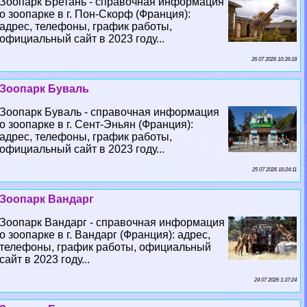
Зоопарк Бретань - справочная информация
о зоопарке в г. Пон-Скорф (Франция):
адрес, телефоны, график работы,
официальный сайт в 2023 году...
26 07 2026 10:39:18
Зоопарк Буваль
Зоопарк Буваль - справочная информация
о зоопарке в г. Сент-Эньян (Франция):
адрес, телефоны, график работы,
официальный сайт в 2023 году...
25 07 2026 16:24:11
Зоопарк Вандарг
Зоопарк Вандарг - справочная информация
о зоопарке в г. Вандарг (Франция): адрес,
телефоны, график работы, официальный
сайт в 2023 году...
24 07 2026 1:37:24