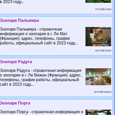
в 2023 году...
07 07 2026 6:18:33
Зоопарк Пальмира
Зоопарк Пальмира - справочная
информация о зоопарке в г. Ле Мат
(Франция): адрес, телефоны, график
работы, официальный сайт в 2023 году...
06 07 2026 4:16:41
Зоопарк Радуга
Зоопарк Радуга - справочная информация
о зоопарке в г. Ле Вижан (Франция): адрес,
телефоны, график работы, официальный
сайт в 2023 году...
05 07 2026 18:20:33
Зоопарк Порга
Зоопарк Порга - справочная информация о