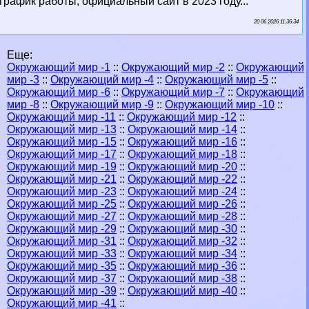
график работы, официальный сайт в 2023 году...
20 06 2026 11:36:34
Еще:
Окружающий мир -1
::
Окружающий мир -2
::
Окружающий
мир -3
::
Окружающий мир -4
::
Окружающий мир -5
::
Окружающий мир -6
::
Окружающий мир -7
::
Окружающий
мир -8
::
Окружающий мир -9
::
Окружающий мир -10
::
Окружающий мир -11
::
Окружающий мир -12
::
Окружающий мир -13
::
Окружающий мир -14
::
Окружающий мир -15
::
Окружающий мир -16
::
Окружающий мир -17
::
Окружающий мир -18
::
Окружающий мир -19
::
Окружающий мир -20
::
Окружающий мир -21
::
Окружающий мир -22
::
Окружающий мир -23
::
Окружающий мир -24
::
Окружающий мир -25
::
Окружающий мир -26
::
Окружающий мир -27
::
Окружающий мир -28
::
Окружающий мир -29
::
Окружающий мир -30
::
Окружающий мир -31
::
Окружающий мир -32
::
Окружающий мир -33
::
Окружающий мир -34
::
Окружающий мир -35
::
Окружающий мир -36
::
Окружающий мир -37
::
Окружающий мир -38
::
Окружающий мир -39
::
Окружающий мир -40
::
Окружающий мир -41
::