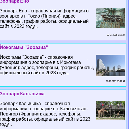
Зоопарк Ено
Зоопарк Ено - справочная информация о
зоопарке в г. Токио (Япония): адрес,
телефоны, график работы, официальный
сайт в 2023 году...
23 07 2026 5:12:39
Йокогамы "Зооазиа"
Йокогамы "Зооазиа" - справочная
информация о зоопарке в г. Иокогама
(Япония): адрес, телефоны, график работы,
официальный сайт в 2023 году...
22 07 2026 16:33:50
Зоопарк Кальвьяка
Зоопарк Кальвьяка - справочная
информация о зоопарке в г. Кальвьяк-ан-
Перигор (Франция): адрес, телефоны,
график работы, официальный сайт в 2023
году...