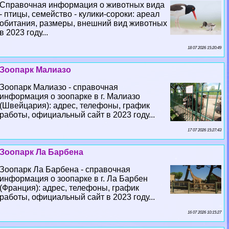
Справочная информация о животных вида
- птицы, семейство - кулики-сороки: ареал
обитания, размеры, внешний вид животных
в 2023 году...
18 07 2026 15:20:49
Зоопарк Малиазо
Зоопарк Малиазо - справочная
информация о зоопарке в г. Малиазо
(Швейцария): адрес, телефоны, график
работы, официальный сайт в 2023 году...
17 07 2026 15:27:43
Зоопарк Ла Барбена
Зоопарк Ла Барбена - справочная
информация о зоопарке в г. Ла Барбен
(Франция): адрес, телефоны, график
работы, официальный сайт в 2023 году...
16 07 2026 10:15:27