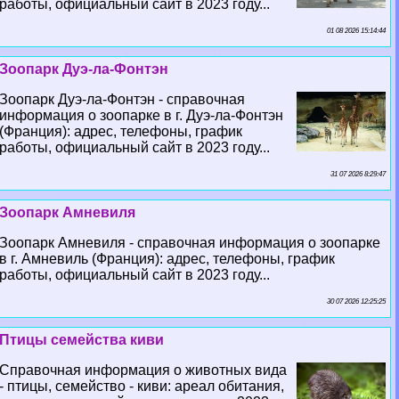
работы, официальный сайт в 2023 году...
01 08 2026 15:14:44
Зоопарк Дуэ-ла-Фонтэн
Зоопарк Дуэ-ла-Фонтэн - справочная
информация о зоопарке в г. Дуэ-ла-Фонтэн
(Франция): адрес, телефоны, график
работы, официальный сайт в 2023 году...
31 07 2026 8:29:47
Зоопарк Амневиля
Зоопарк Амневиля - справочная информация о зоопарке
в г. Амневиль (Франция): адрес, телефоны, график
работы, официальный сайт в 2023 году...
30 07 2026 12:25:25
Птицы семейства киви
Справочная информация о животных вида
- птицы, семейство - киви: ареал обитания,