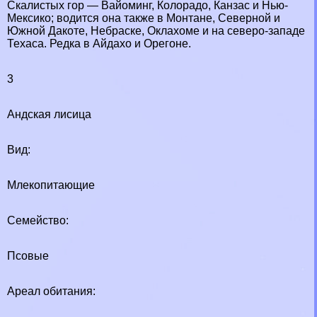
Скалистых гор — Вайоминг, Колорадо, Канзас и Нью-
Мексико; водится она также в Монтане, Северной и
Южной Дакоте, Небраске, Оклахоме и на северо-западе
Техаса. Редка в Айдахо и Орегоне.
3
Андская лисица
Вид:
Млекопитающие
Семейство:
Псовые
Ареал обитания: