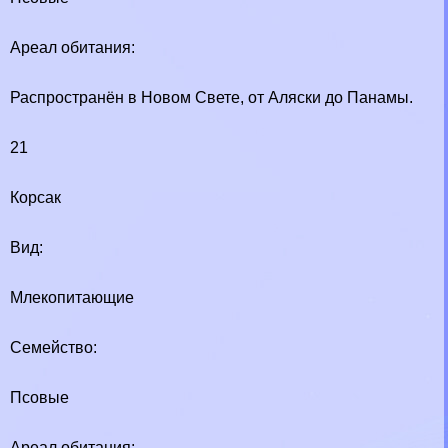
Ареал обитания:
Распространён в Новом Свете, от Аляски до Панамы.
21
Корсак
Вид:
Млекопитающие
Семейство:
Псовые
Ареал обитания: