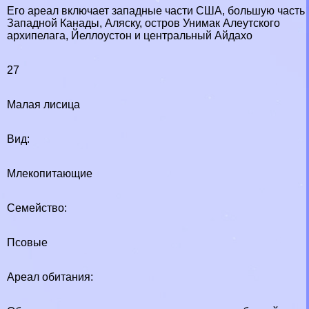
Его ареал включает западные части США, большую часть
Западной Канады, Аляску, остров Унимак Алеутского
архипелага, Йеллоустон и центральный Айдахо
27
Малая лисица
Вид:
Млекопитающие
Семейство:
Псовые
Ареал обитания: