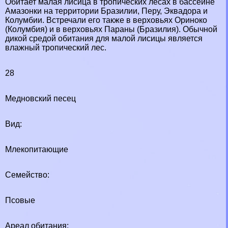
Обитает малая лисица в тропических лесах в бассейне
Амaзoнки на территории Бразилии, Перу, Эквадора и
Колумбии. Встречали его также в верховьях Ориноко
(Колумбия) и в верховьях Параны (Бразилия). Обычной
дикой средой обитания для малой лисицы является
влажный тропический лес.
28
Медновский песец
Вид:
Млекопитающие
Семейство:
Псовые
Ареал обитания: