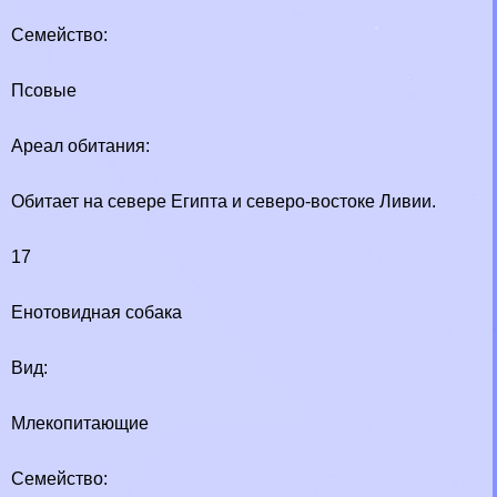
Семейство:
Псовые
Ареал обитания:
Обитает на севере Египта и северо-востоке Ливии.
17
Енотовидная собака
Вид:
Млекопитающие
Семейство: