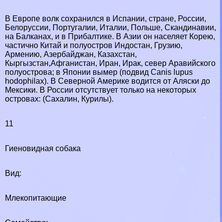
В Европе волк сохранился в Испании, стране, России,
Белоруссии, Португалии, Италии, Польше, Скандинавии,
на Балканах, и в Прибалтике. В Азии он населяет Корею,
частично Китай и полуостров Индостан, Грузию,
Армению, Азербайджан, Казахстан,
Кыргызстан,Афганистан, Иран, Иpaк, север Аравийского
полуострова; в Японии вымер (подвид Canis lupus
hodophilax). В Северной Америке водится от Аляски до
Мексики. В России отсутствует только на некоторых
островах: (Сахалин, Курилы).
11
Гиеновидная собака
Вид:
Млекопитающие