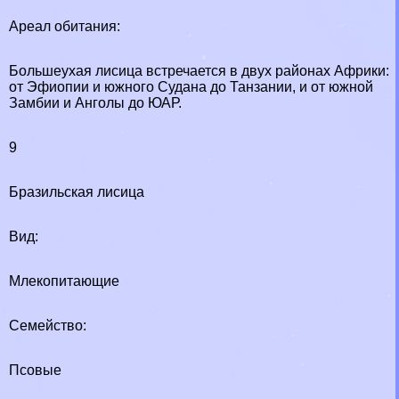
Ареал обитания:
Большеухая лисица встречается в двух районах Африки:
от Эфиопии и южного Судана до Танзании, и от южной
Замбии и Анголы до ЮАР.
9
Бразильская лисица
Вид:
Млекопитающие
Семейство:
Псовые