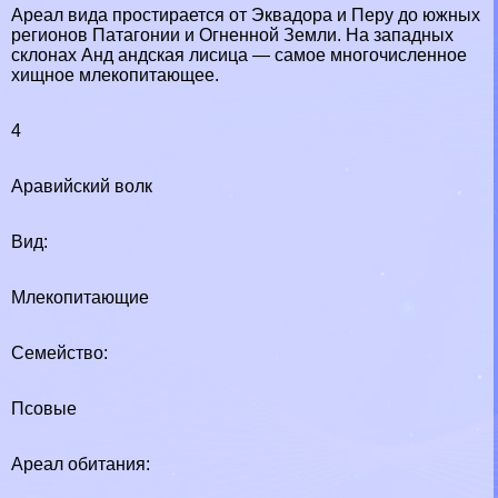
Ареал вида простирается от Эквадора и Перу до южных
регионов Патагонии и Огненной Земли. На западных
склонах Анд андская лисица — самое многочисленное
хищное млекопитающее.
4
Аравийский волк
Вид:
Млекопитающие
Семейство:
Псовые
Ареал обитания: