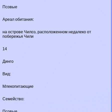
Псовые
Ареал обитания:
на острове Чилоэ, расположенном недалеко от
побережья Чили
14
Динго
Вид:
Млекопитающие
Семейство:
Псовые