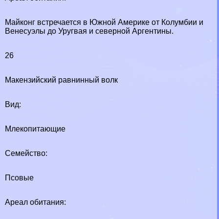
Майконг встречается в Южной Америке от Колумбии и
Венесуэлы до Уругвая и северной Аргентины.
26
Макензийский равнинный волк
Вид:
Млекопитающие
Семейство:
Псовые
Ареал обитания: