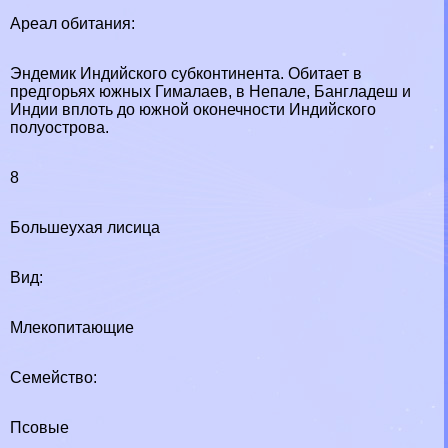
Ареал обитания:
Эндемик Индийского субконтинента. Обитает в
предгорьях южных Гималаев, в Непале, Бангладеш и
Индии вплоть до южной оконечности Индийского
полуострова.
8
Большеухая лисица
Вид:
Млекопитающие
Семейство:
Псовые