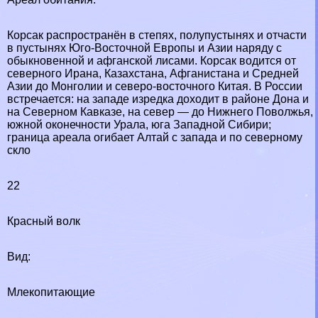
Корсак распространён в степях, полупустынях и отчасти
в пустынях Юго-Восточной Европы и Азии наряду с
обыкновенной и афганской лисами. Корсак водится от
северного Ирана, Казахстана, Афганистана и Средней
Азии до Монголии и северо-восточного Китая. В России
встречается: на западе изредка доходит в районе Дона и
на Северном Кавказе, на север — до Нижнего Поволжья,
южной оконечности Урала, юга Западной Сибири;
граница ареала огибает Алтай с запада и по северному
скло
22
Красный волк
Вид:
Млекопитающие