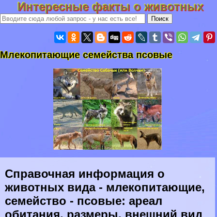
Интересные факты о животных
Млекопитающие семейства псовые
Справочная информация о
животных вида - млекопитающие,
семейство - псовые: ареал
обитания, размеры, внешний вид