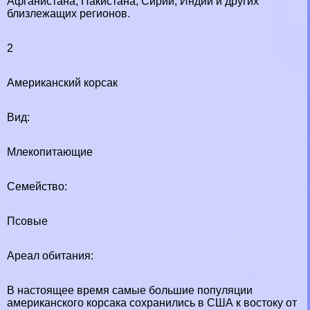
Афганистана, Пакистана, Сирии, Индии и других
близлежащих регионов.
2
Американский корсак
Вид:
Млекопитающие
Семейство:
Псовые
Ареал обитания:
В настоящее время самые большие популяции
американского корсака сохранились в США к востоку от