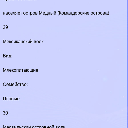
населяет остров Медный (Комaндорские острова)
29
Мексиканский волк
Вид:
Млекопитающие
Семейство:
Псовые
30
Мелвильский островной волк