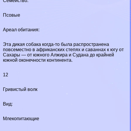
Семейство:
Псовые
Ареал обитания:
Эта дикая собака когда-то была распространена
повсеместно в африканских степях и саваннах к югу от
Сахары — от южного Алжира и Судана до крайней
южной оконечности континента.
12
Гривистый волк
Вид:
Млекопитающие