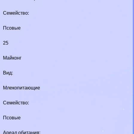
Семейство:
Псовые
25
Майконг
Вид:
Млекопитающие
Семейство:
Псовые
Ареал обитания: