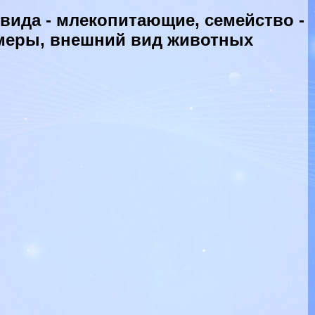
ида - млекопитающие, семейство -
змеры, внешний вид животных