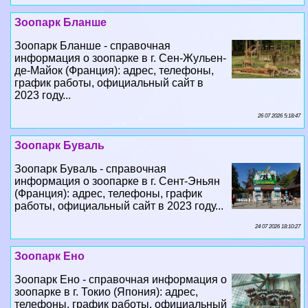
Зоопарк Бланше - справочная
информация о зоопарке в г. Сен-Жульен-
де-Майок (Франция): адрес, телефоны,
график работы, официальный сайт в
2023 году...
26 07 2026 5:18:47
Зоопарк Буваль
Зоопарк Буваль - справочная
информация о зоопарке в г. Сент-Эньян
(Франция): адрес, телефоны, график
работы, официальный сайт в 2023 году...
24 07 2026 18:10:27
Зоопарк Ено
Зоопарк Ено - справочная информация о
зоопарке в г. Токио (Япония): адрес,
телефоны, график работы, официальный
сайт в 2023 году...
22 07 2026 20:47:17