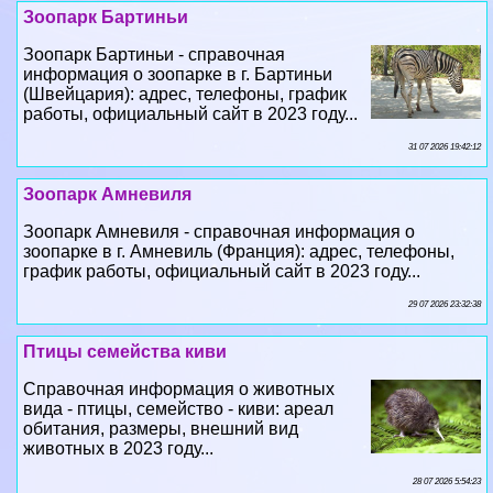
информация о зоопарке в г. Бартиньи
(Швейцария): адрес, телефоны, график
работы, официальный сайт в 2023 году...
31 07 2026 19:42:12
Зоопарк Амневиля
Зоопарк Амневиля - справочная информация о
зоопарке в г. Амневиль (Франция): адрес, телефоны,
график работы, официальный сайт в 2023 году...
29 07 2026 23:32:38
Птицы семейства киви
Справочная информация о животных
вида - птицы, семейство - киви: ареал
обитания, размеры, внешний вид
животных в 2023 году...
28 07 2026 5:54:23
Зоопарк Бланше