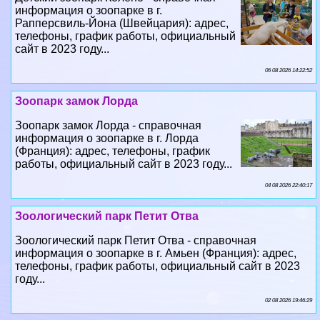
сайт в 2023 году...
06 08 2026 14:22:52
Зоопарк замок Лорда
Зоопарк замок Лорда - справочная
информация о зоопарке в г. Лорда
(Франция): адрес, телефоны, график
работы, официальный сайт в 2023 году...
04 08 2026 22:40:17
Зоологический парк Петит Отва
Зоологический парк Петит Отва - справочная
информация о зоопарке в г. Амьен (Франция): адрес,
телефоны, график работы, официальный сайт в 2023
году...
02 08 2026 19:46:29
Зоопарк Бартиньи
Зоопарк Бартиньи - справочная