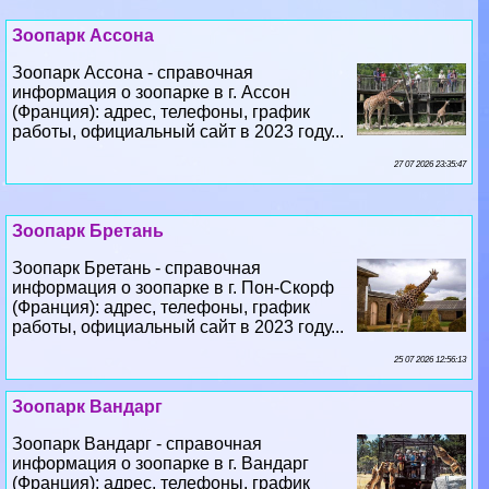
Зоопарк Ассона - справочная
информация о зоопарке в г. Ассон
(Франция): адрес, телефоны, график
работы, официальный сайт в 2023 году...
27 07 2026 23:35:47
Зоопарк Бретань
Зоопарк Бретань - справочная
информация о зоопарке в г. Пон-Скорф
(Франция): адрес, телефоны, график
работы, официальный сайт в 2023 году...
25 07 2026 12:56:13
Зоопарк Вандарг
Зоопарк Вандарг - справочная
информация о зоопарке в г. Вандарг
(Франция): адрес, телефоны, график
работы, официальный сайт в 2023 году...
23 07 2026 4:10:14