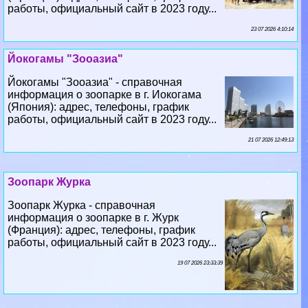
Йокогамы "Зооазиа"
Йокогамы "Зооазиа" - справочная
информация о зоопарке в г. Иокогама
(Япония): адрес, телефоны, график
работы, официальный сайт в 2023 году...
21 07 2026 12:49:13
Зоопарк Журка
Зоопарк Журка - справочная
информация о зоопарке в г. Журк
(Франция): адрес, телефоны, график
работы, официальный сайт в 2023 году...
19 07 2026 23:33:39