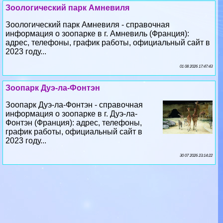
информация о зоопарке в г. Амневиль (Франция):
адрес, телефоны, график работы, официальный сайт в
2023 году...
01 08 2026 17:47:43
Зоопарк Дуэ-ла-Фонтэн
Зоопарк Дуэ-ла-Фонтэн - справочная
информация о зоопарке в г. Дуэ-ла-
Фонтэн (Франция): адрес, телефоны,
график работы, официальный сайт в
2023 году...
30 07 2026 23:14:22
Зоопарк Ассона