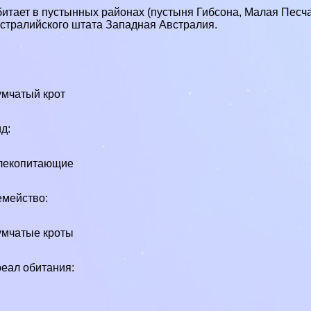
итает в пустынных районах (пустыня Гибсона, Малая Песч
стралийского штата Западная Австралия.
мчатый крот
д:
лекопитающие
мейство:
мчатые кроты
еал обитания: