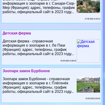
07 08 2026 11:42:14
Детская ферма
Детская ферма - справочная
информация о зоопарке в г. Ле Пюи
(Франция): адрес, телефоны, график
работы, официальный сайт в 2023 году...
05 08 2026 15:48:34
Зоопарк замок Бурбонне
Зоопарк замок Бурбонне - справочная
информация о зоопарке в г. Плёгенёк
(Франция): адрес, телефоны, график
работы, официальный сайт в 2023 году...
03 08 2026 8:35:42
Зоологический парк Амневиля
Зоологический парк Амневиля - справочная