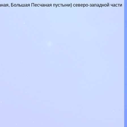
аная, Большая Песчаная пустыни) северо-западной части