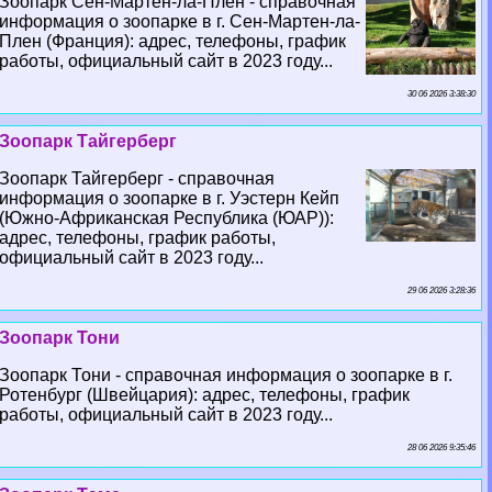
Зоопарк Сен-Мартен-ла-Плен - справочная
информация о зоопарке в г. Сен-Мартен-ла-
Плен (Франция): адрес, телефоны, график
работы, официальный сайт в 2023 году...
30 06 2026 3:38:30
Зоопарк Тайгерберг
Зоопарк Тайгерберг - справочная
информация о зоопарке в г. Уэстерн Кейп
(Южно-Африканская Республика (ЮАР)):
адрес, телефоны, график работы,
официальный сайт в 2023 году...
29 06 2026 3:28:36
Зоопарк Тони
Зоопарк Тони - справочная информация о зоопарке в г.
Ротенбург (Швейцария): адрес, телефоны, график
работы, официальный сайт в 2023 году...
28 06 2026 9:35:46