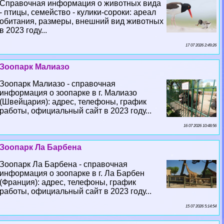
Справочная информация о животных вида
- птицы, семейство - кулики-сороки: ареал
обитания, размеры, внешний вид животных
в 2023 году...
17 07 2026 2:49:26
Зоопарк Малиазо
Зоопарк Малиазо - справочная
информация о зоопарке в г. Малиазо
(Швейцария): адрес, телефоны, график
работы, официальный сайт в 2023 году...
16 07 2026 10:48:56
Зоопарк Ла Барбена
Зоопарк Ла Барбена - справочная
информация о зоопарке в г. Ла Барбен
(Франция): адрес, телефоны, график
работы, официальный сайт в 2023 году...
15 07 2026 5:14:54