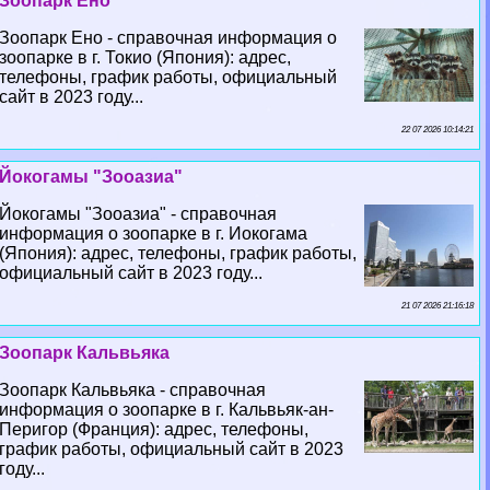
Зоопарк Ено
Зоопарк Ено - справочная информация о
зоопарке в г. Токио (Япония): адрес,
телефоны, график работы, официальный
сайт в 2023 году...
22 07 2026 10:14:21
Йокогамы "Зооазиа"
Йокогамы "Зооазиа" - справочная
информация о зоопарке в г. Иокогама
(Япония): адрес, телефоны, график работы,
официальный сайт в 2023 году...
21 07 2026 21:16:18
Зоопарк Кальвьяка
Зоопарк Кальвьяка - справочная
информация о зоопарке в г. Кальвьяк-ан-
Перигор (Франция): адрес, телефоны,
график работы, официальный сайт в 2023
году...