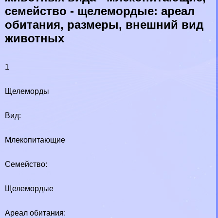
семейство - щелемордые: ареал
обитания, размеры, внешний вид
животных
1
Щелеморды
Вид:
Млекопитающие
Семейство:
Щелемордые
Ареал обитания: