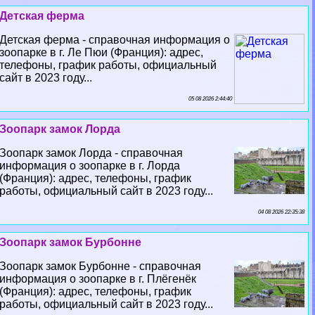
Детская ферма
Детская ферма - справочная информация о
зоопарке в г. Ле Пюи (Франция): адрес,
телефоны, график работы, официальный
сайт в 2023 году...
05 08 2026 2:44:40
Зоопарк замок Лорда
Зоопарк замок Лорда - справочная
информация о зоопарке в г. Лорда
(Франция): адрес, телефоны, график
работы, официальный сайт в 2023 году...
04 08 2026 22:35:38
Зоопарк замок Бурбонне
Зоопарк замок Бурбонне - справочная
информация о зоопарке в г. Плёгенёк
(Франция): адрес, телефоны, график
работы, официальный сайт в 2023 году...