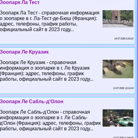
Зоопарк Ла Тест
Зоопарк Ла Тест - справочная информация
о зоопарке в г. Ла-Тест-де-Бюш (Франция):
адрес, телефоны, график работы,
официальный сайт в 2023 году...
14 07 2026 6:26:22
Зоопарк Ле Круазик
Зоопарк Ле Круазик - справочная
информация о зоопарке в г. Ле Круазик
(Франция): адрес, телефоны, график
работы, официальный сайт в 2023 году...
13 07 2026 13:13:10
Зоопарк Ле Сабль-д'Олон
Зоопарк Ле Сабль-д'Олон - справочная
информация о зоопарке в г. Ле Сабль-
д'Олон (Франция): адрес, телефоны, график
работы, официальный сайт в 2023 году...
12 07 2026 13:44:40