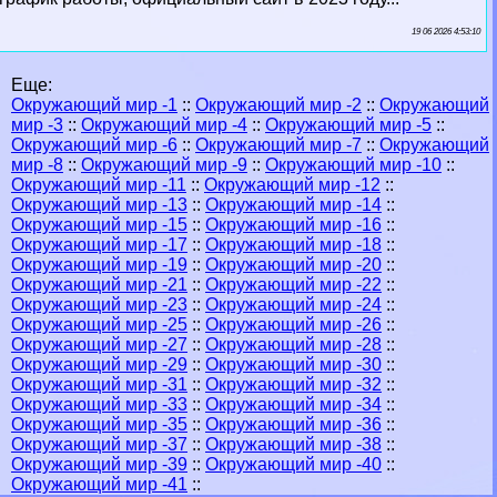
19 06 2026 4:53:10
Еще:
Окружающий мир -1
::
Окружающий мир -2
::
Окружающий
мир -3
::
Окружающий мир -4
::
Окружающий мир -5
::
Окружающий мир -6
::
Окружающий мир -7
::
Окружающий
мир -8
::
Окружающий мир -9
::
Окружающий мир -10
::
Окружающий мир -11
::
Окружающий мир -12
::
Окружающий мир -13
::
Окружающий мир -14
::
Окружающий мир -15
::
Окружающий мир -16
::
Окружающий мир -17
::
Окружающий мир -18
::
Окружающий мир -19
::
Окружающий мир -20
::
Окружающий мир -21
::
Окружающий мир -22
::
Окружающий мир -23
::
Окружающий мир -24
::
Окружающий мир -25
::
Окружающий мир -26
::
Окружающий мир -27
::
Окружающий мир -28
::
Окружающий мир -29
::
Окружающий мир -30
::
Окружающий мир -31
::
Окружающий мир -32
::
Окружающий мир -33
::
Окружающий мир -34
::
Окружающий мир -35
::
Окружающий мир -36
::
Окружающий мир -37
::
Окружающий мир -38
::
Окружающий мир -39
::
Окружающий мир -40
::
Окружающий мир -41
::