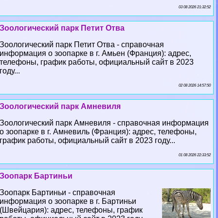
03 08 2026 21:32:52
Зоологический парк Петит Отва
Зоологический парк Петит Отва - справочная
информация о зоопарке в г. Амьен (Франция): адрес,
телефоны, график работы, официальный сайт в 2023
году...
02 08 2026 14:57:50
Зоологический парк Амневиля
Зоологический парк Амневиля - справочная информация
о зоопарке в г. Амневиль (Франция): адрес, телефоны,
график работы, официальный сайт в 2023 году...
01 08 2026 22:33:52
Зоопарк Бартиньи
Зоопарк Бартиньи - справочная
информация о зоопарке в г. Бартиньи
(Швейцария): адрес, телефоны, график