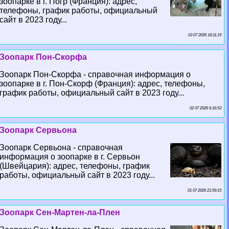
зоопарке в г. Погр (Франция): адрес,
телефоны, график работы, официальный
сайт в 2023 году...
03 07 2026 18:11:19
Зоопарк Пон-Скорфа
Зоопарк Пон-Скорфа - справочная информация о
зоопарке в г. Пон-Скорф (Франция): адрес, телефоны,
график работы, официальный сайт в 2023 году...
02 07 2026 6:16:53
Зоопарк Сервьона
Зоопарк Сервьона - справочная
информация о зоопарке в г. Сервьон
(Швейцария): адрес, телефоны, график
работы, официальный сайт в 2023 году...
01 07 2026 21:59:15
Зоопарк Сен-Мартен-ла-Плен