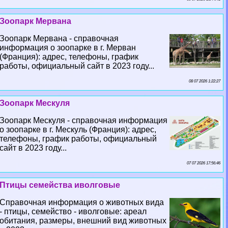
Зоопарк Мервана
Зоопарк Мервана - справочная
информация о зоопарке в г. Мерван
(Франция): адрес, телефоны, график
работы, официальный сайт в 2023 году...
08 07 2026 1:22:27
Зоопарк Мескуля
Зоопарк Мескуля - справочная информация
о зоопарке в г. Мескуль (Франция): адрес,
телефоны, график работы, официальный
сайт в 2023 году...
07 07 2026 17:56:46
Птицы семейства иволговые
Справочная информация о животных вида
- птицы, семейство - иволговые: ареал
обитания, размеры, внешний вид животных