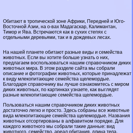
Обитают в тропической зоне Африки, Передней и Юго-
Восточной Азии, на о-вах Мадагаскар, Калимантан,
Тимор и Ява. Встречаются как в сухих степях с
отдельными деревьями, так и в дождевых лесах.
На нашей планете обитают разные виды и семейства
животных. Если вы хотите больше узнать о них,
предлагаем воспользоваться нашим справочником диких
животных мира. В этом разделе сайта мы собрали
описание и фотографии животных, которые принадлежат
к виду млекопитающие семейства щелемордые.
Благодаря справочнику вы лучше ознакомитесь с миром
диких животных, по картинках узнаете, как выглядят
разные млекопитающие семейства щелемордые.
Пользоваться нашим справочником диких животных
достаточно легко и просто. Здесь собраны все животные
вида млекопитающие семейства щелемордые. Названия
животных отсортированы в алфавитном порядке. Для
каждого животного мы собрали такие данные: вид
животного, семейство, ареал обитания, длина тела,