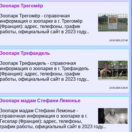
Зоопарк Трегомёр
Зоопарк Трегомёр - справочная
информация о зоопарке в г. Трегомёр
(Франция): адрес, телефоны, график
работы, официальный сайт в 2023 году...
24 06 2026 2:57:48
Зоопарк Трефандель
Зоопарк Трефандель - справочная
информация о зоопарке в г. Трефандель
(Франция): адрес, телефоны, график
работы, официальный сайт в 2023 году...
23 06 2026 0:39:35
Зоопарк мадам Стефани Лемонье
Зоопарк мадам Стефани Лемонье -
справочная информация о зоопарке в г.
Геселар (Франция): адрес, телефоны,
график работы, официальный сайт в 2023 году...