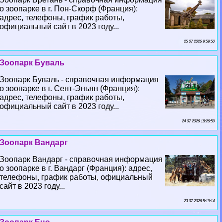
о зоопарке в г. Пон-Скорф (Франция):
адрес, телефоны, график работы,
официальный сайт в 2023 году...
25 07 2026 9:59:50
Зоопарк Буваль
Зоопарк Буваль - справочная информация
о зоопарке в г. Сент-Эньян (Франция):
адрес, телефоны, график работы,
официальный сайт в 2023 году...
24 07 2026 18:26:59
Зоопарк Вандарг
Зоопарк Вандарг - справочная информация
о зоопарке в г. Вандарг (Франция): адрес,
телефоны, график работы, официальный
сайт в 2023 году...
23 07 2026 5:19:14