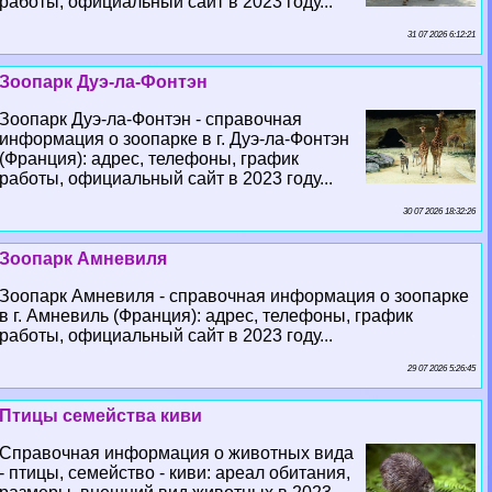
работы, официальный сайт в 2023 году...
31 07 2026 6:12:21
Зоопарк Дуэ-ла-Фонтэн
Зоопарк Дуэ-ла-Фонтэн - справочная
информация о зоопарке в г. Дуэ-ла-Фонтэн
(Франция): адрес, телефоны, график
работы, официальный сайт в 2023 году...
30 07 2026 18:32:26
Зоопарк Амневиля
Зоопарк Амневиля - справочная информация о зоопарке
в г. Амневиль (Франция): адрес, телефоны, график
работы, официальный сайт в 2023 году...
29 07 2026 5:26:45
Птицы семейства киви
Справочная информация о животных вида
- птицы, семейство - киви: ареал обитания,