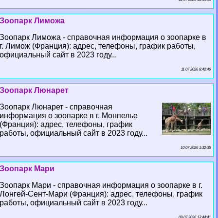
Зоопарк Лиможа
Зоопарк Лиможа - справочная информация о зоопарке в
г. Лимож (Франция): адрес, телефоны, график работы,
официальный сайт в 2023 году...
11 07 2026 8:42:46
Зоопарк Люнарет
Зоопарк Люнарет - справочная
информация о зоопарке в г. Монпелье
(Франция): адрес, телефоны, график
работы, официальный сайт в 2023 году...
10 07 2026 1:32:35
Зоопарк Мари
Зоопарк Мари - справочная информация о зоопарке в г.
Лонгeй-Сент-Мари (Франция): адрес, телефоны, график
работы, официальный сайт в 2023 году...
09 07 2026 13:44:41