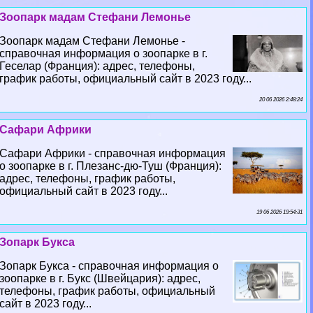
Зоопарк мадам Стефани Лемонье
Зоопарк мадам Стефани Лемонье -
справочная информация о зоопарке в г.
Геселар (Франция): адрес, телефоны,
график работы, официальный сайт в 2023 году...
20 06 2026 2:48:24
Сафари Африки
Сафари Африки - справочная информация
о зоопарке в г. Плезанс-дю-Туш (Франция):
адрес, телефоны, график работы,
официальный сайт в 2023 году...
19 06 2026 19:54:31
Зопарк Букса
Зопарк Букса - справочная информация о
зоопарке в г. Букс (Швейцария): адрес,
телефоны, график работы, официальный
сайт в 2023 году...