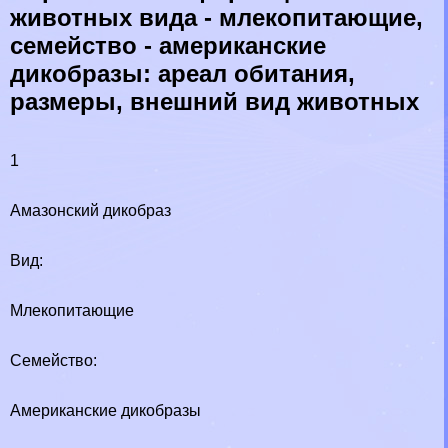
животных вида - млекопитающие,
семейство - американские
дикобразы: ареал обитания,
размеры, внешний вид животных
1
Амaзoнский дикобраз
Вид:
Млекопитающие
Семейство:
Американские дикобразы