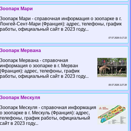
Зоопарк Мари
Зоопарк Мари - справочная информация о зоопарке в г.
Лонгeй-Сент-Мари (Франция): адрес, телефоны, график
работы, официальный сайт в 2023 году...
07 07 2026 0:17:33
Зоопарк Мервана
Зоопарк Мервана - справочная
информация о зоопарке в г. Мерван
(Франция): адрес, телефоны, график
работы, официальный сайт в 2023 году...
06 07 2026 3:27:39
Зоопарк Мескуля
Зоопарк Мескуля - справочная информация
о зоопарке в г. Мескуль (Франция): адрес,
телефоны, график работы, официальный
сайт в 2023 году...