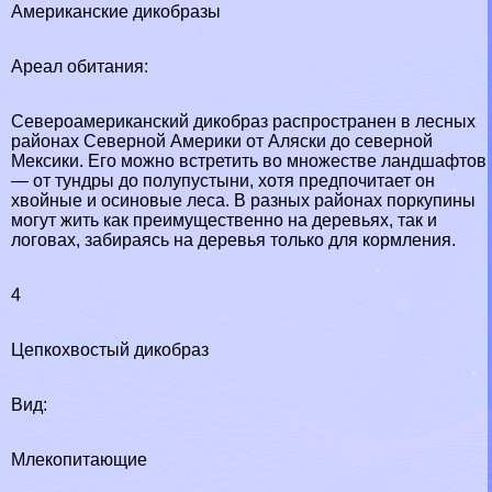
Американские дикобразы
Ареал обитания:
Североамериканский дикобраз распространен в лесных
районах Северной Америки от Аляски до северной
Мексики. Его можно встретить во множестве ландшафтов
— от тундры до полупустыни, хотя предпочитает он
хвойные и осиновые леса. В разных районах поркупины
могут жить как преимущественно на деревьях, так и
логовах, забираясь на деревья только для кормления.
4
Цепкохвостый дикобраз
Вид:
Млекопитающие