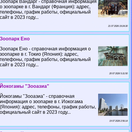
Зоопарк Вандарг - справочная информация
о зоопарке в г. Вандарг (Франция): адрес,
телефоны, график работы, официальный
сайт в 2023 году...
21 07 2026 19:24:30
Зоопарк Ено
Зоопарк Ено - справочная информация о
зоопарке в г. Токио (Япония): адрес,
телефоны, график работы, официальный
сайт в 2023 году...
20 07 2026 5:31:50
Йокогамы "Зооазиа"
Йокогамы "Зооазиа" - справочная
информация о зоопарке в г. Иокогама
(Япония): адрес, телефоны, график работы,
официальный сайт в 2023 году...
19 07 2026 2:56:14