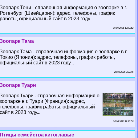
Зоопарк Тони - справочная информация о зоопарке в г.
Ротенбург (Швейцария): адрес, телефоны, график
работы, официальный сайт в 2023 году...
26 06 2026 13:47:52
Зоопарк Тама
Зоопарк Тама - справочная информация о зоопарке в г.
Токио (Япония): адрес, телефоны, график работы,
официальный сайт в 2023 году...
25 06 2026 3:27:45
Зоопарк Туари
Зоопарк Туари - справочная информация о
зоопарке в г. Туари (Франция): адрес,
телефоны, график работы, официальный
сайт в 2023 году...
24 06 2026 18:13:56
Птицы семейства китоглавые