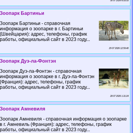
30 07 2026 6:33:33
Зоопарк Бартиньи
Зоопарк Бартиньи - справочная
информация о зоопарке в г. Бартиньи
(Швейцария): адрес, телефоны, график
работы, официальный сайт в 2023 году...
29 07 2026 12:59:40
Зоопарк Дуэ-ла-Фонтэн
Зоопарк Дуэ-ла-Фонтэн - справочная
информация о зоопарке в г. Дуэ-ла-Фонтэн
(Франция): адрес, телефоны, график
работы, официальный сайт в 2023 году...
28 07 2026 1:31:24
Зоопарк Амневиля
Зоопарк Амневиля - справочная информация о зоопарке
в г. Амневиль (Франция): адрес, телефоны, график
работы, официальный сайт в 2023 году...