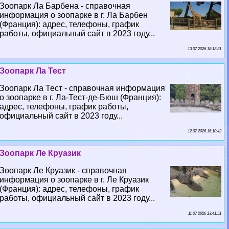
Зоопарк Ла Барбена - справочная
информация о зоопарке в г. Ла Барбен
(Франция): адрес, телефоны, график
работы, официальный сайт в 2023 году...
13 07 2026 18:13:21
Зоопарк Ла Тест
Зоопарк Ла Тест - справочная информация
о зоопарке в г. Ла-Тест-де-Бюш (Франция):
адрес, телефоны, график работы,
официальный сайт в 2023 году...
12 07 2026 16:10:42
Зоопарк Ле Круазик
Зоопарк Ле Круазик - справочная
информация о зоопарке в г. Ле Круазик
(Франция): адрес, телефоны, график
работы, официальный сайт в 2023 году...
11 07 2026 13:41:51