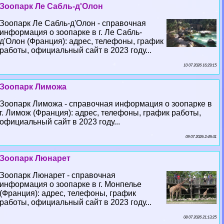
Зоопарк Ле Сабль-д'Олон
Зоопарк Ле Сабль-д'Олон - справочная
информация о зоопарке в г. Ле Сабль-
д'Олон (Франция): адрес, телефоны, график
работы, официальный сайт в 2023 году...
10 07 2026 16:29:15
Зоопарк Лиможа
Зоопарк Лиможа - справочная информация о зоопарке в
г. Лимож (Франция): адрес, телефоны, график работы,
официальный сайт в 2023 году...
09 07 2026 2:49:31
Зоопарк Люнарет
Зоопарк Люнарет - справочная
информация о зоопарке в г. Монпелье
(Франция): адрес, телефоны, график
работы, официальный сайт в 2023 году...
08 07 2026 21:13:25