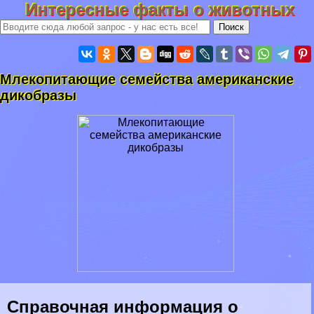
Интересные факты о животных
Млекопитающие семейства американские
дикобразы
Справочная информация о