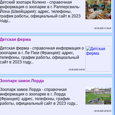
Детский зоопарк Колено - справочная
информация о зоопарке в г. Рапперсвиль-
Йона (Швейцария): адрес, телефоны,
график работы, официальный сайт в 2023
году...
04 08 2026 17:36:45
Детская ферма
Детская ферма - справочная информация о
зоопарке в г. Ле Пюи (Франция): адрес,
телефоны, график работы, официальный
сайт в 2023 году...
03 08 2026 9:45:55
Зоопарк замок Лорда
Зоопарк замок Лорда - справочная
информация о зоопарке в г. Лорда
(Франция): адрес, телефоны, график
работы, официальный сайт в 2023 году...
02 08 2026 18:52:23