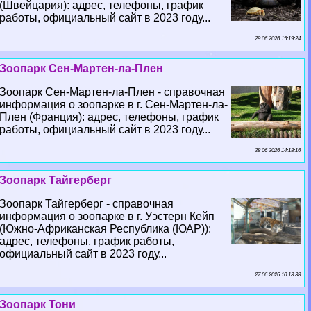
(Швейцария): адрес, телефоны, график
работы, официальный сайт в 2023 году...
29 06 2026 15:19:24
Зоопарк Сен-Мартен-ла-Плен
Зоопарк Сен-Мартен-ла-Плен - справочная
информация о зоопарке в г. Сен-Мартен-ла-
Плен (Франция): адрес, телефоны, график
работы, официальный сайт в 2023 году...
28 06 2026 14:18:16
Зоопарк Тайгерберг
Зоопарк Тайгерберг - справочная
информация о зоопарке в г. Уэстерн Кейп
(Южно-Африканская Республика (ЮАР)):
адрес, телефоны, график работы,
официальный сайт в 2023 году...
27 06 2026 10:13:38
Зоопарк Тони