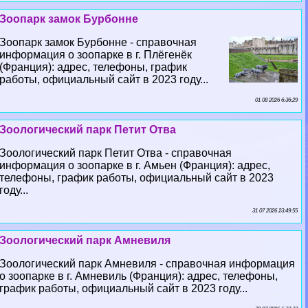
Зоопарк замок Бурбонне
Зоопарк замок Бурбонне - справочная
информация о зоопарке в г. Плёгенёк
(Франция): адрес, телефоны, график
работы, официальный сайт в 2023 году...
01 08 2026 6:36:29
Зоологический парк Петит Отва
Зоологический парк Петит Отва - справочная
информация о зоопарке в г. Амьен (Франция): адрес,
телефоны, график работы, официальный сайт в 2023
году...
31 07 2026 23:49:55
Зоологический парк Амневиля
Зоологический парк Амневиля - справочная информация
о зоопарке в г. Амневиль (Франция): адрес, телефоны,
график работы, официальный сайт в 2023 году...