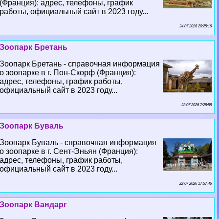
(Франция): адрес, телефоны, график
работы, официальный сайт в 2023 году...
24 07 2026 20:25:16
Зоопарк Бретань
Зоопарк Бретань - справочная информация
о зоопарке в г. Пон-Скорф (Франция):
адрес, телефоны, график работы,
официальный сайт в 2023 году...
23 07 2026 7:28:58
Зоопарк Буваль
Зоопарк Буваль - справочная информация
о зоопарке в г. Сент-Эньян (Франция):
адрес, телефоны, график работы,
официальный сайт в 2023 году...
22 07 2026 17:57:46
Зоопарк Вандарг