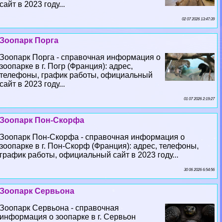
сайт в 2023 году...
02 07 2026 13:47:39
Зоопарк Порга
Зоопарк Порга - справочная информация о
зоопарке в г. Погр (Франция): адрес,
телефоны, график работы, официальный
сайт в 2023 году...
01 07 2026 2:19:27
Зоопарк Пон-Скорфа
Зоопарк Пон-Скорфа - справочная информация о
зоопарке в г. Пон-Скорф (Франция): адрес, телефоны,
график работы, официальный сайт в 2023 году...
30 06 2026 6:54:56
Зоопарк Сервьона
Зоопарк Сервьона - справочная
информация о зоопарке в г. Сервьон