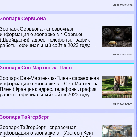
03 07 2026 3:42:39
Зоопарк Сервьона
Зоопарк Сервьона - справочная
информация о зоопарке в г. Сервьон
(Швейцария): адрес, телефоны, график
работы, официальный сайт в 2023 году...
02 07 2026 3:40:47
Зоопарк Сен-Мартен-ла-Плен
Зоопарк Сен-Мартен-ла-Плен - справочная
информация о зоопарке в г. Сен-Мартен-ла-
Плен (Франция): адрес, телефоны, график
работы, официальный сайт в 2023 году...
01 07 2026 5:46:44
Зоопарк Тайгерберг
Зоопарк Тайгерберг - справочная
информация о зоопарке в г. Уэстерн Кейп