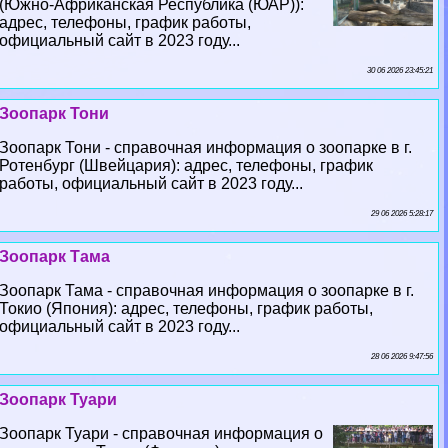
(Южно-Африканская Республика (ЮАР)):
адрес, телефоны, график работы,
официальный сайт в 2023 году...
30 06 2026 23:45:21
Зоопарк Тони
Зоопарк Тони - справочная информация о зоопарке в г.
Ротенбург (Швейцария): адрес, телефоны, график
работы, официальный сайт в 2023 году...
29 06 2026 5:28:17
Зоопарк Тама
Зоопарк Тама - справочная информация о зоопарке в г.
Токио (Япония): адрес, телефоны, график работы,
официальный сайт в 2023 году...
28 06 2026 9:47:56
Зоопарк Туари
Зоопарк Туари - справочная информация о