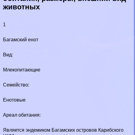
животных
1
Багамский енот
Вид:
Млекопитающие
Семейство:
Енотовые
Ареал обитания:
Является эндемиком Багамских островов Карибского