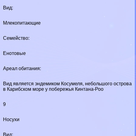
Вид:
Млекопитающие
Семейство:
Енотовые
Ареал обитания:
Вид является эндемиком Косумеля, небольшого острова
в Карибском море у побережья Кинтана-Роо
9
Носухи
Вид: