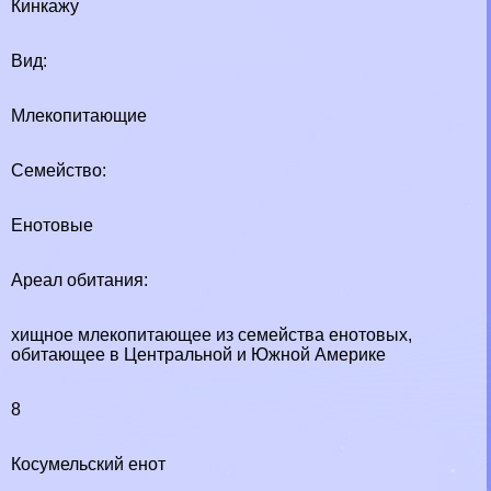
Кинкажу
Вид:
Млекопитающие
Семейство:
Енотовые
Ареал обитания:
хищное млекопитающее из семейства енотовых,
обитающее в Центральной и Южной Америке
8
Косумельский енот