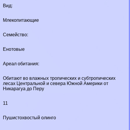
Вид:
Млекопитающие
Семейство:
Енотовые
Ареал обитания:
Обитают во влажных тропических и субтропических
лесах Центральной и севера Южной Америки от
Никарагуа до Перу
11
Пушистохвостый олинго