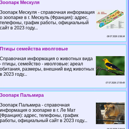
Зоопарк Мескуля
Зоопарк Мескуля - справочная информация
о зоопарке в г. Мескуль (Франция): адрес,
телефоны, график работы, официальный
сайт в 2023 году...
08 07 2026 3:58:34
Птицы семейства иволговые
Справочная информация о животных вида
- птицы, семейство - иволговые: ареал
обитания, размеры, внешний вид животных
в 2023 году...
07 07 2026 17:59:49
Зоопарк Пальмира
Зоопарк Пальмира - справочная
информация о зоопарке в г. Ле Мат
(Франция): адрес, телефоны, график
работы, официальный сайт в 2023 году...