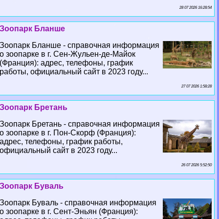
28 07 2026 16:28:54
Зоопарк Бланше
Зоопарк Бланше - справочная информация
о зоопарке в г. Сен-Жульен-де-Майок
(Франция): адрес, телефоны, график
работы, официальный сайт в 2023 году...
27 07 2026 1:58:28
Зоопарк Бретань
Зоопарк Бретань - справочная информация
о зоопарке в г. Пон-Скорф (Франция):
адрес, телефоны, график работы,
официальный сайт в 2023 году...
26 07 2026 5:52:50
Зоопарк Буваль
Зоопарк Буваль - справочная информация
о зоопарке в г. Сент-Эньян (Франция):