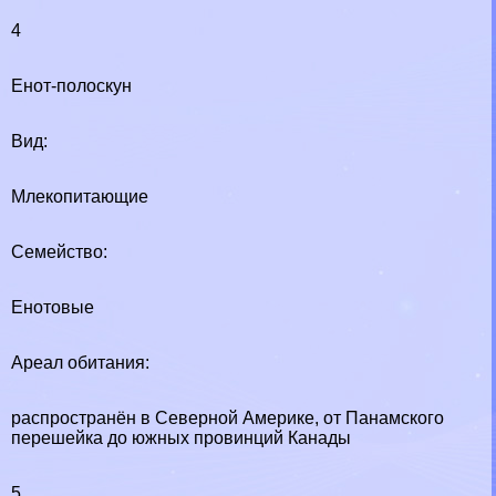
4
Енот-полоскун
Вид:
Млекопитающие
Семейство:
Енотовые
Ареал обитания:
распространён в Северной Америке, от Панамского
перешейка до южных провинций Канады
5