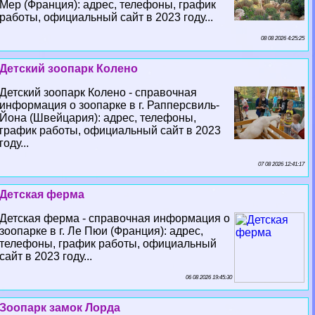
Мер (Франция): адрес, телефоны, график
работы, официальный сайт в 2023 году...
08 08 2026 4:25:25
Детский зоопарк Колено
Детский зоопарк Колено - справочная
информация о зоопарке в г. Рапперсвиль-
Йона (Швейцария): адрес, телефоны,
график работы, официальный сайт в 2023
году...
07 08 2026 12:41:17
Детская ферма
Детская ферма - справочная информация о
зоопарке в г. Ле Пюи (Франция): адрес,
телефоны, график работы, официальный
сайт в 2023 году...
06 08 2026 19:45:30
Зоопарк замок Лорда