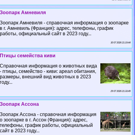
Зоопарк Амневиля
Зоопарк Амневиля - справочная информация о зоопарке
в г. Амневиль (Франция): адрес, телефоны, график
работы, официальный сайт в 2023 году...
30 07 2026 21:19:44
Птицы семейства киви
Справочная информация о животных вида
- птицы, семейство - киви: ареал обитания,
размеры, внешний вид животных в 2023
году...
29 07 2026 21:33:49
Зоопарк Ассона
Зоопарк Ассона - справочная информация
о зоопарке в г. Ассон (Франция): адрес,
телефоны, график работы, официальный
сайт в 2023 году...