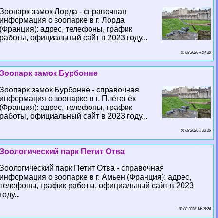
Зоопарк замок Лорда - справочная
информация о зоопарке в г. Лорда
(Франция): адрес, телефоны, график
работы, официальный сайт в 2023 году...
05 08 2026 6:24:30
Зоопарк замок Бурбонне
Зоопарк замок Бурбонне - справочная
информация о зоопарке в г. Плёгенёк
(Франция): адрес, телефоны, график
работы, официальный сайт в 2023 году...
04 08 2026 1:33:36
Зоологический парк Петит Отва
Зоологический парк Петит Отва - справочная
информация о зоопарке в г. Амьен (Франция): адрес,
телефоны, график работы, официальный сайт в 2023
году...
03 08 2026 13:18:24