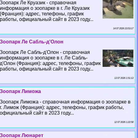
Зоопарк Ле Круазик - справочная
информация о зоопарке в г. Ле Круазик
(Франция): адрес, телефоны, график
работы, официальный сайт в 2023 году...
14 07 2026 23:53:17
Зоопарк Ле Сабль-д'Олон
Зоопарк Ле Сабль-д'Олон - справочная
информация о зоопарке в г. Ле Сабль-
д'Олон (Франция): адрес, телефоны, график
работы, официальный сайт в 2023 году...
13 07 2026 1:51:13
Зоопарк Лиможа
Зоопарк Лиможа - справочная информация о зоопарке в
г. Лимож (Франция): адрес, телефоны, график работы,
официальный сайт в 2023 году...
12 07 2026 1:22:58
Зоопарк Люнарет