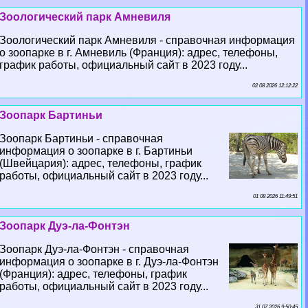
Зоологический парк Амневиля
Зоологический парк Амневиля - справочная информация
о зоопарке в г. Амневиль (Франция): адрес, телефоны,
график работы, официальный сайт в 2023 году...
02 08 2026 12:12:22
Зоопарк Бартиньи
Зоопарк Бартиньи - справочная
информация о зоопарке в г. Бартиньи
(Швейцария): адрес, телефоны, график
работы, официальный сайт в 2023 году...
01 08 2026 11:49:51
Зоопарк Дуэ-ла-Фонтэн
Зоопарк Дуэ-ла-Фонтэн - справочная
информация о зоопарке в г. Дуэ-ла-Фонтэн
(Франция): адрес, телефоны, график
работы, официальный сайт в 2023 году...
31 07 2026 9:50:45