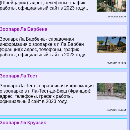
(Швейцария): адрес, телефоны, график
работы, официальный сайт в 2023 году...
17 07 2026 1:31:34
Зоопарк Ла Барбена
Зоопарк Ла Барбена - справочная
информация о зоопарке в г. Ла Барбен
(Франция): адрес, телефоны, график
работы, официальный сайт в 2023 году...
16 07 2026 12:18:29
Зоопарк Ла Тест
Зоопарк Ла Тест - справочная информация
о зоопарке в г. Ла-Тест-де-Бюш (Франция):
адрес, телефоны, график работы,
официальный сайт в 2023 году...
15 07 2026 10:35:54
Зоопарк Ле Круазик