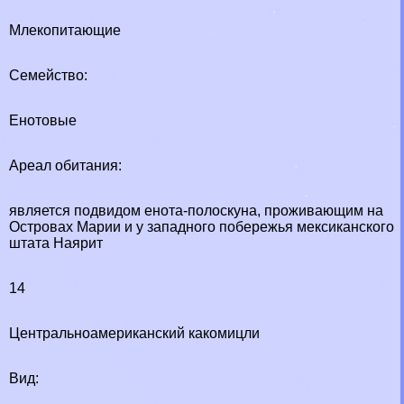
Млекопитающие
Семейство:
Енотовые
Ареал обитания:
является подвидом енота-полоскуна, проживающим на
Островах Марии и у западного побережья мексиканского
штата Наярит
14
Центральноамериканский какомицли
Вид: