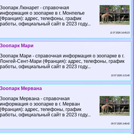
Зоопарк Люнарет - справочная
информация о зоопарке в г. Монпелье
(Франция): адрес, телефоны, график
работы, официальный сайт в 2023 году...
11 07 2026 14:45:23
Зоопарк Мари
Зоопарк Мари - справочная информация о зоопарке в г.
Лонгeй-Сент-Мари (Франция): адрес, телефоны, график
работы, официальный сайт в 2023 году...
10 07 2026 3:15:40
Зоопарк Мервана
Зоопарк Мервана - справочная
информация о зоопарке в г. Мерван
(Франция): адрес, телефоны, график
работы, официальный сайт в 2023 году...
09 07 2026 3:48:42