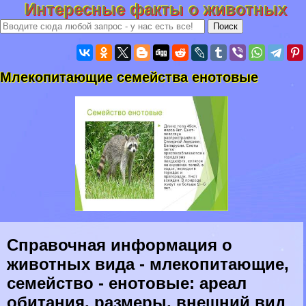
Интересные факты о животных
Млекопитающие семейства енотовые
Справочная информация о
животных вида - млекопитающие,
семейство - енотовые: ареал
обитания, размеры, внешний вид