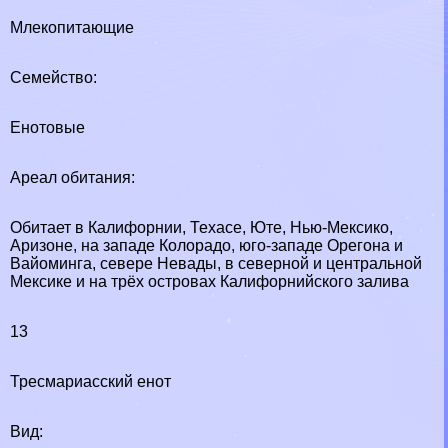
Млекопитающие
Семейство:
Енотовые
Ареал обитания:
Обитает в Калифорнии, Техасе, Юте, Нью-Мексико,
Аризоне, на западе Колорадо, юго-западе Орегона и
Вайоминга, севере Невады, в северной и центральной
Мексике и на трёх островах Калифорнийского залива
13
Тресмариасский енот
Вид: