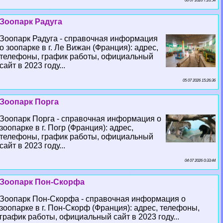
06 07 2026 7:26:54
Зоопарк Радуга
Зоопарк Радуга - справочная информация
о зоопарке в г. Ле Вижан (Франция): адрес,
телефоны, график работы, официальный
сайт в 2023 году...
05 07 2026 15:26:36
Зоопарк Порга
Зоопарк Порга - справочная информация о
зоопарке в г. Погр (Франция): адрес,
телефоны, график работы, официальный
сайт в 2023 году...
04 07 2026 0:33:44
Зоопарк Пон-Скорфа
Зоопарк Пон-Скорфа - справочная информация о
зоопарке в г. Пон-Скорф (Франция): адрес, телефоны,
график работы, официальный сайт в 2023 году...