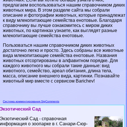
предлагаем воспользоваться нашим справочником диких
животных мира. В этом разделе сайта мы собрали
описание и фотографии животных, которые принадлежат
к виду млекопитающие семейства енотовые. Благодаря
справочнику вы лучше ознакомитесь с миром диких
животных, по картинках узнаете, как выглядят разные
млекопитающие семейства енотовые.
Пользоваться нашим справочником диких животных
достаточно легко и просто. Здесь собраны все животные
вида млекопитающие семейства енотовые. Названия
животных отсортированы в алфавитном порядке. Для
каждого животного мы собрали такие данные: вид
животного, семейство, ареал обитания, длина тела,
масса, описание внешнего вида, картинки. Познавайте
животный мир вместе с сервисом Barichev!
Система комментирования SigComments
Экзотический Сад
Экзотический Сад - справочная
информация о зоопарке в г. Санари-Сюр-