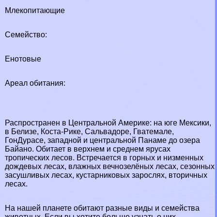
Млекопитающие
Семейство:
Енотовые
Ареал обитания:
Распространен в Центральной Америке: на юге Мексики,
в Белизе, Коста-Рике, Сальвадоре, Гватемале,
ГонДypaсе, западной и центральной Панаме до озера
Байано. Обитает в верхнем и среднем ярусах
тропических лесов. Встречается в горных и низменных
дождевых лесах, влажных вечнозелёных лесах, сезонных
засушливых лесах, кустарниковых зарослях, вторичных
лесах.
На нашей планете обитают разные виды и семейства
животных. Если вы хотите больше узнать о них,