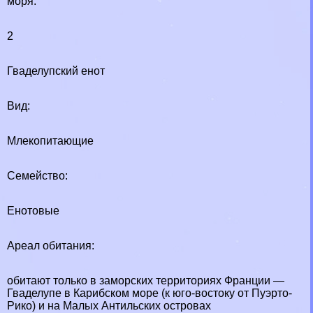
моря.
2
Гваделупский енот
Вид:
Млекопитающие
Семейство:
Енотовые
Ареал обитания:
обитают только в заморских территориях Франции —
Гваделупе в Карибском море (к юго-востоку от Пуэрто-
Рико) и на Малых Антильских островах