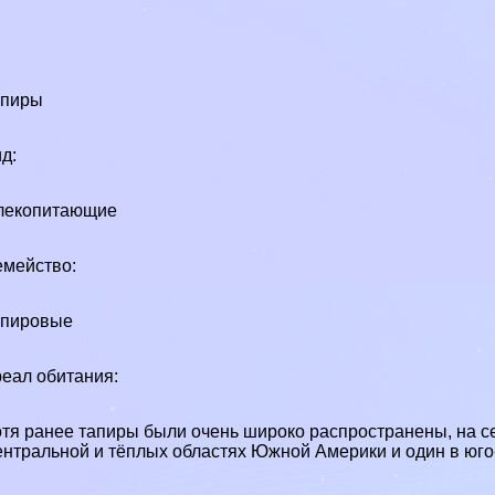
апиры
д:
лекопитающие
мейство:
апировые
еал обитания:
тя ранее тапиры были очень широко распространены, на се
нтральной и тёплых областях Южной Америки и один в юго