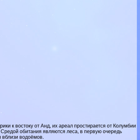
ки к востоку от Анд, их ареал простирается от Колумбии
 Средой обитания являются леса, в первую очередь
я вблизи водоёмов.