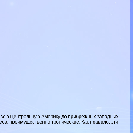
ез всю Центральную Америку до прибрежных западных
са, преимущественно тропические. Как правило, эти