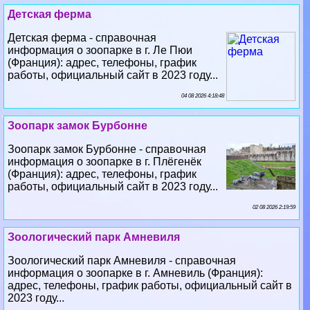
Детская ферма
Детская ферма - справочная
информация о зоопарке в г. Ле Пюи
(Франция): адрес, телефоны, график
работы, официальный сайт в 2023 году...
04 08 2026 4:18:48
Зоопарк замок Бурбонне
Зоопарк замок Бурбонне - справочная
информация о зоопарке в г. Плёгенёк
(Франция): адрес, телефоны, график
работы, официальный сайт в 2023 году...
02 08 2026 2:19:59
Зоологический парк Амневиля
Зоологический парк Амневиля - справочная
информация о зоопарке в г. Амневиль (Франция):
адрес, телефоны, график работы, официальный сайт в
2023 году...