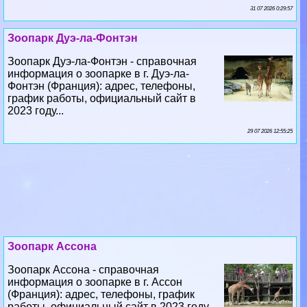
31 07 2026 0:29:57
Зоопарк Дуэ-ла-Фонтэн
Зоопарк Дуэ-ла-Фонтэн - справочная
информация о зоопарке в г. Дуэ-ла-
Фонтэн (Франция): адрес, телефоны,
график работы, официальный сайт в
2023 году...
29 07 2026 12:55:25
Зоопарк Ассона
Зоопарк Ассона - справочная
информация о зоопарке в г. Ассон
(Франция): адрес, телефоны, график
работы, официальный сайт в 2023 году...