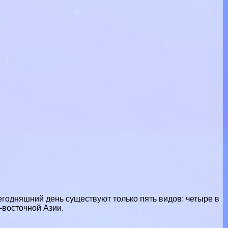
годняшний день существуют только пять видов: четыре в
-восточной Азии.