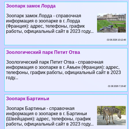
Зоопарк замок Лорда
Зоопарк замок Лорда - справочная
информация о зоопарке в г. Лорда
(Франция): адрес, телефоны, график
работы, официальный сайт в 2023 году...
03 08 2026 10:12:46
Зоологический парк Петит Отва
Зоологический парк Петит Отва - справочная
информация о зоопарке в г. Амьен (Франция): адрес,
телефоны, график работы, официальный сайт в 2023
году...
01 08 2026 7:19:42
Зоопарк Бартиньи
Зоопарк Бартиньи - справочная
информация о зоопарке в г. Бартиньи
(Швейцария): адрес, телефоны, график
работы, официальный сайт в 2023 году...