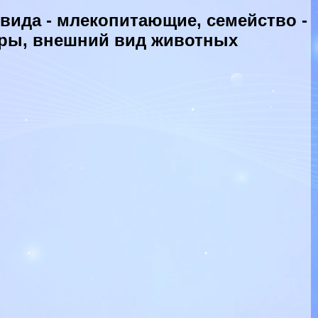
ида - млекопитающие, семейство -
еры, внешний вид животных