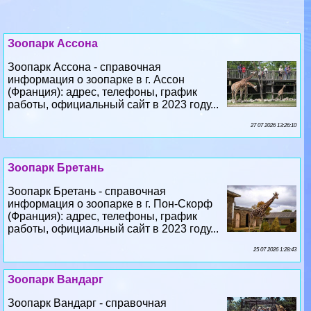
Зоопарк Ассона - справочная
информация о зоопарке в г. Ассон
(Франция): адрес, телефоны, график
работы, официальный сайт в 2023 году...
27 07 2026 13:26:10
Зоопарк Бретань
Зоопарк Бретань - справочная
информация о зоопарке в г. Пон-Скорф
(Франция): адрес, телефоны, график
работы, официальный сайт в 2023 году...
25 07 2026 1:28:43
Зоопарк Вандарг
Зоопарк Вандарг - справочная
информация о зоопарке в г. Вандарг
(Франция): адрес, телефоны, график
работы, официальный сайт в 2023 году...