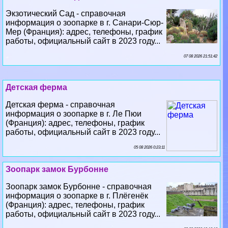
работы, официальный сайт в 2023 году...
07 08 2026 21:51:42
Детская ферма
Детская ферма - справочная
информация о зоопарке в г. Ле Пюи
(Франция): адрес, телефоны, график
работы, официальный сайт в 2023 году...
05 08 2026 0:23:11
Зоопарк замок Бурбонне
Зоопарк замок Бурбонне - справочная
информация о зоопарке в г. Плёгенёк
(Франция): адрес, телефоны, график
работы, официальный сайт в 2023 году...
03 08 2026 10:16:16
Зоологический парк Амневиля