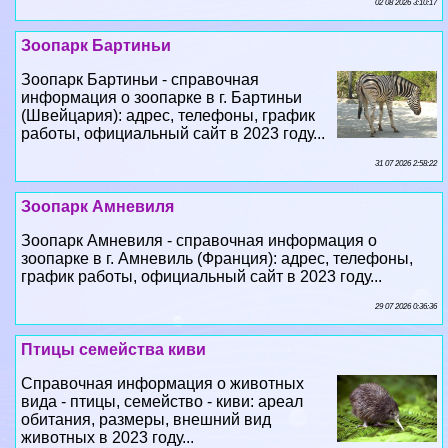
Зоопарк Бартиньи - справочная
информация о зоопарке в г. Бартиньи
(Швейцария): адрес, телефоны, график
работы, официальный сайт в 2023 году...
31 07 2026 2:58:22
Зоопарк Амневиля
Зоопарк Амневиля - справочная информация о
зоопарке в г. Амневиль (Франция): адрес, телефоны,
график работы, официальный сайт в 2023 году...
29 07 2026 0:36:36
Птицы семейства киви
Справочная информация о животных
вида - птицы, семейство - киви: ареал
обитания, размеры, внешний вид
животных в 2023 году...
28 07 2026 7:29:51
Зоопарк Бланше