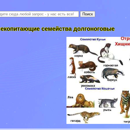
екопитающие семейства долгоноговые