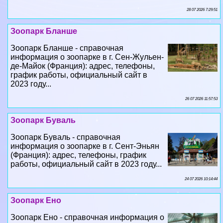
Зоопарк Бланше - справочная
информация о зоопарке в г. Сен-Жульен-
де-Майок (Франция): адрес, телефоны,
график работы, официальный сайт в
2023 году...
26 07 2026 11:57:53
Зоопарк Буваль
Зоопарк Буваль - справочная
информация о зоопарке в г. Сент-Эньян
(Франция): адрес, телефоны, график
работы, официальный сайт в 2023 году...
24 07 2026 10:14:44
Зоопарк Ено
Зоопарк Ено - справочная информация о
зоопарке в г. Токио (Япония): адрес,
телефоны, график работы, официальный
сайт в 2023 году...