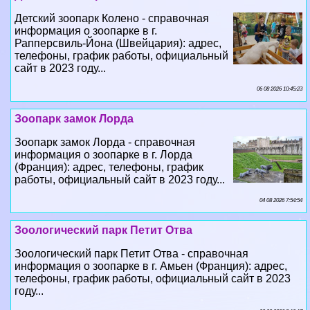
телефоны, график работы, официальный
сайт в 2023 году...
06 08 2026 10:45:23
Зоопарк замок Лорда
Зоопарк замок Лорда - справочная
информация о зоопарке в г. Лорда
(Франция): адрес, телефоны, график
работы, официальный сайт в 2023 году...
04 08 2026 7:54:54
Зоологический парк Петит Отва
Зоологический парк Петит Отва - справочная
информация о зоопарке в г. Амьен (Франция): адрес,
телефоны, график работы, официальный сайт в 2023
году...
02 08 2026 3:10:17
Зоопарк Бартиньи