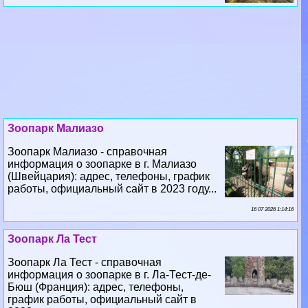
Зоопарк Малиазо
Зоопарк Малиазо - справочная
информация о зоопарке в г. Малиазо
(Швейцария): адрес, телефоны, график
работы, официальный сайт в 2023 году...
16 07 2026 1:14:16
Зоопарк Ла Тест
Зоопарк Ла Тест - справочная
информация о зоопарке в г. Ла-Тест-де-
Бюш (Франция): адрес, телефоны,
график работы, официальный сайт в
2023 году...
14 07 2026 7:27:54