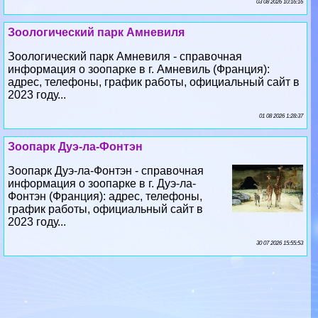
Зоологический парк Амневиля - справочная
информация о зоопарке в г. Амневиль (Франция):
адрес, телефоны, график работы, официальный сайт в
2023 году...
01 08 2026 1:28:37
Зоопарк Дуэ-ла-Фонтэн
Зоопарк Дуэ-ла-Фонтэн - справочная
информация о зоопарке в г. Дуэ-ла-
Фонтэн (Франция): адрес, телефоны,
график работы, официальный сайт в
2023 году...
30 07 2026 15:55:53
Зоопарк Ассона