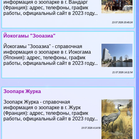
23 07 2026 20:40:24
Йокогамы "Зооазиа"
Йокогамы "Зооазиа" - справочная
информация о зоопарке в г. Иокогама
(Япония): адрес, телефоны, график
работы, официальный сайт в 2023 году...
21 07 2026 14:11:54
Зоопарк Журка
Зоопарк Журка - справочная
информация о зоопарке в г. Журк
(Франция): адрес, телефоны, график
работы, официальный сайт в 2023 году...
19 07 2026 4:14:56