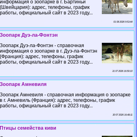
информация о зоопарке в г. Бартиньи
(Швейцария): адрес, телефоны, график
работы, официальный сайт в 2023 году...
01 08 2026 9:53:44
Зоопарк Дуэ-ла-Фонтэн
Зоопарк Дуэ-ла-Фонтэн - справочная
информация о зоопарке в г. Дуэ-ла-Фонтэн
(Франция): адрес, телефоны, график
работы, официальный сайт в 2023 году...
31 07 2026 16:50:10
Зоопарк Амневиля
Зоопарк Амневиля - справочная информация о зоопарке
в г. Амневиль (Франция): адрес, телефоны, график
работы, официальный сайт в 2023 году...
30 07 2026 16:48:11
Птицы семейства киви