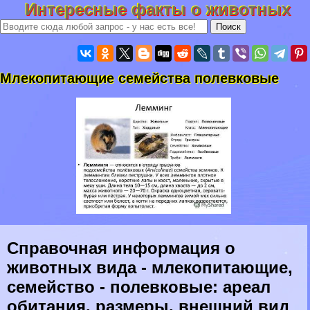
Интересные факты о животных
Млекопитающие семейства полевковые
Справочная информация о
животных вида - млекопитающие,
семейство - полевковые: ареал
обитания, размеры, внешний вид