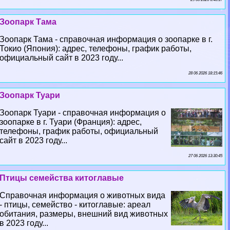
Зоопарк Тама
Зоопарк Тама - справочная информация о зоопарке в г.
Токио (Япония): адрес, телефоны, график работы,
официальный сайт в 2023 году...
28 06 2026 18:15:46
Зоопарк Туари
Зоопарк Туари - справочная информация о
зоопарке в г. Туари (Франция): адрес,
телефоны, график работы, официальный
сайт в 2023 году...
27 06 2026 13:30:45
Птицы семейства китоглавые
Справочная информация о животных вида
- птицы, семейство - китоглавые: ареал
обитания, размеры, внешний вид животных
в 2023 году...