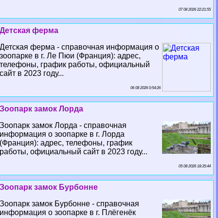
07 08 2026 22:21:55
Детская ферма
Детская ферма - справочная информация о
зоопарке в г. Ле Пюи (Франция): адрес,
телефоны, график работы, официальный
сайт в 2023 году...
06 08 2026 0:54:26
Зоопарк замок Лорда
Зоопарк замок Лорда - справочная
информация о зоопарке в г. Лорда
(Франция): адрес, телефоны, график
работы, официальный сайт в 2023 году...
05 08 2026 18:35:44
Зоопарк замок Бурбонне
Зоопарк замок Бурбонне - справочная
информация о зоопарке в г. Плёгенёк