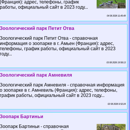
(Франция): адрес, телефоны, график
работы, официальный сайт в 2023 году...
04 08 2026 11:45:49
Зоологический парк Петит Отва
Зоологический парк Петит Отва - справочная
информация о зоопарке в г. Амьен (Франция): адрес,
телефоны, график работы, официальный сайт в 2023
году...
03 08 2026 19:58:13
Зоологический парк Амневиля
Зоологический парк Амневиля - справочная информация
о зоопарке в г. Амневиль (Франция): адрес, телефоны,
график работы, официальный сайт в 2023 году...
02 08 2026 6:52:24
Зоопарк Бартиньи
Зоопарк Бартиньи - справочная