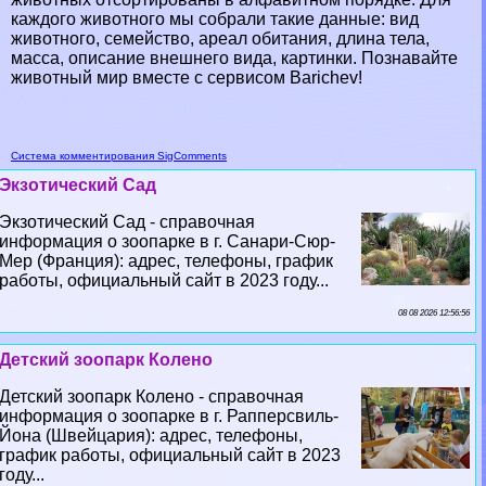
каждого животного мы собрали такие данные: вид
животного, семейство, ареал обитания, длина тела,
масса, описание внешнего вида, картинки. Познавайте
животный мир вместе с сервисом Barichev!
Система комментирования SigComments
Экзотический Сад
Экзотический Сад - справочная
информация о зоопарке в г. Санари-Сюр-
Мер (Франция): адрес, телефоны, график
работы, официальный сайт в 2023 году...
08 08 2026 12:56:56
Детский зоопарк Колено
Детский зоопарк Колено - справочная
информация о зоопарке в г. Рапперсвиль-
Йона (Швейцария): адрес, телефоны,
график работы, официальный сайт в 2023
году...