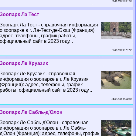
16 07 2026 19:21:38
Зоопарк Ла Тест
Зоопарк Ла Тест - справочная информация
о зоопарке в г. Ла-Тест-де-Бюш (Франция):
адрес, телефоны, график работы,
официальный сайт в 2023 году...
15 07 2026 21:51:52
Зоопарк Ле Круазик
Зоопарк Ле Круазик - справочная
информация о зоопарке в г. Ле Круазик
(Франция): адрес, телефоны, график
работы, официальный сайт в 2023 году...
14 07 2026 15:42:10
Зоопарк Ле Сабль-д'Олон
Зоопарк Ле Сабль-д'Олон - справочная
информация о зоопарке в г. Ле Сабль-
д'Олон (Франция): адрес, телефоны, график