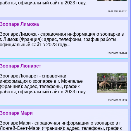
работы, официальный сайт в 2023 году...
13 07 2026 12:11:31
Зоопарк Лиможа
Зоопарк Лиможа - справочная информация о зоопарке в
г. Лимож (Франция): адрес, телефоны, график работы,
официальный сайт в 2023 году...
12 07 2026 14:48:46
Зоопарк Люнарет
Зоопарк Люнарет - справочная
информация о зоопарке в г. Монпелье
(Франция): адрес, телефоны, график
работы, официальный сайт в 2023 году...
11 07 2026 22:14:55
Зоопарк Мари
Зоопарк Мари - справочная информация о зоопарке в г.
Лонгeй-Сент-Мари (Франция): адрес, телефоны, график