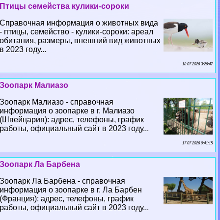
Птицы семейства кулики-сороки
Справочная информация о животных вида
- птицы, семейство - кулики-сороки: ареал
обитания, размеры, внешний вид животных
в 2023 году...
18 07 2026 3:26:47
Зоопарк Малиазо
Зоопарк Малиазо - справочная
информация о зоопарке в г. Малиазо
(Швейцария): адрес, телефоны, график
работы, официальный сайт в 2023 году...
17 07 2026 9:41:15
Зоопарк Ла Барбена
Зоопарк Ла Барбена - справочная
информация о зоопарке в г. Ла Барбен
(Франция): адрес, телефоны, график
работы, официальный сайт в 2023 году...