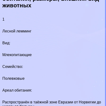
животных
1
Лесной лемминг
Вид:
Млекопитающие
Семейство:
Полевковые
Ареал обитания:
Распространён в таёжной зоне Евразии от Норвегии до