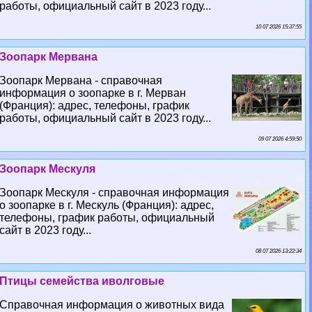
работы, официальный сайт в 2023 году...
10 07 2026 15:37:55
Зоопарк Мервана
Зоопарк Мервана - справочная
информация о зоопарке в г. Мерван
(Франция): адрес, телефоны, график
работы, официальный сайт в 2023 году...
09 07 2026 4:59:50
Зоопарк Мескуля
Зоопарк Мескуля - справочная информация
о зоопарке в г. Мескуль (Франция): адрес,
телефоны, график работы, официальный
сайт в 2023 году...
08 07 2026 13:22:34
Птицы семейства иволговые
Справочная информация о животных вида