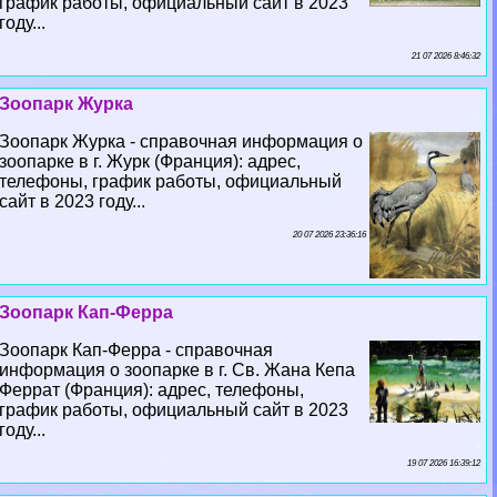
график работы, официальный сайт в 2023
году...
21 07 2026 8:46:32
Зоопарк Журка
Зоопарк Журка - справочная информация о
зоопарке в г. Журк (Франция): адрес,
телефоны, график работы, официальный
сайт в 2023 году...
20 07 2026 23:36:16
Зоопарк Кап-Ферра
Зоопарк Кап-Ферра - справочная
информация о зоопарке в г. Св. Жана Кепа
Феррат (Франция): адрес, телефоны,
график работы, официальный сайт в 2023
году...
19 07 2026 16:39:12