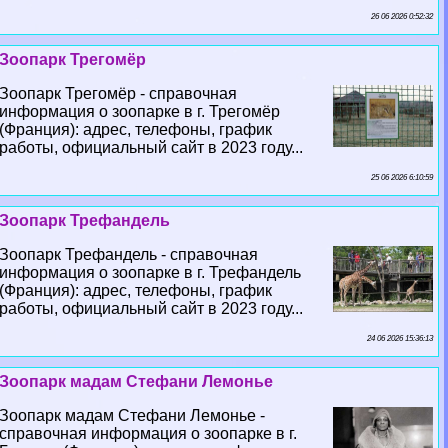
26 06 2026 0:52:32
Зоопарк Трегомёр
Зоопарк Трегомёр - справочная
информация о зоопарке в г. Трегомёр
(Франция): адрес, телефоны, график
работы, официальный сайт в 2023 году...
25 06 2026 6:10:59
Зоопарк Трефандель
Зоопарк Трефандель - справочная
информация о зоопарке в г. Трефандель
(Франция): адрес, телефоны, график
работы, официальный сайт в 2023 году...
24 06 2026 15:36:13
Зоопарк мадам Стефани Лемонье
Зоопарк мадам Стефани Лемонье -
справочная информация о зоопарке в г.