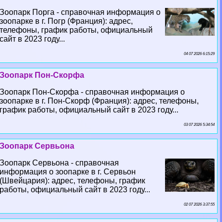
Зоопарк Порга - справочная информация о
зоопарке в г. Погр (Франция): адрес,
телефоны, график работы, официальный
сайт в 2023 году...
04 07 2026 6:15:29
Зоопарк Пон-Скорфа
Зоопарк Пон-Скорфа - справочная информация о
зоопарке в г. Пон-Скорф (Франция): адрес, телефоны,
график работы, официальный сайт в 2023 году...
03 07 2026 5:34:54
Зоопарк Сервьона
Зоопарк Сервьона - справочная
информация о зоопарке в г. Сервьон
(Швейцария): адрес, телефоны, график
работы, официальный сайт в 2023 году...
02 07 2026 3:37:55