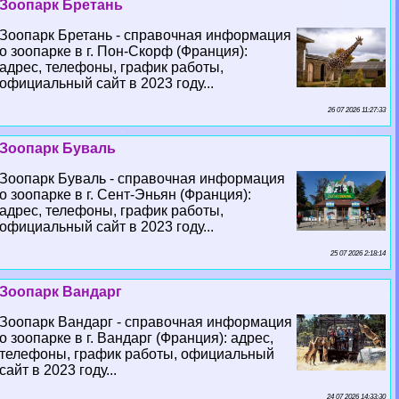
Зоопарк Бретань
Зоопарк Бретань - справочная информация
о зоопарке в г. Пон-Скорф (Франция):
адрес, телефоны, график работы,
официальный сайт в 2023 году...
26 07 2026 11:27:33
Зоопарк Буваль
Зоопарк Буваль - справочная информация
о зоопарке в г. Сент-Эньян (Франция):
адрес, телефоны, график работы,
официальный сайт в 2023 году...
25 07 2026 2:18:14
Зоопарк Вандарг
Зоопарк Вандарг - справочная информация
о зоопарке в г. Вандарг (Франция): адрес,
телефоны, график работы, официальный
сайт в 2023 году...
24 07 2026 14:33:30