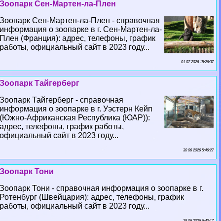
Зоопарк Сен-Мартен-ла-Плен
Зоопарк Сен-Мартен-ла-Плен - справочная
информация о зоопарке в г. Сен-Мартен-ла-
Плен (Франция): адрес, телефоны, график
работы, официальный сайт в 2023 году...
01 07 2026 15:26:37
Зоопарк Тайгерберг
Зоопарк Тайгерберг - справочная
информация о зоопарке в г. Уэстерн Кейп
(Южно-Африканская Республика (ЮАР)):
адрес, телефоны, график работы,
официальный сайт в 2023 году...
30 06 2026 5:46:27
Зоопарк Тони
Зоопарк Тони - справочная информация о зоопарке в г.
Ротенбург (Швейцария): адрес, телефоны, график
работы, официальный сайт в 2023 году...
29 06 2026 6:40:17