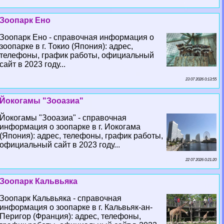
Зоопарк Ено
Зоопарк Ено - справочная информация о
зоопарке в г. Токио (Япония): адрес,
телефоны, график работы, официальный
сайт в 2023 году...
23 07 2026 0:13:55
Йокогамы "Зооазиа"
Йокогамы "Зооазиа" - справочная
информация о зоопарке в г. Иокогама
(Япония): адрес, телефоны, график работы,
официальный сайт в 2023 году...
22 07 2026 0:21:20
Зоопарк Кальвьяка
Зоопарк Кальвьяка - справочная
информация о зоопарке в г. Кальвьяк-ан-
Перигор (Франция): адрес, телефоны,