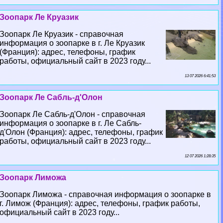
Зоопарк Ле Круазик
Зоопарк Ле Круазик - справочная
информация о зоопарке в г. Ле Круазик
(Франция): адрес, телефоны, график
работы, официальный сайт в 2023 году...
13 07 2026 6:41:53
Зоопарк Ле Сабль-д'Олон
Зоопарк Ле Сабль-д'Олон - справочная
информация о зоопарке в г. Ле Сабль-
д'Олон (Франция): адрес, телефоны, график
работы, официальный сайт в 2023 году...
12 07 2026 1:28:35
Зоопарк Лиможа
Зоопарк Лиможа - справочная информация о зоопарке в
г. Лимож (Франция): адрес, телефоны, график работы,
официальный сайт в 2023 году...