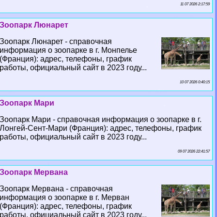
11 07 2026 2:17:59
Зоопарк Люнарет
Зоопарк Люнарет - справочная
информация о зоопарке в г. Монпелье
(Франция): адрес, телефоны, график
работы, официальный сайт в 2023 году...
10 07 2026 0:40:15
Зоопарк Мари
Зоопарк Мари - справочная информация о зоопарке в г.
Лонгeй-Сент-Мари (Франция): адрес, телефоны, график
работы, официальный сайт в 2023 году...
09 07 2026 22:41:57
Зоопарк Мервана
Зоопарк Мервана - справочная
информация о зоопарке в г. Мерван
(Франция): адрес, телефоны, график
работы, официальный сайт в 2023 году...