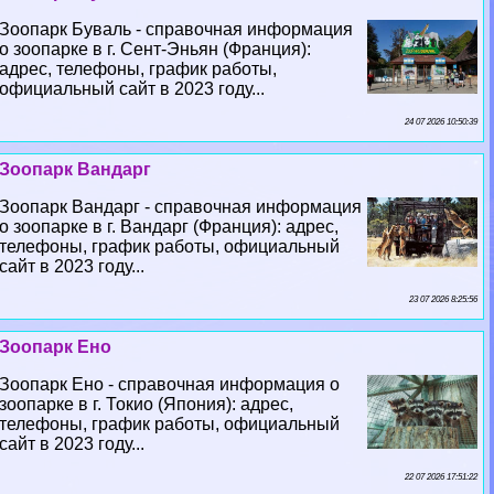
Зоопарк Буваль - справочная информация
о зоопарке в г. Сент-Эньян (Франция):
адрес, телефоны, график работы,
официальный сайт в 2023 году...
24 07 2026 10:50:39
Зоопарк Вандарг
Зоопарк Вандарг - справочная информация
о зоопарке в г. Вандарг (Франция): адрес,
телефоны, график работы, официальный
сайт в 2023 году...
23 07 2026 8:25:56
Зоопарк Ено
Зоопарк Ено - справочная информация о
зоопарке в г. Токио (Япония): адрес,
телефоны, график работы, официальный
сайт в 2023 году...
22 07 2026 17:51:22