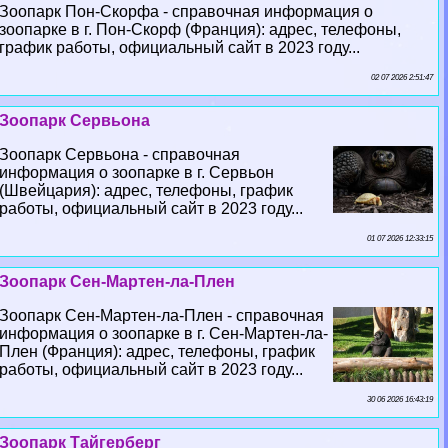
Зоопарк Пон-Скорфа - справочная информация о
зоопарке в г. Пон-Скорф (Франция): адрес, телефоны,
график работы, официальный сайт в 2023 году...
02 07 2026 2:51:47
Зоопарк Сервьона
Зоопарк Сервьона - справочная
информация о зоопарке в г. Сервьон
(Швейцария): адрес, телефоны, график
работы, официальный сайт в 2023 году...
01 07 2026 12:33:15
Зоопарк Сен-Мартен-ла-Плен
Зоопарк Сен-Мартен-ла-Плен - справочная
информация о зоопарке в г. Сен-Мартен-ла-
Плен (Франция): адрес, телефоны, график
работы, официальный сайт в 2023 году...
30 06 2026 16:43:19
Зоопарк Тайгерберг