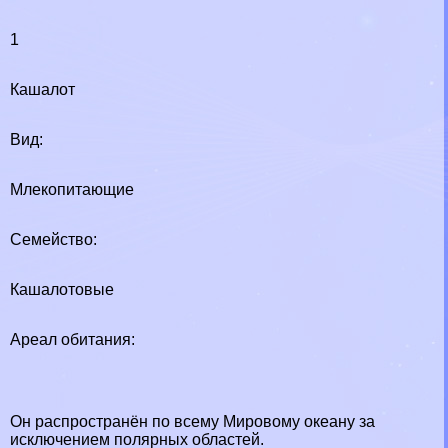
1
Кашалот
Вид:
Млекопитающие
Семейство:
Кашалотовые
Ареал обитания:
Он распространён по всему Мировому океану за
исключением полярных областей.