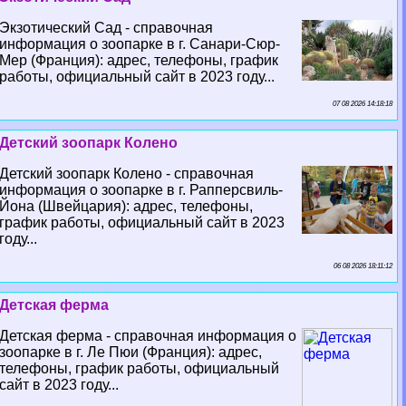
Экзотический Сад - справочная
информация о зоопарке в г. Санари-Сюр-
Мер (Франция): адрес, телефоны, график
работы, официальный сайт в 2023 году...
07 08 2026 14:18:18
Детский зоопарк Колено
Детский зоопарк Колено - справочная
информация о зоопарке в г. Рапперсвиль-
Йона (Швейцария): адрес, телефоны,
график работы, официальный сайт в 2023
году...
06 08 2026 18:11:12
Детская ферма
Детская ферма - справочная информация о
зоопарке в г. Ле Пюи (Франция): адрес,
телефоны, график работы, официальный
сайт в 2023 году...