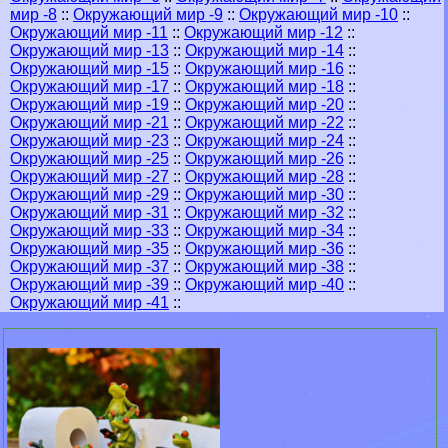
мир -8
::
Окружающий мир -9
::
Окружающий мир -10
::
Окружающий мир -11
::
Окружающий мир -12
::
Окружающий мир -13
::
Окружающий мир -14
::
Окружающий мир -15
::
Окружающий мир -16
::
Окружающий мир -17
::
Окружающий мир -18
::
Окружающий мир -19
::
Окружающий мир -20
::
Окружающий мир -21
::
Окружающий мир -22
::
Окружающий мир -23
::
Окружающий мир -24
::
Окружающий мир -25
::
Окружающий мир -26
::
Окружающий мир -27
::
Окружающий мир -28
::
Окружающий мир -29
::
Окружающий мир -30
::
Окружающий мир -31
::
Окружающий мир -32
::
Окружающий мир -33
::
Окружающий мир -34
::
Окружающий мир -35
::
Окружающий мир -36
::
Окружающий мир -37
::
Окружающий мир -38
::
Окружающий мир -39
::
Окружающий мир -40
::
Окружающий мир -41
::