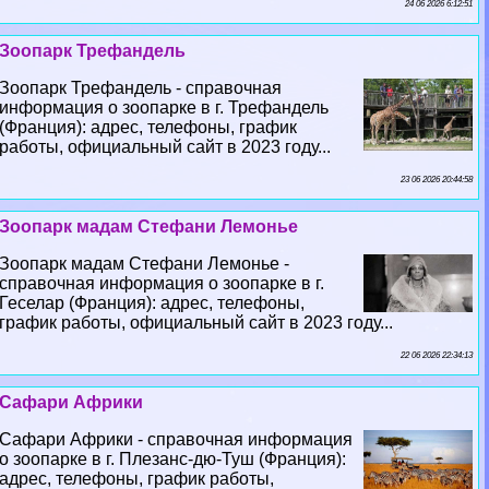
24 06 2026 6:12:51
Зоопарк Трефандель
Зоопарк Трефандель - справочная
информация о зоопарке в г. Трефандель
(Франция): адрес, телефоны, график
работы, официальный сайт в 2023 году...
23 06 2026 20:44:58
Зоопарк мадам Стефани Лемонье
Зоопарк мадам Стефани Лемонье -
справочная информация о зоопарке в г.
Геселар (Франция): адрес, телефоны,
график работы, официальный сайт в 2023 году...
22 06 2026 22:34:13
Сафари Африки
Сафари Африки - справочная информация
о зоопарке в г. Плезанс-дю-Туш (Франция):
адрес, телефоны, график работы,