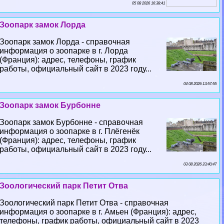
05 08 2026 16:38:41
Зоопарк замок Лорда
Зоопарк замок Лорда - справочная
информация о зоопарке в г. Лорда
(Франция): адрес, телефоны, график
работы, официальный сайт в 2023 году...
04 08 2026 13:57:55
Зоопарк замок Бурбонне
Зоопарк замок Бурбонне - справочная
информация о зоопарке в г. Плёгенёк
(Франция): адрес, телефоны, график
работы, официальный сайт в 2023 году...
03 08 2026 23:40:47
Зоологический парк Петит Отва
Зоологический парк Петит Отва - справочная
информация о зоопарке в г. Амьен (Франция): адрес,
телефоны, график работы, официальный сайт в 2023