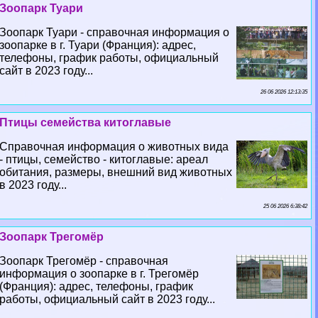
Зоопарк Туари
Зоопарк Туари - справочная информация о
зоопарке в г. Туари (Франция): адрес,
телефоны, график работы, официальный
сайт в 2023 году...
26 06 2026 12:13:35
Птицы семейства китоглавые
Справочная информация о животных вида
- птицы, семейство - китоглавые: ареал
обитания, размеры, внешний вид животных
в 2023 году...
25 06 2026 6:38:42
Зоопарк Трегомёр
Зоопарк Трегомёр - справочная
информация о зоопарке в г. Трегомёр
(Франция): адрес, телефоны, график
работы, официальный сайт в 2023 году...