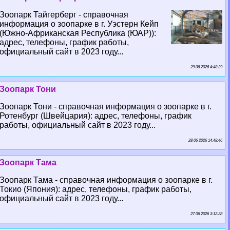
Зоопарк Тайгерберг - справочная
информация о зоопарке в г. Уэстерн Кейп
(Южно-Африканская Республика (ЮАР)):
адрес, телефоны, график работы,
официальный сайт в 2023 году...
29 06 2026 4:48:29
Зоопарк Тони
Зоопарк Тони - справочная информация о зоопарке в г.
Ротенбург (Швейцария): адрес, телефоны, график
работы, официальный сайт в 2023 году...
28 06 2026 14:48:46
Зоопарк Тама
Зоопарк Тама - справочная информация о зоопарке в г.
Токио (Япония): адрес, телефоны, график работы,
официальный сайт в 2023 году...
27 06 2026 3:12:38