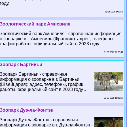
году...
02 08 2026 6:48:19
Зоологический парк Амневиля
Зоологический парк Амневиля - справочная информация
о зоопарке в г. Амневиль (Франция): адрес, телефоны,
график работы, официальный сайт в 2023 году...
01 08 2026 21:26:33
Зоопарк Бартиньи
Зоопарк Бартиньи - справочная
информация о зоопарке в г. Бартиньи
(Швейцария): адрес, телефоны, график
работы, официальный сайт в 2023 году...
31 07 2026 15:16:56
Зоопарк Дуэ-ла-Фонтэн
Зоопарк Дуэ-ла-Фонтэн - справочная
информация о зоопарке в г. Дуэ-ла-Фонтэн