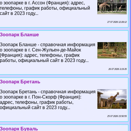
о зоопарке в г. Ассон (Франция): адрес,
телефоны, график работы, официальный
сайт в 2023 году...
27 07 2026 12:28:12
Зоопарк Бланше
Зоопарк Бланше - справочная информация
о зоопарке в г. Сен-Жульен-де-Майок
(Франция): адрес, телефоны, график
работы, официальный сайт в 2023 году...
26 07 2026 3:19:35
Зоопарк Бретань
Зоопарк Бретань - справочная информация
о зоопарке в г. Пон-Скорф (Франция):
адрес, телефоны, график работы,
официальный сайт в 2023 году...
25 07 2026 15:50:55
Зоопарк Буваль