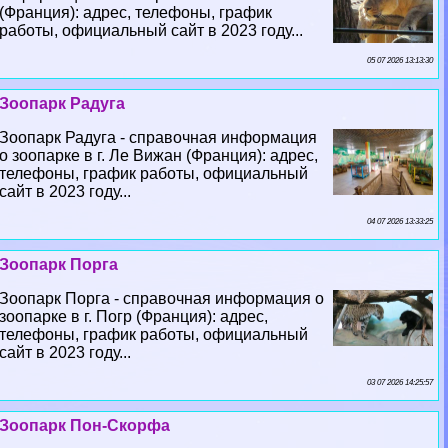
(Франция): адрес, телефоны, график
работы, официальный сайт в 2023 году...
05 07 2026 13:13:30
Зоопарк Радуга
Зоопарк Радуга - справочная информация
о зоопарке в г. Ле Вижан (Франция): адрес,
телефоны, график работы, официальный
сайт в 2023 году...
04 07 2026 13:33:25
Зоопарк Порга
Зоопарк Порга - справочная информация о
зоопарке в г. Погр (Франция): адрес,
телефоны, график работы, официальный
сайт в 2023 году...
03 07 2026 14:25:57
Зоопарк Пон-Скорфа