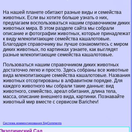
На нашей планете обитают разные виды и семейства
животных. Если вы хотите больше узнать о них,
предлагаем воспользоваться нашим справочником диких
животных мира. В этом разделе сайта мы собрали
описание и фотографии животных, которые принадлежат
к виду млекопитающие семейства кашалотовые.
Благодаря справочнику вы лучше ознакомитесь с миром
диких животных, по картинках узнаете, как выглядят
разные млекопитающие семейства кашалотовые.
Пользоваться нашим справочником диких животных
достаточно легко и просто. Здесь собраны все животные
вида млекопитающие семейства кашалотовые. Названия
животных отсортированы в алфавитном порядке. Для
каждого животного мы собрали такие данные: вид
животного, семейство, ареал обитания, длина тела,
масса, описание внешнего вида, картинки. Познавайте
животный мир вместе с сервисом Barichev!
Система комментирования SigComments
Экзотический Сад