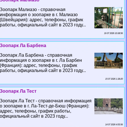
Зоопарк Малиазо - справочная
информация о зоопарке в г. Малиазо
(Швейцария): адрес, телефоны, график
работы, официальный сайт в 2023 году...
16 07 2026 10:38:56
Зоопарк Ла Барбена
Зоопарк Ла Барбена - справочная
информация о зоопарке в г. Ла Барбен
(Франция): адрес, телефоны, график
работы, официальный сайт в 2023 году...
15 07 2026 1:38:20
Зоопарк Ла Тест
Зоопарк Ла Тест - справочная информация
о зоопарке в г. Ла-Тест-де-Бюш (Франция):
адрес, телефоны, график работы,
официальный сайт в 2023 году...
14 07 2026 4:55:56