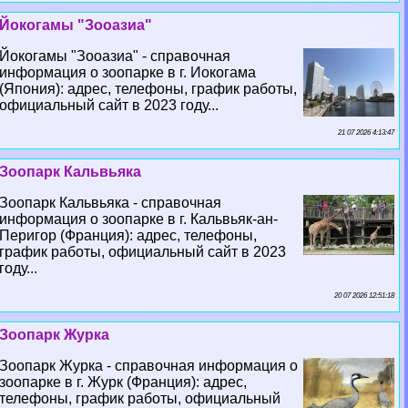
Йокогамы "Зооазиа"
Йокогамы "Зооазиа" - справочная
информация о зоопарке в г. Иокогама
(Япония): адрес, телефоны, график работы,
официальный сайт в 2023 году...
21 07 2026 4:13:47
Зоопарк Кальвьяка
Зоопарк Кальвьяка - справочная
информация о зоопарке в г. Кальвьяк-ан-
Перигор (Франция): адрес, телефоны,
график работы, официальный сайт в 2023
году...
20 07 2026 12:51:18
Зоопарк Журка
Зоопарк Журка - справочная информация о
зоопарке в г. Журк (Франция): адрес,
телефоны, график работы, официальный