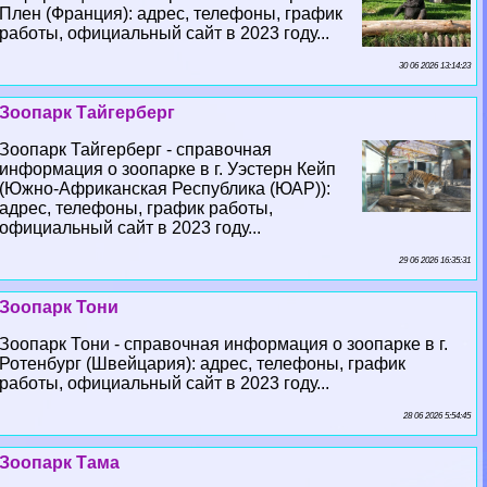
Плен (Франция): адрес, телефоны, график
работы, официальный сайт в 2023 году...
30 06 2026 13:14:23
Зоопарк Тайгерберг
Зоопарк Тайгерберг - справочная
информация о зоопарке в г. Уэстерн Кейп
(Южно-Африканская Республика (ЮАР)):
адрес, телефоны, график работы,
официальный сайт в 2023 году...
29 06 2026 16:35:31
Зоопарк Тони
Зоопарк Тони - справочная информация о зоопарке в г.
Ротенбург (Швейцария): адрес, телефоны, график
работы, официальный сайт в 2023 году...
28 06 2026 5:54:45
Зоопарк Тама