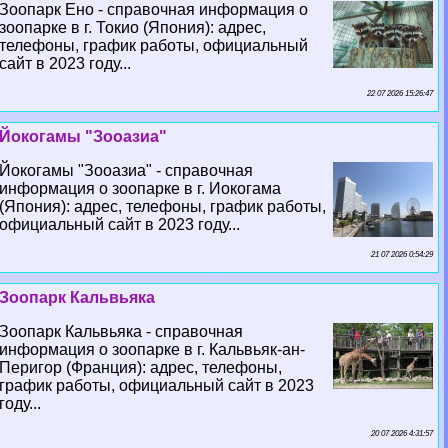
Зоопарк Ено - справочная информация о
зоопарке в г. Токио (Япония): адрес,
телефоны, график работы, официальный
сайт в 2023 году...
22 07 2026 15:26:47
Йокогамы "Зооазиа"
Йокогамы "Зооазиа" - справочная
информация о зоопарке в г. Иокогама
(Япония): адрес, телефоны, график работы,
официальный сайт в 2023 году...
21 07 2026 0:54:29
Зоопарк Кальвьяка
Зоопарк Кальвьяка - справочная
информация о зоопарке в г. Кальвьяк-ан-
Перигор (Франция): адрес, телефоны,
график работы, официальный сайт в 2023
году...
20 07 2026 4:31:57