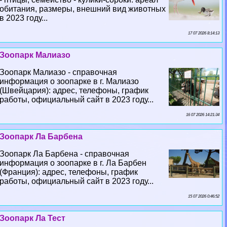
обитания, размеры, внешний вид животных
в 2023 году...
17 07 2026 8:14:13
Зоопарк Малиазо
Зоопарк Малиазо - справочная
информация о зоопарке в г. Малиазо
(Швейцария): адрес, телефоны, график
работы, официальный сайт в 2023 году...
16 07 2026 14:21:34
Зоопарк Ла Барбена
Зоопарк Ла Барбена - справочная
информация о зоопарке в г. Ла Барбен
(Франция): адрес, телефоны, график
работы, официальный сайт в 2023 году...
15 07 2026 0:46:52
Зоопарк Ла Тест