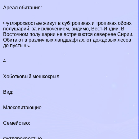
Ареал обитания:
Футлярохвостые живут в субтропиках и тропиках обоих
полушарий, за исключением, видимо, Вест-Индии. В
Восточном полушарии не встречаются севернее Сирии.
Обитают в различных ландшафтах, от дождевых лесов
до пустынь.
4
Хоботковый мешкокрыл
Вид:
Млекопитающие
Семейство:
Футлярохвостые