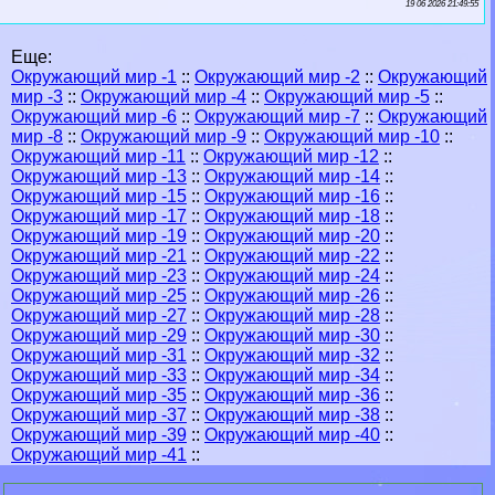
19 06 2026 21:49:55
Еще:
Окружающий мир -1
::
Окружающий мир -2
::
Окружающий
мир -3
::
Окружающий мир -4
::
Окружающий мир -5
::
Окружающий мир -6
::
Окружающий мир -7
::
Окружающий
мир -8
::
Окружающий мир -9
::
Окружающий мир -10
::
Окружающий мир -11
::
Окружающий мир -12
::
Окружающий мир -13
::
Окружающий мир -14
::
Окружающий мир -15
::
Окружающий мир -16
::
Окружающий мир -17
::
Окружающий мир -18
::
Окружающий мир -19
::
Окружающий мир -20
::
Окружающий мир -21
::
Окружающий мир -22
::
Окружающий мир -23
::
Окружающий мир -24
::
Окружающий мир -25
::
Окружающий мир -26
::
Окружающий мир -27
::
Окружающий мир -28
::
Окружающий мир -29
::
Окружающий мир -30
::
Окружающий мир -31
::
Окружающий мир -32
::
Окружающий мир -33
::
Окружающий мир -34
::
Окружающий мир -35
::
Окружающий мир -36
::
Окружающий мир -37
::
Окружающий мир -38
::
Окружающий мир -39
::
Окружающий мир -40
::
Окружающий мир -41
::