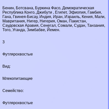
Бенин, Ботсвана, Буркина Фасо, Демократическая
Республика Конго, Джибути , Египет, Эфиопия, Гамбия,
Гана, Гвинея-Бисау, Индия, Иран, Израиль, Кения, Мали,
Мавритания, Нигер, Нигерия, Оман, Пакистан,
Саудовская Аравия, Сенегал, Сомали, Судан, Танзания,
Того, Уганда, Зимбабве, Йемен.
3
Футлярохвостые
Вид:
Млекопитающие
Семейство:
Футлярохвостые