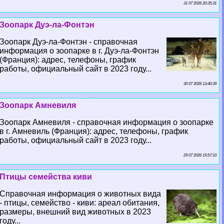
31 07 2026 20:35:31
Зоопарк Дуэ-ла-Фонтэн
Зоопарк Дуэ-ла-Фонтэн - справочная
информация о зоопарке в г. Дуэ-ла-Фонтэн
(Франция): адрес, телефоны, график
работы, официальный сайт в 2023 году...
30 07 2026 13:40:39
Зоопарк Амневиля
Зоопарк Амневиля - справочная информация о зоопарке
в г. Амневиль (Франция): адрес, телефоны, график
работы, официальный сайт в 2023 году...
29 07 2026 19:57:10
Птицы семейства киви
Справочная информация о животных вида
- птицы, семейство - киви: ареал обитания,
размеры, внешний вид животных в 2023
году...