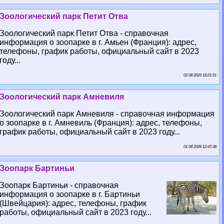
Зоологический парк Петит Отва
Зоологический парк Петит Отва - справочная
информация о зоопарке в г. Амьен (Франция): адрес,
телефоны, график работы, официальный сайт в 2023
году...
02 08 2026 18:21:51
Зоологический парк Амневиля
Зоологический парк Амневиля - справочная информация
о зоопарке в г. Амневиль (Франция): адрес, телефоны,
график работы, официальный сайт в 2023 году...
01 08 2026 12:47:38
Зоопарк Бартиньи
Зоопарк Бартиньи - справочная
информация о зоопарке в г. Бартиньи
(Швейцария): адрес, телефоны, график
работы, официальный сайт в 2023 году...