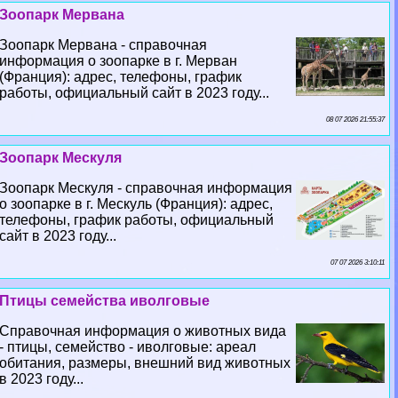
Зоопарк Мервана
Зоопарк Мервана - справочная
информация о зоопарке в г. Мерван
(Франция): адрес, телефоны, график
работы, официальный сайт в 2023 году...
08 07 2026 21:55:37
Зоопарк Мескуля
Зоопарк Мескуля - справочная информация
о зоопарке в г. Мескуль (Франция): адрес,
телефоны, график работы, официальный
сайт в 2023 году...
07 07 2026 3:10:11
Птицы семейства иволговые
Справочная информация о животных вида
- птицы, семейство - иволговые: ареал
обитания, размеры, внешний вид животных
в 2023 году...