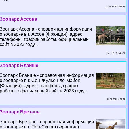
28 07 2026 12:57:28
Зоопарк Ассона
Зоопарк Ассона - справочная информация
о зоопарке в г. Ассон (Франция): адрес,
телефоны, график работы, официальный
сайт в 2023 году...
27 07 2026 2:33:29
Зоопарк Бланше
Зоопарк Бланше - справочная информация
о зоопарке в г. Сен-Жульен-де-Майок
(Франция): адрес, телефоны, график
работы, официальный сайт в 2023 году...
26 07 2026 4:27:35
Зоопарк Бретань
Зоопарк Бретань - справочная информация
о зоопарке в г. Пон-Скорф (Франция):