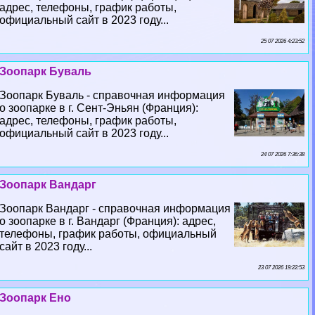
адрес, телефоны, график работы,
официальный сайт в 2023 году...
25 07 2026 4:23:52
Зоопарк Буваль
Зоопарк Буваль - справочная информация
о зоопарке в г. Сент-Эньян (Франция):
адрес, телефоны, график работы,
официальный сайт в 2023 году...
24 07 2026 7:36:38
Зоопарк Вандарг
Зоопарк Вандарг - справочная информация
о зоопарке в г. Вандарг (Франция): адрес,
телефоны, график работы, официальный
сайт в 2023 году...
23 07 2026 19:22:53
Зоопарк Ено