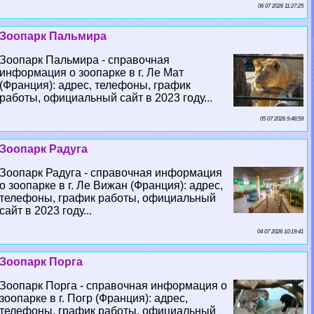
06 07 2026 11:27:25
Зоопарк Пальмира
Зоопарк Пальмира - справочная
информация о зоопарке в г. Ле Мат
(Франция): адрес, телефоны, график
работы, официальный сайт в 2023 году...
05 07 2026 9:48:59
Зоопарк Радуга
Зоопарк Радуга - справочная информация
о зоопарке в г. Ле Вижан (Франция): адрес,
телефоны, график работы, официальный
сайт в 2023 году...
04 07 2026 10:19:41
Зоопарк Порга
Зоопарк Порга - справочная информация о
зоопарке в г. Погр (Франция): адрес,
телефоны, график работы, официальный