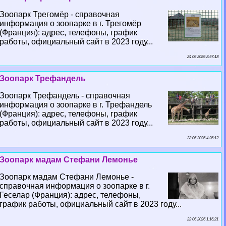
Зоопарк Трегомёр - справочная
информация о зоопарке в г. Трегомёр
(Франция): адрес, телефоны, график
работы, официальный сайт в 2023 году...
24 06 2026 8:57:18
Зоопарк Трефандель
Зоопарк Трефандель - справочная
информация о зоопарке в г. Трефандель
(Франция): адрес, телефоны, график
работы, официальный сайт в 2023 году...
23 06 2026 4:26:12
Зоопарк мадам Стефани Лемонье
Зоопарк мадам Стефани Лемонье -
справочная информация о зоопарке в г.
Геселар (Франция): адрес, телефоны,
график работы, официальный сайт в 2023 году...
22 06 2026 1:16:21