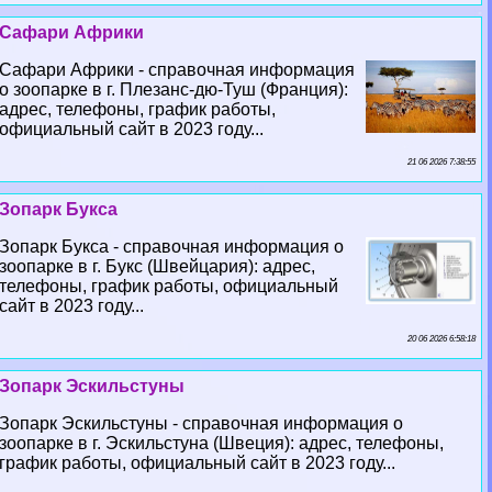
Сафари Африки
Сафари Африки - справочная информация
о зоопарке в г. Плезанс-дю-Туш (Франция):
адрес, телефоны, график работы,
официальный сайт в 2023 году...
21 06 2026 7:38:55
Зопарк Букса
Зопарк Букса - справочная информация о
зоопарке в г. Букс (Швейцария): адрес,
телефоны, график работы, официальный
сайт в 2023 году...
20 06 2026 6:58:18
Зопарк Эскильстуны
Зопарк Эскильстуны - справочная информация о
зоопарке в г. Эскильстуна (Швеция): адрес, телефоны,
график работы, официальный сайт в 2023 году...