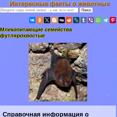
Интересные факты о животных
Млекопитающие семейства
футлярохвостые
Справочная информация о