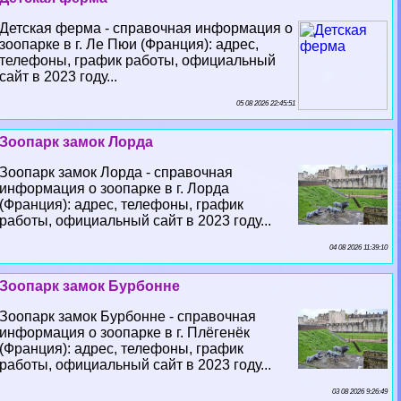
Детская ферма - справочная информация о
зоопарке в г. Ле Пюи (Франция): адрес,
телефоны, график работы, официальный
сайт в 2023 году...
05 08 2026 22:45:51
Зоопарк замок Лорда
Зоопарк замок Лорда - справочная
информация о зоопарке в г. Лорда
(Франция): адрес, телефоны, график
работы, официальный сайт в 2023 году...
04 08 2026 11:39:10
Зоопарк замок Бурбонне
Зоопарк замок Бурбонне - справочная
информация о зоопарке в г. Плёгенёк
(Франция): адрес, телефоны, график
работы, официальный сайт в 2023 году...
03 08 2026 9:26:49