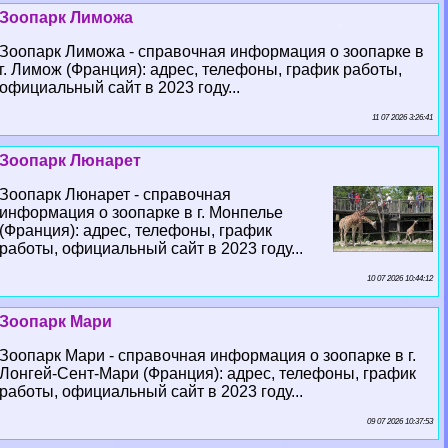
Зоопарк Лиможа
Зоопарк Лиможа - справочная информация о зоопарке в
г. Лимож (Франция): адрес, телефоны, график работы,
официальный сайт в 2023 году...
11 07 2026 3:26:41
Зоопарк Люнарет
Зоопарк Люнарет - справочная
информация о зоопарке в г. Монпелье
(Франция): адрес, телефоны, график
работы, официальный сайт в 2023 году...
10 07 2026 10:44:12
Зоопарк Мари
Зоопарк Мари - справочная информация о зоопарке в г.
Лонгeй-Сент-Мари (Франция): адрес, телефоны, график
работы, официальный сайт в 2023 году...
09 07 2026 10:37:53