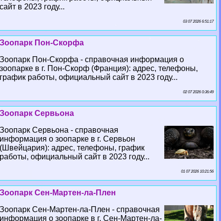
сайт в 2023 году...
03 07 2026 6:51:17
Зоопарк Пон-Скорфа
Зоопарк Пон-Скорфа - справочная информация о
зоопарке в г. Пон-Скорф (Франция): адрес, телефоны,
график работы, официальный сайт в 2023 году...
02 07 2026 0:36:49
Зоопарк Сервьона
Зоопарк Сервьона - справочная
информация о зоопарке в г. Сервьон
(Швейцария): адрес, телефоны, график
работы, официальный сайт в 2023 году...
01 07 2026 10:21:56
Зоопарк Сен-Мартен-ла-Плен
Зоопарк Сен-Мартен-ла-Плен - справочная
информация о зоопарке в г. Сен-Мартен-ла-