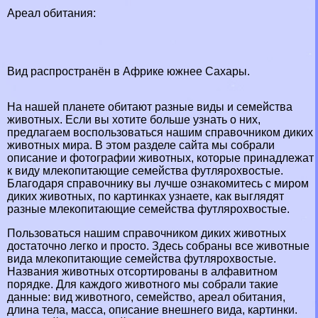
Ареал обитания:
Вид распространён в Африке южнее Сахары.
На нашей планете обитают разные виды и семейства
животных. Если вы хотите больше узнать о них,
предлагаем воспользоваться нашим справочником диких
животных мира. В этом разделе сайта мы собрали
описание и фотографии животных, которые принадлежат
к виду млекопитающие семейства футлярохвостые.
Благодаря справочнику вы лучше ознакомитесь с миром
диких животных, по картинках узнаете, как выглядят
разные млекопитающие семейства футлярохвостые.
Пользоваться нашим справочником диких животных
достаточно легко и просто. Здесь собраны все животные
вида млекопитающие семейства футлярохвостые.
Названия животных отсортированы в алфавитном
порядке. Для каждого животного мы собрали такие
данные: вид животного, семейство, ареал обитания,
длина тела, масса, описание внешнего вида, картинки.