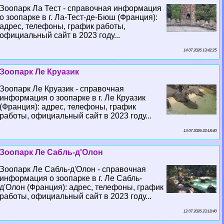
Зоопарк Ла Тест - справочная информация
о зоопарке в г. Ла-Тест-де-Бюш (Франция):
адрес, телефоны, график работы,
официальный сайт в 2023 году...
14 07 2026 13:42:25
Зоопарк Ле Круазик
Зоопарк Ле Круазик - справочная
информация о зоопарке в г. Ле Круазик
(Франция): адрес, телефоны, график
работы, официальный сайт в 2023 году...
13 07 2026 22:18:40
Зоопарк Ле Сабль-д'Олон
Зоопарк Ле Сабль-д'Олон - справочная
информация о зоопарке в г. Ле Сабль-
д'Олон (Франция): адрес, телефоны, график
работы, официальный сайт в 2023 году...
12 07 2026 23:18:40