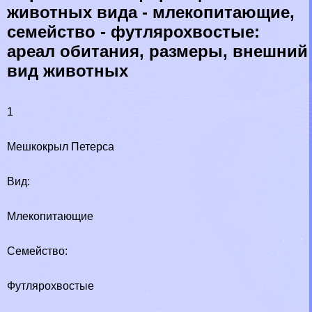
животных вида - млекопитающие,
семейство - футлярохвостые:
ареал обитания, размеры, внешний
вид животных
1
Мешкокрыл Петерса
Вид:
Млекопитающие
Семейство:
Футлярохвостые