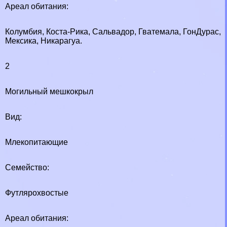
Ареал обитания:
Колумбия, Коста-Рика, Сальвадор, Гватемала, ГонДypaс,
Мексика, Никарагуа.
2
Могильный мешкокрыл
Вид:
Млекопитающие
Семейство:
Футлярохвостые
Ареал обитания: