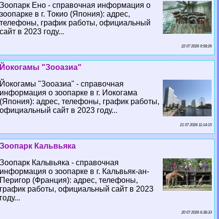
Зоопарк Ено - справочная информация о
зоопарке в г. Токио (Япония): адрес,
телефоны, график работы, официальный
сайт в 2023 году...
22 07 2026 9:58:26
Йокогамы "Зооазиа"
Йокогамы "Зооазиа" - справочная
информация о зоопарке в г. Иокогама
(Япония): адрес, телефоны, график работы,
официальный сайт в 2023 году...
21 07 2026 11:14:15
Зоопарк Кальвьяка
Зоопарк Кальвьяка - справочная
информация о зоопарке в г. Кальвьяк-ан-
Перигор (Франция): адрес, телефоны,
график работы, официальный сайт в 2023
году...
20 07 2026 6:38:33