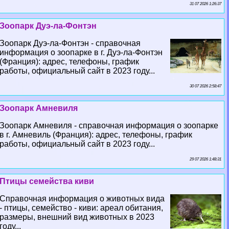
31 07 2026 1:26:37
Зоопарк Дуэ-ла-Фонтэн
Зоопарк Дуэ-ла-Фонтэн - справочная
информация о зоопарке в г. Дуэ-ла-Фонтэн
(Франция): адрес, телефоны, график
работы, официальный сайт в 2023 году...
30 07 2026 2:58:47
Зоопарк Амневиля
Зоопарк Амневиля - справочная информация о зоопарке
в г. Амневиль (Франция): адрес, телефоны, график
работы, официальный сайт в 2023 году...
29 07 2026 1:48:31
Птицы семейства киви
Справочная информация о животных вида
- птицы, семейство - киви: ареал обитания,
размеры, внешний вид животных в 2023
году...