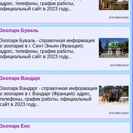
адрес, телефоны, график работы,
официальный сайт в 2023 году...
25 07 2026 23:26:41
Зоопарк Буваль
Зоопарк Буваль - справочная информация
о зоопарке в г. Сент-Эньян (Франция):
адрес, телефоны, график работы,
официальный сайт в 2023 году...
24 07 2026 6:20:19
Зоопарк Вандарг
Зоопарк Вандарг - справочная информация
о зоопарке в г. Вандарг (Франция): адрес,
телефоны, график работы, официальный
сайт в 2023 году...
23 07 2026 10:35:21
Зоопарк Ено