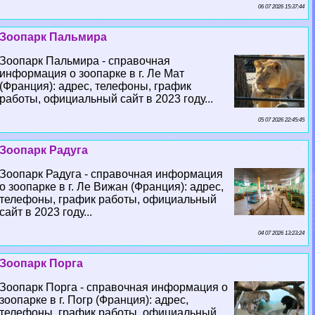
06 07 2026 15:37:44
Зоопарк Пальмира
Зоопарк Пальмира - справочная
информация о зоопарке в г. Ле Мат
(Франция): адрес, телефоны, график
работы, официальный сайт в 2023 году...
05 07 2026 22:45:45
Зоопарк Радуга
Зоопарк Радуга - справочная информация
о зоопарке в г. Ле Вижан (Франция): адрес,
телефоны, график работы, официальный
сайт в 2023 году...
04 07 2026 13:23:24
Зоопарк Порга
Зоопарк Порга - справочная информация о
зоопарке в г. Погр (Франция): адрес,
телефоны, график работы, официальный