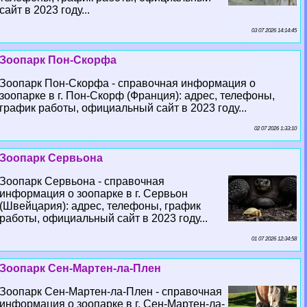
сайт в 2023 году...
03 07 2026 14:14:45
Зоопарк Пон-Скорфа
Зоопарк Пон-Скорфа - справочная информация о
зоопарке в г. Пон-Скорф (Франция): адрес, телефоны,
график работы, официальный сайт в 2023 году...
02 07 2026 1:33:10
Зоопарк Сервьона
Зоопарк Сервьона - справочная
информация о зоопарке в г. Сервьон
(Швейцария): адрес, телефоны, график
работы, официальный сайт в 2023 году...
01 07 2026 12:34:58
Зоопарк Сен-Мартен-ла-Плен
Зоопарк Сен-Мартен-ла-Плен - справочная
информация о зоопарке в г. Сен-Мартен-ла-