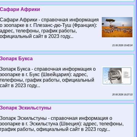
Сафари Африки
Сафари Африки - справочная информация
о зоопарке в г. Плезанс-дю-Туш (Франция):
адрес, телефоны, график работы,
официальный сайт в 2023 году...
21 06 2026 19:42:24
Зопарк Букса
Зопарк Букса - справочная информация о
зоопарке в г. Букс (Швейцария): адрес,
телефоны, график работы, официальный
сайт в 2023 году...
20 06 2026 16:27:33
Зопарк Эскильстуны
Зопарк Эскильстуны - справочная информация о
зоопарке в г. Эскильстуна (Швеция): адрес, телефоны,
график работы, официальный сайт в 2023 году...