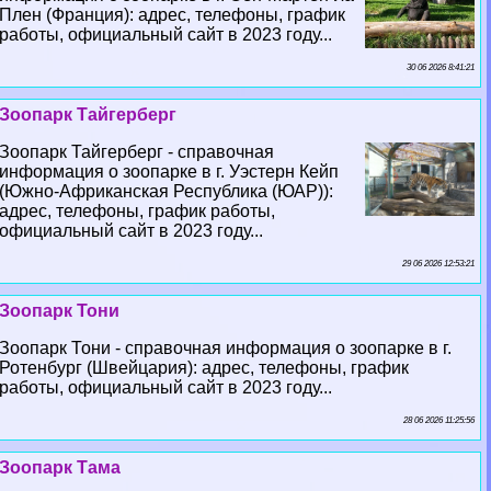
Плен (Франция): адрес, телефоны, график
работы, официальный сайт в 2023 году...
30 06 2026 8:41:21
Зоопарк Тайгерберг
Зоопарк Тайгерберг - справочная
информация о зоопарке в г. Уэстерн Кейп
(Южно-Африканская Республика (ЮАР)):
адрес, телефоны, график работы,
официальный сайт в 2023 году...
29 06 2026 12:53:21
Зоопарк Тони
Зоопарк Тони - справочная информация о зоопарке в г.
Ротенбург (Швейцария): адрес, телефоны, график
работы, официальный сайт в 2023 году...
28 06 2026 11:25:56
Зоопарк Тама