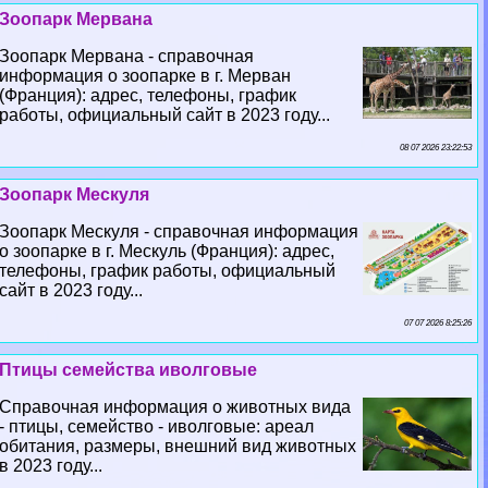
Зоопарк Мервана
Зоопарк Мервана - справочная
информация о зоопарке в г. Мерван
(Франция): адрес, телефоны, график
работы, официальный сайт в 2023 году...
08 07 2026 23:22:53
Зоопарк Мескуля
Зоопарк Мескуля - справочная информация
о зоопарке в г. Мескуль (Франция): адрес,
телефоны, график работы, официальный
сайт в 2023 году...
07 07 2026 8:25:26
Птицы семейства иволговые
Справочная информация о животных вида
- птицы, семейство - иволговые: ареал
обитания, размеры, внешний вид животных
в 2023 году...