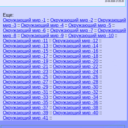
19 06 2026 17:25:35
Еще:
Окружающий мир -1
::
Окружающий мир -2
::
Окружающий
мир -3
::
Окружающий мир -4
::
Окружающий мир -5
::
Окружающий мир -6
::
Окружающий мир -7
::
Окружающий
мир -8
::
Окружающий мир -9
::
Окружающий мир -10
::
Окружающий мир -11
::
Окружающий мир -12
::
Окружающий мир -13
::
Окружающий мир -14
::
Окружающий мир -15
::
Окружающий мир -16
::
Окружающий мир -17
::
Окружающий мир -18
::
Окружающий мир -19
::
Окружающий мир -20
::
Окружающий мир -21
::
Окружающий мир -22
::
Окружающий мир -23
::
Окружающий мир -24
::
Окружающий мир -25
::
Окружающий мир -26
::
Окружающий мир -27
::
Окружающий мир -28
::
Окружающий мир -29
::
Окружающий мир -30
::
Окружающий мир -31
::
Окружающий мир -32
::
Окружающий мир -33
::
Окружающий мир -34
::
Окружающий мир -35
::
Окружающий мир -36
::
Окружающий мир -37
::
Окружающий мир -38
::
Окружающий мир -39
::
Окружающий мир -40
::
Окружающий мир -41
::