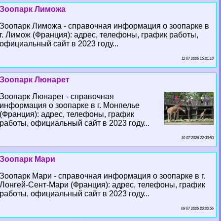
Зоопарк Лиможа
Зоопарк Лиможа - справочная информация о зоопарке в
г. Лимож (Франция): адрес, телефоны, график работы,
официальный сайт в 2023 году...
11 07 2026 15:21:10
Зоопарк Люнарет
Зоопарк Люнарет - справочная
информация о зоопарке в г. Монпелье
(Франция): адрес, телефоны, график
работы, официальный сайт в 2023 году...
10 07 2026 22:30:53
Зоопарк Мари
Зоопарк Мари - справочная информация о зоопарке в г.
Лонгeй-Сент-Мари (Франция): адрес, телефоны, график
работы, официальный сайт в 2023 году...
09 07 2026 20:20:56