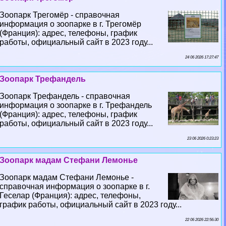
Зоопарк Трегомёр - справочная
информация о зоопарке в г. Трегомёр
(Франция): адрес, телефоны, график
работы, официальный сайт в 2023 году...
24 06 2026 17:27:47
Зоопарк Трефандель
Зоопарк Трефандель - справочная
информация о зоопарке в г. Трефандель
(Франция): адрес, телефоны, график
работы, официальный сайт в 2023 году...
23 06 2026 0:23:23
Зоопарк мадам Стефани Лемонье
Зоопарк мадам Стефани Лемонье -
справочная информация о зоопарке в г.
Геселар (Франция): адрес, телефоны,
график работы, официальный сайт в 2023 году...
22 06 2026 22:56:30