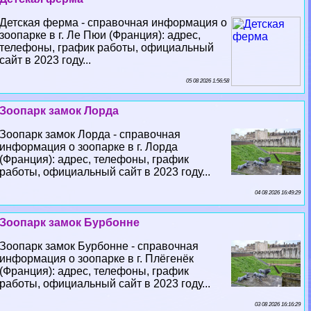
Детская ферма - справочная информация о
зоопарке в г. Ле Пюи (Франция): адрес,
телефоны, график работы, официальный
сайт в 2023 году...
05 08 2026 1:56:58
Зоопарк замок Лорда
Зоопарк замок Лорда - справочная
информация о зоопарке в г. Лорда
(Франция): адрес, телефоны, график
работы, официальный сайт в 2023 году...
04 08 2026 16:49:29
Зоопарк замок Бурбонне
Зоопарк замок Бурбонне - справочная
информация о зоопарке в г. Плёгенёк
(Франция): адрес, телефоны, график
работы, официальный сайт в 2023 году...
03 08 2026 16:16:29