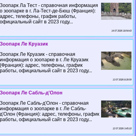
Зоопарк Ла Тест - справочная информация
о зоопарке в г. Ла-Тест-де-Бюш (Франция):
адрес, телефоны, график работы,
официальный сайт в 2023 году...
14 07 2026 18:54:43
Зоопарк Ле Круазик
Зоопарк Ле Круазик - справочная
информация о зоопарке в г. Ле Круазик
(Франция): адрес, телефоны, график
работы, официальный сайт в 2023 году...
13 07 2026 8:39:59
Зоопарк Ле Сабль-д'Олон
Зоопарк Ле Сабль-д'Олон - справочная
информация о зоопарке в г. Ле Сабль-
д'Олон (Франция): адрес, телефоны, график
работы, официальный сайт в 2023 году...
12 07 2026 3:45:10