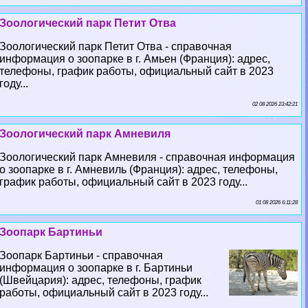
Зоологический парк Петит Отва
Зоологический парк Петит Отва - справочная
информация о зоопарке в г. Амьен (Франция): адрес,
телефоны, график работы, официальный сайт в 2023
году...
02 08 2026 23:42:21
Зоологический парк Амневиля
Зоологический парк Амневиля - справочная информация
о зоопарке в г. Амневиль (Франция): адрес, телефоны,
график работы, официальный сайт в 2023 году...
01 08 2026 6:11:28
Зоопарк Бартиньи
Зоопарк Бартиньи - справочная
информация о зоопарке в г. Бартиньи
(Швейцария): адрес, телефоны, график
работы, официальный сайт в 2023 году...