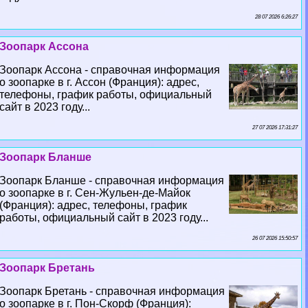
28 07 2026 6:26:27
Зоопарк Ассона
Зоопарк Ассона - справочная информация
о зоопарке в г. Ассон (Франция): адрес,
телефоны, график работы, официальный
сайт в 2023 году...
27 07 2026 17:31:27
Зоопарк Бланше
Зоопарк Бланше - справочная информация
о зоопарке в г. Сен-Жульен-де-Майок
(Франция): адрес, телефоны, график
работы, официальный сайт в 2023 году...
26 07 2026 15:50:57
Зоопарк Бретань
Зоопарк Бретань - справочная информация
о зоопарке в г. Пон-Скорф (Франция):