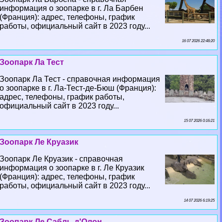
информация о зоопарке в г. Ла Барбен
(Франция): адрес, телефоны, график
работы, официальный сайт в 2023 году...
16 07 2026 22:48:20
Зоопарк Ла Тест
Зоопарк Ла Тест - справочная информация
о зоопарке в г. Ла-Тест-де-Бюш (Франция):
адрес, телефоны, график работы,
официальный сайт в 2023 году...
15 07 2026 0:16:21
Зоопарк Ле Круазик
Зоопарк Ле Круазик - справочная
информация о зоопарке в г. Ле Круазик
(Франция): адрес, телефоны, график
работы, официальный сайт в 2023 году...
14 07 2026 6:19:25
Зоопарк Ле Сабль-д'Олон