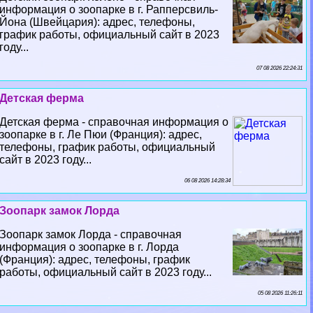
информация о зоопарке в г. Рапперсвиль-
Йона (Швейцария): адрес, телефоны,
график работы, официальный сайт в 2023
году...
07 08 2026 22:24:31
Детская ферма
Детская ферма - справочная информация о
зоопарке в г. Ле Пюи (Франция): адрес,
телефоны, график работы, официальный
сайт в 2023 году...
06 08 2026 14:28:34
Зоопарк замок Лорда
Зоопарк замок Лорда - справочная
информация о зоопарке в г. Лорда
(Франция): адрес, телефоны, график
работы, официальный сайт в 2023 году...
05 08 2026 11:26:11