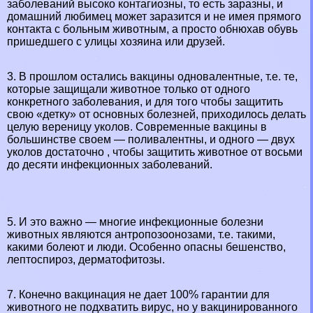
заболеваний высоко контагиозны, то есть заразны, и
домашний любимец может заразится и не имея прямого
контакта с больным животным, а просто обнюхав обувь
пришедшего с улицы хозяина или друзей.
3. В прошлом остались вакцины одновалентные, т.е. те,
которые защищали животное только от одного
конкретного заболевания, и для того чтобы защитить
свою «детку» от основных болезней, приходилось делать
целую вереницу уколов. Современные вакцины в
большинстве своем — поливалентны, и одного — двух
уколов достаточно , чтобы защитить животное от восьми
до десяти инфекционных заболеваний.
5. И это важно — многие инфекционные болезни
животных являются антропозоонозами, т.е. такими,
какими болеют и люди. Особенно опасны бешенство,
лептоспироз, дерматофитозы.
7. Конечно вакцинация не дает 100% гарантии для
животного не подхватить вирус, но у вакцинированного