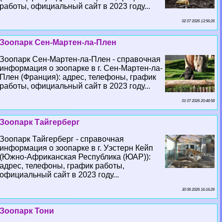
работы, официальный сайт в 2023 году...
02 07 2026 13:56:26
Зоопарк Сен-Мартен-ла-Плен
Зоопарк Сен-Мартен-ла-Плен - справочная
информация о зоопарке в г. Сен-Мартен-ла-
Плен (Франция): адрес, телефоны, график
работы, официальный сайт в 2023 году...
01 07 2026 20:48:58
Зоопарк Тайгерберг
Зоопарк Тайгерберг - справочная
информация о зоопарке в г. Уэстерн Кейп
(Южно-Африканская Республика (ЮАР)):
адрес, телефоны, график работы,
официальный сайт в 2023 году...
30 06 2026 16:16:26
Зоопарк Тони