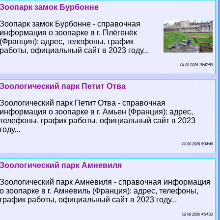
Зоопарк замок Бурбонне
Зоопарк замок Бурбонне - справочная
информация о зоопарке в г. Плёгенёк
(Франция): адрес, телефоны, график
работы, официальный сайт в 2023 году...
04 08 2026 15:47:59
Зоологический парк Петит Отва
Зоологический парк Петит Отва - справочная
информация о зоопарке в г. Амьен (Франция): адрес,
телефоны, график работы, официальный сайт в 2023
году...
03 08 2026 9:34:46
Зоологический парк Амневиля
Зоологический парк Амневиля - справочная информация
о зоопарке в г. Амневиль (Франция): адрес, телефоны,
график работы, официальный сайт в 2023 году...
02 08 2026 4:54:33