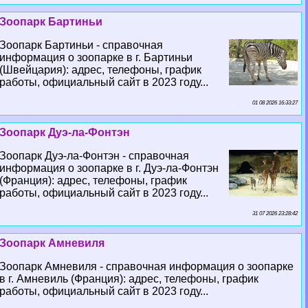
Зоопарк Бартиньи
Зоопарк Бартиньи - справочная
информация о зоопарке в г. Бартиньи
(Швейцария): адрес, телефоны, график
работы, официальный сайт в 2023 году...
01 08 2026 16:33:27
Зоопарк Дуэ-ла-Фонтэн
Зоопарк Дуэ-ла-Фонтэн - справочная
информация о зоопарке в г. Дуэ-ла-Фонтэн
(Франция): адрес, телефоны, график
работы, официальный сайт в 2023 году...
31 07 2026 23:28:42
Зоопарк Амневиля
Зоопарк Амневиля - справочная информация о зоопарке
в г. Амневиль (Франция): адрес, телефоны, график
работы, официальный сайт в 2023 году...