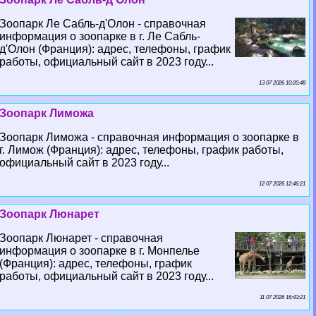
Зоопарк Ле Сабль-д'Олон - справочная
информация о зоопарке в г. Ле Сабль-
д'Олон (Франция): адрес, телефоны, график
работы, официальный сайт в 2023 году...
13 07 2026 10:20:48
Зоопарк Лиможа
Зоопарк Лиможа - справочная информация о зоопарке в
г. Лимож (Франция): адрес, телефоны, график работы,
официальный сайт в 2023 году...
12 07 2026 12:46:21
Зоопарк Люнарет
Зоопарк Люнарет - справочная
информация о зоопарке в г. Монпелье
(Франция): адрес, телефоны, график
работы, официальный сайт в 2023 году...
11 07 2026 16:43:21