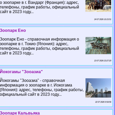
о зоопарке в г. Вандарг (Франция): адрес,
телефоны, график работы, официальный
сайт в 2023 году...
24 07 2026 10:15:51
Зоопарк Ено
Зоопарк Ено - справочная информация о
зоопарке в г. Токио (Япония): адрес,
телефоны, график работы, официальный
сайт в 2023 году...
23 07 2026 23:27:20
Йокогамы "Зооазиа"
Йокогамы "Зооазиа" - справочная
информация о зоопарке в г. Иокогама
(Япония): адрес, телефоны, график работы,
официальный сайт в 2023 году...
22 07 2026 9:54:56
Зоопарк Кальвьяка