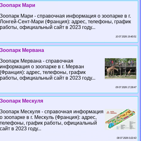
Зоопарк Мари
Зоопарк Мари - справочная информация о зоопарке в г.
Лонгeй-Сент-Мари (Франция): адрес, телефоны, график
работы, официальный сайт в 2023 году...
10 07 2026 19:40:51
Зоопарк Мервана
Зоопарк Мервана - справочная
информация о зоопарке в г. Мерван
(Франция): адрес, телефоны, график
работы, официальный сайт в 2023 году...
09 07 2026 17:28:47
Зоопарк Мескуля
Зоопарк Мескуля - справочная информация
о зоопарке в г. Мескуль (Франция): адрес,
телефоны, график работы, официальный
сайт в 2023 году...
08 07 2026 0:22:43