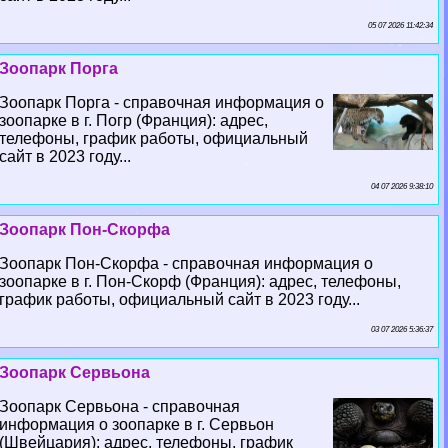
05 07 2026 11:42:34
Зоопарк Порга
Зоопарк Порга - справочная информация о
зоопарке в г. Погр (Франция): адрес,
телефоны, график работы, официальный
сайт в 2023 году...
04 07 2026 9:38:10
Зоопарк Пон-Скорфа
Зоопарк Пон-Скорфа - справочная информация о
зоопарке в г. Пон-Скорф (Франция): адрес, телефоны,
график работы, официальный сайт в 2023 году...
03 07 2026 5:36:37
Зоопарк Сервьона
Зоопарк Сервьона - справочная
информация о зоопарке в г. Сервьон
(Швейцария): адрес, телефоны, график