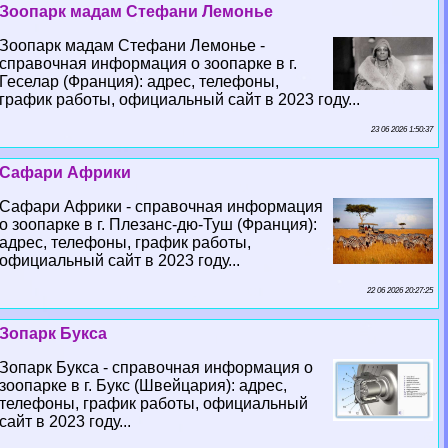
Зоопарк мадам Стефани Лемонье
Зоопарк мадам Стефани Лемонье -
справочная информация о зоопарке в г.
Геселар (Франция): адрес, телефоны,
график работы, официальный сайт в 2023 году...
23 06 2026 1:50:37
Сафари Африки
Сафари Африки - справочная информация
о зоопарке в г. Плезанс-дю-Туш (Франция):
адрес, телефоны, график работы,
официальный сайт в 2023 году...
22 06 2026 20:27:25
Зопарк Букса
Зопарк Букса - справочная информация о
зоопарке в г. Букс (Швейцария): адрес,
телефоны, график работы, официальный
сайт в 2023 году...