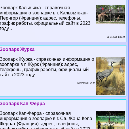
Зоопарк Кальвьяка - справочная
информация о зоопарке в г. Кальвьяк-ан-
Перигор (Франция): адрес, телефоны,
график работы, официальный сайт в 2023
году...
21 07 2026 1:35:44
Зоопарк Журка
Зоопарк Журка - справочная информация о
зоопарке в г. Журк (Франция): адрес,
телефоны, график работы, официальный
сайт в 2023 году...
20 07 2026 1:40:26
Зоопарк Кап-Ферра
Зоопарк Кап-Ферра - справочная
информация о зоопарке в г. Св. Жана Кепа
Феррат (Франция): адрес, телефоны,
график работы, официальный сайт в 2023