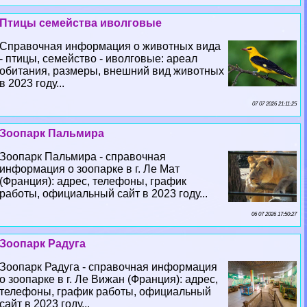
Птицы семейства иволговые
Справочная информация о животных вида
- птицы, семейство - иволговые: ареал
обитания, размеры, внешний вид животных
в 2023 году...
07 07 2026 21:11:25
Зоопарк Пальмира
Зоопарк Пальмира - справочная
информация о зоопарке в г. Ле Мат
(Франция): адрес, телефоны, график
работы, официальный сайт в 2023 году...
06 07 2026 17:50:27
Зоопарк Радуга
Зоопарк Радуга - справочная информация
о зоопарке в г. Ле Вижан (Франция): адрес,
телефоны, график работы, официальный
сайт в 2023 году...