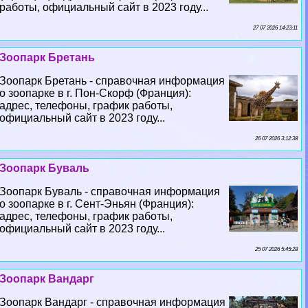
работы, официальный сайт в 2023 году...
27 07 2026 14:23:11
Зоопарк Бретань
Зоопарк Бретань - справочная информация
о зоопарке в г. Пон-Скорф (Франция):
адрес, телефоны, график работы,
официальный сайт в 2023 году...
26 07 2026 3:12:38
Зоопарк Буваль
Зоопарк Буваль - справочная информация
о зоопарке в г. Сент-Эньян (Франция):
адрес, телефоны, график работы,
официальный сайт в 2023 году...
25 07 2026 5:45:28
Зоопарк Вандарг
Зоопарк Вандарг - справочная информация