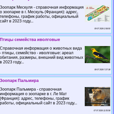
Зоопарк Мескуля - справочная информация
о зоопарке в г. Мескуль (Франция): адрес,
телефоны, график работы, официальный
сайт в 2023 году...
09 07 2026 2:58:50
Птицы семейства иволговые
Справочная информация о животных вида
- птицы, семейство - иволговые: ареал
обитания, размеры, внешний вид животных
в 2023 году...
08 07 2026 7:27:38
Зоопарк Пальмира
Зоопарк Пальмира - справочная
информация о зоопарке в г. Ле Мат
(Франция): адрес, телефоны, график
работы, официальный сайт в 2023 году...
07 07 2026 11:55:58