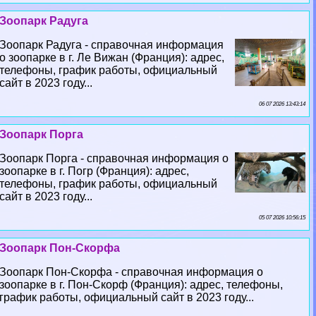
Зоопарк Радуга
Зоопарк Радуга - справочная информация
о зоопарке в г. Ле Вижан (Франция): адрес,
телефоны, график работы, официальный
сайт в 2023 году...
06 07 2026 13:43:14
Зоопарк Порга
Зоопарк Порга - справочная информация о
зоопарке в г. Погр (Франция): адрес,
телефоны, график работы, официальный
сайт в 2023 году...
05 07 2026 10:56:15
Зоопарк Пон-Скорфа
Зоопарк Пон-Скорфа - справочная информация о
зоопарке в г. Пон-Скорф (Франция): адрес, телефоны,
график работы, официальный сайт в 2023 году...