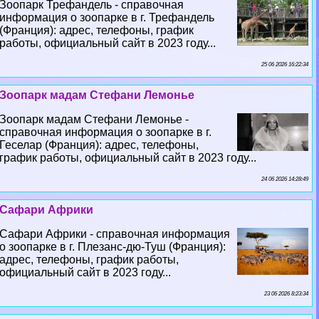
Зоопарк Трефандель - справочная
информация о зоопарке в г. Трефандель
(Франция): адрес, телефоны, график
работы, официальный сайт в 2023 году...
25 06 2026 16:22:34
Зоопарк мадам Стефани Лемонье
Зоопарк мадам Стефани Лемонье -
справочная информация о зоопарке в г.
Геселар (Франция): адрес, телефоны,
график работы, официальный сайт в 2023 году...
24 06 2026 14:28:49
Сафари Африки
Сафари Африки - справочная информация
о зоопарке в г. Плезанс-дю-Туш (Франция):
адрес, телефоны, график работы,
официальный сайт в 2023 году...
23 06 2026 8:23:34