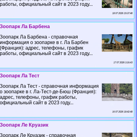
работы, официальный сайт в 2023 году...
18 07 2026 19:37:48
Зоопарк Ла Барбена
Зоопарк Ла Барбена - справочная
информация о зоопарке в г. Ла Барбен
(Франция): адрес, телефоны, график
работы, официальный сайт в 2023 году...
17 07 2026 3:16:43
Зоопарк Ла Тест
Зоопарк Ла Тест - справочная информация
о зоопарке в г. Ла-Тест-де-Бюш (Франция):
адрес, телефоны, график работы,
официальный сайт в 2023 году...
16 07 2026 18:42:48
Зоопарк Ле Круазик
Зоопарк Ле Круазик - справочная