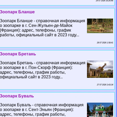
29 07 2026 16:26:46
Зоопарк Бланше
Зоопарк Бланше - справочная информация
о зоопарке в г. Сен-Жульен-де-Майок
(Франция): адрес, телефоны, график
работы, официальный сайт в 2023 году...
28 07 2026 1:58:41
Зоопарк Бретань
Зоопарк Бретань - справочная информация
о зоопарке в г. Пон-Скорф (Франция):
адрес, телефоны, график работы,
официальный сайт в 2023 году...
27 07 2026 3:43:34
Зоопарк Буваль
Зоопарк Буваль - справочная информация
о зоопарке в г. Сент-Эньян (Франция):
адрес, телефоны, график работы,