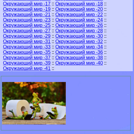
Окружающий мир -17
::
Окружающий мир -18
::
Окружающий мир -19
::
Окружающий мир -20
::
Окружающий мир -21
::
Окружающий мир -22
::
Окружающий мир -23
::
Окружающий мир -24
::
Окружающий мир -25
::
Окружающий мир -26
::
Окружающий мир -27
::
Окружающий мир -28
::
Окружающий мир -29
::
Окружающий мир -30
::
Окружающий мир -31
::
Окружающий мир -32
::
Окружающий мир -33
::
Окружающий мир -34
::
Окружающий мир -35
::
Окружающий мир -36
::
Окружающий мир -37
::
Окружающий мир -38
::
Окружающий мир -39
::
Окружающий мир -40
::
Окружающий мир -41
::