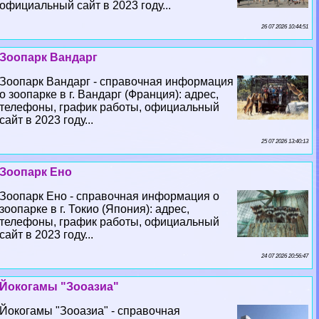
официальный сайт в 2023 году...
26 07 2026 10:44:51
Зоопарк Вандарг
Зоопарк Вандарг - справочная информация
о зоопарке в г. Вандарг (Франция): адрес,
телефоны, график работы, официальный
сайт в 2023 году...
25 07 2026 13:40:13
Зоопарк Ено
Зоопарк Ено - справочная информация о
зоопарке в г. Токио (Япония): адрес,
телефоны, график работы, официальный
сайт в 2023 году...
24 07 2026 20:56:47
Йокогамы "Зооазиа"
Йокогамы "Зооазиа" - справочная