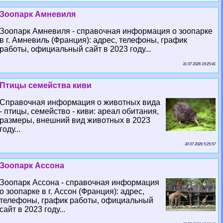
Зоопарк Амневиля
Зоопарк Амневиля - справочная информация о зоопарке
в г. Амневиль (Франция): адрес, телефоны, график
работы, официальный сайт в 2023 году...
31 07 2026 19:25:41
Птицы семейства киви
Справочная информация о животных вида
- птицы, семейство - киви: ареал обитания,
размеры, внешний вид животных в 2023
году...
30 07 2026 5:25:57
Зоопарк Ассона
Зоопарк Ассона - справочная информация
о зоопарке в г. Ассон (Франция): адрес,
телефоны, график работы, официальный
сайт в 2023 году...