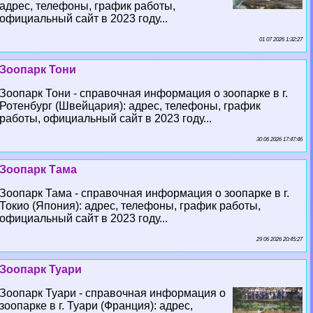
адрес, телефоны, график работы,
официальный сайт в 2023 году...
01 07 2026 1:32:27
Зоопарк Тони
Зоопарк Тони - справочная информация о зоопарке в г.
Ротенбург (Швейцария): адрес, телефоны, график
работы, официальный сайт в 2023 году...
30 06 2026 17:47:46
Зоопарк Тама
Зоопарк Тама - справочная информация о зоопарке в г.
Токио (Япония): адрес, телефоны, график работы,
официальный сайт в 2023 году...
29 06 2026 20:45:27
Зоопарк Туари
Зоопарк Туари - справочная информация о
зоопарке в г. Туари (Франция): адрес,