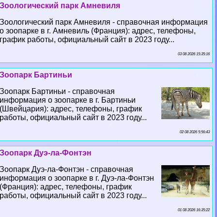
Зоологический парк Амневиля
Зоологический парк Амневиля - справочная информация
о зоопарке в г. Амневиль (Франция): адрес, телефоны,
график работы, официальный сайт в 2023 году...
03 08 2026 15:35:16
Зоопарк Бартиньи
Зоопарк Бартиньи - справочная
информация о зоопарке в г. Бартиньи
(Швейцария): адрес, телефоны, график
работы, официальный сайт в 2023 году...
02 08 2026 5:56:43
Зоопарк Дуэ-ла-Фонтэн
Зоопарк Дуэ-ла-Фонтэн - справочная
информация о зоопарке в г. Дуэ-ла-Фонтэн
(Франция): адрес, телефоны, график
работы, официальный сайт в 2023 году...
01 08 2026 16:35:22