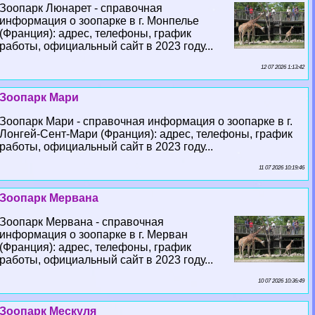
Зоопарк Люнарет - справочная
информация о зоопарке в г. Монпелье
(Франция): адрес, телефоны, график
работы, официальный сайт в 2023 году...
12 07 2026 1:13:42
Зоопарк Мари
Зоопарк Мари - справочная информация о зоопарке в г.
Лонгeй-Сент-Мари (Франция): адрес, телефоны, график
работы, официальный сайт в 2023 году...
11 07 2026 10:19:46
Зоопарк Мервана
Зоопарк Мервана - справочная
информация о зоопарке в г. Мерван
(Франция): адрес, телефоны, график
работы, официальный сайт в 2023 году...
10 07 2026 10:36:49
Зоопарк Мескуля