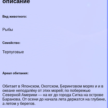
описание
Вид животного:
Рыбы
Семейство:
Терпуговые
Ареал обитания:
Обитает в Японском, Охотском, Беринговом морях и и в
океане неподалёку от этих морей; по побережью
Северной Америки — на юг до города Ситка на острове
Бapaнова. От осени до начала лета держатся на глубине,
а летом у берегов.