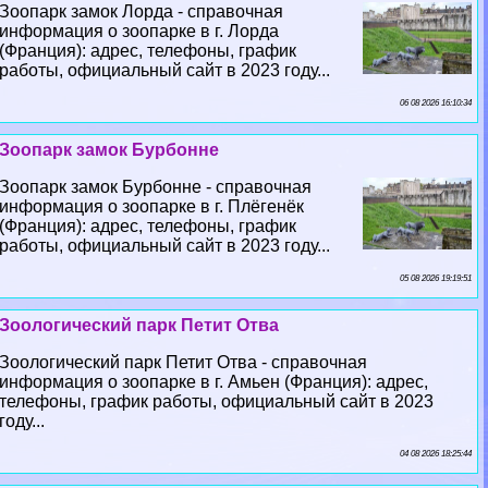
Зоопарк замок Лорда - справочная
информация о зоопарке в г. Лорда
(Франция): адрес, телефоны, график
работы, официальный сайт в 2023 году...
06 08 2026 16:10:34
Зоопарк замок Бурбонне
Зоопарк замок Бурбонне - справочная
информация о зоопарке в г. Плёгенёк
(Франция): адрес, телефоны, график
работы, официальный сайт в 2023 году...
05 08 2026 19:19:51
Зоологический парк Петит Отва
Зоологический парк Петит Отва - справочная
информация о зоопарке в г. Амьен (Франция): адрес,
телефоны, график работы, официальный сайт в 2023
году...
04 08 2026 18:25:44