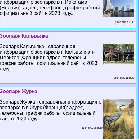
информация о зоопарке в г. Иокогама
(Япония): адрес, телефоны, график работы,
официальный сайт в 2023 году...
23 07 2026 3:41:21
Зоопарк Кальвьяка
Зоопарк Кальвьяка - справочная
информация о зоопарке в г. Кальвьяк-ан-
Перигор (Франция): адрес, телефоны,
график работы, официальный сайт в 2023
году...
22 07 2026 12:46:43
Зоопарк Журка
Зоопарк Журка - справочная информация о
зоопарке в г. Журк (Франция): адрес,
телефоны, график работы, официальный
сайт в 2023 году...
21 07 2026 22:45:29