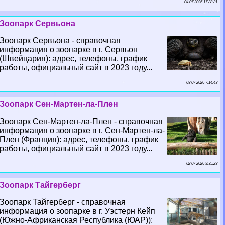
04 07 2026 17:38:31
Зоопарк Сервьона
Зоопарк Сервьона - справочная
информация о зоопарке в г. Сервьон
(Швейцария): адрес, телефоны, график
работы, официальный сайт в 2023 году...
03 07 2026 7:14:43
Зоопарк Сен-Мартен-ла-Плен
Зоопарк Сен-Мартен-ла-Плен - справочная
информация о зоопарке в г. Сен-Мартен-ла-
Плен (Франция): адрес, телефоны, график
работы, официальный сайт в 2023 году...
02 07 2026 9:35:23
Зоопарк Тайгерберг
Зоопарк Тайгерберг - справочная
информация о зоопарке в г. Уэстерн Кейп
(Южно-Африканская Республика (ЮАР)):