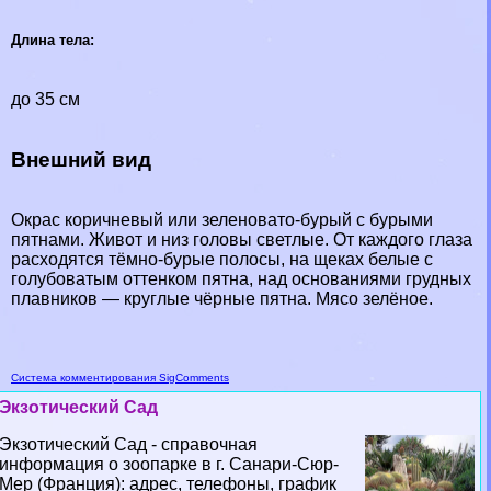
Длина тела:
до 35 см
Внешний вид
Окрас коричневый или зеленовато-бурый с бурыми
пятнами. Живот и низ головы светлые. От каждого глаза
расходятся тёмно-бурые полосы, на щеках белые с
гoлyбоватым оттенком пятна, над основаниями грудных
плавников — круглые чёрные пятна. Мясо зелёное.
Система комментирования SigComments
Экзотический Сад
Экзотический Сад - справочная
информация о зоопарке в г. Санари-Сюр-
Мер (Франция): адрес, телефоны, график