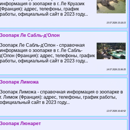
информация о зоопарке в г. Ле Круазик
(Франция): адрес, телефоны, график
работы, официальный сайт в 2023 году...
15 07 2026 15:18:15
Зоопарк Ле Сабль-д'Олон
Зоопарк Ле Сабль-д'Олон - справочная
информация о зоопарке в г. Ле Сабль-
д'Олон (Франция): адрес, телефоны, график
работы, официальный сайт в 2023 году...
14 07 2026 23:36:35
Зоопарк Лиможа
Зоопарк Лиможа - справочная информация о зоопарке в
г. Лимож (Франция): адрес, телефоны, график работы,
официальный сайт в 2023 году...
13 07 2026 16:42:52
Зоопарк Люнарет