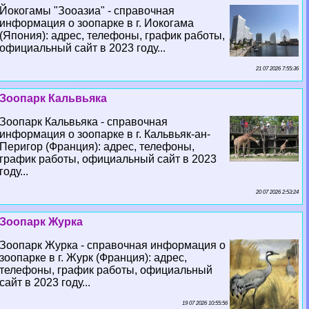
Йокогамы "Зооазиа" - справочная
информация о зоопарке в г. Иокогама
(Япония): адрес, телефоны, график работы,
официальный сайт в 2023 году...
21 07 2026 7:55:36
Зоопарк Кальвьяка
Зоопарк Кальвьяка - справочная
информация о зоопарке в г. Кальвьяк-ан-
Перигор (Франция): адрес, телефоны,
график работы, официальный сайт в 2023
году...
20 07 2026 2:53:24
Зоопарк Журка
Зоопарк Журка - справочная информация о
зоопарке в г. Журк (Франция): адрес,
телефоны, график работы, официальный
сайт в 2023 году...
19 07 2026 10:55:56