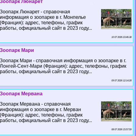
Зоопарк Люнарет
Зоопарк Люнарет - справочная
информация о зоопарке в г. Монпелье
(Франция): адрес, телефоны, график
работы, официальный сайт в 2023 году...
10 07 2026 23:46:38
Зоопарк Мари
Зоопарк Мари - справочная информация о зоопарке в г.
Лонгeй-Сент-Мари (Франция): адрес, телефоны, график
работы, официальный сайт в 2023 году...
09 07 2026 12:14:28
Зоопарк Мервана
Зоопарк Мервана - справочная
информация о зоопарке в г. Мерван
(Франция): адрес, телефоны, график
работы, официальный сайт в 2023 году...
08 07 2026 15:57:59