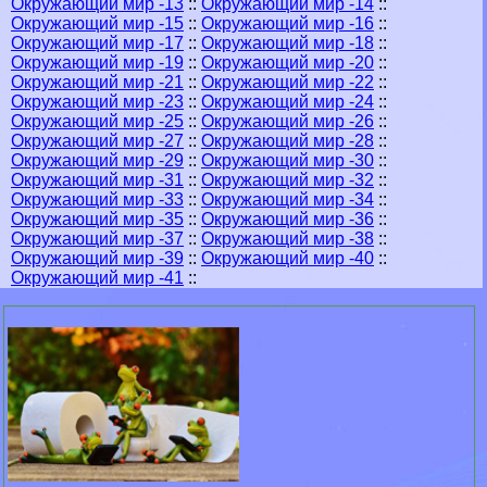
Окружающий мир -13
::
Окружающий мир -14
::
Окружающий мир -15
::
Окружающий мир -16
::
Окружающий мир -17
::
Окружающий мир -18
::
Окружающий мир -19
::
Окружающий мир -20
::
Окружающий мир -21
::
Окружающий мир -22
::
Окружающий мир -23
::
Окружающий мир -24
::
Окружающий мир -25
::
Окружающий мир -26
::
Окружающий мир -27
::
Окружающий мир -28
::
Окружающий мир -29
::
Окружающий мир -30
::
Окружающий мир -31
::
Окружающий мир -32
::
Окружающий мир -33
::
Окружающий мир -34
::
Окружающий мир -35
::
Окружающий мир -36
::
Окружающий мир -37
::
Окружающий мир -38
::
Окружающий мир -39
::
Окружающий мир -40
::
Окружающий мир -41
::