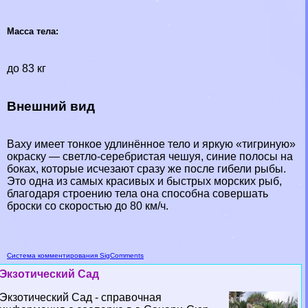
Масса тела:
до 83 кг
Внешний вид
Ваху имеет тонкое удлинённое тело и яркую «тигриную»
окраску — светло-серебристая чешуя, синие полосы на
боках, которые исчезают сразу же после гибели рыбы.
Это одна из самых красивых и быстрых морских рыб,
благодаря строению тела она способна совершать
броски со скоростью до 80 км/ч.
Система комментирования SigComments
Экзотический Сад
Экзотический Сад - справочная