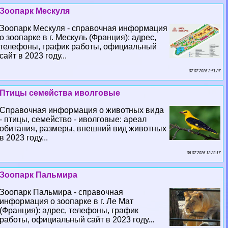
Зоопарк Мескуля
Зоопарк Мескуля - справочная информация
о зоопарке в г. Мескуль (Франция): адрес,
телефоны, график работы, официальный
сайт в 2023 году...
07 07 2026 2:51:37
Птицы семейства иволговые
Справочная информация о животных вида
- птицы, семейство - иволговые: ареал
обитания, размеры, внешний вид животных
в 2023 году...
06 07 2026 12:32:17
Зоопарк Пальмира
Зоопарк Пальмира - справочная
информация о зоопарке в г. Ле Мат
(Франция): адрес, телефоны, график
работы, официальный сайт в 2023 году...