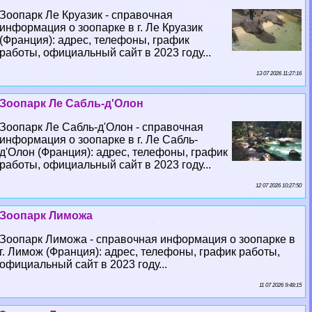
Зоопарк Ле Круазик - справочная
информация о зоопарке в г. Ле Круазик
(Франция): адрес, телефоны, график
работы, официальный сайт в 2023 году...
13 07 2026 11:27:16
Зоопарк Ле Сабль-д'Олон
Зоопарк Ле Сабль-д'Олон - справочная
информация о зоопарке в г. Ле Сабль-
д'Олон (Франция): адрес, телефоны, график
работы, официальный сайт в 2023 году...
12 07 2026 10:27:50
Зоопарк Лиможа
Зоопарк Лиможа - справочная информация о зоопарке в
г. Лимож (Франция): адрес, телефоны, график работы,
официальный сайт в 2023 году...
11 07 2026 9:48:15