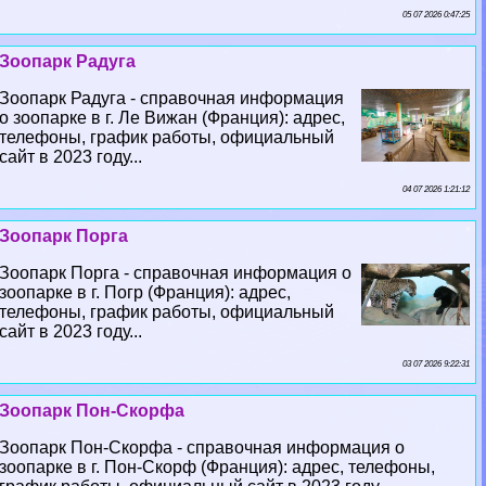
05 07 2026 0:47:25
Зоопарк Радуга
Зоопарк Радуга - справочная информация
о зоопарке в г. Ле Вижан (Франция): адрес,
телефоны, график работы, официальный
сайт в 2023 году...
04 07 2026 1:21:12
Зоопарк Порга
Зоопарк Порга - справочная информация о
зоопарке в г. Погр (Франция): адрес,
телефоны, график работы, официальный
сайт в 2023 году...
03 07 2026 9:22:31
Зоопарк Пон-Скорфа
Зоопарк Пон-Скорфа - справочная информация о
зоопарке в г. Пон-Скорф (Франция): адрес, телефоны,