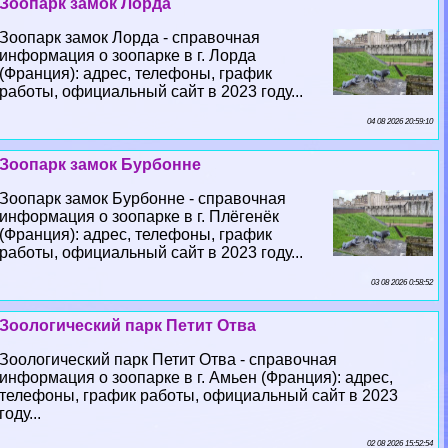
Зоопарк замок Лорда
Зоопарк замок Лорда - справочная
информация о зоопарке в г. Лорда
(Франция): адрес, телефоны, график
работы, официальный сайт в 2023 году...
04 08 2026 20:59:10
Зоопарк замок Бурбонне
Зоопарк замок Бурбонне - справочная
информация о зоопарке в г. Плёгенёк
(Франция): адрес, телефоны, график
работы, официальный сайт в 2023 году...
03 08 2026 0:58:52
Зоологический парк Петит Отва
Зоологический парк Петит Отва - справочная
информация о зоопарке в г. Амьен (Франция): адрес,
телефоны, график работы, официальный сайт в 2023
году...
02 08 2026 15:52:54