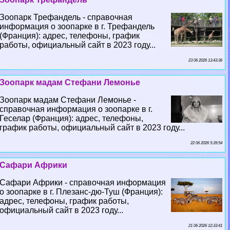
Зоопарк Трефандель - справочная
информация о зоопарке в г. Трефандель
(Франция): адрес, телефоны, график
работы, официальный сайт в 2023 году...
23 06 2026 13:43:36
Зоопарк мадам Стефани Лемонье
Зоопарк мадам Стефани Лемонье -
справочная информация о зоопарке в г.
Геселар (Франция): адрес, телефоны,
график работы, официальный сайт в 2023 году...
22 06 2026 5:39:54
Сафари Африки
Сафари Африки - справочная информация
о зоопарке в г. Плезанс-дю-Туш (Франция):
адрес, телефоны, график работы,
официальный сайт в 2023 году...
21 06 2026 12:33:41