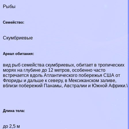
Рыбы
Семейство:
Скумбриевые
Ареал обитания:
вид рыб семейства скумбриевых, обитает в тропических
морях на глубине до 12 метров, особенно часто
встречается вдоль Атлантического побережья США от
Флориды и дальше к северу, в Мексиканском заливе,
вблизи побережий Панамы, Австралии и Южной Африки.\
Длина тела:
до 2,5 м