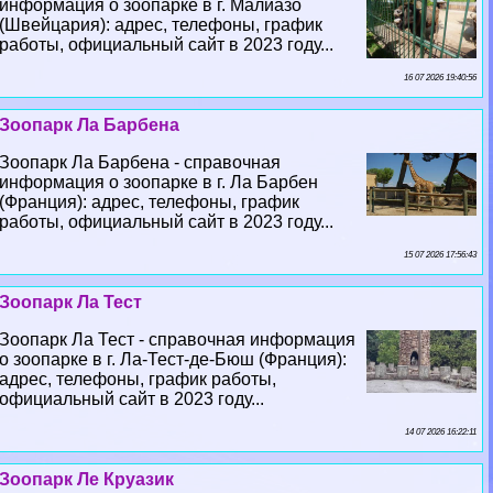
информация о зоопарке в г. Малиазо
(Швейцария): адрес, телефоны, график
работы, официальный сайт в 2023 году...
16 07 2026 19:40:56
Зоопарк Ла Барбена
Зоопарк Ла Барбена - справочная
информация о зоопарке в г. Ла Барбен
(Франция): адрес, телефоны, график
работы, официальный сайт в 2023 году...
15 07 2026 17:56:43
Зоопарк Ла Тест
Зоопарк Ла Тест - справочная информация
о зоопарке в г. Ла-Тест-де-Бюш (Франция):
адрес, телефоны, график работы,
официальный сайт в 2023 году...
14 07 2026 16:22:11
Зоопарк Ле Круазик