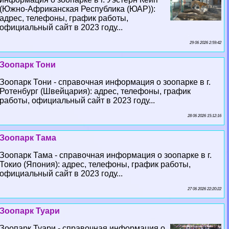
(Южно-Африканская Республика (ЮАР)):
адрес, телефоны, график работы,
официальный сайт в 2023 году...
29 06 2026 2:59:42
Зоопарк Тони
Зоопарк Тони - справочная информация о зоопарке в г.
Ротенбург (Швейцария): адрес, телефоны, график
работы, официальный сайт в 2023 году...
28 06 2026 15:12:16
Зоопарк Тама
Зоопарк Тама - справочная информация о зоопарке в г.
Токио (Япония): адрес, телефоны, график работы,
официальный сайт в 2023 году...
27 06 2026 22:20:22
Зоопарк Туари
Зоопарк Туари - справочная информация о