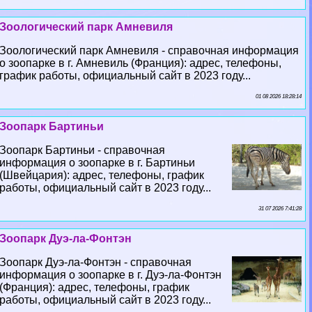
Зоологический парк Амневиля
Зоологический парк Амневиля - справочная информация
о зоопарке в г. Амневиль (Франция): адрес, телефоны,
график работы, официальный сайт в 2023 году...
01 08 2026 18:28:14
Зоопарк Бартиньи
Зоопарк Бартиньи - справочная
информация о зоопарке в г. Бартиньи
(Швейцария): адрес, телефоны, график
работы, официальный сайт в 2023 году...
31 07 2026 7:41:28
Зоопарк Дуэ-ла-Фонтэн
Зоопарк Дуэ-ла-Фонтэн - справочная
информация о зоопарке в г. Дуэ-ла-Фонтэн
(Франция): адрес, телефоны, график
работы, официальный сайт в 2023 году...