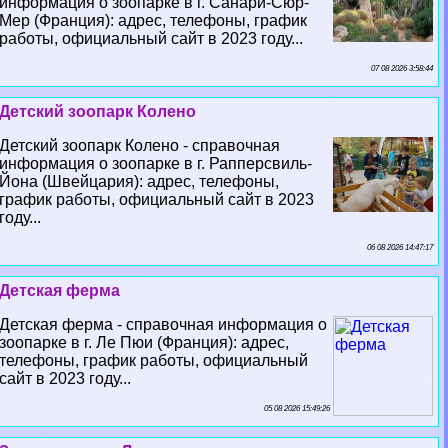
информация о зоопарке в г. Санари-Сюр-
Мер (Франция): адрес, телефоны, график
работы, официальный сайт в 2023 году...
07 08 2026 3:58:44
Детский зоопарк Колено
Детский зоопарк Колено - справочная
информация о зоопарке в г. Рапперсвиль-
Йона (Швейцария): адрес, телефоны,
график работы, официальный сайт в 2023
году...
06 08 2026 14:47:17
Детская ферма
Детская ферма - справочная информация о
зоопарке в г. Ле Пюи (Франция): адрес,
телефоны, график работы, официальный
сайт в 2023 году...
05 08 2026 15:49:26