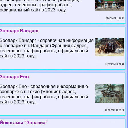
адрес, телефоны, график работы,
официальный сайт в 2023 году...
24 07 2026 11:29:11
Зоопарк Вандарг
Зоопарк Вандарг - справочная информация
о зоопарке в г. Вандарг (Франция): адрес,
телефоны, график работы, официальный
сайт в 2023 году...
23 07 2026 11:28:56
Зоопарк Ено
Зоопарк Ено - справочная информация о
зоопарке в г. Токио (Япония): адрес,
телефоны, график работы, официальный
сайт в 2023 году...
22 07 2026 19:15:18
Йокогамы "Зооазиа"