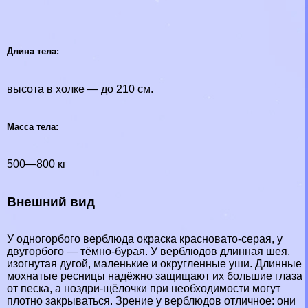
Длина тела:
высота в холке — до 210 см.
Масса тела:
500—800 кг
Внешний вид
У одногорбого верблюда окраска красновато-серая, у
двугорбого — тёмно-бурая. У верблюдов длинная шея,
изогнутая дугой, маленькие и округленные уши. Длинные
мохнатые ресницы надёжно защищают их большие глаза
от песка, а ноздри-щёлочки при необходимости могут
плотно закрываться. Зрение у верблюдов отличное: они