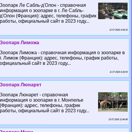
Зоопарк Ле Сабль-д'Олон - справочная
информация о зоопарке в г. Ле Сабль-
д'Олон (Франция): адрес, телефоны, график
работы, официальный сайт в 2023 году...
12 07 2026 4:44:33
Зоопарк Лиможа
Зоопарк Лиможа - справочная информация о зоопарке в
г. Лимож (Франция): адрес, телефоны, график работы,
официальный сайт в 2023 году...
11 07 2026 0:36:59
Зоопарк Люнарет
Зоопарк Люнарет - справочная
информация о зоопарке в г. Монпелье
(Франция): адрес, телефоны, график
работы, официальный сайт в 2023 году...
10 07 2026 11:46:48