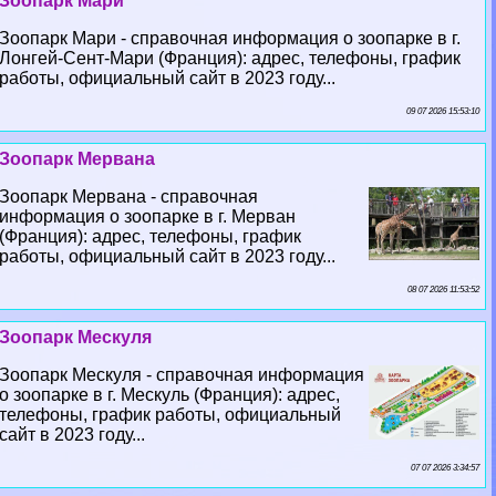
Зоопарк Мари
Зоопарк Мари - справочная информация о зоопарке в г.
Лонгeй-Сент-Мари (Франция): адрес, телефоны, график
работы, официальный сайт в 2023 году...
09 07 2026 15:53:10
Зоопарк Мервана
Зоопарк Мервана - справочная
информация о зоопарке в г. Мерван
(Франция): адрес, телефоны, график
работы, официальный сайт в 2023 году...
08 07 2026 11:53:52
Зоопарк Мескуля
Зоопарк Мескуля - справочная информация
о зоопарке в г. Мескуль (Франция): адрес,
телефоны, график работы, официальный
сайт в 2023 году...
07 07 2026 3:34:57