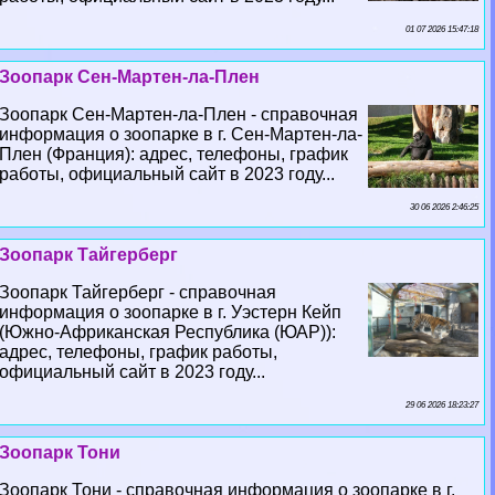
01 07 2026 15:47:18
Зоопарк Сен-Мартен-ла-Плен
Зоопарк Сен-Мартен-ла-Плен - справочная
информация о зоопарке в г. Сен-Мартен-ла-
Плен (Франция): адрес, телефоны, график
работы, официальный сайт в 2023 году...
30 06 2026 2:46:25
Зоопарк Тайгерберг
Зоопарк Тайгерберг - справочная
информация о зоопарке в г. Уэстерн Кейп
(Южно-Африканская Республика (ЮАР)):
адрес, телефоны, график работы,
официальный сайт в 2023 году...
29 06 2026 18:23:27
Зоопарк Тони
Зоопарк Тони - справочная информация о зоопарке в г.