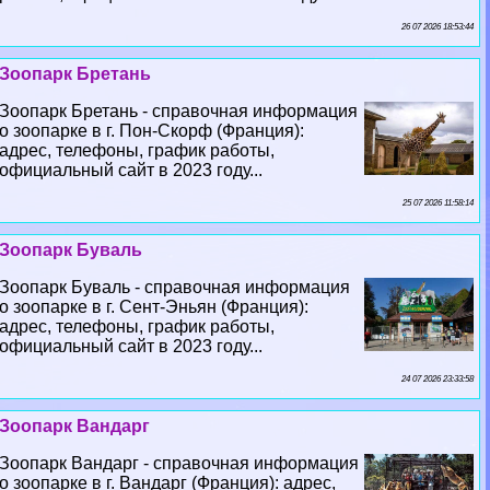
26 07 2026 18:53:44
Зоопарк Бретань
Зоопарк Бретань - справочная информация
о зоопарке в г. Пон-Скорф (Франция):
адрес, телефоны, график работы,
официальный сайт в 2023 году...
25 07 2026 11:58:14
Зоопарк Буваль
Зоопарк Буваль - справочная информация
о зоопарке в г. Сент-Эньян (Франция):
адрес, телефоны, график работы,
официальный сайт в 2023 году...
24 07 2026 23:33:58
Зоопарк Вандарг
Зоопарк Вандарг - справочная информация
о зоопарке в г. Вандарг (Франция): адрес,