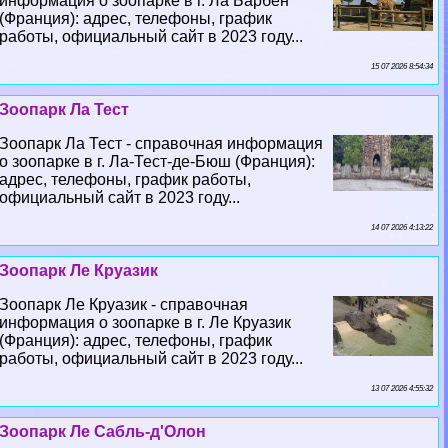
информация о зоопарке в г. Ла Барбен
(Франция): адрес, телефоны, график
работы, официальный сайт в 2023 году...
15 07 2026 8:54:34
Зоопарк Ла Тест
Зоопарк Ла Тест - справочная информация
о зоопарке в г. Ла-Тест-де-Бюш (Франция):
адрес, телефоны, график работы,
официальный сайт в 2023 году...
14 07 2026 4:13:22
Зоопарк Ле Круазик
Зоопарк Ле Круазик - справочная
информация о зоопарке в г. Ле Круазик
(Франция): адрес, телефоны, график
работы, официальный сайт в 2023 году...
13 07 2026 4:55:32
Зоопарк Ле Сабль-д'Олон