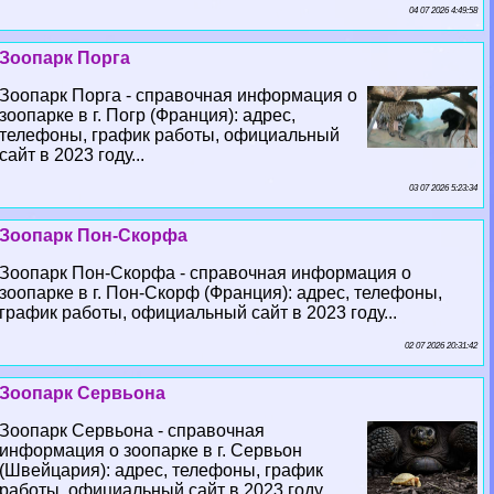
04 07 2026 4:49:58
Зоопарк Порга
Зоопарк Порга - справочная информация о
зоопарке в г. Погр (Франция): адрес,
телефоны, график работы, официальный
сайт в 2023 году...
03 07 2026 5:23:34
Зоопарк Пон-Скорфа
Зоопарк Пон-Скорфа - справочная информация о
зоопарке в г. Пон-Скорф (Франция): адрес, телефоны,
график работы, официальный сайт в 2023 году...
02 07 2026 20:31:42
Зоопарк Сервьона
Зоопарк Сервьона - справочная
информация о зоопарке в г. Сервьон
(Швейцария): адрес, телефоны, график
работы, официальный сайт в 2023 году...