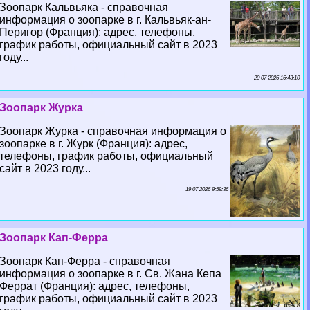
Зоопарк Кальвьяка - справочная
информация о зоопарке в г. Кальвьяк-ан-
Перигор (Франция): адрес, телефоны,
график работы, официальный сайт в 2023
году...
20 07 2026 16:43:10
Зоопарк Журка
Зоопарк Журка - справочная информация о
зоопарке в г. Журк (Франция): адрес,
телефоны, график работы, официальный
сайт в 2023 году...
19 07 2026 9:59:36
Зоопарк Кап-Ферра
Зоопарк Кап-Ферра - справочная
информация о зоопарке в г. Св. Жана Кепа
Феррат (Франция): адрес, телефоны,
график работы, официальный сайт в 2023