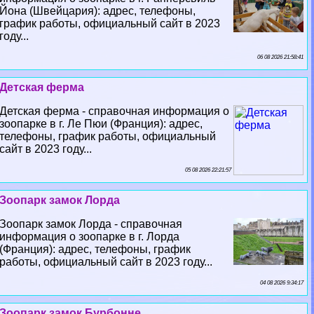
Йона (Швейцария): адрес, телефоны,
график работы, официальный сайт в 2023
году...
06 08 2026 21:58:41
Детская ферма
Детская ферма - справочная информация о
зоопарке в г. Ле Пюи (Франция): адрес,
телефоны, график работы, официальный
сайт в 2023 году...
05 08 2026 22:21:57
Зоопарк замок Лорда
Зоопарк замок Лорда - справочная
информация о зоопарке в г. Лорда
(Франция): адрес, телефоны, график
работы, официальный сайт в 2023 году...
04 08 2026 9:34:17
Зоопарк замок Бурбонне