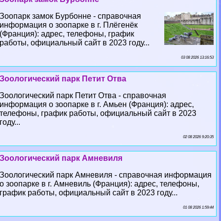
Зоопарк замок Бурбонне - справочная
информация о зоопарке в г. Плёгенёк
(Франция): адрес, телефоны, график
работы, официальный сайт в 2023 году...
03 08 2026 13:16:53
Зоологический парк Петит Отва
Зоологический парк Петит Отва - справочная
информация о зоопарке в г. Амьен (Франция): адрес,
телефоны, график работы, официальный сайт в 2023
году...
02 08 2026 9:20:35
Зоологический парк Амневиля
Зоологический парк Амневиля - справочная информация
о зоопарке в г. Амневиль (Франция): адрес, телефоны,
график работы, официальный сайт в 2023 году...
01 08 2026 1:59:44