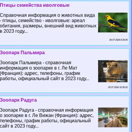
Птицы семейства иволговые
Справочная информация о животных вида
- птицы, семейство - иволговые: ареал
обитания, размеры, внешний вид животных
в 2023 году...
06 07 2026 8:35:45
Зоопарк Пальмира
Зоопарк Пальмира - справочная
информация о зоопарке в г. Ле Мат
(Франция): адрес, телефоны, график
работы, официальный сайт в 2023 году...
05 07 2026 10:30:32
Зоопарк Радуга
Зоопарк Радуга - справочная информация
о зоопарке в г. Ле Вижан (Франция): адрес,
телефоны, график работы, официальный
сайт в 2023 году...