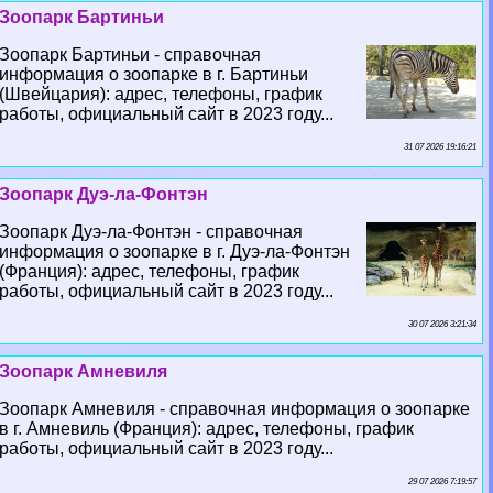
Зоопарк Бартиньи
Зоопарк Бартиньи - справочная
информация о зоопарке в г. Бартиньи
(Швейцария): адрес, телефоны, график
работы, официальный сайт в 2023 году...
31 07 2026 19:16:21
Зоопарк Дуэ-ла-Фонтэн
Зоопарк Дуэ-ла-Фонтэн - справочная
информация о зоопарке в г. Дуэ-ла-Фонтэн
(Франция): адрес, телефоны, график
работы, официальный сайт в 2023 году...
30 07 2026 3:21:34
Зоопарк Амневиля
Зоопарк Амневиля - справочная информация о зоопарке
в г. Амневиль (Франция): адрес, телефоны, график
работы, официальный сайт в 2023 году...
29 07 2026 7:19:57