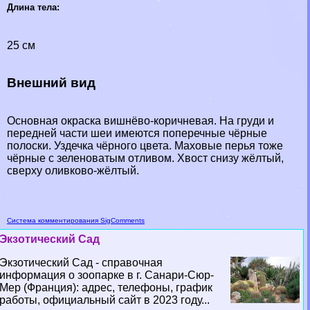
Длина тела:
25 см
Внешний вид
Основная окраска вишнёво-коричневая. На гpyди и
передней части шеи имеются поперечные чёрные
полоски. Уздечка чёрного цвета. Маховые перья тоже
чёрные с зеленоватым отливом. Хвост снизу жёлтый,
сверху оливково-жёлтый.
Система комментирования SigComments
Экзотический Сад
Экзотический Сад - справочная
информация о зоопарке в г. Санари-Сюр-
Мер (Франция): адрес, телефоны, график
работы, официальный сайт в 2023 году...