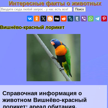
Интересные факты о животных
Вишнёво-красный лорикет
Справочная информация о
животном Вишнёво-красный
лорикет: ареал обитания,