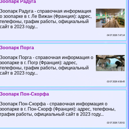
Зоопарк Радуга
Зоопарк Радуга - справочная информация
о зоопарке в г. Ле Вижан (Франция): адрес,
телефоны, график работы, официальный
сайт в 2023 году...
04 07 2026 7:47:14
Зоопарк Порга
Зоопарк Порга - справочная информация о
зоопарке в г. Погр (Франция): адрес,
телефоны, график работы, официальный
сайт в 2023 году...
03 07 2026 4:58:45
Зоопарк Пон-Скорфа
Зоопарк Пон-Скорфа - справочная информация о
зоопарке в г. Пон-Скорф (Франция): адрес, телефоны,
график работы, официальный сайт в 2023 году...
02 07 2026 7:20:51