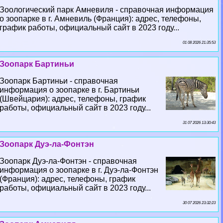
Зоологический парк Амневиля - справочная информация
о зоопарке в г. Амневиль (Франция): адрес, телефоны,
график работы, официальный сайт в 2023 году...
01 08 2026 21:35:53
Зоопарк Бартиньи
Зоопарк Бартиньи - справочная
информация о зоопарке в г. Бартиньи
(Швейцария): адрес, телефоны, график
работы, официальный сайт в 2023 году...
31 07 2026 13:30:43
Зоопарк Дуэ-ла-Фонтэн
Зоопарк Дуэ-ла-Фонтэн - справочная
информация о зоопарке в г. Дуэ-ла-Фонтэн
(Франция): адрес, телефоны, график
работы, официальный сайт в 2023 году...
30 07 2026 23:32:23