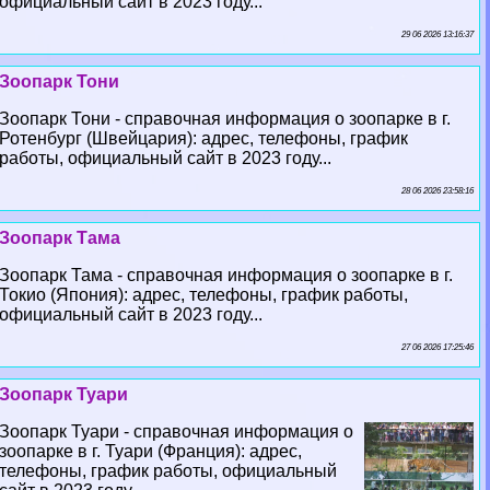
официальный сайт в 2023 году...
29 06 2026 13:16:37
Зоопарк Тони
Зоопарк Тони - справочная информация о зоопарке в г.
Ротенбург (Швейцария): адрес, телефоны, график
работы, официальный сайт в 2023 году...
28 06 2026 23:58:16
Зоопарк Тама
Зоопарк Тама - справочная информация о зоопарке в г.
Токио (Япония): адрес, телефоны, график работы,
официальный сайт в 2023 году...
27 06 2026 17:25:46
Зоопарк Туари
Зоопарк Туари - справочная информация о
зоопарке в г. Туари (Франция): адрес,
телефоны, график работы, официальный