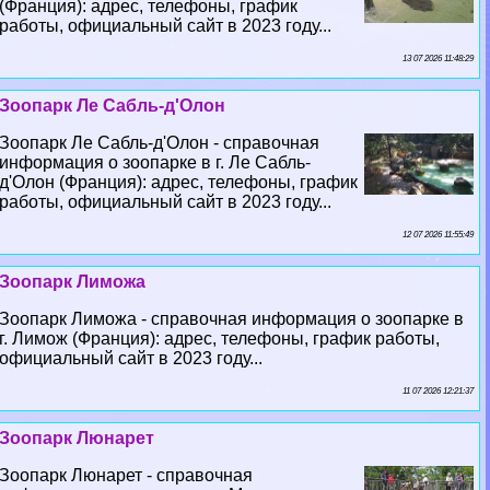
(Франция): адрес, телефоны, график
работы, официальный сайт в 2023 году...
13 07 2026 11:48:29
Зоопарк Ле Сабль-д'Олон
Зоопарк Ле Сабль-д'Олон - справочная
информация о зоопарке в г. Ле Сабль-
д'Олон (Франция): адрес, телефоны, график
работы, официальный сайт в 2023 году...
12 07 2026 11:55:49
Зоопарк Лиможа
Зоопарк Лиможа - справочная информация о зоопарке в
г. Лимож (Франция): адрес, телефоны, график работы,
официальный сайт в 2023 году...
11 07 2026 12:21:37
Зоопарк Люнарет
Зоопарк Люнарет - справочная