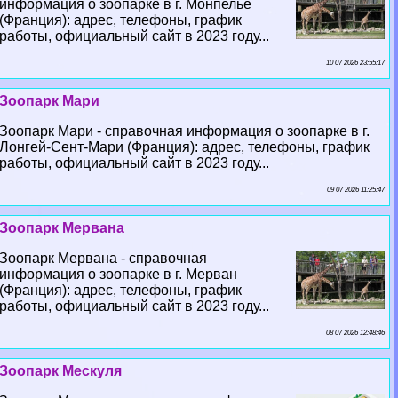
информация о зоопарке в г. Монпелье
(Франция): адрес, телефоны, график
работы, официальный сайт в 2023 году...
10 07 2026 23:55:17
Зоопарк Мари
Зоопарк Мари - справочная информация о зоопарке в г.
Лонгeй-Сент-Мари (Франция): адрес, телефоны, график
работы, официальный сайт в 2023 году...
09 07 2026 11:25:47
Зоопарк Мервана
Зоопарк Мервана - справочная
информация о зоопарке в г. Мерван
(Франция): адрес, телефоны, график
работы, официальный сайт в 2023 году...
08 07 2026 12:48:46
Зоопарк Мескуля