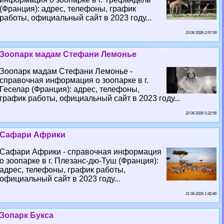
(Франция): адрес, телефоны, график
работы, официальный сайт в 2023 году...
23 06 2026 2:57:59
Зоопарк мадам Стефани Лемонье
Зоопарк мадам Стефани Лемонье -
справочная информация о зоопарке в г.
Геселар (Франция): адрес, телефоны,
график работы, официальный сайт в 2023 году...
22 06 2026 5:32:56
Сафари Африки
Сафари Африки - справочная информация
о зоопарке в г. Плезанс-дю-Туш (Франция):
адрес, телефоны, график работы,
официальный сайт в 2023 году...
21 06 2026 1:42:46
Зопарк Букса