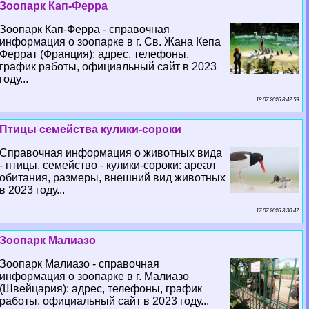
Зоопарк Кап-Ферра
Зоопарк Кап-Ферра - справочная
информация о зоопарке в г. Св. Жана Кепа
Феррат (Франция): адрес, телефоны,
график работы, официальный сайт в 2023
году...
18 07 2026 8:42:59
Птицы семейства кулики-сороки
Справочная информация о животных вида
- птицы, семейство - кулики-сороки: ареал
обитания, размеры, внешний вид животных
в 2023 году...
17 07 2026 3:30:47
Зоопарк Малиазо
Зоопарк Малиазо - справочная
информация о зоопарке в г. Малиазо
(Швейцария): адрес, телефоны, график
работы, официальный сайт в 2023 году...