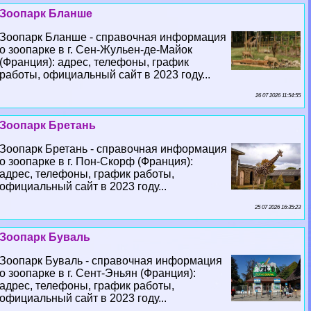
Зоопарк Бланше
Зоопарк Бланше - справочная информация
о зоопарке в г. Сен-Жульен-де-Майок
(Франция): адрес, телефоны, график
работы, официальный сайт в 2023 году...
26 07 2026 11:54:55
Зоопарк Бретань
Зоопарк Бретань - справочная информация
о зоопарке в г. Пон-Скорф (Франция):
адрес, телефоны, график работы,
официальный сайт в 2023 году...
25 07 2026 16:35:23
Зоопарк Буваль
Зоопарк Буваль - справочная информация
о зоопарке в г. Сент-Эньян (Франция):
адрес, телефоны, график работы,
официальный сайт в 2023 году...