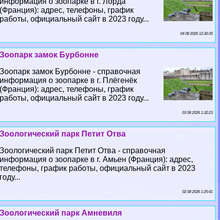
информация о зоопарке в г. Лорда
(Франция): адрес, телефоны, график
работы, официальный сайт в 2023 году...
04 08 2026 12:30:35
Зоопарк замок Бурбонне
Зоопарк замок Бурбонне - справочная
информация о зоопарке в г. Плёгенёк
(Франция): адрес, телефоны, график
работы, официальный сайт в 2023 году...
03 08 2026 1:32:23
Зоологический парк Петит Отва
Зоологический парк Петит Отва - справочная
информация о зоопарке в г. Амьен (Франция): адрес,
телефоны, график работы, официальный сайт в 2023
году...
02 08 2026 1:25:41
Зоологический парк Амневиля