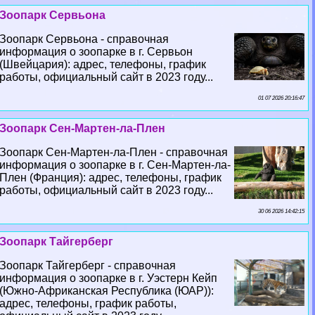
Зоопарк Сервьона
Зоопарк Сервьона - справочная
информация о зоопарке в г. Сервьон
(Швейцария): адрес, телефоны, график
работы, официальный сайт в 2023 году...
01 07 2026 20:16:47
Зоопарк Сен-Мартен-ла-Плен
Зоопарк Сен-Мартен-ла-Плен - справочная
информация о зоопарке в г. Сен-Мартен-ла-
Плен (Франция): адрес, телефоны, график
работы, официальный сайт в 2023 году...
30 06 2026 14:42:15
Зоопарк Тайгерберг
Зоопарк Тайгерберг - справочная
информация о зоопарке в г. Уэстерн Кейп
(Южно-Африканская Республика (ЮАР)):
адрес, телефоны, график работы,