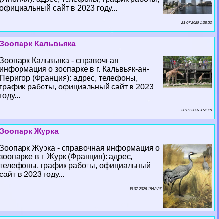
официальный сайт в 2023 году...
21 07 2026 1:38:52
Зоопарк Кальвьяка
Зоопарк Кальвьяка - справочная
информация о зоопарке в г. Кальвьяк-ан-
Перигор (Франция): адрес, телефоны,
график работы, официальный сайт в 2023
году...
20 07 2026 3:51:18
Зоопарк Журка
Зоопарк Журка - справочная информация о
зоопарке в г. Журк (Франция): адрес,
телефоны, график работы, официальный
сайт в 2023 году...
19 07 2026 18:18:37