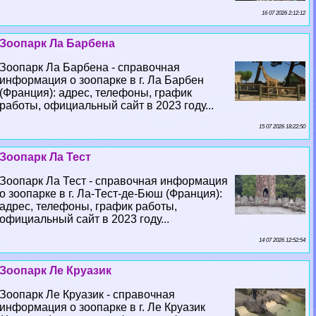
16 07 2026 2:12:12
Зоопарк Ла Барбена
Зоопарк Ла Барбена - справочная
информация о зоопарке в г. Ла Барбен
(Франция): адрес, телефоны, график
работы, официальный сайт в 2023 году...
15 07 2026 18:22:50
Зоопарк Ла Тест
Зоопарк Ла Тест - справочная информация
о зоопарке в г. Ла-Тест-де-Бюш (Франция):
адрес, телефоны, график работы,
официальный сайт в 2023 году...
14 07 2026 12:52:54
Зоопарк Ле Круазик
Зоопарк Ле Круазик - справочная
информация о зоопарке в г. Ле Круазик