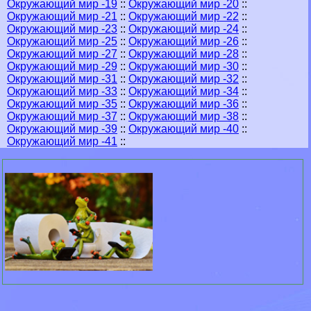
Окружающий мир -19
::
Окружающий мир -20
::
Окружающий мир -21
::
Окружающий мир -22
::
Окружающий мир -23
::
Окружающий мир -24
::
Окружающий мир -25
::
Окружающий мир -26
::
Окружающий мир -27
::
Окружающий мир -28
::
Окружающий мир -29
::
Окружающий мир -30
::
Окружающий мир -31
::
Окружающий мир -32
::
Окружающий мир -33
::
Окружающий мир -34
::
Окружающий мир -35
::
Окружающий мир -36
::
Окружающий мир -37
::
Окружающий мир -38
::
Окружающий мир -39
::
Окружающий мир -40
::
Окружающий мир -41
::