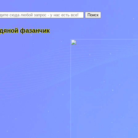
дяной фазанчик