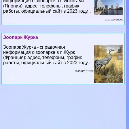
информация о зоопарке в г. Иокогама
(Япония): адрес, телефоны, график
работы, официальный сайт в 2023 году...
21 07 2026 0:53:23
Зоопарк Журка
Зоопарк Журка - справочная
информация о зоопарке в г. Журк
(Франция): адрес, телефоны, график
работы, официальный сайт в 2023 году...
19 07 2026 11:15:36