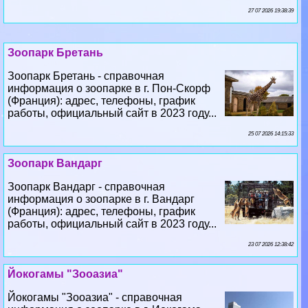
27 07 2026 19:38:39
Зоопарк Бретань
Зоопарк Бретань - справочная
информация о зоопарке в г. Пон-Скорф
(Франция): адрес, телефоны, график
работы, официальный сайт в 2023 году...
25 07 2026 14:15:33
Зоопарк Вандарг
Зоопарк Вандарг - справочная
информация о зоопарке в г. Вандарг
(Франция): адрес, телефоны, график
работы, официальный сайт в 2023 году...
23 07 2026 12:38:42
Йокогамы "Зооазиа"
Йокогамы "Зооазиа" - справочная