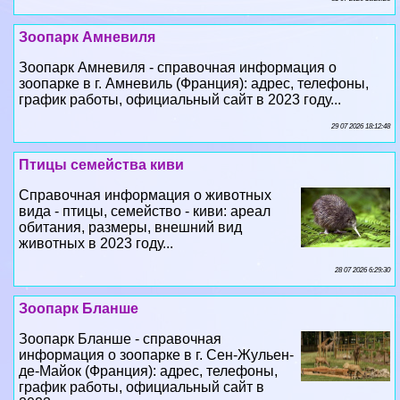
Зоопарк Амневиля
Зоопарк Амневиля - справочная информация о
зоопарке в г. Амневиль (Франция): адрес, телефоны,
график работы, официальный сайт в 2023 году...
29 07 2026 18:12:48
Птицы семейства киви
Справочная информация о животных
вида - птицы, семейство - киви: ареал
обитания, размеры, внешний вид
животных в 2023 году...
28 07 2026 6:29:30
Зоопарк Бланше
Зоопарк Бланше - справочная
информация о зоопарке в г. Сен-Жульен-
де-Майок (Франция): адрес, телефоны,
график работы, официальный сайт в