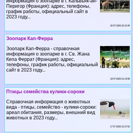
информация о зоопарке в г. Кальвьяк-ан-
Перигор (Франция): адрес, телефоны,
график работы, официальный сайт в
2023 году...
20 07 2026 22:15:49
Зоопарк Кап-Ферра
Зоопарк Кап-Ферра - справочная
информация о зоопарке в г. Св. Жана
Кепа Феррат (Франция): адрес,
телефоны, график работы, официальный
сайт в 2023 году...
18 07 2026 21:14:58
Птицы семейства кулики-сороки
Справочная информация о животных
вида - птицы, семейство - кулики-сороки:
ареал обитания, размеры, внешний вид
животных в 2023 году...
17 07 2026 21:27:52