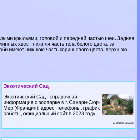
елыми крыльями, головой и передней частью шеи. Задняя
линных хвост, нижняя часть тела белого цвета, за
соби имеют нижнюю часть коричневого цвета, верхнюю —
Экзотический Сад
Экзотический Сад - справочная
информация о зоопарке в г. Санари-Сюр-
Мер (Франция): адрес, телефоны, график
работы, официальный сайт в 2023 году...
07 08 2026 21:27:42