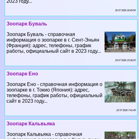
2023 году...
26 07 2026 18:45:59
Зоопарк Буваль
Зоопарк Буваль - справочная
информация о зоопарке в г. Сент-Эньян
(Франция): адрес, телефоны, график
работы, официальный сайт в 2023 году...
24 07 2026 15:36:25
Зоопарк Ено
Зоопарк Ено - справочная информация о
зоопарке в г. Токио (Япония): адрес,
телефоны, график работы, официальный
сайт в 2023 году...
22 07 2026 7:41:49
Зоопарк Кальвьяка
Зоопарк Кальвьяка - справочная