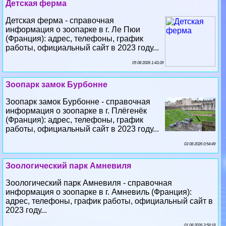
Детская ферма
Детская ферма - справочная
информация о зоопарке в г. Ле Пюи
(Франция): адрес, телефоны, график
работы, официальный сайт в 2023 году...
05 08 2026 1:43:39
Зоопарк замок Бурбонне
Зоопарк замок Бурбонне - справочная
информация о зоопарке в г. Плёгенёк
(Франция): адрес, телефоны, график
работы, официальный сайт в 2023 году...
03 08 2026 0:54:49
Зоологический парк Амневиля
Зоологический парк Амневиля - справочная
информация о зоопарке в г. Амневиль (Франция):
адрес, телефоны, график работы, официальный сайт в
2023 году...
01 08 2026 3:58:18