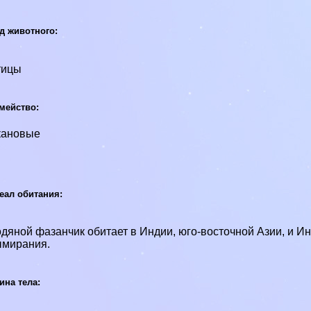
д животного:
тицы
мейство:
кановые
еал обитания:
дяной фазанчик обитает в Индии, юго-восточной Азии, и Инд
ымирания.
ина тела: