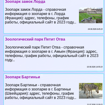
Зоопарк замок Лорда
Зоопарк замок Лорда - справочная
информация о зоопарке в г. Лорда
(Франция): адрес, телефоны, график
работы, официальный сайт в 2023 году...
04 08 2026 8:45:19
Зоологический парк Петит Отва
Зоологический парк Петит Отва - справочная
информация о зоопарке в г. Амьен (Франция): адрес,
телефоны, график работы, официальный сайт в 2023
году...
02 08 2026 14:55:19
Зоопарк Бартиньи
Зоопарк Бартиньи - справочная
информация о зоопарке в г. Бартиньи
(Швейцария): адрес, телефоны, график
работы, официальный сайт в 2023 году...
31 07 2026 13:29:23