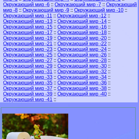
Окружающий мир -6
::
Окружающий мир -7
::
Окружающий
мир -8
::
Окружающий мир -9
::
Окружающий мир -10
::
Окружающий мир -11
::
Окружающий мир -12
::
Окружающий мир -13
::
Окружающий мир -14
::
Окружающий мир -15
::
Окружающий мир -16
::
Окружающий мир -17
::
Окружающий мир -18
::
Окружающий мир -19
::
Окружающий мир -20
::
Окружающий мир -21
::
Окружающий мир -22
::
Окружающий мир -23
::
Окружающий мир -24
::
Окружающий мир -25
::
Окружающий мир -26
::
Окружающий мир -27
::
Окружающий мир -28
::
Окружающий мир -29
::
Окружающий мир -30
::
Окружающий мир -31
::
Окружающий мир -32
::
Окружающий мир -33
::
Окружающий мир -34
::
Окружающий мир -35
::
Окружающий мир -36
::
Окружающий мир -37
::
Окружающий мир -38
::
Окружающий мир -39
::
Окружающий мир -40
::
Окружающий мир -41
::