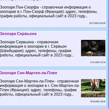
Зоопарк Пон-Скорфа - справочная информация о
зоопарке в г. Пон-Скорф (Франция): адрес, телефоны,
график работы, официальный сайт в 2023 году...
02 07 2026 14:10:45
Зоопарк Сервьона
Зоопарк Сервьона - справочная
информация о зоопарке в г. Сервьон
(Швейцария): адрес, телефоны, график
работы, официальный сайт в 2023 году...
01 07 2026 7:27:34
Зоопарк Сен-Мартен-ла-Плен
Зоопарк Сен-Мартен-ла-Плен - справочная
информация о зоопарке в г. Сен-Мартен-ла-
Плен (Франция): адрес, телефоны, график
работы, официальный сайт в 2023 году...
30 06 2026 1:46:19