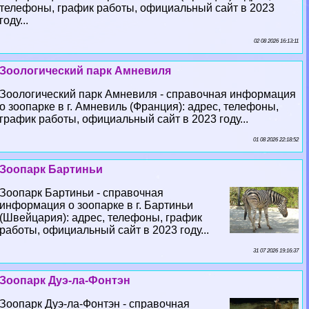
телефоны, график работы, официальный сайт в 2023
году...
02 08 2026 16:13:11
Зоологический парк Амневиля
Зоологический парк Амневиля - справочная информация
о зоопарке в г. Амневиль (Франция): адрес, телефоны,
график работы, официальный сайт в 2023 году...
01 08 2026 22:18:52
Зоопарк Бартиньи
Зоопарк Бартиньи - справочная
информация о зоопарке в г. Бартиньи
(Швейцария): адрес, телефоны, график
работы, официальный сайт в 2023 году...
31 07 2026 19:16:37
Зоопарк Дуэ-ла-Фонтэн
Зоопарк Дуэ-ла-Фонтэн - справочная