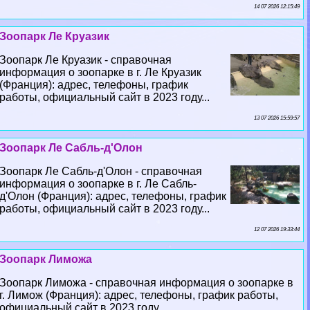
14 07 2026 12:15:49
Зоопарк Ле Круазик
Зоопарк Ле Круазик - справочная
информация о зоопарке в г. Ле Круазик
(Франция): адрес, телефоны, график
работы, официальный сайт в 2023 году...
13 07 2026 15:59:57
Зоопарк Ле Сабль-д'Олон
Зоопарк Ле Сабль-д'Олон - справочная
информация о зоопарке в г. Ле Сабль-
д'Олон (Франция): адрес, телефоны, график
работы, официальный сайт в 2023 году...
12 07 2026 19:33:44
Зоопарк Лиможа
Зоопарк Лиможа - справочная информация о зоопарке в
г. Лимож (Франция): адрес, телефоны, график работы,
официальный сайт в 2023 году...