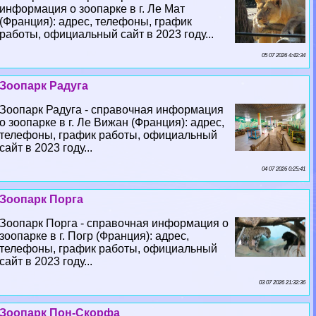
информация о зоопарке в г. Ле Мат
(Франция): адрес, телефоны, график
работы, официальный сайт в 2023 году...
05 07 2026 4:42:34
Зоопарк Радуга
Зоопарк Радуга - справочная информация
о зоопарке в г. Ле Вижан (Франция): адрес,
телефоны, график работы, официальный
сайт в 2023 году...
04 07 2026 0:25:41
Зоопарк Порга
Зоопарк Порга - справочная информация о
зоопарке в г. Погр (Франция): адрес,
телефоны, график работы, официальный
сайт в 2023 году...
03 07 2026 21:32:36
Зоопарк Пон-Скорфа