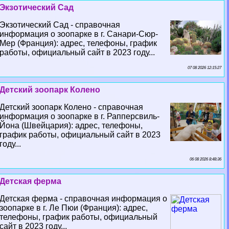
Экзотический Сад
Экзотический Сад - справочная
информация о зоопарке в г. Санари-Сюр-
Мер (Франция): адрес, телефоны, график
работы, официальный сайт в 2023 году...
07 08 2026 12:15:27
Детский зоопарк Колено
Детский зоопарк Колено - справочная
информация о зоопарке в г. Рапперсвиль-
Йона (Швейцария): адрес, телефоны,
график работы, официальный сайт в 2023
году...
06 08 2026 8:48:36
Детская ферма
Детская ферма - справочная информация о
зоопарке в г. Ле Пюи (Франция): адрес,
телефоны, график работы, официальный
сайт в 2023 году...