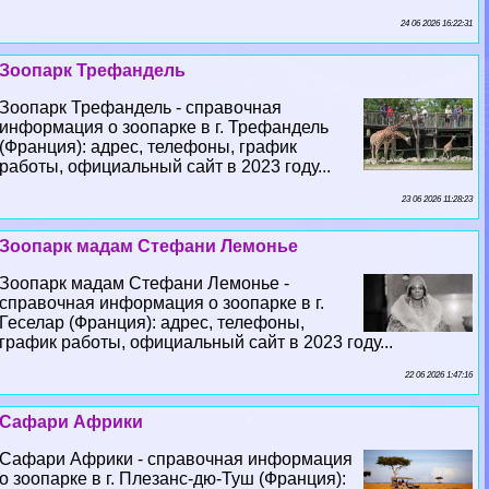
24 06 2026 16:22:31
Зоопарк Трефандель
Зоопарк Трефандель - справочная
информация о зоопарке в г. Трефандель
(Франция): адрес, телефоны, график
работы, официальный сайт в 2023 году...
23 06 2026 11:28:23
Зоопарк мадам Стефани Лемонье
Зоопарк мадам Стефани Лемонье -
справочная информация о зоопарке в г.
Геселар (Франция): адрес, телефоны,
график работы, официальный сайт в 2023 году...
22 06 2026 1:47:16
Сафари Африки
Сафари Африки - справочная информация
о зоопарке в г. Плезанс-дю-Туш (Франция):