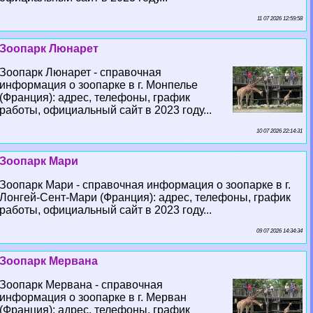
11 07 2026 12:59:58
Зоопарк Люнарет
Зоопарк Люнарет - справочная
информация о зоопарке в г. Монпелье
(Франция): адрес, телефоны, график
работы, официальный сайт в 2023 году...
10 07 2026 22:14:31
Зоопарк Мари
Зоопарк Мари - справочная информация о зоопарке в г.
Лонгeй-Сент-Мари (Франция): адрес, телефоны, график
работы, официальный сайт в 2023 году...
09 07 2026 14:34:34
Зоопарк Мервана
Зоопарк Мервана - справочная
информация о зоопарке в г. Мерван
(Франция): адрес, телефоны, график