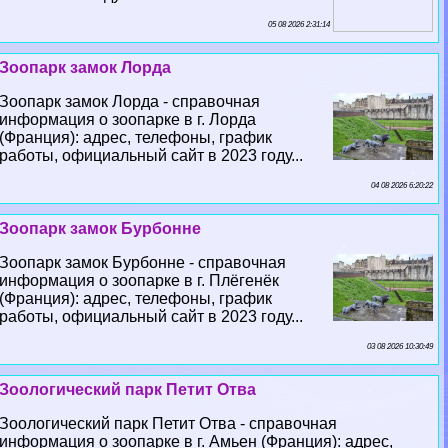
05 08 2026 2:31:14
Зоопарк замок Лорда
Зоопарк замок Лорда - справочная
информация о зоопарке в г. Лорда
(Франция): адрес, телефоны, график
работы, официальный сайт в 2023 году...
04 08 2026 6:20:22
Зоопарк замок Бурбонне
Зоопарк замок Бурбонне - справочная
информация о зоопарке в г. Плёгенёк
(Франция): адрес, телефоны, график
работы, официальный сайт в 2023 году...
03 08 2026 10:30:49
Зоологический парк Петит Отва
Зоологический парк Петит Отва - справочная
информация о зоопарке в г. Амьен (Франция): адрес,