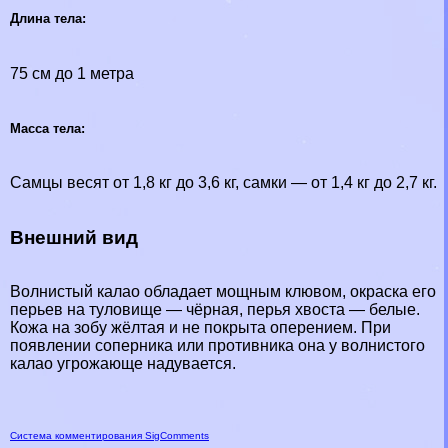
Длина тела:
75 см до 1 метра
Масса тела:
Самцы весят от 1,8 кг до 3,6 кг, самки — от 1,4 кг до 2,7 кг.
Внешний вид
Волнистый калао обладает мощным клювом, окраска его
перьев на туловище — чёрная, перья хвоста — белые.
Кожа на зобу жёлтая и не покрыта оперением. При
появлении соперника или противника она у волнистого
калао угрожающе надувается.
Система комментирования SigComments