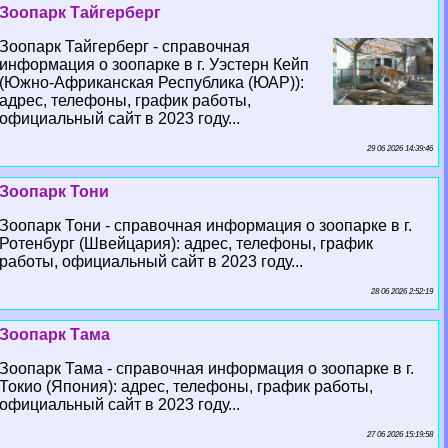
Зоопарк Тайгерберг
Зоопарк Тайгерберг - справочная
информация о зоопарке в г. Уэстерн Кейп
(Южно-Африканская Республика (ЮАР)):
адрес, телефоны, график работы,
официальный сайт в 2023 году...
29 06 2026 14:39:46
Зоопарк Тони
Зоопарк Тони - справочная информация о зоопарке в г.
Ротенбург (Швейцария): адрес, телефоны, график
работы, официальный сайт в 2023 году...
28 06 2026 2:52:19
Зоопарк Тама
Зоопарк Тама - справочная информация о зоопарке в г.
Токио (Япония): адрес, телефоны, график работы,
официальный сайт в 2023 году...
27 06 2026 15:19:58