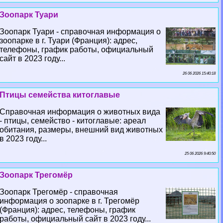
Зоопарк Туари
Зоопарк Туари - справочная информация о
зоопарке в г. Туари (Франция): адрес,
телефоны, график работы, официальный
сайт в 2023 году...
26 06 2026 15:40:18
Птицы семейства китоглавые
Справочная информация о животных вида
- птицы, семейство - китоглавые: ареал
обитания, размеры, внешний вид животных
в 2023 году...
25 06 2026 9:40:50
Зоопарк Трегомёр
Зоопарк Трегомёр - справочная
информация о зоопарке в г. Трегомёр
(Франция): адрес, телефоны, график
работы, официальный сайт в 2023 году...