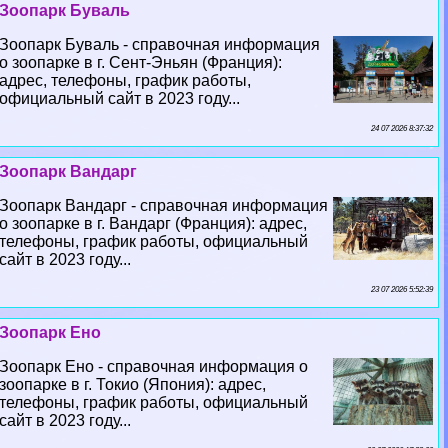
Зоопарк Буваль
Зоопарк Буваль - справочная информация
о зоопарке в г. Сент-Эньян (Франция):
адрес, телефоны, график работы,
официальный сайт в 2023 году...
24 07 2026 8:37:32
Зоопарк Вандарг
Зоопарк Вандарг - справочная информация
о зоопарке в г. Вандарг (Франция): адрес,
телефоны, график работы, официальный
сайт в 2023 году...
23 07 2026 5:52:39
Зоопарк Ено
Зоопарк Ено - справочная информация о
зоопарке в г. Токио (Япония): адрес,
телефоны, график работы, официальный
сайт в 2023 году...