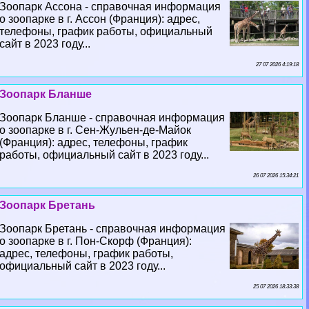
Зоопарк Ассона - справочная информация
о зоопарке в г. Ассон (Франция): адрес,
телефоны, график работы, официальный
сайт в 2023 году...
27 07 2026 4:19:18
Зоопарк Бланше
Зоопарк Бланше - справочная информация
о зоопарке в г. Сен-Жульен-де-Майок
(Франция): адрес, телефоны, график
работы, официальный сайт в 2023 году...
26 07 2026 15:34:21
Зоопарк Бретань
Зоопарк Бретань - справочная информация
о зоопарке в г. Пон-Скорф (Франция):
адрес, телефоны, график работы,
официальный сайт в 2023 году...
25 07 2026 18:33:38