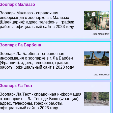
Зоопарк Малиазо
Зоопарк Малиазо - справочная
информация о зоопарке в г. Малиазо
(Швейцария): адрес, телефоны, график
работы, официальный сайт в 2023 году...
16 07 2026 17:42:39
Зоопарк Ла Барбена
Зоопарк Ла Барбена - справочная
информация о зоопарке в г. Ла Барбен
(Франция): адрес, телефоны, график
работы, официальный сайт в 2023 году...
15 07 2026 1:49:19
Зоопарк Ла Тест
Зоопарк Ла Тест - справочная информация
о зоопарке в г. Ла-Тест-де-Бюш (Франция):
адрес, телефоны, график работы,
официальный сайт в 2023 году...