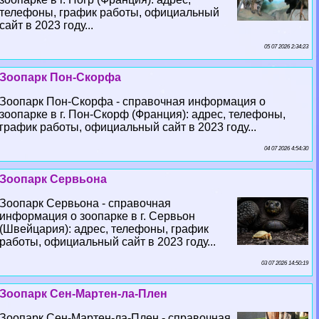
телефоны, график работы, официальный
сайт в 2023 году...
05 07 2026 2:34:23
Зоопарк Пон-Скорфа
Зоопарк Пон-Скорфа - справочная информация о
зоопарке в г. Пон-Скорф (Франция): адрес, телефоны,
график работы, официальный сайт в 2023 году...
04 07 2026 4:54:30
Зоопарк Сервьона
Зоопарк Сервьона - справочная
информация о зоопарке в г. Сервьон
(Швейцария): адрес, телефоны, график
работы, официальный сайт в 2023 году...
03 07 2026 14:50:19
Зоопарк Сен-Мартен-ла-Плен
Зоопарк Сен-Мартен-ла-Плен - справочная