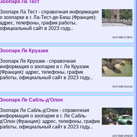
Зоопарк Ла Тест
Зоопарк Ла Тест - справочная информация
о зоопарке в г. Ла-Тест-де-Бюш (Франция):
адрес, телефоны, график работы,
официальный сайт в 2023 году...
16 07 2026 17:38:51
Зоопарк Ле Круазик
Зоопарк Ле Круазик - справочная
информация о зоопарке в г. Ле Круазик
(Франция): адрес, телефоны, график
работы, официальный сайт в 2023 году...
15 07 2026 10:13:52
Зоопарк Ле Сабль-д'Олон
Зоопарк Ле Сабль-д'Олон - справочная
информация о зоопарке в г. Ле Сабль-
д'Олон (Франция): адрес, телефоны, график
работы, официальный сайт в 2023 году...
14 07 2026 19:52:24