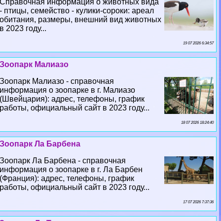
Справочная информация о животных вида
- птицы, семейство - кулики-сороки: ареал
обитания, размеры, внешний вид животных
в 2023 году...
19 07 2026 6:34:57
Зоопарк Малиазо
Зоопарк Малиазо - справочная
информация о зоопарке в г. Малиазо
(Швейцария): адрес, телефоны, график
работы, официальный сайт в 2023 году...
18 07 2026 18:24:40
Зоопарк Ла Барбена
Зоопарк Ла Барбена - справочная
информация о зоопарке в г. Ла Барбен
(Франция): адрес, телефоны, график
работы, официальный сайт в 2023 году...
17 07 2026 7:37:36