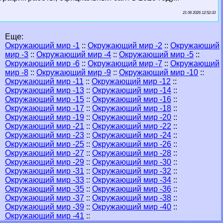
21 06 2026 12:52:33
Еще:
Окружающий мир -1
::
Окружающий мир -2
::
Окружающий
мир -3
::
Окружающий мир -4
::
Окружающий мир -5
::
Окружающий мир -6
::
Окружающий мир -7
::
Окружающий
мир -8
::
Окружающий мир -9
::
Окружающий мир -10
::
Окружающий мир -11
::
Окружающий мир -12
::
Окружающий мир -13
::
Окружающий мир -14
::
Окружающий мир -15
::
Окружающий мир -16
::
Окружающий мир -17
::
Окружающий мир -18
::
Окружающий мир -19
::
Окружающий мир -20
::
Окружающий мир -21
::
Окружающий мир -22
::
Окружающий мир -23
::
Окружающий мир -24
::
Окружающий мир -25
::
Окружающий мир -26
::
Окружающий мир -27
::
Окружающий мир -28
::
Окружающий мир -29
::
Окружающий мир -30
::
Окружающий мир -31
::
Окружающий мир -32
::
Окружающий мир -33
::
Окружающий мир -34
::
Окружающий мир -35
::
Окружающий мир -36
::
Окружающий мир -37
::
Окружающий мир -38
::
Окружающий мир -39
::
Окружающий мир -40
::
Окружающий мир -41
::