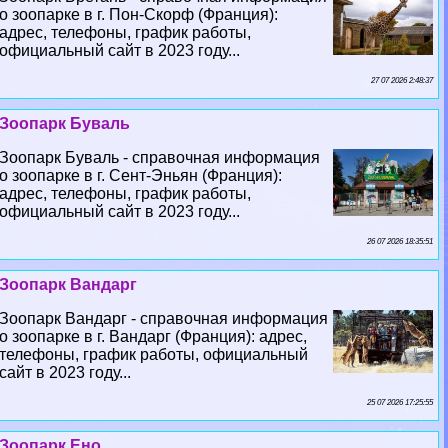
о зоопарке в г. Пон-Скорф (Франция):
адрес, телефоны, график работы,
официальный сайт в 2023 году...
27 07 2026 2:48:37
Зоопарк Буваль
Зоопарк Буваль - справочная информация
о зоопарке в г. Сент-Эньян (Франция):
адрес, телефоны, график работы,
официальный сайт в 2023 году...
26 07 2026 18:35:51
Зоопарк Вандарг
Зоопарк Вандарг - справочная информация
о зоопарке в г. Вандарг (Франция): адрес,
телефоны, график работы, официальный
сайт в 2023 году...
25 07 2026 17:25:55
Зоопарк Ено