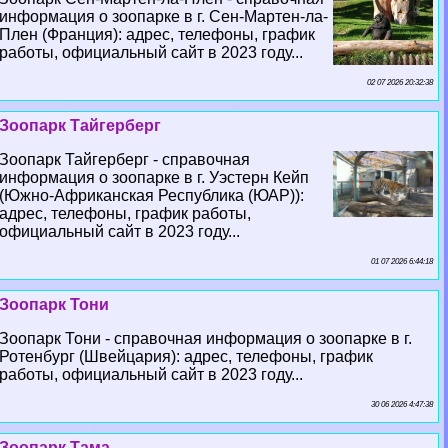
информация о зоопарке в г. Сен-Мартен-ла-
Плен (Франция): адрес, телефоны, график
работы, официальный сайт в 2023 году...
02 07 2026 20:32:38
Зоопарк Тайгерберг
Зоопарк Тайгерберг - справочная
информация о зоопарке в г. Уэстерн Кейп
(Южно-Африканская Республика (ЮАР)):
адрес, телефоны, график работы,
официальный сайт в 2023 году...
01 07 2026 6:44:18
Зоопарк Тони
Зоопарк Тони - справочная информация о зоопарке в г.
Ротенбург (Швейцария): адрес, телефоны, график
работы, официальный сайт в 2023 году...
30 06 2026 4:47:38
Зоопарк Тама