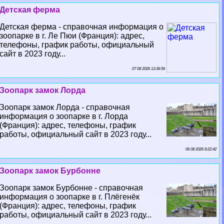
Детская ферма
Детская ферма - справочная информация о
зоопарке в г. Ле Пюи (Франция): адрес,
телефоны, график работы, официальный
сайт в 2023 году...
07 08 2026 13:36:56
Зоопарк замок Лорда
Зоопарк замок Лорда - справочная
информация о зоопарке в г. Лорда
(Франция): адрес, телефоны, график
работы, официальный сайт в 2023 году...
06 08 2026 8:22:42
Зоопарк замок Бурбонне
Зоопарк замок Бурбонне - справочная
информация о зоопарке в г. Плёгенёк
(Франция): адрес, телефоны, график
работы, официальный сайт в 2023 году...