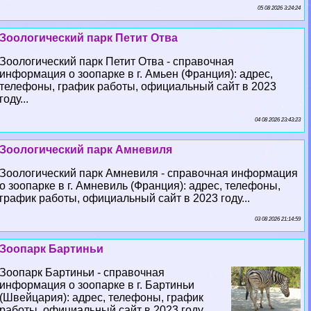
05 08 2026 3:24:24
Зоологический парк Петит Отва
Зоологический парк Петит Отва - справочная
информация о зоопарке в г. Амьен (Франция): адрес,
телефоны, график работы, официальный сайт в 2023
году...
04 08 2026 23:43:23
Зоологический парк Амневиля
Зоологический парк Амневиля - справочная информация
о зоопарке в г. Амневиль (Франция): адрес, телефоны,
график работы, официальный сайт в 2023 году...
03 08 2026 21:14:59
Зоопарк Бартиньи
Зоопарк Бартиньи - справочная
информация о зоопарке в г. Бартиньи
(Швейцария): адрес, телефоны, график
работы, официальный сайт в 2023 году...