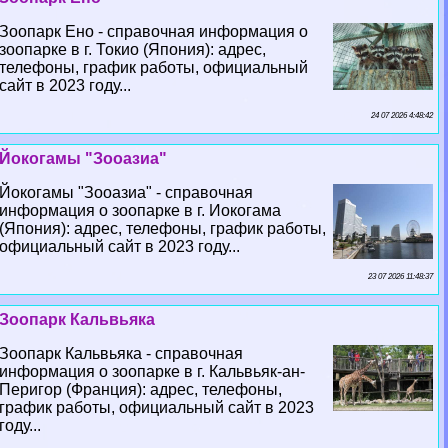
Зоопарк Ено - справочная информация о
зоопарке в г. Токио (Япония): адрес,
телефоны, график работы, официальный
сайт в 2023 году...
24 07 2026 4:48:42
Йокогамы "Зооазиа"
Йокогамы "Зооазиа" - справочная
информация о зоопарке в г. Иокогама
(Япония): адрес, телефоны, график работы,
официальный сайт в 2023 году...
23 07 2026 11:48:37
Зоопарк Кальвьяка
Зоопарк Кальвьяка - справочная
информация о зоопарке в г. Кальвьяк-ан-
Перигор (Франция): адрес, телефоны,
график работы, официальный сайт в 2023
году...