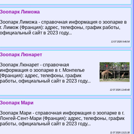
Зоопарк Лиможа
Зоопарк Лиможа - справочная информация о зоопарке в
г. Лимож (Франция): адрес, телефоны, график работы,
официальный сайт в 2023 году...
13 07 2026 9:46:54
Зоопарк Люнарет
Зоопарк Люнарет - справочная
информация о зоопарке в г. Монпелье
(Франция): адрес, телефоны, график
работы, официальный сайт в 2023 году...
12 07 2026 13:40:48
Зоопарк Мари
Зоопарк Мари - справочная информация о зоопарке в г.
Лонгeй-Сент-Мари (Франция): адрес, телефоны, график
работы, официальный сайт в 2023 году...
11 07 2026 13:21:38