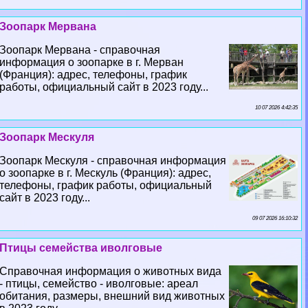
Зоопарк Мервана
Зоопарк Мервана - справочная
информация о зоопарке в г. Мерван
(Франция): адрес, телефоны, график
работы, официальный сайт в 2023 году...
10 07 2026 4:42:35
Зоопарк Мескуля
Зоопарк Мескуля - справочная информация
о зоопарке в г. Мескуль (Франция): адрес,
телефоны, график работы, официальный
сайт в 2023 году...
09 07 2026 16:10:32
Птицы семейства иволговые
Справочная информация о животных вида
- птицы, семейство - иволговые: ареал
обитания, размеры, внешний вид животных