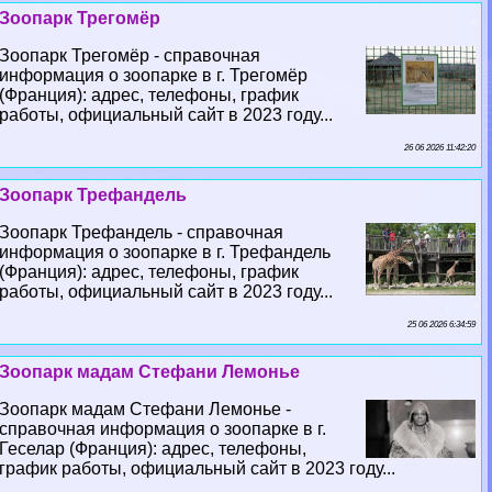
Зоопарк Трегомёр
Зоопарк Трегомёр - справочная
информация о зоопарке в г. Трегомёр
(Франция): адрес, телефоны, график
работы, официальный сайт в 2023 году...
26 06 2026 11:42:20
Зоопарк Трефандель
Зоопарк Трефандель - справочная
информация о зоопарке в г. Трефандель
(Франция): адрес, телефоны, график
работы, официальный сайт в 2023 году...
25 06 2026 6:34:59
Зоопарк мадам Стефани Лемонье
Зоопарк мадам Стефани Лемонье -
справочная информация о зоопарке в г.
Геселар (Франция): адрес, телефоны,
график работы, официальный сайт в 2023 году...