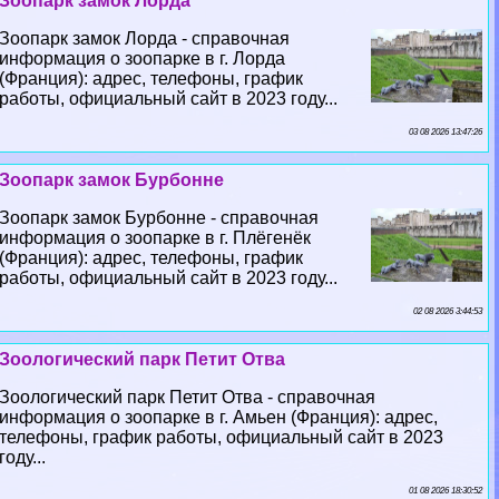
Зоопарк замок Лорда
Зоопарк замок Лорда - справочная
информация о зоопарке в г. Лорда
(Франция): адрес, телефоны, график
работы, официальный сайт в 2023 году...
03 08 2026 13:47:26
Зоопарк замок Бурбонне
Зоопарк замок Бурбонне - справочная
информация о зоопарке в г. Плёгенёк
(Франция): адрес, телефоны, график
работы, официальный сайт в 2023 году...
02 08 2026 3:44:53
Зоологический парк Петит Отва
Зоологический парк Петит Отва - справочная
информация о зоопарке в г. Амьен (Франция): адрес,
телефоны, график работы, официальный сайт в 2023
году...
01 08 2026 18:30:52