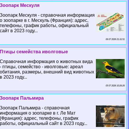
Зоопарк Мескуля
Зоопарк Мескуля - справочная информация
о зоопарке в г. Мескуль (Франция): адрес,
телефоны, график работы, официальный
сайт в 2023 году...
06 07 2026 21:31:51
Птицы семейства иволговые
Справочная информация о животных вида
- птицы, семейство - иволговые: ареал
обитания, размеры, внешний вид животных
в 2023 году...
05 07 2026 10:26:26
Зоопарк Пальмира
Зоопарк Пальмира - справочная
информация о зоопарке в г. Ле Мат
(Франция): адрес, телефоны, график
работы, официальный сайт в 2023 году...