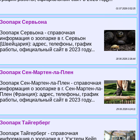
01 07 2026 0:52:35
Зоопарк Сервьона
Зоопарк Сервьона - справочная
информация о зоопарке в г. Сервьон
(Швейцария): адрес, телефоны, график
работы, официальный сайт в 2023 году...
30 06 2026 2:36:44
Зоопарк Сен-Мартен-ла-Плен
Зоопарк Сен-Мартен-ла-Плен - справочная
информация о зоопарке в г. Сен-Мартен-ла-
Плен (Франция): адрес, телефоны, график
работы, официальный сайт в 2023 году...
29 06 2026 6:24:11
Зоопарк Тайгерберг
Зоопарк Тайгерберг - справочная
информация о зоопарке в г. Уэстерн Кейп