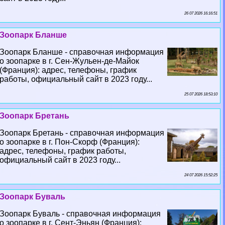
26 07 2026 16:16:51
Зоопарк Бланше
Зоопарк Бланше - справочная информация
о зоопарке в г. Сен-Жульен-де-Майок
(Франция): адрес, телефоны, график
работы, официальный сайт в 2023 году...
25 07 2026 18:53:10
Зоопарк Бретань
Зоопарк Бретань - справочная информация
о зоопарке в г. Пон-Скорф (Франция):
адрес, телефоны, график работы,
официальный сайт в 2023 году...
24 07 2026 15:52:25
Зоопарк Буваль
Зоопарк Буваль - справочная информация
о зоопарке в г. Сент-Эньян (Франция):