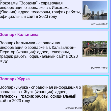
Йокогамы "Зооазиа" - справочная
информация о зоопарке в г. Иокогама
(Япония): адрес, телефоны, график работы,
официальный сайт в 2023 году...
20 07 2026 18:15:39
Зоопарк Кальвьяка
Зоопарк Кальвьяка - справочная
информация о зоопарке в г. Кальвьяк-ан-
Перигор (Франция): адрес, телефоны,
график работы, официальный сайт в 2023
году...
19 07 2026 15:33:56
Зоопарк Журка
Зоопарк Журка - справочная информация о
зоопарке в г. Журк (Франция): адрес,
телефоны, график работы, официальный
сайт в 2023 году...
18 07 2026 17:47:59