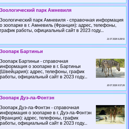
Зоологический парк Амневиля
Зоологический парк Амневиля - справочная информация
о зоопарке в г. Амневиль (Франция): адрес, телефоны,
график работы, официальный сайт в 2023 году...
31 07 2026 6:28:51
Зоопарк Бартиньи
Зоопарк Бартиньи - справочная
информация о зоопарке в г. Бартиньи
(Швейцария): адрес, телефоны, график
работы, официальный сайт в 2023 году...
30 07 2026 9:57:26
Зоопарк Дуэ-ла-Фонтэн
Зоопарк Дуэ-ла-Фонтэн - справочная
информация о зоопарке в г. Дуэ-ла-Фонтэн
(Франция): адрес, телефоны, график
работы, официальный сайт в 2023 году...