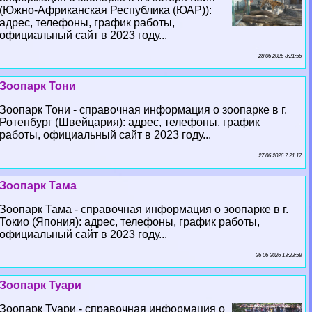
(Южно-Африканская Республика (ЮАР)):
адрес, телефоны, график работы,
официальный сайт в 2023 году...
28 06 2026 3:21:56
Зоопарк Тони
Зоопарк Тони - справочная информация о зоопарке в г.
Ротенбург (Швейцария): адрес, телефоны, график
работы, официальный сайт в 2023 году...
27 06 2026 7:21:17
Зоопарк Тама
Зоопарк Тама - справочная информация о зоопарке в г.
Токио (Япония): адрес, телефоны, график работы,
официальный сайт в 2023 году...
26 06 2026 13:23:58
Зоопарк Туари
Зоопарк Туари - справочная информация о