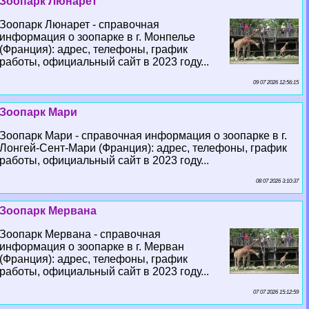
Зоопарк Люнарет
Зоопарк Люнарет - справочная
информация о зоопарке в г. Монпелье
(Франция): адрес, телефоны, график
работы, официальный сайт в 2023 году...
09 07 2026 12:56:15
Зоопарк Мари
Зоопарк Мари - справочная информация о зоопарке в г.
Лонгeй-Сент-Мари (Франция): адрес, телефоны, график
работы, официальный сайт в 2023 году...
08 07 2026 3:10:37
Зоопарк Мервана
Зоопарк Мервана - справочная
информация о зоопарке в г. Мерван
(Франция): адрес, телефоны, график
работы, официальный сайт в 2023 году...
07 07 2026 15:12:59