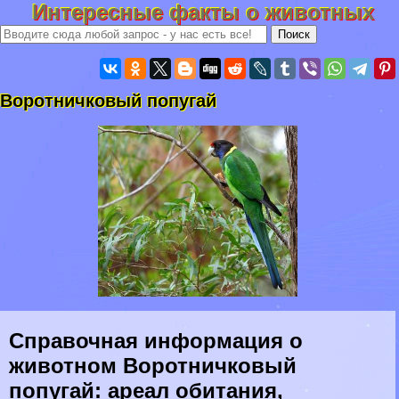
Интересные факты о животных
Воротничковый попугай
Справочная информация о
животном Воротничковый
попугай: ареал обитания,