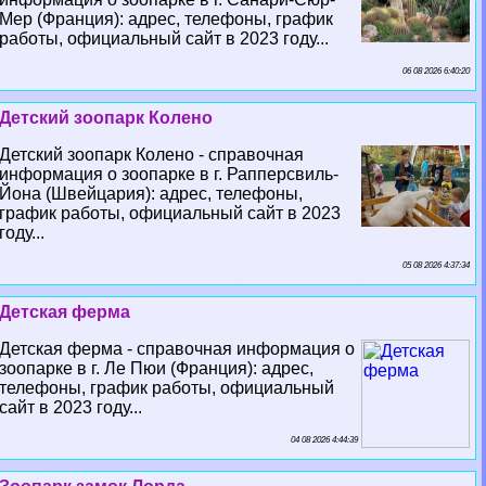
Мер (Франция): адрес, телефоны, график
работы, официальный сайт в 2023 году...
06 08 2026 6:40:20
Детский зоопарк Колено
Детский зоопарк Колено - справочная
информация о зоопарке в г. Рапперсвиль-
Йона (Швейцария): адрес, телефоны,
график работы, официальный сайт в 2023
году...
05 08 2026 4:37:34
Детская ферма
Детская ферма - справочная информация о
зоопарке в г. Ле Пюи (Франция): адрес,
телефоны, график работы, официальный
сайт в 2023 году...
04 08 2026 4:44:39