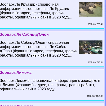
Зоопарк Ле Круазик - справочная
информация о зоопарке в г. Ле Круазик
(Франция): адрес, телефоны, график
работы, официальный сайт в 2023 году...
12 07 2026 2:55:48
Зоопарк Ле Сабль-д'Олон
Зоопарк Ле Сабль-д'Олон - справочная
информация о зоопарке в г. Ле Сабль-
д'Олон (Франция): адрес, телефоны, график
работы, официальный сайт в 2023 году...
11 07 2026 7:23:59
Зоопарк Лиможа
Зоопарк Лиможа - справочная информация о зоопарке в
г. Лимож (Франция): адрес, телефоны, график работы,
официальный сайт в 2023 году...
10 07 2026 13:19:40