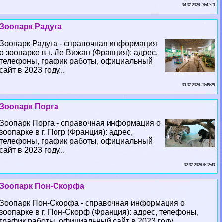
04 07 2026 16:41:13
Зоопарк Радуга
Зоопарк Радуга - справочная информация
о зоопарке в г. Ле Вижан (Франция): адрес,
телефоны, график работы, официальный
сайт в 2023 году...
03 07 2026 10:45:25
Зоопарк Порга
Зоопарк Порга - справочная информация о
зоопарке в г. Погр (Франция): адрес,
телефоны, график работы, официальный
сайт в 2023 году...
02 07 2026 6:12:40
Зоопарк Пон-Скорфа
Зоопарк Пон-Скорфа - справочная информация о
зоопарке в г. Пон-Скорф (Франция): адрес, телефоны,
график работы, официальный сайт в 2023 году...