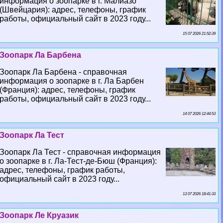
информация о зоопарке в г. Малиазо
(Швейцария): адрес, телефоны, график
работы, официальный сайт в 2023 году...
15 07 2026 21:52:39
Зоопарк Ла Барбена
Зоопарк Ла Барбена - справочная
информация о зоопарке в г. Ла Барбен
(Франция): адрес, телефоны, график
работы, официальный сайт в 2023 году...
14 07 2026 12:44:53
Зоопарк Ла Тест
Зоопарк Ла Тест - справочная информация
о зоопарке в г. Ла-Тест-де-Бюш (Франция):
адрес, телефоны, график работы,
официальный сайт в 2023 году...
13 07 2026 18:41:33
Зоопарк Ле Круазик