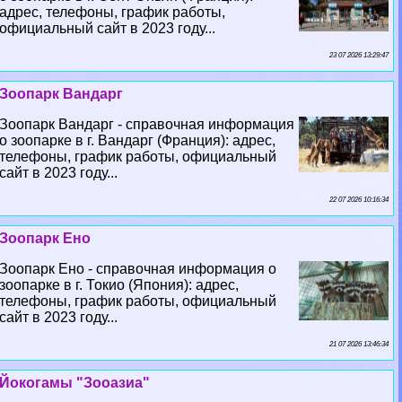
адрес, телефоны, график работы,
официальный сайт в 2023 году...
23 07 2026 13:29:47
Зоопарк Вандарг
Зоопарк Вандарг - справочная информация
о зоопарке в г. Вандарг (Франция): адрес,
телефоны, график работы, официальный
сайт в 2023 году...
22 07 2026 10:16:34
Зоопарк Ено
Зоопарк Ено - справочная информация о
зоопарке в г. Токио (Япония): адрес,
телефоны, график работы, официальный
сайт в 2023 году...
21 07 2026 13:46:34
Йокогамы "Зооазиа"