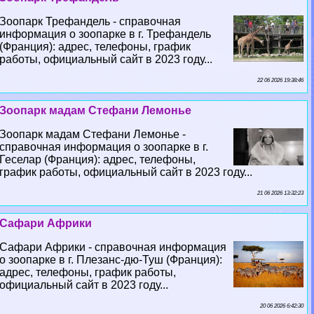
Зоопарк Трефандель - справочная
информация о зоопарке в г. Трефандель
(Франция): адрес, телефоны, график
работы, официальный сайт в 2023 году...
22 06 2026 19:38:46
Зоопарк мадам Стефани Лемонье
Зоопарк мадам Стефани Лемонье -
справочная информация о зоопарке в г.
Геселар (Франция): адрес, телефоны,
график работы, официальный сайт в 2023 году...
21 06 2026 13:32:23
Сафари Африки
Сафари Африки - справочная информация
о зоопарке в г. Плезанс-дю-Туш (Франция):
адрес, телефоны, график работы,
официальный сайт в 2023 году...
20 06 2026 6:42:30