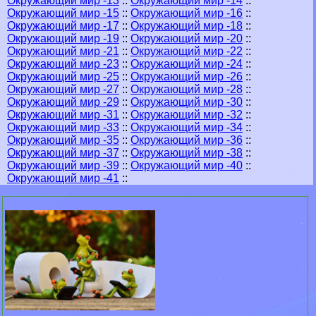
Окружающий мир -13
::
Окружающий мир -14
::
Окружающий мир -15
::
Окружающий мир -16
::
Окружающий мир -17
::
Окружающий мир -18
::
Окружающий мир -19
::
Окружающий мир -20
::
Окружающий мир -21
::
Окружающий мир -22
::
Окружающий мир -23
::
Окружающий мир -24
::
Окружающий мир -25
::
Окружающий мир -26
::
Окружающий мир -27
::
Окружающий мир -28
::
Окружающий мир -29
::
Окружающий мир -30
::
Окружающий мир -31
::
Окружающий мир -32
::
Окружающий мир -33
::
Окружающий мир -34
::
Окружающий мир -35
::
Окружающий мир -36
::
Окружающий мир -37
::
Окружающий мир -38
::
Окружающий мир -39
::
Окружающий мир -40
::
Окружающий мир -41
::