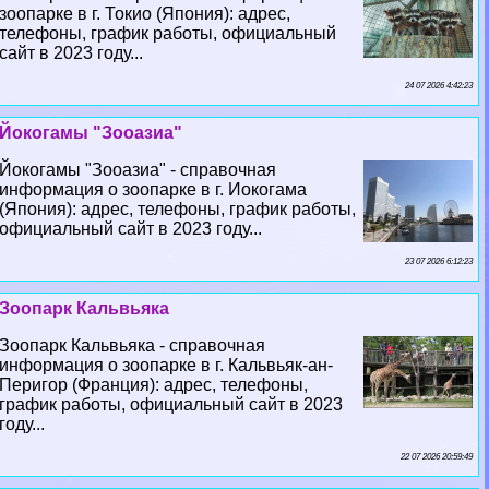
зоопарке в г. Токио (Япония): адрес,
телефоны, график работы, официальный
сайт в 2023 году...
24 07 2026 4:42:23
Йокогамы "Зооазиа"
Йокогамы "Зооазиа" - справочная
информация о зоопарке в г. Иокогама
(Япония): адрес, телефоны, график работы,
официальный сайт в 2023 году...
23 07 2026 6:12:23
Зоопарк Кальвьяка
Зоопарк Кальвьяка - справочная
информация о зоопарке в г. Кальвьяк-ан-
Перигор (Франция): адрес, телефоны,
график работы, официальный сайт в 2023
году...
22 07 2026 20:59:49