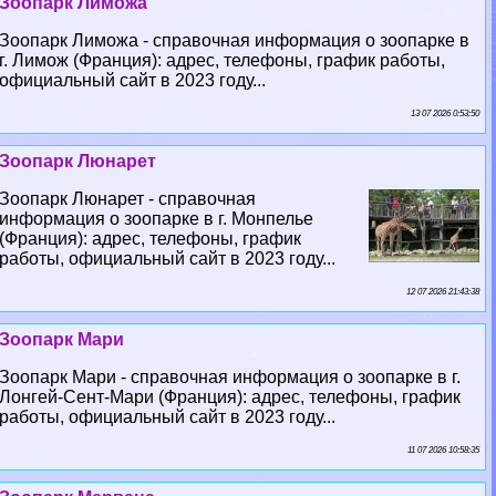
Зоопарк Лиможа
Зоопарк Лиможа - справочная информация о зоопарке в
г. Лимож (Франция): адрес, телефоны, график работы,
официальный сайт в 2023 году...
13 07 2026 0:53:50
Зоопарк Люнарет
Зоопарк Люнарет - справочная
информация о зоопарке в г. Монпелье
(Франция): адрес, телефоны, график
работы, официальный сайт в 2023 году...
12 07 2026 21:43:38
Зоопарк Мари
Зоопарк Мари - справочная информация о зоопарке в г.
Лонгeй-Сент-Мари (Франция): адрес, телефоны, график
работы, официальный сайт в 2023 году...
11 07 2026 10:58:35