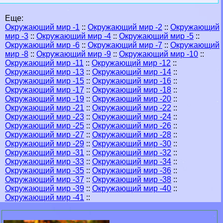
Еще:
Окружающий мир -1
::
Окружающий мир -2
::
Окружающий
мир -3
::
Окружающий мир -4
::
Окружающий мир -5
::
Окружающий мир -6
::
Окружающий мир -7
::
Окружающий
мир -8
::
Окружающий мир -9
::
Окружающий мир -10
::
Окружающий мир -11
::
Окружающий мир -12
::
Окружающий мир -13
::
Окружающий мир -14
::
Окружающий мир -15
::
Окружающий мир -16
::
Окружающий мир -17
::
Окружающий мир -18
::
Окружающий мир -19
::
Окружающий мир -20
::
Окружающий мир -21
::
Окружающий мир -22
::
Окружающий мир -23
::
Окружающий мир -24
::
Окружающий мир -25
::
Окружающий мир -26
::
Окружающий мир -27
::
Окружающий мир -28
::
Окружающий мир -29
::
Окружающий мир -30
::
Окружающий мир -31
::
Окружающий мир -32
::
Окружающий мир -33
::
Окружающий мир -34
::
Окружающий мир -35
::
Окружающий мир -36
::
Окружающий мир -37
::
Окружающий мир -38
::
Окружающий мир -39
::
Окружающий мир -40
::
Окружающий мир -41
::