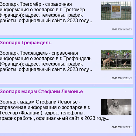
Зоопарк Трегомёр - справочная
информация о зоопарке в г. Трегомёр
(Франция): адрес, телефоны, график
работы, официальный сайт в 2023 году...
26 06 2026 16:20:33
Зоопарк Трефандель
Зоопарк Трефандель - справочная
информация о зоопарке в г. Трефандель
(Франция): адрес, телефоны, график
работы, официальный сайт в 2023 году...
25 06 2026 15:32:43
Зоопарк мадам Стефани Лемонье
Зоопарк мадам Стефани Лемонье -
справочная информация о зоопарке в г.
Геселар (Франция): адрес, телефоны,
график работы, официальный сайт в 2023 году...
24 06 2026 16:32:21