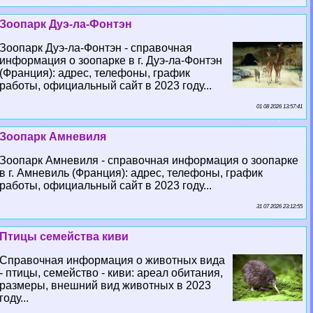
Зоопарк Дуэ-ла-Фонтэн
Зоопарк Дуэ-ла-Фонтэн - справочная
информация о зоопарке в г. Дуэ-ла-Фонтэн
(Франция): адрес, телефоны, график
работы, официальный сайт в 2023 году...
01 08 2026 13:57:41
Зоопарк Амневиля
Зоопарк Амневиля - справочная информация о зоопарке
в г. Амневиль (Франция): адрес, телефоны, график
работы, официальный сайт в 2023 году...
31 07 2026 23:12:55
Птицы семейства киви
Справочная информация о животных вида
- птицы, семейство - киви: ареал обитания,
размеры, внешний вид животных в 2023
году...