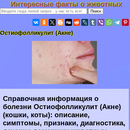
Интересные факты о животных
Остиофолликулит (Акне)
Справочная информация о
болезни Остиофолликулит (Акне)
(кошки, коты): описание,
симптомы, признаки, диагностика,