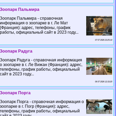
Зоопарк Пальмира
Зоопарк Пальмира - справочная
информация о зоопарке в г. Ле Мат
(Франция): адрес, телефоны, график
работы, официальный сайт в 2023 году...
07 07 2026 23:25:14
Зоопарк Радуга
Зоопарк Радуга - справочная информация
о зоопарке в г. Ле Вижан (Франция): адрес,
телефоны, график работы, официальный
сайт в 2023 году...
06 07 2026 12:33:20
Зоопарк Порга
Зоопарк Порга - справочная информация о
зоопарке в г. Погр (Франция): адрес,
телефоны, график работы, официальный
сайт в 2023 году...