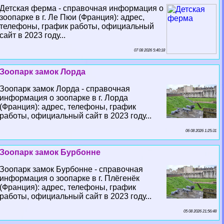
Детская ферма - справочная информация о
зоопарке в г. Ле Пюи (Франция): адрес,
телефоны, график работы, официальный
сайт в 2023 году...
07 08 2026 5:40:18
Зоопарк замок Лорда
Зоопарк замок Лорда - справочная
информация о зоопарке в г. Лорда
(Франция): адрес, телефоны, график
работы, официальный сайт в 2023 году...
06 08 2026 1:25:31
Зоопарк замок Бурбонне
Зоопарк замок Бурбонне - справочная
информация о зоопарке в г. Плёгенёк
(Франция): адрес, телефоны, график
работы, официальный сайт в 2023 году...
05 08 2026 21:56:48