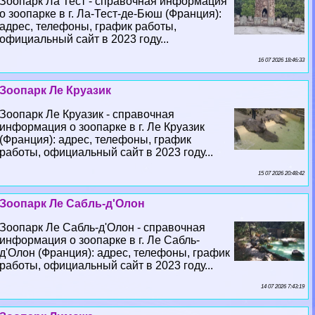
Зоопарк Ла Тест - справочная информация
о зоопарке в г. Ла-Тест-де-Бюш (Франция):
адрес, телефоны, график работы,
официальный сайт в 2023 году...
16 07 2026 18:46:33
Зоопарк Ле Круазик
Зоопарк Ле Круазик - справочная
информация о зоопарке в г. Ле Круазик
(Франция): адрес, телефоны, график
работы, официальный сайт в 2023 году...
15 07 2026 20:48:42
Зоопарк Ле Сабль-д'Олон
Зоопарк Ле Сабль-д'Олон - справочная
информация о зоопарке в г. Ле Сабль-
д'Олон (Франция): адрес, телефоны, график
работы, официальный сайт в 2023 году...
14 07 2026 7:43:19