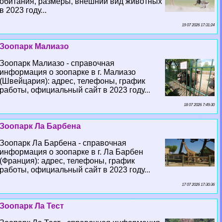
обитания, размеры, внешний вид животных
в 2023 году...
19 07 2026 17:31:24
Зоопарк Малиазо
Зоопарк Малиазо - справочная
информация о зоопарке в г. Малиазо
(Швейцария): адрес, телефоны, график
работы, официальный сайт в 2023 году...
18 07 2026 7:49:30
Зоопарк Ла Барбена
Зоопарк Ла Барбена - справочная
информация о зоопарке в г. Ла Барбен
(Франция): адрес, телефоны, график
работы, официальный сайт в 2023 году...
17 07 2026 17:30:36
Зоопарк Ла Тест