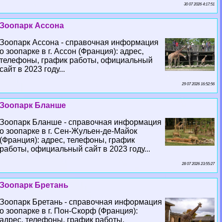
30 07 2026 4:17:51
Зоопарк Ассона
Зоопарк Ассона - справочная информация
о зоопарке в г. Ассон (Франция): адрес,
телефоны, график работы, официальный
сайт в 2023 году...
29 07 2026 16:52:56
Зоопарк Бланше
Зоопарк Бланше - справочная информация
о зоопарке в г. Сен-Жульен-де-Майок
(Франция): адрес, телефоны, график
работы, официальный сайт в 2023 году...
28 07 2026 23:55:27
Зоопарк Бретань
Зоопарк Бретань - справочная информация
о зоопарке в г. Пон-Скорф (Франция):
адрес, телефоны, график работы,