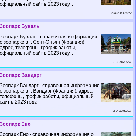
официальный сайт в 2023 году...
27 07 2026 23:12:53
Зоопарк Буваль
Зоопарк Буваль - справочная информация
о зоопарке в г. Сент-Эньян (Франция):
адрес, телефоны, график работы,
официальный сайт в 2023 году...
26 07 2026 1:13:46
Зоопарк Вандарг
Зоопарк Вандарг - справочная информация
о зоопарке в г. Вандарг (Франция): адрес,
телефоны, график работы, официальный
сайт в 2023 году...
25 07 2026 5:16:21
Зоопарк Ено
Зоопарк Ено - справочная информация о