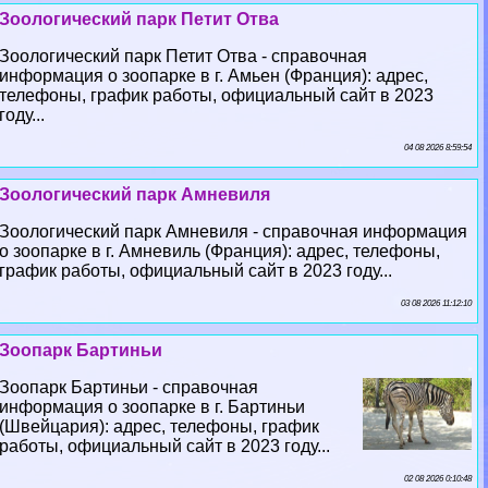
Зоологический парк Петит Отва
Зоологический парк Петит Отва - справочная
информация о зоопарке в г. Амьен (Франция): адрес,
телефоны, график работы, официальный сайт в 2023
году...
04 08 2026 8:59:54
Зоологический парк Амневиля
Зоологический парк Амневиля - справочная информация
о зоопарке в г. Амневиль (Франция): адрес, телефоны,
график работы, официальный сайт в 2023 году...
03 08 2026 11:12:10
Зоопарк Бартиньи
Зоопарк Бартиньи - справочная
информация о зоопарке в г. Бартиньи
(Швейцария): адрес, телефоны, график
работы, официальный сайт в 2023 году...
02 08 2026 0:10:48