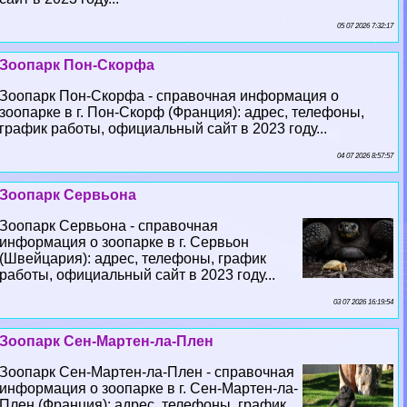
05 07 2026 7:32:17
Зоопарк Пон-Скорфа
Зоопарк Пон-Скорфа - справочная информация о
зоопарке в г. Пон-Скорф (Франция): адрес, телефоны,
график работы, официальный сайт в 2023 году...
04 07 2026 8:57:57
Зоопарк Сервьона
Зоопарк Сервьона - справочная
информация о зоопарке в г. Сервьон
(Швейцария): адрес, телефоны, график
работы, официальный сайт в 2023 году...
03 07 2026 16:19:54
Зоопарк Сен-Мартен-ла-Плен
Зоопарк Сен-Мартен-ла-Плен - справочная
информация о зоопарке в г. Сен-Мартен-ла-
Плен (Франция): адрес, телефоны, график