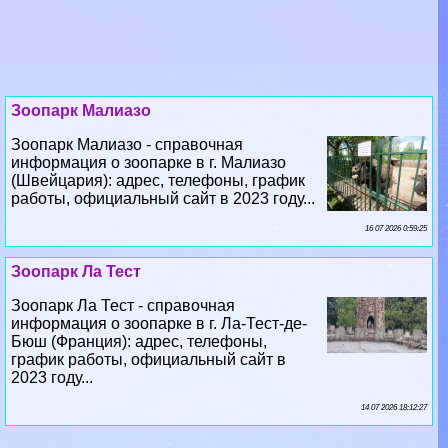
Зоопарк Малиазо
Зоопарк Малиазо - справочная
информация о зоопарке в г. Малиазо
(Швейцария): адрес, телефоны, график
работы, официальный сайт в 2023 году...
16 07 2026 0:59:25
Зоопарк Ла Тест
Зоопарк Ла Тест - справочная
информация о зоопарке в г. Ла-Тест-де-
Бюш (Франция): адрес, телефоны,
график работы, официальный сайт в
2023 году...
14 07 2026 18:12:27