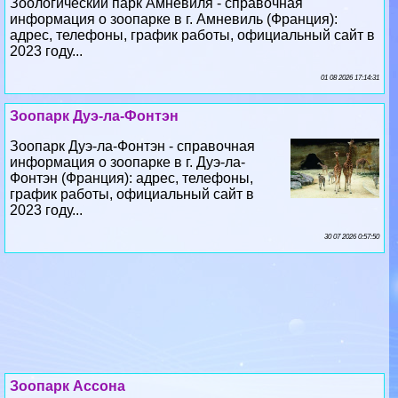
01 08 2026 17:14:31
Зоопарк Дуэ-ла-Фонтэн
Зоопарк Дуэ-ла-Фонтэн - справочная
информация о зоопарке в г. Дуэ-ла-
Фонтэн (Франция): адрес, телефоны,
график работы, официальный сайт в
2023 году...
30 07 2026 0:57:50
Зоопарк Ассона
Зоопарк Ассона - справочная
информация о зоопарке в г. Ассон
(Франция): адрес, телефоны, график