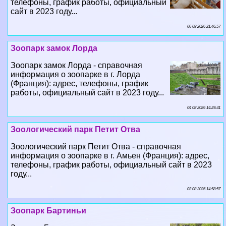
Зоопарк замок Лорда
Зоопарк замок Лорда - справочная
информация о зоопарке в г. Лорда
(Франция): адрес, телефоны, график
работы, официальный сайт в 2023 году...
04 08 2026 14:29:31
Зоологический парк Петит Отва
Зоологический парк Петит Отва - справочная
информация о зоопарке в г. Амьен (Франция): адрес,
телефоны, график работы, официальный сайт в 2023
году...
02 08 2026 14:58:57
Зоопарк Бартиньи
Зоопарк Бартиньи - справочная
информация о зоопарке в г. Бартиньи
(Швейцария): адрес, телефоны, график
работы, официальный сайт в 2023 году...