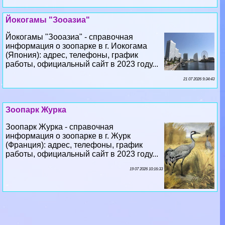
Йокогамы "Зооазиа" - справочная
информация о зоопарке в г. Иокогама
(Япония): адрес, телефоны, график
работы, официальный сайт в 2023 году...
21 07 2026 9:34:43
Зоопарк Журка
Зоопарк Журка - справочная
информация о зоопарке в г. Журк
(Франция): адрес, телефоны, график
работы, официальный сайт в 2023 году...
19 07 2026 10:16:33