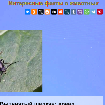
Интересные факты о животных
Вытянутый щелкун: ареал