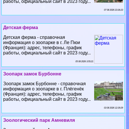
Детская ферма
Детская ферма - справочная
информация о зоопарке в г. Ле Пюи
(Франция): адрес, телефоны, график
работы, официальный сайт в 2023 году...
05 08 2026 3:55:21
Зоопарк замок Бурбонне
Зоопарк замок Бурбонне - справочная
информация о зоопарке в г. Плёгенёк
(Франция): адрес, телефоны, график
работы, официальный сайт в 2023 году...
03 08 2026 12:39:29
Зоологический парк Амневиля
Зоологический парк Амневиля - справочная
информация о зоопарке в г. Амневиль (Франция):
адрес, телефоны, график работы, официальный сайт в
2023 году...