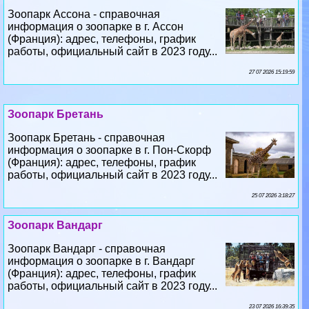
работы, официальный сайт в 2023 году...
27 07 2026 15:19:59
Зоопарк Бретань
Зоопарк Бретань - справочная
информация о зоопарке в г. Пон-Скорф
(Франция): адрес, телефоны, график
работы, официальный сайт в 2023 году...
25 07 2026 3:18:27
Зоопарк Вандарг
Зоопарк Вандарг - справочная
информация о зоопарке в г. Вандарг
(Франция): адрес, телефоны, график
работы, официальный сайт в 2023 году...
23 07 2026 16:39:35
Йокогамы "Зооазиа"