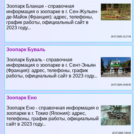
график работы, официальный сайт в
2023 году...
26 07 2026 13:17:54
Зоопарк Буваль
Зоопарк Буваль - справочная
информация о зоопарке в г. Сент-Эньян
(Франция): адрес, телефоны, график
работы, официальный сайт в 2023 году...
24 07 2026 15:56:59
Зоопарк Ено
Зоопарк Ено - справочная информация о
зоопарке в г. Токио (Япония): адрес,
телефоны, график работы, официальный
сайт в 2023 году...
22 07 2026 7:20:54
Зоопарк Кальвьяка