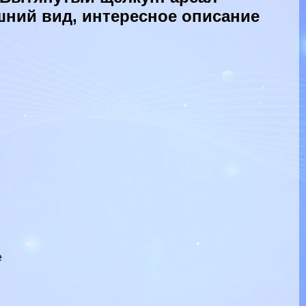
шний вид, интересное описание
е