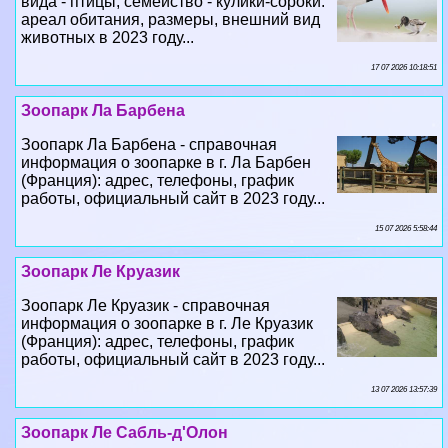
17 07 2026 10:18:51
Зоопарк Ла Барбена
Зоопарк Ла Барбена - справочная
информация о зоопарке в г. Ла Барбен
(Франция): адрес, телефоны, график
работы, официальный сайт в 2023 году...
15 07 2026 5:58:44
Зоопарк Ле Круазик
Зоопарк Ле Круазик - справочная
информация о зоопарке в г. Ле Круазик
(Франция): адрес, телефоны, график
работы, официальный сайт в 2023 году...
13 07 2026 13:57:39
Зоопарк Ле Сабль-д'Олон
Зоопарк Ле Сабль-д'Олон - справочная
информация о зоопарке в г. Ле Сабль-
д'Олон (Франция): адрес, телефоны,