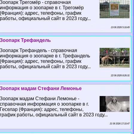
Зоопарк Трегомёр - справочная
информация о зоопарке в г. Трегомёр
(Франция): адрес, телефоны, график
работы, официальный сайт в 2023 году...
23 06 2026 5:16:49
Зоопарк Трефандель
Зоопарк Трефандель - справочная
информация о зоопарке в г. Трефандель
(Франция): адрес, телефоны, график
работы, официальный сайт в 2023 году...
22 06 2026 8:26:31
Зоопарк мадам Стефани Лемонье
Зоопарк мадам Стефани Лемонье -
справочная информация о зоопарке в г.
Геселар (Франция): адрес, телефоны,
график работы, официальный сайт в 2023 году...
21 06 2026 17:33:47