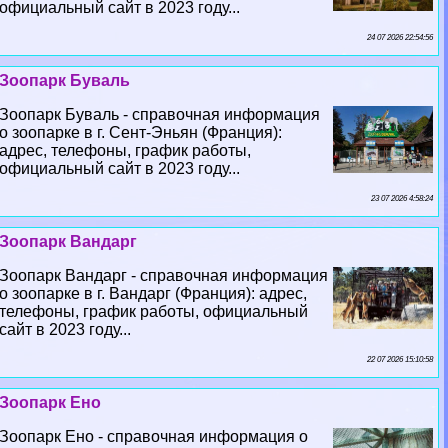
официальный сайт в 2023 году...
24 07 2026 22:54:56
Зоопарк Буваль
Зоопарк Буваль - справочная информация
о зоопарке в г. Сент-Эньян (Франция):
адрес, телефоны, график работы,
официальный сайт в 2023 году...
23 07 2026 4:58:24
Зоопарк Вандарг
Зоопарк Вандарг - справочная информация
о зоопарке в г. Вандарг (Франция): адрес,
телефоны, график работы, официальный
сайт в 2023 году...
22 07 2026 15:10:58
Зоопарк Ено
Зоопарк Ено - справочная информация о