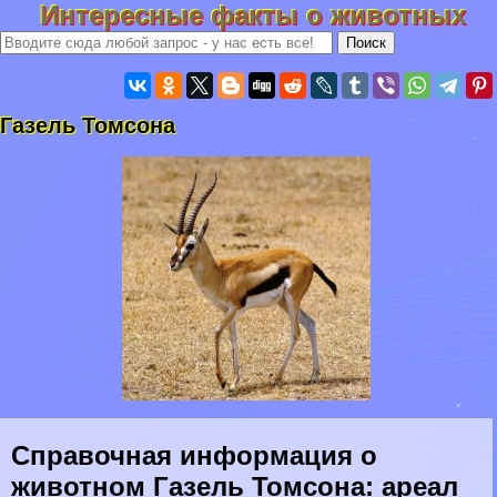
Интересные факты о животных
Газель Томсона
Справочная информация о
животном Газель Томсона: ареал