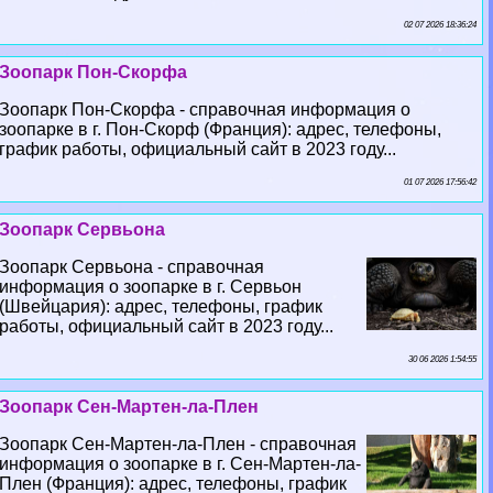
02 07 2026 18:36:24
Зоопарк Пон-Скорфа
Зоопарк Пон-Скорфа - справочная информация о
зоопарке в г. Пон-Скорф (Франция): адрес, телефоны,
график работы, официальный сайт в 2023 году...
01 07 2026 17:56:42
Зоопарк Сервьона
Зоопарк Сервьона - справочная
информация о зоопарке в г. Сервьон
(Швейцария): адрес, телефоны, график
работы, официальный сайт в 2023 году...
30 06 2026 1:54:55
Зоопарк Сен-Мартен-ла-Плен
Зоопарк Сен-Мартен-ла-Плен - справочная
информация о зоопарке в г. Сен-Мартен-ла-
Плен (Франция): адрес, телефоны, график