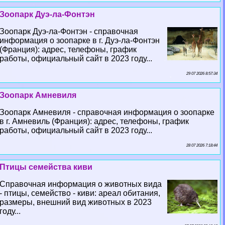
Зоопарк Дуэ-ла-Фонтэн
Зоопарк Дуэ-ла-Фонтэн - справочная
информация о зоопарке в г. Дуэ-ла-Фонтэн
(Франция): адрес, телефоны, график
работы, официальный сайт в 2023 году...
29 07 2026 8:57:34
Зоопарк Амневиля
Зоопарк Амневиля - справочная информация о зоопарке
в г. Амневиль (Франция): адрес, телефоны, график
работы, официальный сайт в 2023 году...
28 07 2026 7:18:44
Птицы семейства киви
Справочная информация о животных вида
- птицы, семейство - киви: ареал обитания,
размеры, внешний вид животных в 2023
году...