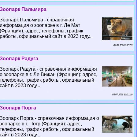
Зоопарк Пальмира
Зоопарк Пальмира - справочная
информация о зоопарке в г. Ле Мат
(Франция): адрес, телефоны, график
работы, официальный сайт в 2023 году...
04 07 2026 0:25:53
Зоопарк Радуга
Зоопарк Радуга - справочная информация
о зоопарке в г. Ле Вижан (Франция): адрес,
телефоны, график работы, официальный
сайт в 2023 году...
03 07 2026 10:21:19
Зоопарк Порга
Зоопарк Порга - справочная информация о
зоопарке в г. Погр (Франция): адрес,
телефоны, график работы, официальный
сайт в 2023 году...