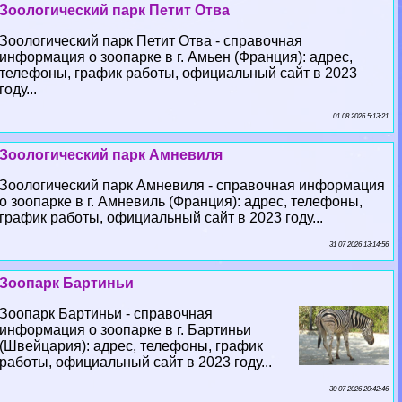
Зоологический парк Петит Отва
Зоологический парк Петит Отва - справочная
информация о зоопарке в г. Амьен (Франция): адрес,
телефоны, график работы, официальный сайт в 2023
году...
01 08 2026 5:13:21
Зоологический парк Амневиля
Зоологический парк Амневиля - справочная информация
о зоопарке в г. Амневиль (Франция): адрес, телефоны,
график работы, официальный сайт в 2023 году...
31 07 2026 13:14:56
Зоопарк Бартиньи
Зоопарк Бартиньи - справочная
информация о зоопарке в г. Бартиньи
(Швейцария): адрес, телефоны, график
работы, официальный сайт в 2023 году...
30 07 2026 20:42:46