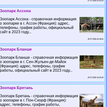
27 07 2026 23:10:10
Зоопарк Ассона
Зоопарк Ассона - справочная информация
о зоопарке в г. Ассон (Франция): адрес,
телефоны, график работы, официальный
сайт в 2023 году...
26 07 2026 22:34:41
Зоопарк Бланше
Зоопарк Бланше - справочная информация
о зоопарке в г. Сен-Жульен-де-Майок
(Франция): адрес, телефоны, график
работы, официальный сайт в 2023 году...
25 07 2026 16:25:43
Зоопарк Бретань
Зоопарк Бретань - справочная информация
о зоопарке в г. Пон-Скорф (Франция):
адрес, телефоны, график работы,