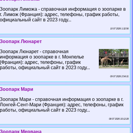
Зоопарк Лиможа - справочная информация о зоопарке в
г. Лимож (Франция): адрес, телефоны, график работы,
официальный сайт в 2023 году...
10 07 2026 1:32:56
Зоопарк Люнарет
Зоопарк Люнарет - справочная
информация о зоопарке в г. Монпелье
(Франция): адрес, телефоны, график
работы, официальный сайт в 2023 году...
09 07 2026 2:54:31
Зоопарк Мари
Зоопарк Мари - справочная информация о зоопарке в г.
Лонгeй-Сент-Мари (Франция): адрес, телефоны, график
работы, официальный сайт в 2023 году...
08 07 2026 10:12:28
Зоопарк Мервана