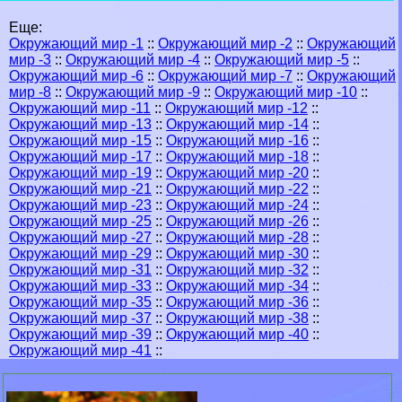
Еще:
Окружающий мир -1
::
Окружающий мир -2
::
Окружающий
мир -3
::
Окружающий мир -4
::
Окружающий мир -5
::
Окружающий мир -6
::
Окружающий мир -7
::
Окружающий
мир -8
::
Окружающий мир -9
::
Окружающий мир -10
::
Окружающий мир -11
::
Окружающий мир -12
::
Окружающий мир -13
::
Окружающий мир -14
::
Окружающий мир -15
::
Окружающий мир -16
::
Окружающий мир -17
::
Окружающий мир -18
::
Окружающий мир -19
::
Окружающий мир -20
::
Окружающий мир -21
::
Окружающий мир -22
::
Окружающий мир -23
::
Окружающий мир -24
::
Окружающий мир -25
::
Окружающий мир -26
::
Окружающий мир -27
::
Окружающий мир -28
::
Окружающий мир -29
::
Окружающий мир -30
::
Окружающий мир -31
::
Окружающий мир -32
::
Окружающий мир -33
::
Окружающий мир -34
::
Окружающий мир -35
::
Окружающий мир -36
::
Окружающий мир -37
::
Окружающий мир -38
::
Окружающий мир -39
::
Окружающий мир -40
::
Окружающий мир -41
::