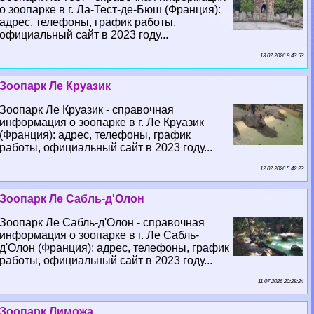
о зоопарке в г. Ла-Тест-де-Бюш (Франция):
адрес, телефоны, график работы,
официальный сайт в 2023 году...
13 07 2026 9:43:53
Зоопарк Ле Круазик
Зоопарк Ле Круазик - справочная
информация о зоопарке в г. Ле Круазик
(Франция): адрес, телефоны, график
работы, официальный сайт в 2023 году...
12 07 2026 5:42:23
Зоопарк Ле Сабль-д'Олон
Зоопарк Ле Сабль-д'Олон - справочная
информация о зоопарке в г. Ле Сабль-
д'Олон (Франция): адрес, телефоны, график
работы, официальный сайт в 2023 году...
11 07 2026 20:28:24
Зоопарк Лиможа