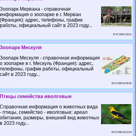
Зоопарк Мервана - справочная
информация о зоопарке в г. Мерван
(Франция): адрес, телефоны, график
работы, официальный сайт в 2023 году...
07 07 2026 2:35:11
Зоопарк Мескуля
Зоопарк Мескуля - справочная информация
о зоопарке в г. Мескуль (Франция): адрес,
телефоны, график работы, официальный
сайт в 2023 году...
06 07 2026 20:36:56
Птицы семейства иволговые
Справочная информация о животных вида
- птицы, семейство - иволговые: ареал
обитания, размеры, внешний вид животных
в 2023 году...
05 07 2026 20:15:54