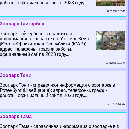
работы, официальный сайт в 2023 году...
29 06 2026 0:16:47
Зоопарк Тайгерберг
Зоопарк Тайгерберг - справочная
информация о зоопарке в г. Уэстерн Кейп
(Южно-Африканская Республика (ЮАР)):
адрес, телефоны, график работы,
официальный сайт в 2023 году...
28 06 2026 13:18:40
Зоопарк Тони
Зоопарк Тони - справочная информация о зоопарке в г.
Ротенбург (Швейцария): адрес, телефоны, график
работы, официальный сайт в 2023 году...
27 06 2026 1:30:36
Зоопарк Тама
Зоопарк Тама - справочная информация о зоопарке в г.