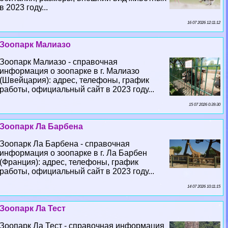
в 2023 году...
16 07 2026 12:11:12
Зоопарк Малиазо
Зоопарк Малиазо - справочная
информация о зоопарке в г. Малиазо
(Швейцария): адрес, телефоны, график
работы, официальный сайт в 2023 году...
15 07 2026 0:39:30
Зоопарк Ла Барбена
Зоопарк Ла Барбена - справочная
информация о зоопарке в г. Ла Барбен
(Франция): адрес, телефоны, график
работы, официальный сайт в 2023 году...
14 07 2026 10:11:15
Зоопарк Ла Тест
Зоопарк Ла Тест - справочная информация