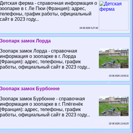
Детская ферма - справочная информация о
зоопарке в г. Ле Пюи (Франция): адрес,
телефоны, график работы, официальный
сайт в 2023 году...
04 08 2026 5:27:42
Зоопарк замок Лорда
Зоопарк замок Лорда - справочная
информация о зоопарке в г. Лорда
(Франция): адрес, телефоны, график
работы, официальный сайт в 2023 году...
03 08 2026 14:59:31
Зоопарк замок Бурбонне
Зоопарк замок Бурбонне - справочная
информация о зоопарке в г. Плёгенёк
(Франция): адрес, телефоны, график
работы, официальный сайт в 2023 году...
02 08 2026 13:43:25