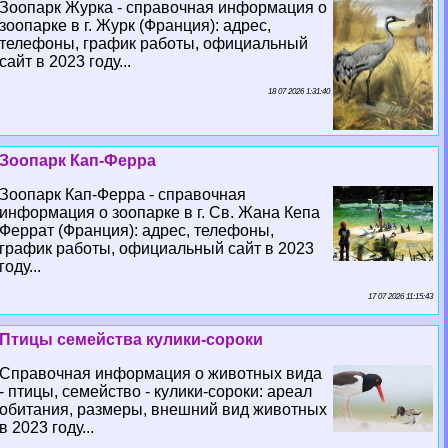
Зоопарк Журка - справочная информация о
зоопарке в г. Журк (Франция): адрес,
телефоны, график работы, официальный
сайт в 2023 году...
18 07 2026 1:31:40
Зоопарк Кап-Ферра
Зоопарк Кап-Ферра - справочная
информация о зоопарке в г. Св. Жана Кепа
Феррат (Франция): адрес, телефоны,
график работы, официальный сайт в 2023
году...
17 07 2026 11:15:43
Птицы семейства кулики-сороки
Справочная информация о животных вида
- птицы, семейство - кулики-сороки: ареал
обитания, размеры, внешний вид животных
в 2023 году...