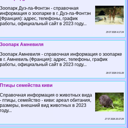
Зоопарк Дуэ-ла-Фонтэн - справочная
информация о зоопарке в г. Дуэ-ла-Фонтэн
(Франция): адрес, телефоны, график
работы, официальный сайт в 2023 году...
29 07 2026 4:17:24
Зоопарк Амневиля
Зоопарк Амневиля - справочная информация о зоопарке
в г. Амневиль (Франция): адрес, телефоны, график
работы, официальный сайт в 2023 году...
28 07 2026 0:51:28
Птицы семейства киви
Справочная информация о животных вида
- птицы, семейство - киви: ареал обитания,
размеры, внешний вид животных в 2023
году...
27 07 2026 20:37:29