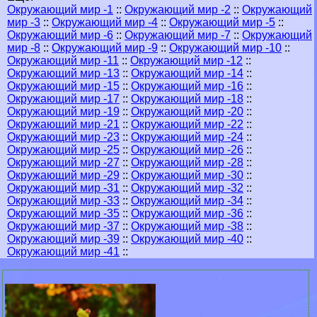
Окружающий мир -1
::
Окружающий мир -2
::
Окружающий
мир -3
::
Окружающий мир -4
::
Окружающий мир -5
::
Окружающий мир -6
::
Окружающий мир -7
::
Окружающий
мир -8
::
Окружающий мир -9
::
Окружающий мир -10
::
Окружающий мир -11
::
Окружающий мир -12
::
Окружающий мир -13
::
Окружающий мир -14
::
Окружающий мир -15
::
Окружающий мир -16
::
Окружающий мир -17
::
Окружающий мир -18
::
Окружающий мир -19
::
Окружающий мир -20
::
Окружающий мир -21
::
Окружающий мир -22
::
Окружающий мир -23
::
Окружающий мир -24
::
Окружающий мир -25
::
Окружающий мир -26
::
Окружающий мир -27
::
Окружающий мир -28
::
Окружающий мир -29
::
Окружающий мир -30
::
Окружающий мир -31
::
Окружающий мир -32
::
Окружающий мир -33
::
Окружающий мир -34
::
Окружающий мир -35
::
Окружающий мир -36
::
Окружающий мир -37
::
Окружающий мир -38
::
Окружающий мир -39
::
Окружающий мир -40
::
Окружающий мир -41
::