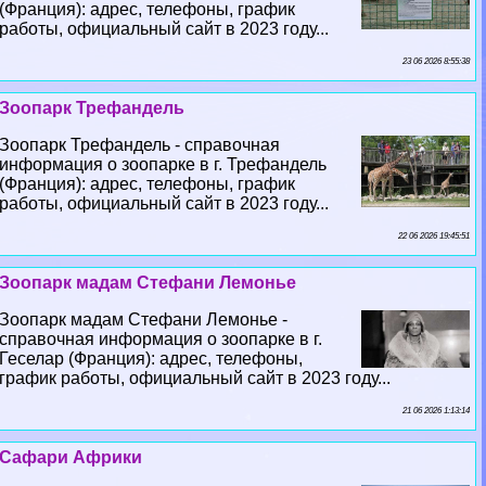
(Франция): адрес, телефоны, график
работы, официальный сайт в 2023 году...
23 06 2026 8:55:38
Зоопарк Трефандель
Зоопарк Трефандель - справочная
информация о зоопарке в г. Трефандель
(Франция): адрес, телефоны, график
работы, официальный сайт в 2023 году...
22 06 2026 19:45:51
Зоопарк мадам Стефани Лемонье
Зоопарк мадам Стефани Лемонье -
справочная информация о зоопарке в г.
Геселар (Франция): адрес, телефоны,
график работы, официальный сайт в 2023 году...
21 06 2026 1:13:14
Сафари Африки