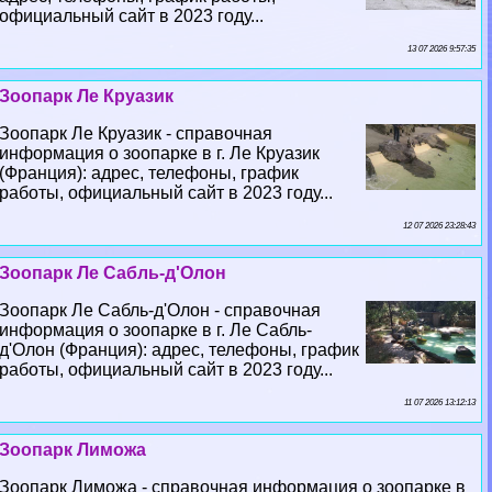
официальный сайт в 2023 году...
13 07 2026 9:57:35
Зоопарк Ле Круазик
Зоопарк Ле Круазик - справочная
информация о зоопарке в г. Ле Круазик
(Франция): адрес, телефоны, график
работы, официальный сайт в 2023 году...
12 07 2026 23:28:43
Зоопарк Ле Сабль-д'Олон
Зоопарк Ле Сабль-д'Олон - справочная
информация о зоопарке в г. Ле Сабль-
д'Олон (Франция): адрес, телефоны, график
работы, официальный сайт в 2023 году...
11 07 2026 13:12:13
Зоопарк Лиможа
Зоопарк Лиможа - справочная информация о зоопарке в