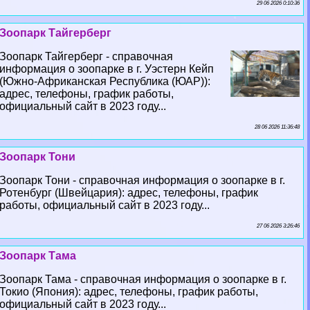
29 06 2026 0:10:36
Зоопарк Тайгерберг
Зоопарк Тайгерберг - справочная
информация о зоопарке в г. Уэстерн Кейп
(Южно-Африканская Республика (ЮАР)):
адрес, телефоны, график работы,
официальный сайт в 2023 году...
28 06 2026 11:36:48
Зоопарк Тони
Зоопарк Тони - справочная информация о зоопарке в г.
Ротенбург (Швейцария): адрес, телефоны, график
работы, официальный сайт в 2023 году...
27 06 2026 3:26:46
Зоопарк Тама
Зоопарк Тама - справочная информация о зоопарке в г.
Токио (Япония): адрес, телефоны, график работы,
официальный сайт в 2023 году...