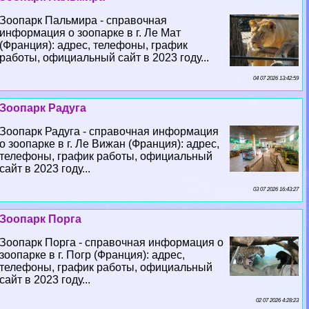
Зоопарк Пальмира - справочная
информация о зоопарке в г. Ле Мат
(Франция): адрес, телефоны, график
работы, официальный сайт в 2023 году...
04 07 2026 13:42:59
Зоопарк Радуга
Зоопарк Радуга - справочная информация
о зоопарке в г. Ле Вижан (Франция): адрес,
телефоны, график работы, официальный
сайт в 2023 году...
03 07 2026 16:43:27
Зоопарк Порга
Зоопарк Порга - справочная информация о
зоопарке в г. Погр (Франция): адрес,
телефоны, график работы, официальный
сайт в 2023 году...
02 07 2026 4:28:23