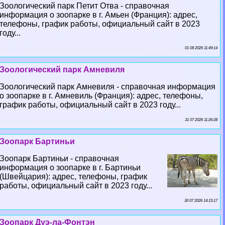
Зоологический парк Петит Отва - справочная
информация о зоопарке в г. Амьен (Франция): адрес,
телефоны, график работы, официальный сайт в 2023
году...
01 08 2026 11:49:14
Зоологический парк Амневиля
Зоологический парк Амневиля - справочная информация
о зоопарке в г. Амневиль (Франция): адрес, телефоны,
график работы, официальный сайт в 2023 году...
31 07 2026 11:26:28
Зоопарк Бартиньи
Зоопарк Бартиньи - справочная
информация о зоопарке в г. Бартиньи
(Швейцария): адрес, телефоны, график
работы, официальный сайт в 2023 году...
30 07 2026 14:15:17
Зоопарк Дуэ-ла-Фонтэн