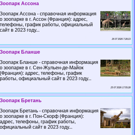
Зоопарк Ассона
Зоопарк Ассона - справочная информация
о зоопарке в г. Ассон (Франция): адрес,
телефоны, график работы, официальный
сайт в 2023 году...
26 07 2026 7:28:23
Зоопарк Бланше
Зоопарк Бланше - справочная информация
о зоопарке в г. Сен-Жульен-де-Майок
(Франция): адрес, телефоны, график
работы, официальный сайт в 2023 году...
25 07 2026 17:55:28
Зоопарк Бретань
Зоопарк Бретань - справочная информация
о зоопарке в г. Пон-Скорф (Франция):
адрес, телефоны, график работы,
официальный сайт в 2023 году...