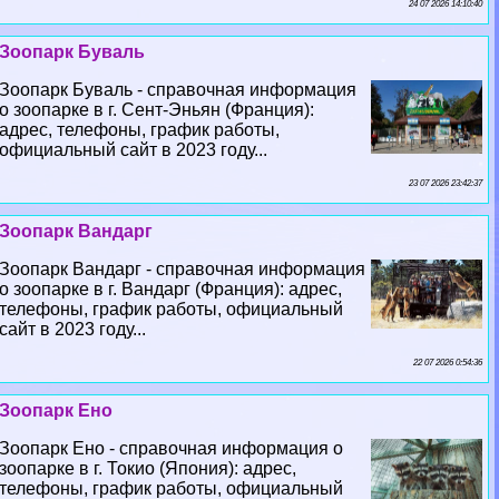
24 07 2026 14:10:40
Зоопарк Буваль
Зоопарк Буваль - справочная информация
о зоопарке в г. Сент-Эньян (Франция):
адрес, телефоны, график работы,
официальный сайт в 2023 году...
23 07 2026 23:42:37
Зоопарк Вандарг
Зоопарк Вандарг - справочная информация
о зоопарке в г. Вандарг (Франция): адрес,
телефоны, график работы, официальный
сайт в 2023 году...
22 07 2026 0:54:36
Зоопарк Ено
Зоопарк Ено - справочная информация о
зоопарке в г. Токио (Япония): адрес,
телефоны, график работы, официальный