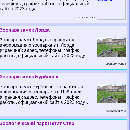
телефоны, график работы, официальный
сайт в 2023 году...
04 08 2026 5:21:31
Зоопарк замок Лорда
Зоопарк замок Лорда - справочная
информация о зоопарке в г. Лорда
(Франция): адрес, телефоны, график
работы, официальный сайт в 2023 году...
03 08 2026 17:33:39
Зоопарк замок Бурбонне
Зоопарк замок Бурбонне - справочная
информация о зоопарке в г. Плёгенёк
(Франция): адрес, телефоны, график
работы, официальный сайт в 2023 году...
02 08 2026 21:47:48
Зоологический парк Петит Отва