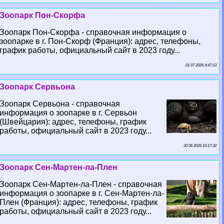
Зоопарк Пон-Скорфа
Зоопарк Пон-Скорфа - справочная информация о
зоопарке в г. Пон-Скорф (Франция): адрес, телефоны,
график работы, официальный сайт в 2023 году...
01 07 2026 4:47:23
Зоопарк Сервьона
Зоопарк Сервьона - справочная
информация о зоопарке в г. Сервьон
(Швейцария): адрес, телефоны, график
работы, официальный сайт в 2023 году...
30 06 2026 10:17:32
Зоопарк Сен-Мартен-ла-Плен
Зоопарк Сен-Мартен-ла-Плен - справочная
информация о зоопарке в г. Сен-Мартен-ла-
Плен (Франция): адрес, телефоны, график
работы, официальный сайт в 2023 году...