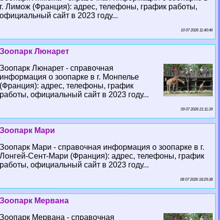
г. Лимож (Франция): адрес, телефоны, график работы,
официальный сайт в 2023 году...
10 07 2026 11:40:46
Зоопарк Люнарет
Зоопарк Люнарет - справочная
информация о зоопарке в г. Монпелье
(Франция): адрес, телефоны, график
работы, официальный сайт в 2023 году...
09 07 2026 21:11:39
Зоопарк Мари
Зоопарк Мари - справочная информация о зоопарке в г.
Лонгeй-Сент-Мари (Франция): адрес, телефоны, график
работы, официальный сайт в 2023 году...
08 07 2026 18:29:38
Зоопарк Мервана
Зоопарк Мервана - справочная