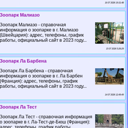
16 07 2026 19:31:48
Зоопарк Малиазо
Зоопарк Малиазо - справочная
информация о зоопарке в г. Малиазо
(Швейцария): адрес, телефоны, график
работы, официальный сайт в 2023 году...
15 07 2026 5:26:29
Зоопарк Ла Барбена
Зоопарк Ла Барбена - справочная
информация о зоопарке в г. Ла Барбен
(Франция): адрес, телефоны, график
работы, официальный сайт в 2023 году...
14 07 2026 12:49:49
Зоопарк Ла Тест
Зоопарк Ла Тест - справочная информация
о зоопарке в г. Ла-Тест-де-Бюш (Франция):
адрес, телефоны, график работы,