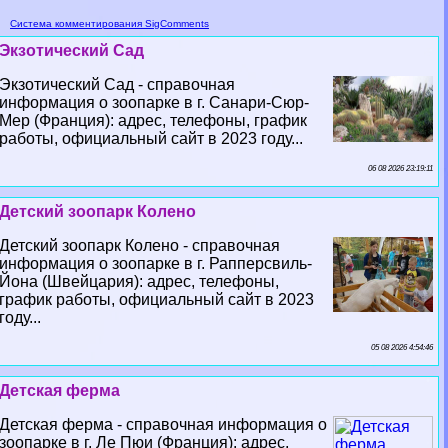
Система комментирования SigComments
Экзотический Сад
Экзотический Сад - справочная
информация о зоопарке в г. Санари-Сюр-
Мер (Франция): адрес, телефоны, график
работы, официальный сайт в 2023 году...
06 08 2026 23:19:11
Детский зоопарк Колено
Детский зоопарк Колено - справочная
информация о зоопарке в г. Рапперсвиль-
Йона (Швейцария): адрес, телефоны,
график работы, официальный сайт в 2023
году...
05 08 2026 4:54:46
Детская ферма
Детская ферма - справочная информация о
зоопарке в г. Ле Пюи (Франция): адрес,