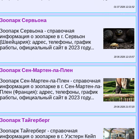
01 07 2026 12:31:52
Зоопарк Сервьона
Зоопарк Сервьона - справочная
информация о зоопарке в г. Сервьон
(Швейцария): адрес, телефоны, график
работы, официальный сайт в 2023 году...
30 06 2026 12:15:57
Зоопарк Сен-Мартен-ла-Плен
Зоопарк Сен-Мартен-ла-Плен - справочная
информация о зоопарке в г. Сен-Мартен-ла-
Плен (Франция): адрес, телефоны, график
работы, официальный сайт в 2023 году...
29 06 2026 21:57:20
Зоопарк Тайгерберг
Зоопарк Тайгерберг - справочная
информация о зоопарке в г. Уэстерн Кейп