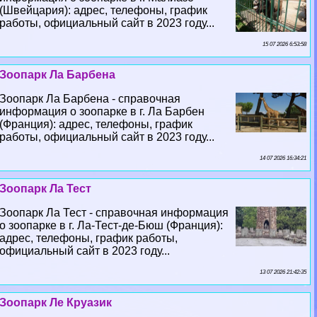
(Швейцария): адрес, телефоны, график
работы, официальный сайт в 2023 году...
15 07 2026 6:53:58
Зоопарк Ла Барбена
Зоопарк Ла Барбена - справочная
информация о зоопарке в г. Ла Барбен
(Франция): адрес, телефоны, график
работы, официальный сайт в 2023 году...
14 07 2026 16:34:21
Зоопарк Ла Тест
Зоопарк Ла Тест - справочная информация
о зоопарке в г. Ла-Тест-де-Бюш (Франция):
адрес, телефоны, график работы,
официальный сайт в 2023 году...
13 07 2026 21:42:35
Зоопарк Ле Круазик