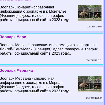
Зоопарк Люнарет - справочная
информация о зоопарке в г. Монпелье
(Франция): адрес, телефоны, график
работы, официальный сайт в 2023 году...
09 07 2026 8:46:34
Зоопарк Мари
Зоопарк Мари - справочная информация о зоопарке в г.
Лонгeй-Сент-Мари (Франция): адрес, телефоны, график
работы, официальный сайт в 2023 году...
08 07 2026 13:15:21
Зоопарк Мервана
Зоопарк Мервана - справочная
информация о зоопарке в г. Мерван
(Франция): адрес, телефоны, график
работы, официальный сайт в 2023 году...
07 07 2026 15:35:34