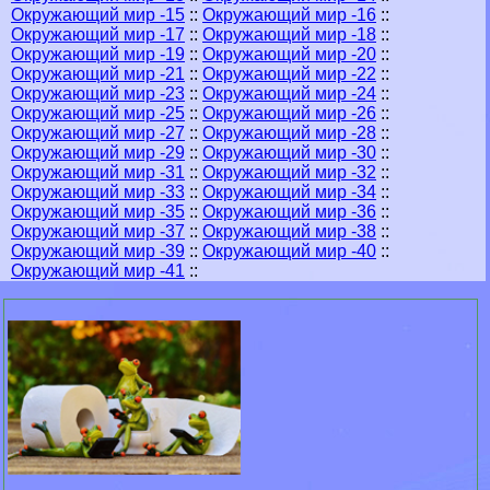
Окружающий мир -15
::
Окружающий мир -16
::
Окружающий мир -17
::
Окружающий мир -18
::
Окружающий мир -19
::
Окружающий мир -20
::
Окружающий мир -21
::
Окружающий мир -22
::
Окружающий мир -23
::
Окружающий мир -24
::
Окружающий мир -25
::
Окружающий мир -26
::
Окружающий мир -27
::
Окружающий мир -28
::
Окружающий мир -29
::
Окружающий мир -30
::
Окружающий мир -31
::
Окружающий мир -32
::
Окружающий мир -33
::
Окружающий мир -34
::
Окружающий мир -35
::
Окружающий мир -36
::
Окружающий мир -37
::
Окружающий мир -38
::
Окружающий мир -39
::
Окружающий мир -40
::
Окружающий мир -41
::