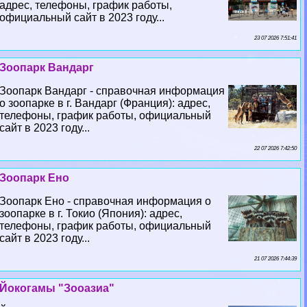
адрес, телефоны, график работы,
официальный сайт в 2023 году...
23 07 2026 7:51:41
Зоопарк Вандарг
Зоопарк Вандарг - справочная информация
о зоопарке в г. Вандарг (Франция): адрес,
телефоны, график работы, официальный
сайт в 2023 году...
22 07 2026 7:42:50
Зоопарк Ено
Зоопарк Ено - справочная информация о
зоопарке в г. Токио (Япония): адрес,
телефоны, график работы, официальный
сайт в 2023 году...
21 07 2026 7:44:39
Йокогамы "Зооазиа"