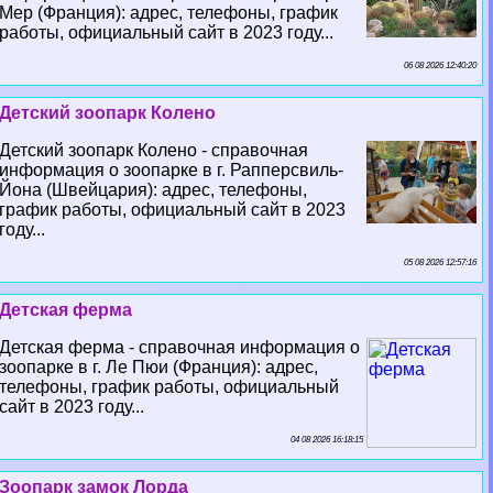
Мер (Франция): адрес, телефоны, график
работы, официальный сайт в 2023 году...
06 08 2026 12:40:20
Детский зоопарк Колено
Детский зоопарк Колено - справочная
информация о зоопарке в г. Рапперсвиль-
Йона (Швейцария): адрес, телефоны,
график работы, официальный сайт в 2023
году...
05 08 2026 12:57:16
Детская ферма
Детская ферма - справочная информация о
зоопарке в г. Ле Пюи (Франция): адрес,
телефоны, график работы, официальный
сайт в 2023 году...
04 08 2026 16:18:15
Зоопарк замок Лорда