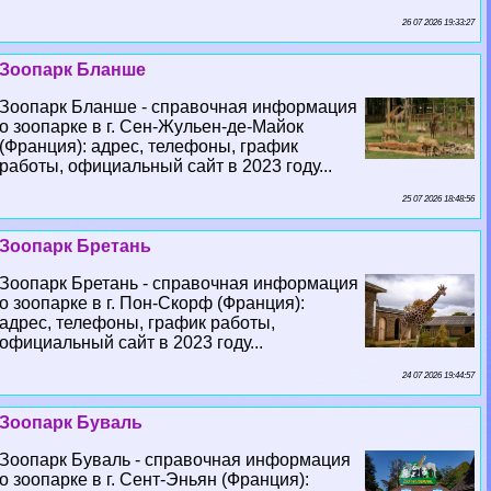
26 07 2026 19:33:27
Зоопарк Бланше
Зоопарк Бланше - справочная информация
о зоопарке в г. Сен-Жульен-де-Майок
(Франция): адрес, телефоны, график
работы, официальный сайт в 2023 году...
25 07 2026 18:48:56
Зоопарк Бретань
Зоопарк Бретань - справочная информация
о зоопарке в г. Пон-Скорф (Франция):
адрес, телефоны, график работы,
официальный сайт в 2023 году...
24 07 2026 19:44:57
Зоопарк Буваль
Зоопарк Буваль - справочная информация
о зоопарке в г. Сент-Эньян (Франция):