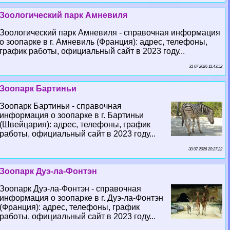
Зоологический парк Амневиля
Зоологический парк Амневиля - справочная информация
о зоопарке в г. Амневиль (Франция): адрес, телефоны,
график работы, официальный сайт в 2023 году...
31 07 2026 11:43:52
Зоопарк Бартиньи
Зоопарк Бартиньи - справочная
информация о зоопарке в г. Бартиньи
(Швейцария): адрес, телефоны, график
работы, официальный сайт в 2023 году...
30 07 2026 20:27:22
Зоопарк Дуэ-ла-Фонтэн
Зоопарк Дуэ-ла-Фонтэн - справочная
информация о зоопарке в г. Дуэ-ла-Фонтэн
(Франция): адрес, телефоны, график
работы, официальный сайт в 2023 году...