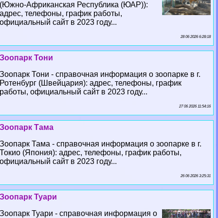
(Южно-Африканская Республика (ЮАР)):
адрес, телефоны, график работы,
официальный сайт в 2023 году...
28 06 2026 6:28:18
Зоопарк Тони
Зоопарк Тони - справочная информация о зоопарке в г.
Ротенбург (Швейцария): адрес, телефоны, график
работы, официальный сайт в 2023 году...
27 06 2026 11:54:16
Зоопарк Тама
Зоопарк Тама - справочная информация о зоопарке в г.
Токио (Япония): адрес, телефоны, график работы,
официальный сайт в 2023 году...
26 06 2026 3:25:31
Зоопарк Туари
Зоопарк Туари - справочная информация о