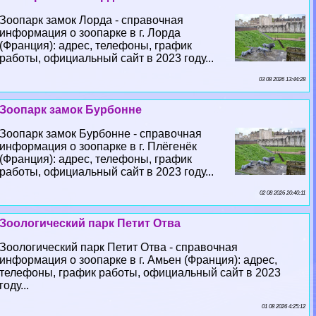
Зоопарк замок Лорда - справочная
информация о зоопарке в г. Лорда
(Франция): адрес, телефоны, график
работы, официальный сайт в 2023 году...
03 08 2026 13:44:28
Зоопарк замок Бурбонне
Зоопарк замок Бурбонне - справочная
информация о зоопарке в г. Плёгенёк
(Франция): адрес, телефоны, график
работы, официальный сайт в 2023 году...
02 08 2026 20:40:11
Зоологический парк Петит Отва
Зоологический парк Петит Отва - справочная
информация о зоопарке в г. Амьен (Франция): адрес,
телефоны, график работы, официальный сайт в 2023
году...
01 08 2026 4:25:12