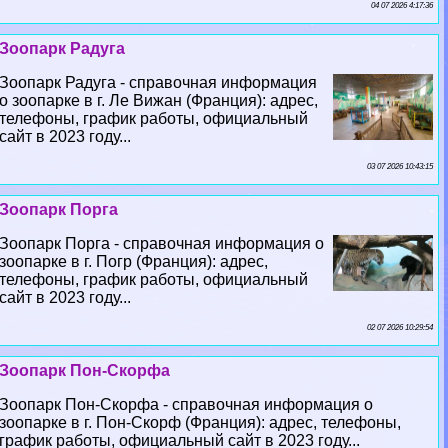
04 07 2026 4:17:36
Зоопарк Радуга
Зоопарк Радуга - справочная информация
о зоопарке в г. Ле Вижан (Франция): адрес,
телефоны, график работы, официальный
сайт в 2023 году...
03 07 2026 10:43:15
Зоопарк Порга
Зоопарк Порга - справочная информация о
зоопарке в г. Погр (Франция): адрес,
телефоны, график работы, официальный
сайт в 2023 году...
02 07 2026 10:29:54
Зоопарк Пон-Скорфа
Зоопарк Пон-Скорфа - справочная информация о
зоопарке в г. Пон-Скорф (Франция): адрес, телефоны,
график работы, официальный сайт в 2023 году...