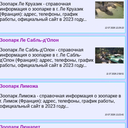
Зоопарк Ле Круазик - справочная
информация о зоопарке в г. Ле Круазик
(Франция): адрес, телефоны, график
работы, официальный сайт в 2023 году...
12 07 2026 12:29:33
Зоопарк Ле Сабль-д'Олон
Зоопарк Ле Сабль-д'Олон - справочная
информация о зоопарке в г. Ле Сабль-
д'Олон (Франция): адрес, телефоны, график
работы, официальный сайт в 2023 году...
11 07 2026 2:58:51
Зоопарк Лиможа
Зоопарк Лиможа - справочная информация о зоопарке в
г. Лимож (Франция): адрес, телефоны, график работы,
официальный сайт в 2023 году...
10 07 2026 13:23:41
Зоопарк Люнарет