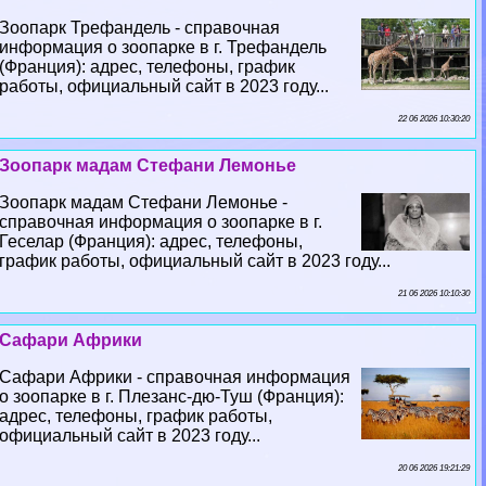
Зоопарк Трефандель - справочная
информация о зоопарке в г. Трефандель
(Франция): адрес, телефоны, график
работы, официальный сайт в 2023 году...
22 06 2026 10:30:20
Зоопарк мадам Стефани Лемонье
Зоопарк мадам Стефани Лемонье -
справочная информация о зоопарке в г.
Геселар (Франция): адрес, телефоны,
график работы, официальный сайт в 2023 году...
21 06 2026 10:10:30
Сафари Африки
Сафари Африки - справочная информация
о зоопарке в г. Плезанс-дю-Туш (Франция):
адрес, телефоны, график работы,
официальный сайт в 2023 году...
20 06 2026 19:21:29