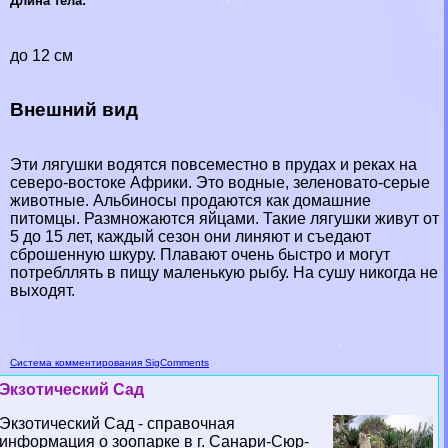
Длина тела:
до 12 см
Внешний вид
Эти лягушки водятся повсеместно в прудах и реках на
северо-востоке Африки. Это водные, зеленовато-серые
животные. Альбиносы продаются как домашние
питомцы. Размножаются яйцами. Такие лягушки живут от
5 до 15 лет, каждый сезон они линяют и съедают
сброшенную шкуру. Плавают очень быстро и могут
потрeбллять в пищу маленькую рыбу. На сушу никогда не
выходят.
Система комментирования SigComments
Экзотический Сад
Экзотический Сад - справочная
информация о зоопарке в г. Санари-Сюр-