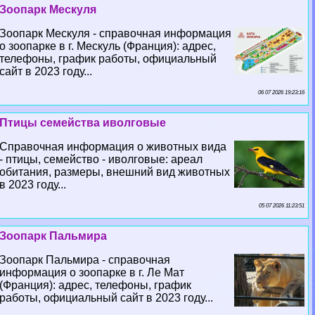
Зоопарк Мескуля
Зоопарк Мескуля - справочная информация
о зоопарке в г. Мескуль (Франция): адрес,
телефоны, график работы, официальный
сайт в 2023 году...
06 07 2026 19:23:16
Птицы семейства иволговые
Справочная информация о животных вида
- птицы, семейство - иволговые: ареал
обитания, размеры, внешний вид животных
в 2023 году...
05 07 2026 11:23:51
Зоопарк Пальмира
Зоопарк Пальмира - справочная
информация о зоопарке в г. Ле Мат
(Франция): адрес, телефоны, график
работы, официальный сайт в 2023 году...