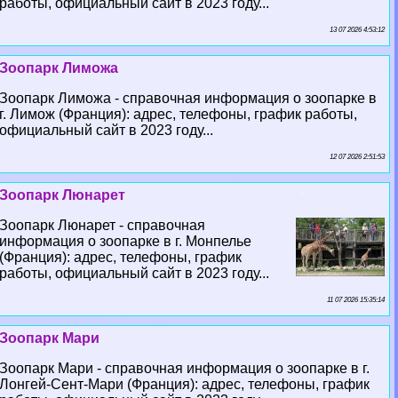
работы, официальный сайт в 2023 году...
13 07 2026 4:53:12
Зоопарк Лиможа
Зоопарк Лиможа - справочная информация о зоопарке в
г. Лимож (Франция): адрес, телефоны, график работы,
официальный сайт в 2023 году...
12 07 2026 2:51:53
Зоопарк Люнарет
Зоопарк Люнарет - справочная
информация о зоопарке в г. Монпелье
(Франция): адрес, телефоны, график
работы, официальный сайт в 2023 году...
11 07 2026 15:35:14
Зоопарк Мари
Зоопарк Мари - справочная информация о зоопарке в г.
Лонгeй-Сент-Мари (Франция): адрес, телефоны, график