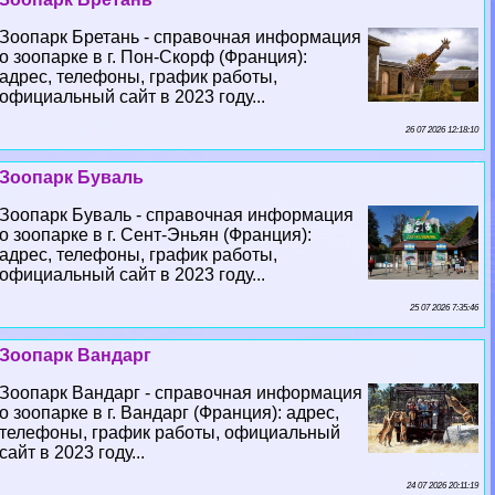
Зоопарк Бретань - справочная информация
о зоопарке в г. Пон-Скорф (Франция):
адрес, телефоны, график работы,
официальный сайт в 2023 году...
26 07 2026 12:18:10
Зоопарк Буваль
Зоопарк Буваль - справочная информация
о зоопарке в г. Сент-Эньян (Франция):
адрес, телефоны, график работы,
официальный сайт в 2023 году...
25 07 2026 7:35:46
Зоопарк Вандарг
Зоопарк Вандарг - справочная информация
о зоопарке в г. Вандарг (Франция): адрес,
телефоны, график работы, официальный
сайт в 2023 году...
24 07 2026 20:11:19