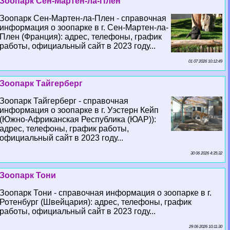
Зоопарк Сен-Мартен-ла-Плен
Зоопарк Сен-Мартен-ла-Плен - справочная
информация о зоопарке в г. Сен-Мартен-ла-
Плен (Франция): адрес, телефоны, график
работы, официальный сайт в 2023 году...
01 07 2026 10:12:49
Зоопарк Тайгерберг
Зоопарк Тайгерберг - справочная
информация о зоопарке в г. Уэстерн Кейп
(Южно-Африканская Республика (ЮАР)):
адрес, телефоны, график работы,
официальный сайт в 2023 году...
30 06 2026 4:35:32
Зоопарк Тони
Зоопарк Тони - справочная информация о зоопарке в г.
Ротенбург (Швейцария): адрес, телефоны, график
работы, официальный сайт в 2023 году...
29 06 2026 10:11:30