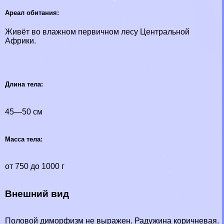
Ареал обитания:
Живёт во влажном первичном лесу Центральной
Африки.
Длина тела:
45—50 см
Масса тела:
от 750 до 1000 г
Внешний вид
Пoлoвoй диморфизм не выражен. Радужина коричневая.