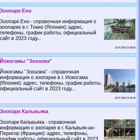
Зоопарк Ено
Зоопарк Ено - справочная информация о
зоопарке в г. Токио (Япония): адрес,
телефоны, график работы, официальный
сайт в 2023 году...
23 07 2026 20:38:26
Йокогамы "Зооазиа"
Йокогамы "Зооазиа" - справочная
информация о зоопарке в г. Иокогама
(Япония): адрес, телефоны, график работы,
официальный сайт в 2023 году...
22 07 2026 15:32:48
Зоопарк Кальвьяка
Зоопарк Кальвьяка - справочная
информация о зоопарке в г. Кальвьяк-ан-
Перигор (Франция): адрес, телефоны,
график работы, официальный сайт в 2023