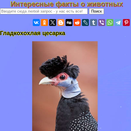
Интересные факты о животных
Гладкохохлая цесарка