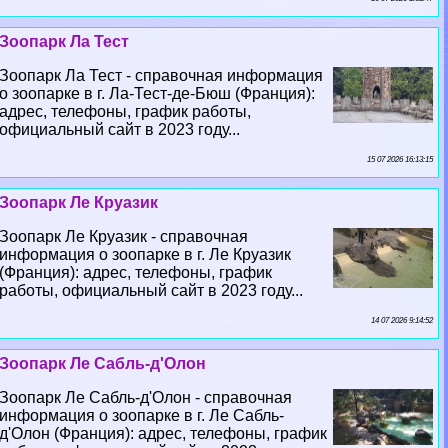
Зоопарк Ла Тест
Зоопарк Ла Тест - справочная информация
о зоопарке в г. Ла-Тест-де-Бюш (Франция):
адрес, телефоны, график работы,
официальный сайт в 2023 году...
15 07 2026 16:13:15
Зоопарк Ле Круазик
Зоопарк Ле Круазик - справочная
информация о зоопарке в г. Ле Круазик
(Франция): адрес, телефоны, график
работы, официальный сайт в 2023 году...
14 07 2026 9:14:52
Зоопарк Ле Сабль-д'Олон
Зоопарк Ле Сабль-д'Олон - справочная
информация о зоопарке в г. Ле Сабль-
д'Олон (Франция): адрес, телефоны, график