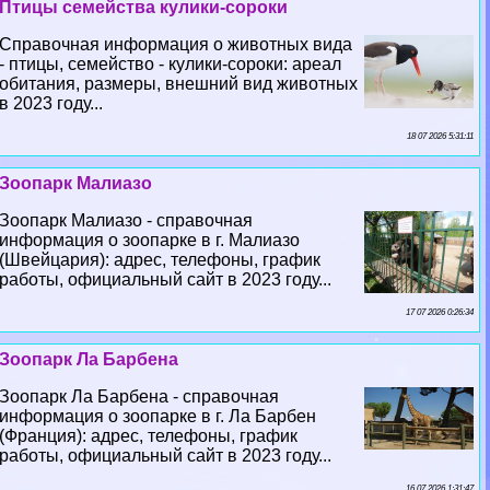
Птицы семейства кулики-сороки
Справочная информация о животных вида
- птицы, семейство - кулики-сороки: ареал
обитания, размеры, внешний вид животных
в 2023 году...
18 07 2026 5:31:11
Зоопарк Малиазо
Зоопарк Малиазо - справочная
информация о зоопарке в г. Малиазо
(Швейцария): адрес, телефоны, график
работы, официальный сайт в 2023 году...
17 07 2026 0:26:34
Зоопарк Ла Барбена
Зоопарк Ла Барбена - справочная
информация о зоопарке в г. Ла Барбен
(Франция): адрес, телефоны, график
работы, официальный сайт в 2023 году...
16 07 2026 1:31:47