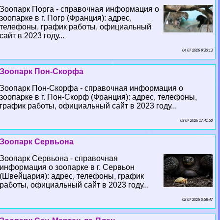
Зоопарк Порга - справочная информация о
зоопарке в г. Погр (Франция): адрес,
телефоны, график работы, официальный
сайт в 2023 году...
04 07 2026 9:30:13
Зоопарк Пон-Скорфа
Зоопарк Пон-Скорфа - справочная информация о
зоопарке в г. Пон-Скорф (Франция): адрес, телефоны,
график работы, официальный сайт в 2023 году...
03 07 2026 17:41:50
Зоопарк Сервьона
Зоопарк Сервьона - справочная
информация о зоопарке в г. Сервьон
(Швейцария): адрес, телефоны, график
работы, официальный сайт в 2023 году...
02 07 2026 0:58:47