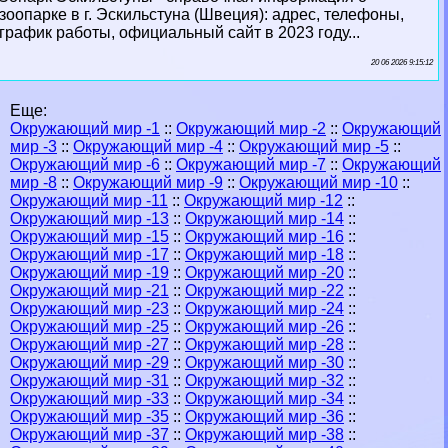
зоопарке в г. Эскильстуна (Швеция): адрес, телефоны,
график работы, официальный сайт в 2023 году...
20 06 2026 9:15:12
Еще:
Окружающий мир -1
::
Окружающий мир -2
::
Окружающий
мир -3
::
Окружающий мир -4
::
Окружающий мир -5
::
Окружающий мир -6
::
Окружающий мир -7
::
Окружающий
мир -8
::
Окружающий мир -9
::
Окружающий мир -10
::
Окружающий мир -11
::
Окружающий мир -12
::
Окружающий мир -13
::
Окружающий мир -14
::
Окружающий мир -15
::
Окружающий мир -16
::
Окружающий мир -17
::
Окружающий мир -18
::
Окружающий мир -19
::
Окружающий мир -20
::
Окружающий мир -21
::
Окружающий мир -22
::
Окружающий мир -23
::
Окружающий мир -24
::
Окружающий мир -25
::
Окружающий мир -26
::
Окружающий мир -27
::
Окружающий мир -28
::
Окружающий мир -29
::
Окружающий мир -30
::
Окружающий мир -31
::
Окружающий мир -32
::
Окружающий мир -33
::
Окружающий мир -34
::
Окружающий мир -35
::
Окружающий мир -36
::
Окружающий мир -37
::
Окружающий мир -38
::