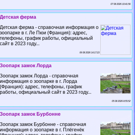
07 08 2026 10:41:56
Детская ферма
Детская ферма - справочная информация о
зоопарке в г. Ле Пюи (Франция): адрес,
телефоны, график работы, официальный
сайт в 2023 году...
06 08 2026 14:17:23
Зоопарк замок Лорда
Зоопарк замок Лорда - справочная
информация о зоопарке в г. Лорда
(Франция): адрес, телефоны, график
работы, официальный сайт в 2023 году...
05 08 2026 8:55:52
Зоопарк замок Бурбонне
Зоопарк замок Бурбонне - справочная
информация о зоопарке в г. Плёгенёк