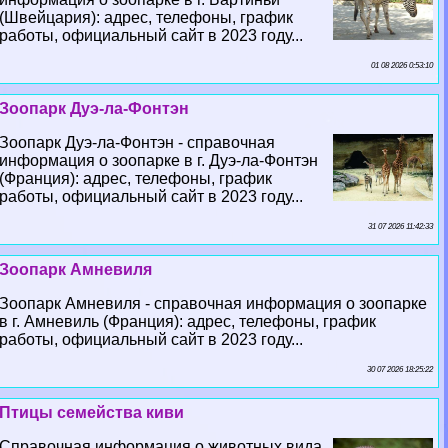
(Швейцария): адрес, телефоны, график
работы, официальный сайт в 2023 году...
01 08 2026 0:53:10
Зоопарк Дуэ-ла-Фонтэн
Зоопарк Дуэ-ла-Фонтэн - справочная
информация о зоопарке в г. Дуэ-ла-Фонтэн
(Франция): адрес, телефоны, график
работы, официальный сайт в 2023 году...
31 07 2026 11:42:33
Зоопарк Амневиля
Зоопарк Амневиля - справочная информация о зоопарке
в г. Амневиль (Франция): адрес, телефоны, график
работы, официальный сайт в 2023 году...
30 07 2026 18:25:22
Птицы семейства киви
Справочная информация о животных вида