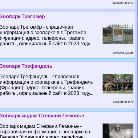
26 06 2026 12:49:14
Зоопарк Трегомёр
Зоопарк Трегомёр - справочная
информация о зоопарке в г. Трегомёр
(Франция): адрес, телефоны, график
работы, официальный сайт в 2023 году...
25 06 2026 22:43:55
Зоопарк Трефандель
Зоопарк Трефандель - справочная
информация о зоопарке в г. Трефандель
(Франция): адрес, телефоны, график
работы, официальный сайт в 2023 году...
24 06 2026 19:18:56
Зоопарк мадам Стефани Лемонье
Зоопарк мадам Стефани Лемонье -
справочная информация о зоопарке в г.
Геселар (Франция): адрес, телефоны,