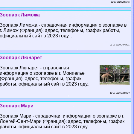
12 07 2026 2:55:45
Зоопарк Лиможа
Зоопарк Лиможа - справочная информация о зоопарке в
г. Лимож (Франция): адрес, телефоны, график работы,
официальный сайт в 2023 году...
11 07 2026 14:49:21
Зоопарк Люнарет
Зоопарк Люнарет - справочная
информация о зоопарке в г. Монпелье
(Франция): адрес, телефоны, график
работы, официальный сайт в 2023 году...
10 07 2026 18:50:24
Зоопарк Мари
Зоопарк Мари - справочная информация о зоопарке в г.
Лонгeй-Сент-Мари (Франция): адрес, телефоны, график
работы, официальный сайт в 2023 году...