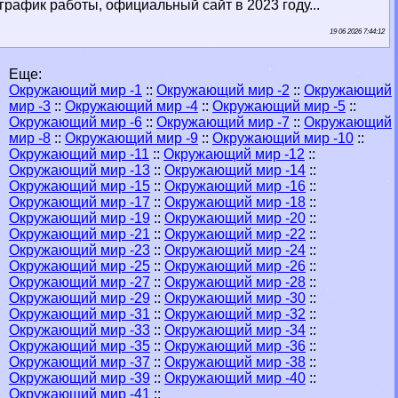
график работы, официальный сайт в 2023 году...
19 06 2026 7:44:12
Еще:
Окружающий мир -1
::
Окружающий мир -2
::
Окружающий
мир -3
::
Окружающий мир -4
::
Окружающий мир -5
::
Окружающий мир -6
::
Окружающий мир -7
::
Окружающий
мир -8
::
Окружающий мир -9
::
Окружающий мир -10
::
Окружающий мир -11
::
Окружающий мир -12
::
Окружающий мир -13
::
Окружающий мир -14
::
Окружающий мир -15
::
Окружающий мир -16
::
Окружающий мир -17
::
Окружающий мир -18
::
Окружающий мир -19
::
Окружающий мир -20
::
Окружающий мир -21
::
Окружающий мир -22
::
Окружающий мир -23
::
Окружающий мир -24
::
Окружающий мир -25
::
Окружающий мир -26
::
Окружающий мир -27
::
Окружающий мир -28
::
Окружающий мир -29
::
Окружающий мир -30
::
Окружающий мир -31
::
Окружающий мир -32
::
Окружающий мир -33
::
Окружающий мир -34
::
Окружающий мир -35
::
Окружающий мир -36
::
Окружающий мир -37
::
Окружающий мир -38
::
Окружающий мир -39
::
Окружающий мир -40
::
Окружающий мир -41
::