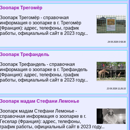
Зоопарк Трегомёр
Зоопарк Трегомёр - справочная
информация о зоопарке в г. Трегомёр
(Франция): адрес, телефоны, график
работы, официальный сайт в 2023 году...
24 06 2026 0:58:36
Зоопарк Трефандель
Зоопарк Трефандель - справочная
информация о зоопарке в г. Трефандель
(Франция): адрес, телефоны, график
работы, официальный сайт в 2023 году...
23 06 2026 11:26:33
Зоопарк мадам Стефани Лемонье
Зоопарк мадам Стефани Лемонье -
справочная информация о зоопарке в г.
Геселар (Франция): адрес, телефоны,
график работы, официальный сайт в 2023 году...