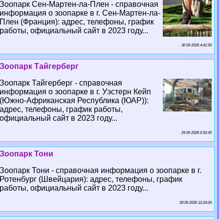
Зоопарк Сен-Мартен-ла-Плен - справочная
информация о зоопарке в г. Сен-Мартен-ла-
Плен (Франция): адрес, телефоны, график
работы, официальный сайт в 2023 году...
30 06 2026 4:41:56
Зоопарк Тайгерберг
Зоопарк Тайгерберг - справочная
информация о зоопарке в г. Уэстерн Кейп
(Южно-Африканская Республика (ЮАР)):
адрес, телефоны, график работы,
официальный сайт в 2023 году...
29 06 2026 6:52:45
Зоопарк Тони
Зоопарк Тони - справочная информация о зоопарке в г.
Ротенбург (Швейцария): адрес, телефоны, график
работы, официальный сайт в 2023 году...
28 06 2026 12:24:26