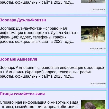
работы, официальный сайт в 2023 году...
31 07 2026 9:27:36
Зоопарк Дуэ-ла-Фонтэн
Зоопарк Дуэ-ла-Фонтэн - справочная
информация о зоопарке в г. Дуэ-ла-Фонтэн
(Франция): адрес, телефоны, график
работы, официальный сайт в 2023 году...
30 07 2026 10:59:19
Зоопарк Амневиля
Зоопарк Амневиля - справочная информация о зоопарке
в г. Амневиль (Франция): адрес, телефоны, график
работы, официальный сайт в 2023 году...
29 07 2026 6:39:40
Птицы семейства киви
Справочная информация о животных вида
- птицы, семейство - киви: ареал обитания,