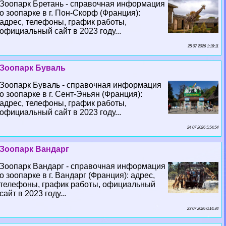
Зоопарк Бретань - справочная информация
о зоопарке в г. Пон-Скорф (Франция):
адрес, телефоны, график работы,
официальный сайт в 2023 году...
25 07 2026 1:18:11
Зоопарк Буваль
Зоопарк Буваль - справочная информация
о зоопарке в г. Сент-Эньян (Франция):
адрес, телефоны, график работы,
официальный сайт в 2023 году...
24 07 2026 5:54:54
Зоопарк Вандарг
Зоопарк Вандарг - справочная информация
о зоопарке в г. Вандарг (Франция): адрес,
телефоны, график работы, официальный
сайт в 2023 году...
23 07 2026 0:14:34