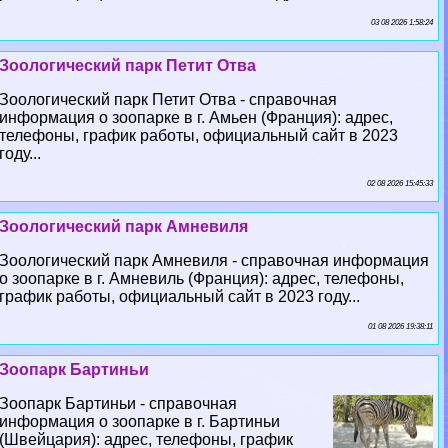
03 08 2026 1:58:24
Зоологический парк Петит Отва
Зоологический парк Петит Отва - справочная
информация о зоопарке в г. Амьен (Франция): адрес,
телефоны, график работы, официальный сайт в 2023
году...
02 08 2026 15:45:33
Зоологический парк Амневиля
Зоологический парк Амневиля - справочная информация
о зоопарке в г. Амневиль (Франция): адрес, телефоны,
график работы, официальный сайт в 2023 году...
01 08 2026 19:38:11
Зоопарк Бартиньи
Зоопарк Бартиньи - справочная
информация о зоопарке в г. Бартиньи
(Швейцария): адрес, телефоны, график