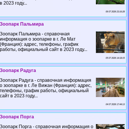
в 2023 году...
06 07 2026 23:16:28
Зоопарк Пальмира
Зоопарк Пальмира - справочная
информация о зоопарке в г. Ле Мат
(Франция): адрес, телефоны, график
работы, официальный сайт в 2023 году...
05 07 2026 14:18:15
Зоопарк Радуга
Зоопарк Радуга - справочная информация
о зоопарке в г. Ле Вижан (Франция): адрес,
телефоны, график работы, официальный
сайт в 2023 году...
04 07 2026 17:44:13
Зоопарк Порга
Зоопарк Порга - справочная информация о