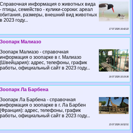
Справочная информация о животных вида
- птицы, семейство - кулики-сороки: ареал
обитания, размеры, внешний вид животных
в 2023 году...
17 07 2026 16:42:22
Зоопарк Малиазо
Зоопарк Малиазо - справочная
информация о зоопарке в г. Малиазо
(Швейцария): адрес, телефоны, график
работы, официальный сайт в 2023 году...
16 07 2026 10:19:36
Зоопарк Ла Барбена
Зоопарк Ла Барбена - справочная
информация о зоопарке в г. Ла Барбен
(Франция): адрес, телефоны, график
работы, официальный сайт в 2023 году...
15 07 2026 16:52:51