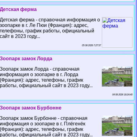
Детская ферма
Детская ферма - справочная информация о
зоопарке в г. Ле Пюи (Франция): адрес,
телефоны, график работы, официальный
сайт в 2023 году...
05 08 2026 7:27:57
Зоопарк замок Лорда
Зоопарк замок Лорда - справочная
информация о зоопарке в г. Лорда
(Франция): адрес, телефоны, график
работы, официальный сайт в 2023 году...
04 08 2026 18:24:40
Зоопарк замок Бурбонне
Зоопарк замок Бурбонне - справочная
информация о зоопарке в г. Плёгенёк
(Франция): адрес, телефоны, график
работы, официальный сайт в 2023 году...