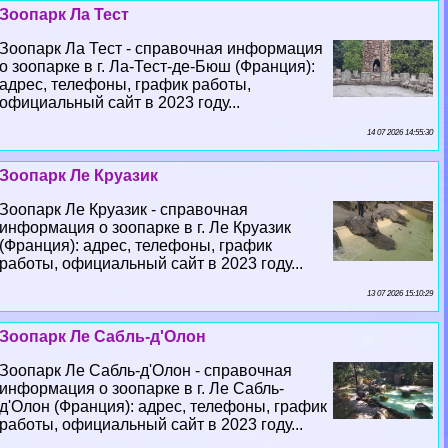
Зоопарк Ла Тест
Зоопарк Ла Тест - справочная информация
о зоопарке в г. Ла-Тест-де-Бюш (Франция):
адрес, телефоны, график работы,
официальный сайт в 2023 году...
14 07 2026 14:55:30
Зоопарк Ле Круазик
Зоопарк Ле Круазик - справочная
информация о зоопарке в г. Ле Круазик
(Франция): адрес, телефоны, график
работы, официальный сайт в 2023 году...
13 07 2026 15:10:29
Зоопарк Ле Сабль-д'Олон
Зоопарк Ле Сабль-д'Олон - справочная
информация о зоопарке в г. Ле Сабль-
д'Олон (Франция): адрес, телефоны, график
работы, официальный сайт в 2023 году...