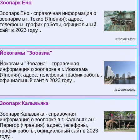
Зоопарк Ено
Зоопарк Ено - справочная информация о
зоопарке в г. Токио (Япония): адрес,
телефоны, график работы, официальный
сайт в 2023 году...
22 07 2026 7:20:52
Йокогамы "Зооазиа"
Йокогамы "Зооазиа" - справочная
информация о зоопарке в г. Иокогама
(Япония): адрес, телефоны, график работы,
официальный сайт в 2023 году...
21 07 2026 20:47:41
Зоопарк Кальвьяка
Зоопарк Кальвьяка - справочная
информация о зоопарке в г. Кальвьяк-ан-
Перигор (Франция): адрес, телефоны,
график работы, официальный сайт в 2023
году...