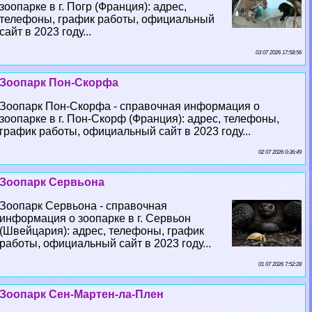
зоопарке в г. Погр (Франция): адрес,
телефоны, график работы, официальный
сайт в 2023 году...
03 07 2026 17:58:56
Зоопарк Пон-Скорфа
Зоопарк Пон-Скорфа - справочная информация о
зоопарке в г. Пон-Скорф (Франция): адрес, телефоны,
график работы, официальный сайт в 2023 году...
02 07 2026 0:36:49
Зоопарк Сервьона
Зоопарк Сервьона - справочная
информация о зоопарке в г. Сервьон
(Швейцария): адрес, телефоны, график
работы, официальный сайт в 2023 году...
01 07 2026 7:52:28
Зоопарк Сен-Мартен-ла-Плен