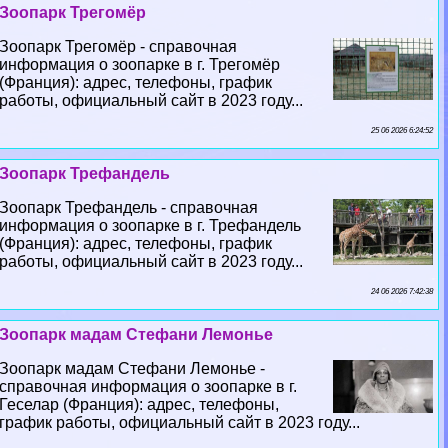
Зоопарк Трегомёр
Зоопарк Трегомёр - справочная
информация о зоопарке в г. Трегомёр
(Франция): адрес, телефоны, график
работы, официальный сайт в 2023 году...
25 06 2026 6:24:52
Зоопарк Трефандель
Зоопарк Трефандель - справочная
информация о зоопарке в г. Трефандель
(Франция): адрес, телефоны, график
работы, официальный сайт в 2023 году...
24 06 2026 7:42:38
Зоопарк мадам Стефани Лемонье
Зоопарк мадам Стефани Лемонье -
справочная информация о зоопарке в г.
Геселар (Франция): адрес, телефоны,
график работы, официальный сайт в 2023 году...