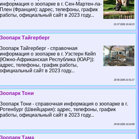
информация о зоопарке в г. Сен-Мартен-ла-
Плен (Франция): адрес, телефоны, график
работы, официальный сайт в 2023 году...
01 07 2026 19:34:15
Зоопарк Тайгерберг
Зоопарк Тайгерберг - справочная
информация о зоопарке в г. Уэстерн Кейп
(Южно-Африканская Республика (ЮАР)):
адрес, телефоны, график работы,
официальный сайт в 2023 году...
30 06 2026 21:51:17
Зоопарк Тони
Зоопарк Тони - справочная информация о зоопарке в г.
Ротенбург (Швейцария): адрес, телефоны, график
работы, официальный сайт в 2023 году...
29 06 2026 14:14:58
Зоопарк Тама