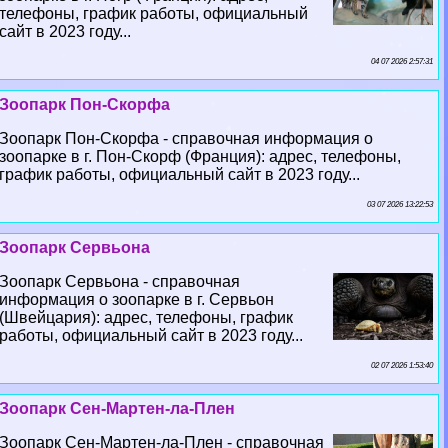
телефоны, график работы, официальный
сайт в 2023 году...
04 07 2026 2:57:31
Зоопарк Пон-Скорфа
Зоопарк Пон-Скорфа - справочная информация о
зоопарке в г. Пон-Скорф (Франция): адрес, телефоны,
график работы, официальный сайт в 2023 году...
03 07 2026 13:22:53
Зоопарк Сервьона
Зоопарк Сервьона - справочная
информация о зоопарке в г. Сервьон
(Швейцария): адрес, телефоны, график
работы, официальный сайт в 2023 году...
02 07 2026 1:53:40
Зоопарк Сен-Мартен-ла-Плен
Зоопарк Сен-Мартен-ла-Плен - справочная