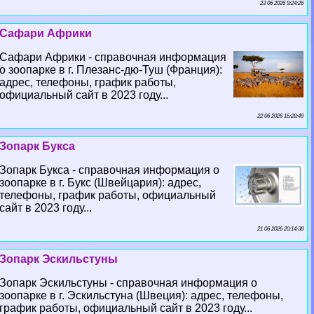
23 06 2026 9:24:26
Сафари Африки
Сафари Африки - справочная информация
о зоопарке в г. Плезанс-дю-Туш (Франция):
адрес, телефоны, график работы,
официальный сайт в 2023 году...
22 06 2026 16:28:49
Зопарк Букса
Зопарк Букса - справочная информация о
зоопарке в г. Букс (Швейцария): адрес,
телефоны, график работы, официальный
сайт в 2023 году...
21 06 2026 20:14:38
Зопарк Эскильстуны
Зопарк Эскильстуны - справочная информация о
зоопарке в г. Эскильстуна (Швеция): адрес, телефоны,
график работы, официальный сайт в 2023 году...