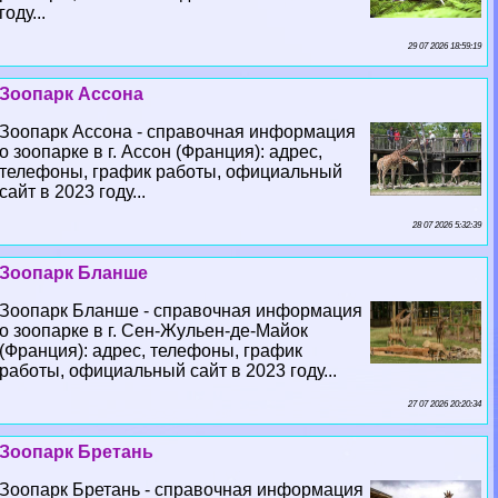
году...
29 07 2026 18:59:19
Зоопарк Ассона
Зоопарк Ассона - справочная информация
о зоопарке в г. Ассон (Франция): адрес,
телефоны, график работы, официальный
сайт в 2023 году...
28 07 2026 5:32:39
Зоопарк Бланше
Зоопарк Бланше - справочная информация
о зоопарке в г. Сен-Жульен-де-Майок
(Франция): адрес, телефоны, график
работы, официальный сайт в 2023 году...
27 07 2026 20:20:34
Зоопарк Бретань
Зоопарк Бретань - справочная информация