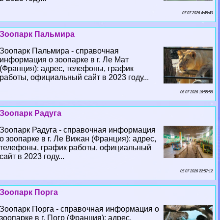
07 07 2026 4:48:40
Зоопарк Пальмира
Зоопарк Пальмира - справочная
информация о зоопарке в г. Ле Мат
(Франция): адрес, телефоны, график
работы, официальный сайт в 2023 году...
06 07 2026 16:55:58
Зоопарк Радуга
Зоопарк Радуга - справочная информация
о зоопарке в г. Ле Вижан (Франция): адрес,
телефоны, график работы, официальный
сайт в 2023 году...
05 07 2026 22:57:12
Зоопарк Порга
Зоопарк Порга - справочная информация о
зоопарке в г. Погр (Франция): адрес,