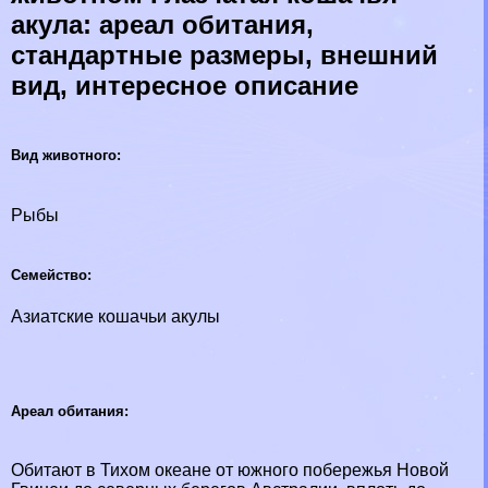
акула: ареал обитания,
стандартные размеры, внешний
вид, интересное описание
Вид животного:
Рыбы
Семейство:
Азиатские кошачьи акулы
Ареал обитания:
Обитают в Тихом океане от южного побережья Новой