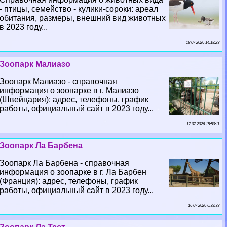
- птицы, семейство - кулики-сороки: ареал
обитания, размеры, внешний вид животных
в 2023 году...
18 07 2026 14:18:23
Зоопарк Малиазо
Зоопарк Малиазо - справочная
информация о зоопарке в г. Малиазо
(Швейцария): адрес, телефоны, график
работы, официальный сайт в 2023 году...
17 07 2026 15:50:11
Зоопарк Ла Барбена
Зоопарк Ла Барбена - справочная
информация о зоопарке в г. Ла Барбен
(Франция): адрес, телефоны, график
работы, официальный сайт в 2023 году...
16 07 2026 6:39:33