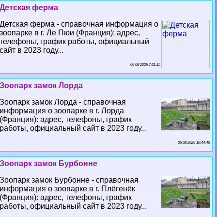
Детская ферма
Детская ферма - справочная информация о
зоопарке в г. Ле Пюи (Франция): адрес,
телефоны, график работы, официальный
сайт в 2023 году...
06 08 2026 7:21:11
Зоопарк замок Лорда
Зоопарк замок Лорда - справочная
информация о зоопарке в г. Лорда
(Франция): адрес, телефоны, график
работы, официальный сайт в 2023 году...
05 08 2026 10:44:45
Зоопарк замок Бурбонне
Зоопарк замок Бурбонне - справочная
информация о зоопарке в г. Плёгенёк
(Франция): адрес, телефоны, график
работы, официальный сайт в 2023 году...