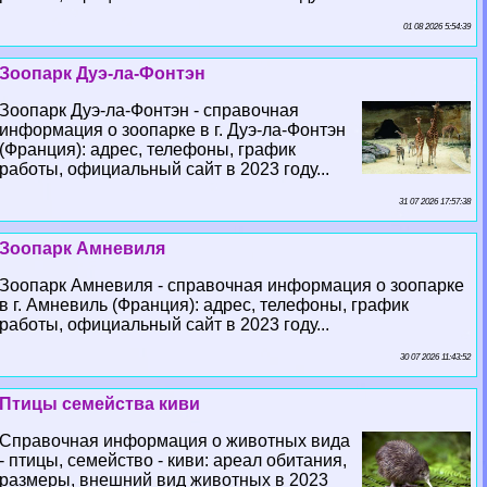
01 08 2026 5:54:39
Зоопарк Дуэ-ла-Фонтэн
Зоопарк Дуэ-ла-Фонтэн - справочная
информация о зоопарке в г. Дуэ-ла-Фонтэн
(Франция): адрес, телефоны, график
работы, официальный сайт в 2023 году...
31 07 2026 17:57:38
Зоопарк Амневиля
Зоопарк Амневиля - справочная информация о зоопарке
в г. Амневиль (Франция): адрес, телефоны, график
работы, официальный сайт в 2023 году...
30 07 2026 11:43:52
Птицы семейства киви
Справочная информация о животных вида
- птицы, семейство - киви: ареал обитания,
размеры, внешний вид животных в 2023