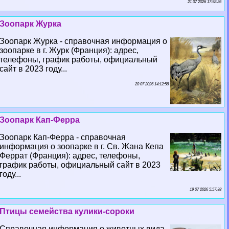
21 07 2026 17:58:26
Зоопарк Журка
Зоопарк Журка - справочная информация о
зоопарке в г. Журк (Франция): адрес,
телефоны, график работы, официальный
сайт в 2023 году...
20 07 2026 14:12:58
Зоопарк Кап-Ферра
Зоопарк Кап-Ферра - справочная
информация о зоопарке в г. Св. Жана Кепа
Феррат (Франция): адрес, телефоны,
график работы, официальный сайт в 2023
году...
19 07 2026 5:57:38
Птицы семейства кулики-сороки
Справочная информация о животных вида