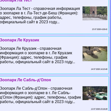
Зоопарк Ла Тест
Зоопарк Ла Тест - справочная информация
о зоопарке в г. Ла-Тест-де-Бюш (Франция):
адрес, телефоны, график работы,
официальный сайт в 2023 году...
15 07 2026 4:28:41
Зоопарк Ле Круазик
Зоопарк Ле Круазик - справочная
информация о зоопарке в г. Ле Круазик
(Франция): адрес, телефоны, график
работы, официальный сайт в 2023 году...
14 07 2026 14:10:46
Зоопарк Ле Сабль-д'Олон
Зоопарк Ле Сабль-д'Олон - справочная
информация о зоопарке в г. Ле Сабль-
д'Олон (Франция): адрес, телефоны, график
работы, официальный сайт в 2023 году...
13 07 2026 23:18:28