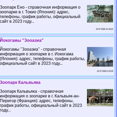
Зоопарк Ено - справочная информация о
зоопарке в г. Токио (Япония): адрес,
телефоны, график работы, официальный
сайт в 2023 году...
23 07 2026 21:34:21
Йокогамы "Зооазиа"
Йокогамы "Зооазиа" - справочная
информация о зоопарке в г. Иокогама
(Япония): адрес, телефоны, график работы,
официальный сайт в 2023 году...
22 07 2026 2:10:24
Зоопарк Кальвьяка
Зоопарк Кальвьяка - справочная
информация о зоопарке в г. Кальвьяк-ан-
Перигор (Франция): адрес, телефоны,
график работы, официальный сайт в 2023
году...