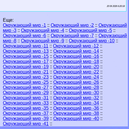
20 06 2026 6:20:18
Еще:
Окружающий мир -1
::
Окружающий мир -2
::
Окружающий
мир -3
::
Окружающий мир -4
::
Окружающий мир -5
::
Окружающий мир -6
::
Окружающий мир -7
::
Окружающий
мир -8
::
Окружающий мир -9
::
Окружающий мир -10
::
Окружающий мир -11
::
Окружающий мир -12
::
Окружающий мир -13
::
Окружающий мир -14
::
Окружающий мир -15
::
Окружающий мир -16
::
Окружающий мир -17
::
Окружающий мир -18
::
Окружающий мир -19
::
Окружающий мир -20
::
Окружающий мир -21
::
Окружающий мир -22
::
Окружающий мир -23
::
Окружающий мир -24
::
Окружающий мир -25
::
Окружающий мир -26
::
Окружающий мир -27
::
Окружающий мир -28
::
Окружающий мир -29
::
Окружающий мир -30
::
Окружающий мир -31
::
Окружающий мир -32
::
Окружающий мир -33
::
Окружающий мир -34
::
Окружающий мир -35
::
Окружающий мир -36
::
Окружающий мир -37
::
Окружающий мир -38
::
Окружающий мир -39
::
Окружающий мир -40
::
Окружающий мир -41
::