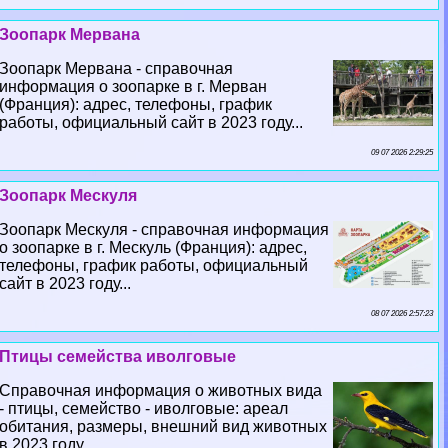
Зоопарк Мервана
Зоопарк Мервана - справочная
информация о зоопарке в г. Мерван
(Франция): адрес, телефоны, график
работы, официальный сайт в 2023 году...
09 07 2026 2:29:25
Зоопарк Мескуля
Зоопарк Мескуля - справочная информация
о зоопарке в г. Мескуль (Франция): адрес,
телефоны, график работы, официальный
сайт в 2023 году...
08 07 2026 2:57:23
Птицы семейства иволговые
Справочная информация о животных вида
- птицы, семейство - иволговые: ареал
обитания, размеры, внешний вид животных
в 2023 году...