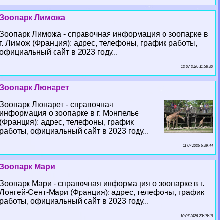
Зоопарк Лиможа
Зоопарк Лиможа - справочная информация о зоопарке в
г. Лимож (Франция): адрес, телефоны, график работы,
официальный сайт в 2023 году...
12 07 2026 11:58:30
Зоопарк Люнарет
Зоопарк Люнарет - справочная
информация о зоопарке в г. Монпелье
(Франция): адрес, телефоны, график
работы, официальный сайт в 2023 году...
11 07 2026 6:39:44
Зоопарк Мари
Зоопарк Мари - справочная информация о зоопарке в г.
Лонгeй-Сент-Мари (Франция): адрес, телефоны, график
работы, официальный сайт в 2023 году...
10 07 2026 23:18:19