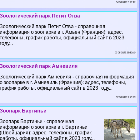
04 08 2026 6:33:16
Зоологический парк Петит Отва
Зоологический парк Петит Отва - справочная
информация о зоопарке в г. Амьен (Франция): адрес,
телефоны, график работы, официальный сайт в 2023
году...
03 08 2026 18:10:40
Зоологический парк Амневиля
Зоологический парк Амневиля - справочная информация
о зоопарке в г. Амневиль (Франция): адрес, телефоны,
график работы, официальный сайт в 2023 году...
02 08 2026 2:40:30
Зоопарк Бартиньи
Зоопарк Бартиньи - справочная
информация о зоопарке в г. Бартиньи
(Швейцария): адрес, телефоны, график
работы, официальный сайт в 2023 году...