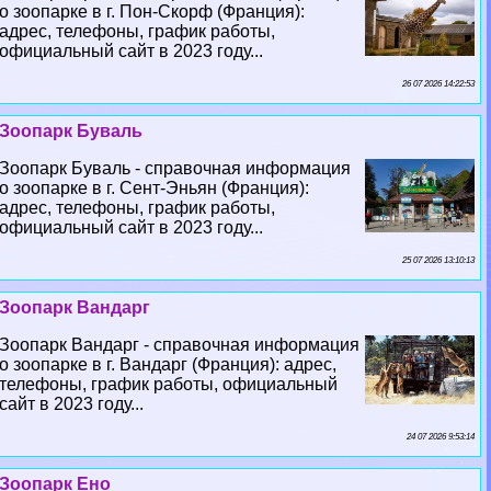
о зоопарке в г. Пон-Скорф (Франция):
адрес, телефоны, график работы,
официальный сайт в 2023 году...
26 07 2026 14:22:53
Зоопарк Буваль
Зоопарк Буваль - справочная информация
о зоопарке в г. Сент-Эньян (Франция):
адрес, телефоны, график работы,
официальный сайт в 2023 году...
25 07 2026 13:10:13
Зоопарк Вандарг
Зоопарк Вандарг - справочная информация
о зоопарке в г. Вандарг (Франция): адрес,
телефоны, график работы, официальный
сайт в 2023 году...
24 07 2026 9:53:14
Зоопарк Ено